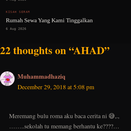
KISAH SERAM
Rumah Sewa Yang Kami Tinggalkan
6 Aug 2026
22 thoughts on “AHAD”
Muhammadhaziq
December 29, 2018 at 5:08 pm
Meremang bulu roma aku baca cerita ni 😅,.,
……..sekolah tu memang berhantu ke????…