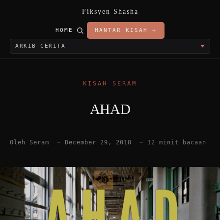
Fiksyen Shasha
HOME
HANTAR KISAH →
KISAH SERAM
AHAD
Oleh Seram
—
December 29, 2018
—
12 minit bacaan