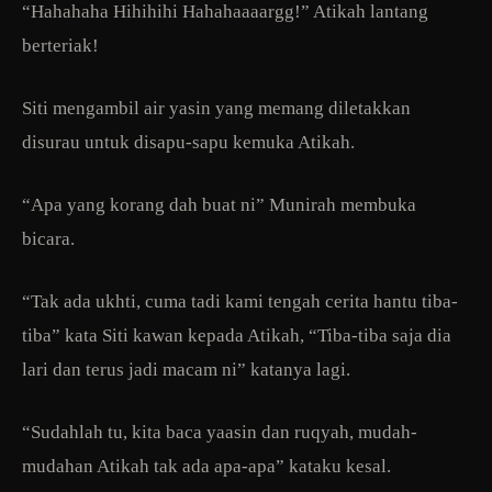
“Hahahaha Hihihihi Hahahaaaargg!” Atikah lantang
berteriak!
Siti mengambil air yasin yang memang diletakkan
disurau untuk disapu-sapu kemuka Atikah.
“Apa yang korang dah buat ni” Munirah membuka
bicara.
“Tak ada ukhti, cuma tadi kami tengah cerita hantu tiba-
tiba” kata Siti kawan kepada Atikah, “Tiba-tiba saja dia
lari dan terus jadi macam ni” katanya lagi.
“Sudahlah tu, kita baca yaasin dan ruqyah, mudah-
mudahan Atikah tak ada apa-apa” kataku kesal.