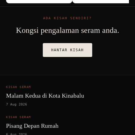
ADA KISAH SENDIRI?
Kongsi pengalaman seram anda.
HANTAR KISAH
KISAH SERAM
Malam Kedua di Kota Kinabalu
7 Aug 2026
KISAH SERAM
Pisang Depan Rumah
6 Aug 2026