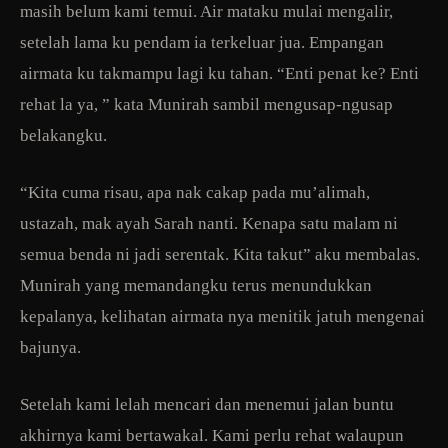
masih belum kami temui. Air mataku mulai mengalir,
setelah lama ku pendam ia terkeluar jua. Empangan
airmata ku takmampu lagi ku tahan. “Enti penat ke? Enti
rehat la ya, ” kata Munirah sambil mengusap-ngusap
belakangku.
“Kita cuma risau, apa nak cakap pada mu’alimah,
ustazah, mak ayah Sarah nanti. Kenapa satu malam ni
semua benda ni jadi serentak. Kita takut” aku membalas.
Munirah yang memandangku terus menundukkan
kepalanya, kelihatan airmata nya menitik jatuh mengenai
bajunya.
Setelah kami lelah mencari dan menemui jalan buntu
akhirnya kami bertawakal. Kami perlu rehat walaupun