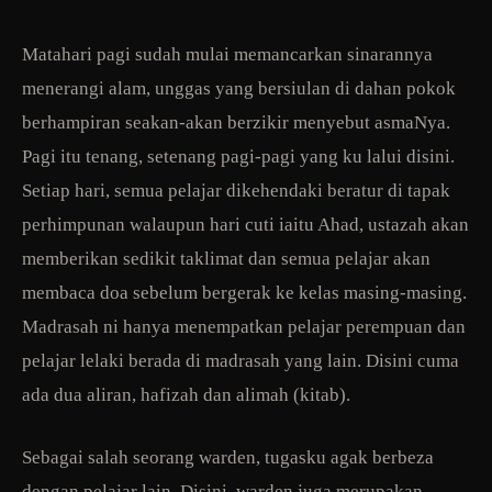
Matahari pagi sudah mulai memancarkan sinarannya
menerangi alam, unggas yang bersiulan di dahan pokok
berhampiran seakan-akan berzikir menyebut asmaNya.
Pagi itu tenang, setenang pagi-pagi yang ku lalui disini.
Setiap hari, semua pelajar dikehendaki beratur di tapak
perhimpunan walaupun hari cuti iaitu Ahad, ustazah akan
memberikan sedikit taklimat dan semua pelajar akan
membaca doa sebelum bergerak ke kelas masing-masing.
Madrasah ni hanya menempatkan pelajar perempuan dan
pelajar lelaki berada di madrasah yang lain. Disini cuma
ada dua aliran, hafizah dan alimah (kitab).
Sebagai salah seorang warden, tugasku agak berbeza
dengan pelajar lain. Disini, warden juga merupakan