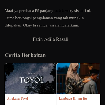
Maaf ya pembaca FS panjang pulak entry sis kali ni.
Cuma berkongsi pengalaman yang tak mungkin
dilupakan. Okay la semua, assalamualaikum.
Fatin Adila Razali
Cerita Berkaitan
Angkara Toyol
Lembaga Hitam itu