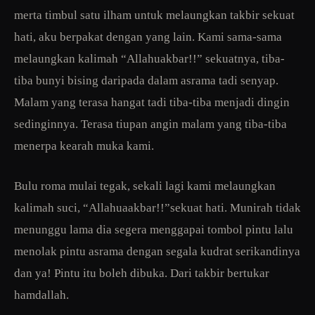
merta timbul satu ilham untuk melaungkan takbir sekuat
hati, aku berpakat dengan yang lain. Kami sama-sama
melaungkan kalimah “Allahuakbar!!” sekuatnya, tiba-
tiba bunyi bising daripada dalam asrama tadi senyap.
Malam yang terasa hangat tadi tiba-tiba menjadi dingin
sedinginnya. Terasa tiupan angin malam yang tiba-tiba
menerpa kearah muka kami.
Bulu roma mulai tegak, sekali lagi kami melaungkan
kalimah suci, “Allahuaakbar!!”sekuat hati. Munirah tidak
menunggu lama dia segera menggapai tombol pintu lalu
menolak pintu asrama dengan segala kudrat serikandinya
dan ya! Pintu itu boleh dibuka. Dari takbir bertukar
hamdallah.