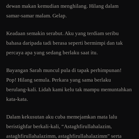
dewan makan kemudian menghilang. Hilang dalam
samar-samar malam. Gelap.
Keadaan semakin serabut. Aku yang terdiam seribu
bahasa daripada tadi berasa seperti bermimpi dan tak
percaya apa yang sedang berlaku saat itu.
Bayangan Sarah muncul pula di tapak perhimpunan!
Pop! Hilang semula. Perkara yang sama berlaku
berulang-kali. Lidah kami kelu tak mampu memuntahkan
kata-kata.
Dalam kekusutan aku cuba memejamkan mata lalu
beristighfar berkali-kali, “Astaghfirullahalazim,
astaghfirullahalazimm, astaghfirullahalazimm” serta