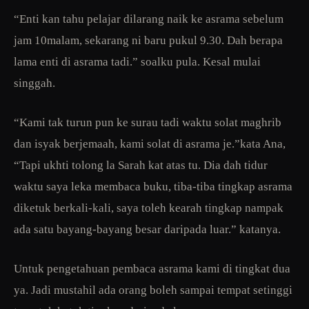
“Enti kan tahu pelajar dilarang naik ke asrama sebelum
jam 10malam, sekarang ni baru pukul 9.30. Dah berapa
lama enti di asrama tadi.” soalku pula. Kesal mulai
singgah.
“Kami tak turun pun ke surau tadi waktu solat maghrib
dan isyak berjemaah, kami solat di asrama je.”kata Ana,
“Tapi ukhti tolong la Sarah kat atas tu. Dia dah tidur
waktu saya leka membaca buku, tiba-tiba tingkap asrama
diketuk berkali-kali, saya toleh kearah tingkap nampak
ada satu bayang-bayang besar daripada luar.” katanya.
Untuk pengetahuan pembaca asrama kami di tingkat dua
ya. Jadi mustahil ada orang boleh sampai tempat setinggi