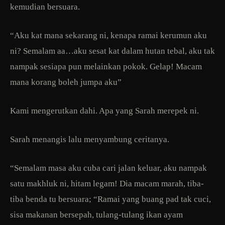
kemudian bersuara.
“Aku kat mana sekarang ni, kenapa ramai kerumun aku
ni? Semalam aa…aku sesat kat dalam hutan tebal, aku tak
nampak sesiapa pun melainkan pokok. Gelap! Macam
mana korang boleh jumpa aku”
Kami mengerutkan dahi. Apa yang Sarah merepek ni.
Sarah menangis lalu menyambung ceritanya.
“Semalam masa aku cuba cari jalan keluar, aku nampak
satu makhluk ni, hitam legam! Dia macam marah, tiba-
tiba benda tu bersuara; “Ramai yang buang pad tak cuci,
sisa makanan bersepah, tulang-tulang ikan ayam