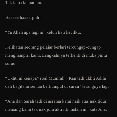
Tak lama kemudian.
Haaaaa haaaarghh!
“Ya Allah apa lagi ni” keluh hati kecilku.
Kelihatan seorang pelajar berlari tercungap-cungap
menghampiri kami. Langkahnya terhenti di muka pintu
surau.
“Ukhti ni kenapa” soal Munirah. “Kan tadi ukhti Adila
dah bagitahu semua berkumpul di surau” terangnya lagi
“Ana dan Sarah tadi di asrama kami naik atas nak tidur,
memang kami tak nak join aktiviti malam ni” kata Ana.