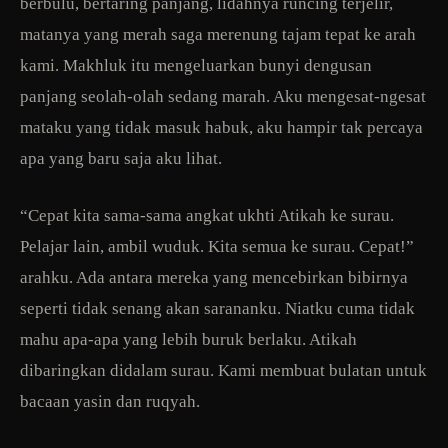
berbulu, bertaring panjang, lidahnya runcing terjelir,
matanya yang merah saga merenung tajam tepat ke arah
kami. Makhluk itu mengeluarkan bunyi dengusan
panjang seolah-olah sedang marah. Aku mengesat-ngesat
mataku yang tidak masuk habuk, aku hampir tak percaya
apa yang baru saja aku lihat.
“Cepat kita sama-sama angkat ukhti Atikah ke surau.
Pelajar lain, ambil wuduk. Kita semua ke surau. Cepat!”
arahku. Ada antara mereka yang mencebirkan bibirnya
seperti tidak senang akan sarananku. Niatku cuma tidak
mahu apa-apa yang lebih buruk berlaku. Atikah
dibaringkan didalam surau. Kami membuat bulatan untuk
bacaan yasin dan ruqyah.