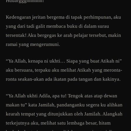
Huuarggghhhhhh!
Kedengaran jeritan bergema di tapak perhimpunan, aku
yang dari tadi galit membaca buku di dalam surau
tersentak! Aku bergegas ke arah pelajar tersebut, makin
ramai yang mengerumuni.
“Ya Allah, kenapa ni ukhti… Siapa yang buat Atikah ni”
aku bersuara, terpaku aku melihat Atikah yang meronta-
ronta seakan-akan ada ikatan pada tangan dan kakinya.
“Ya Allah ukhti Adila, apa tu! Tengok atas atap dewan
makan tu” kata Jamilah, pandanganku segera ku alihkan
kearah tempat yang ditunjukkan oleh Jamilah. Alangkah
terkejutnya aku, melihat satu lembaga besar, hitam