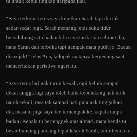
tu untuk ketuk tingkap daripada luar.
“Saya terkejut terus saya kejutkan Sarah tapi dia tak
sedar-sedar juga. Sarah memang jenis suka tidur
berselubung satu badan bila saya tarik saja selimut dia,
mata Sarah dah terbuka tapi nampak mata putih je! Badan
dia sejuk!” jelas Ana, kelopak matanya bergenang saat
menceritakan peristiwa ngeri itu.
“Saya terus lari nak turun bawah, tapi belum sampai
dekat tangga lagi saya toleh balik kebelakang nak tarik
Sarah sekali, rasa tak sampai hati pula nak tinggalkan
dia, masa tu juga saya ter..ternampak ke..kepala tanpa
badan! Kepala tu bertenggek atas almari, mata benda tu
besar buntang pandang tepat kearah Sarah, bibir benda tu