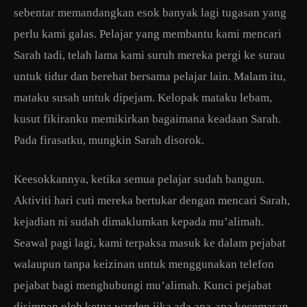
sebentar memandangkan esok banyak lagi tugasan yang
perlu kami galas. Pelajar yang membantu kami mencari
Sarah tadi, telah lama kami suruh mereka pergi ke surau
untuk tidur dan berehat bersama pelajar lain. Malam itu,
mataku susah untuk dipejam. Kelopak mataku lebam,
kusut fikiranku memikirkan bagaimana keadaan Sarah.
Pada firasatku, mungkin Sarah disorok.
Keesokkannya, ketika semua pelajar sudah bangun.
Aktiviti hari cuti mereka bertukar dengan mencari Sarah,
kejadian ni sudah dimaklumkan kepada mu’alimah.
Seawal pagi lagi, kami terpaksa masuk ke dalam pejabat
walaupun tanpa keizinan untuk menggunakan telefon
pejabat bagi menghubungi mu’alimah. Kunci pejabat
disimpan oleh ketua warden jika ada apa-apa kecemasan.