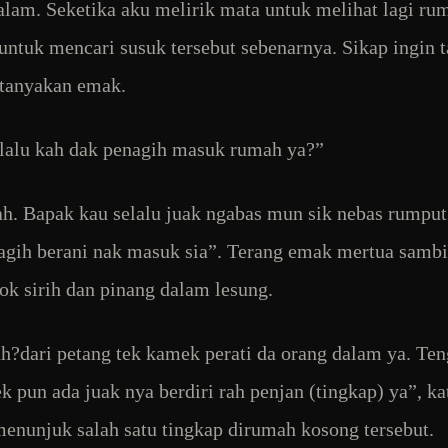
alam. Seketika aku melirik mata untuk melihat lagi ru
 untuk mencari susuk tersebut sebenarnya. Sikap ingin t
rtanyakan emak.
lalu kah dak penagih masuk rumah ya?”
ah. Bapak kau selalu juak ngabas mun sik nebas rumput
agih berani nak masuk sia”. Terang emak mertua sambi
 sirih dan pinang dalam lesung.
h?dari petang tek kamek perati da orang dalam ya. Te
k pun ada juak nya berdiri rah penjan (tingkap) ya”, ka
enunjuk salah satu tingkap dirumah kosong tersebut.