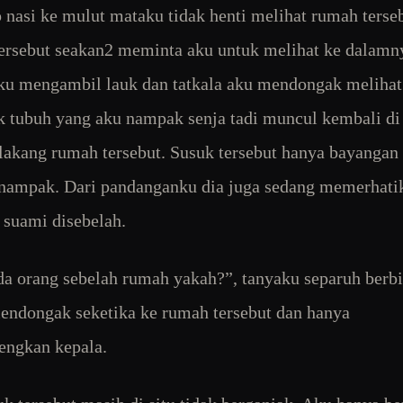
nasi ke mulut mataku tidak henti melihat rumah terseb
rsebut seakan2 meminta aku untuk melihat ke dalamn
ku mengambil lauk dan tatkala aku mendongak meliha
uk tubuh yang aku nampak senja tadi muncul kembali di
lakang rumah tersebut. Susuk tersebut hanya bayangan
nampak. Dari pandanganku dia juga sedang memerhati
suami disebelah.
da orang sebelah rumah yakah?”, tanyaku separuh berbi
ndongak seketika ke rumah tersebut dan hanya
engkan kepala.