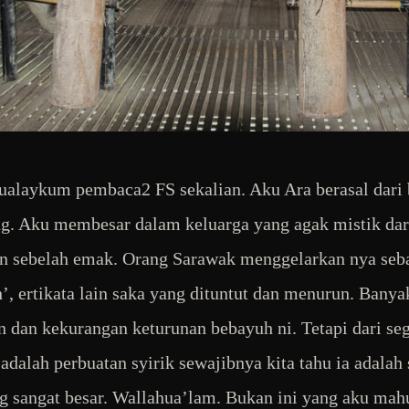
alaykum pembaca2 FS sekalian. Aku Ara berasal dari
g. Aku membesar dalam keluarga yang agak mistik dar
n sebelah emak. Orang Sarawak menggelarkan nya seb
’, ertikata lain saka yang dituntut dan menurun. Banya
n dan kekurangan keturunan bebayuh ni. Tetapi dari se
adalah perbuatan syirik sewajibnya kita tahu ia adalah 
g sangat besar. Wallahua’lam. Bukan ini yang aku mah