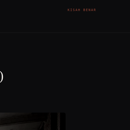
KISAH BENAR
)