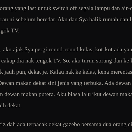
orang yang last untuk switch off segala lampu dan air-
rau ni sebelum beredar. Aku dan Sya balik rumah dan 
ngok TV.
, aku ajak Sya pergi round-round kelas, kot-kot ada yan
 cakap dia nak tengok TV. So, aku turun sorang dan ke
ak jauh pun, dekat je. Kalau nak ke kelas, kena merenta
ewan makan dekat sini jenis yang terbuka. Ada dewa
an dewan makan putera. Aku biasa lalu ikut dewan mak
bih dekat.
iz dah ada terpacak dekat gazebo bersama dua orang c