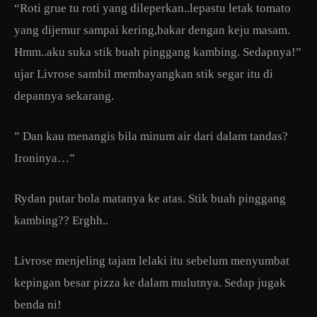
“Roti grue tu roti yang dileperkan..lepastu letak tomato
yang dijemur sampai kering,bakar dengan keju masam.
Hmm..aku suka stik buah pinggang kambing. Sedapnya!”
ujar Livrose sambil membayangkan stik segar itu di
depannya sekarang.
” Dan kau menangis bila minum air dari dalam tandas?
Ironinya…”
Rydan putar bola matanya ke atas. Stik buah pinggang
kambing?? Erghh..
Livrose menjeling tajam lelaki itu sebelum menyumbat
kepingan besar pizza ke dalam mulutnya. Sedap jugak
benda ni!