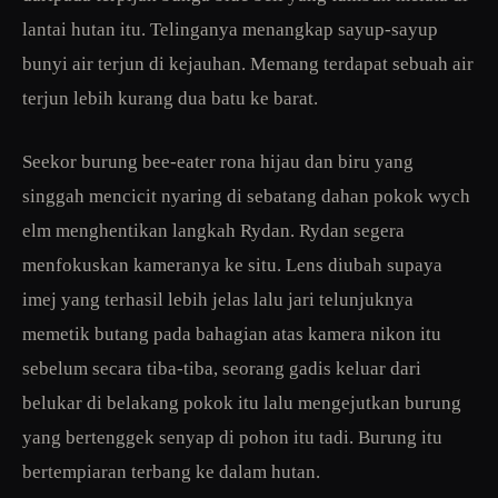
lantai hutan itu. Telinganya menangkap sayup-sayup
bunyi air terjun di kejauhan. Memang terdapat sebuah air
terjun lebih kurang dua batu ke barat.
Seekor burung bee-eater rona hijau dan biru yang
singgah mencicit nyaring di sebatang dahan pokok wych
elm menghentikan langkah Rydan. Rydan segera
menfokuskan kameranya ke situ. Lens diubah supaya
imej yang terhasil lebih jelas lalu jari telunjuknya
memetik butang pada bahagian atas kamera nikon itu
sebelum secara tiba-tiba, seorang gadis keluar dari
belukar di belakang pokok itu lalu mengejutkan burung
yang bertenggek senyap di pohon itu tadi. Burung itu
bertempiaran terbang ke dalam hutan.