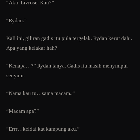
“Aku, Livrose. Kau?”
“Rydan.”
Kali ini, giliran gadis itu pula tergelak. Rydan kerut dahi.
Apa yang kelakar hah?
“Kenapa…?” Rydan tanya. Gadis itu masih menyimpul
senyum.
“Nama kau tu…sama macam..”
“Macam apa?”
“Errr…keldai kat kampung aku.”