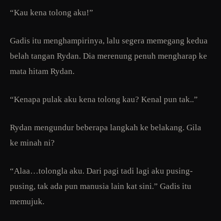
“Kau kena tolong aku!”
Gadis itu menghampirinya, lalu segera memegang kedua
belah tangan Rydan. Dia merenung penuh mengharap ke
mata hitam Rydan.
“Kenapa pulak aku kena tolong kau? Kenal pun tak..”
Rydan mengundur beberapa langkah ke belakang. Gila
ke minah ni?
“Alaa…tolongla aku. Dari pagi tadi lagi aku pusing-
pusing, tak ada pun manusia lain kat sini.” Gadis itu
memujuk.