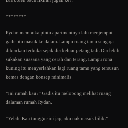
Dia boleh baca fikiran jugak ke!?
********
Rydan membuka pintu apartmentnya lalu menjemput
gadis itu masuk ke dalam. Lampu ruang tamu sengaja
dibiarkan terbuka sejak dia keluar petang tadi. Dia lebih
sukakan suasana yang cerah dan terang. Lampu rona
kuning itu menyerlahkan lagi ruang tamu yang tersusun
kemas dengan konsep minimalis.
“Ini rumah kau?” Gadis itu melopong melihat ruang
dalaman rumah Rydan.
“Yelah. Kau tunggu sini jap, aku nak masuk bilik.”