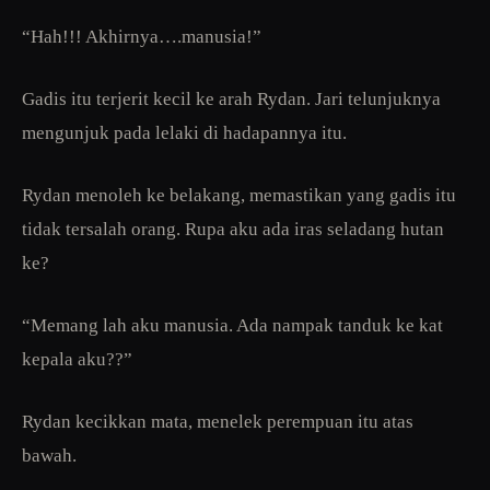
“Hah!!! Akhirnya….manusia!”
Gadis itu terjerit kecil ke arah Rydan. Jari telunjuknya
mengunjuk pada lelaki di hadapannya itu.
Rydan menoleh ke belakang, memastikan yang gadis itu
tidak tersalah orang. Rupa aku ada iras seladang hutan
ke?
“Memang lah aku manusia. Ada nampak tanduk ke kat
kepala aku??”
Rydan kecikkan mata, menelek perempuan itu atas
bawah.