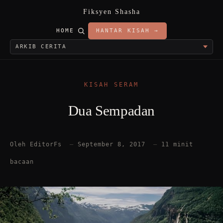
Fiksyen Shasha
HOME
HANTAR KISAH →
KISAH SERAM
Dua Sempadan
Oleh EditorFs
—
September 8, 2017
—
11 minit
bacaan