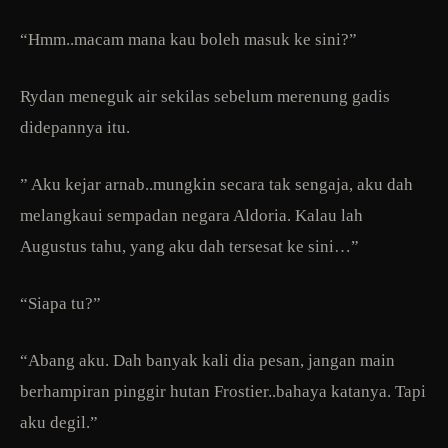
“Hmm..macam mana kau boleh masuk ke sini?”
Rydan meneguk air sekilas sebelum merenung gadis
didepannya itu.
” Aku kejar arnab..mungkin secara tak sengaja, aku dah
melangkaui sempadan negara Aldoria. Kalau lah
Augustus tahu, yang aku dah tersesat ke sini…”
“Siapa tu?”
“Abang aku. Dah banyak kali dia pesan, jangan main
berhampiran pinggir hutan Frostier..bahaya katanya. Tapi
aku degil.”