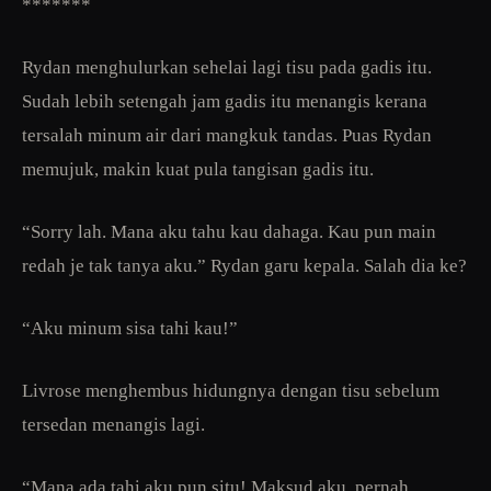
*******
Rydan menghulurkan sehelai lagi tisu pada gadis itu.
Sudah lebih setengah jam gadis itu menangis kerana
tersalah minum air dari mangkuk tandas. Puas Rydan
memujuk, makin kuat pula tangisan gadis itu.
“Sorry lah. Mana aku tahu kau dahaga. Kau pun main
redah je tak tanya aku.” Rydan garu kepala. Salah dia ke?
“Aku minum sisa tahi kau!”
Livrose menghembus hidungnya dengan tisu sebelum
tersedan menangis lagi.
“Mana ada tahi aku pun situ! Maksud aku, pernah