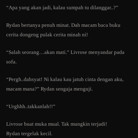
“Apa yang akan jadi, kalau sumpah tu dilanggar..?”
Rydan bertanya penuh minat. Dah macam baca buku
cerita dongeng pulak cerita minah ni!
“Salah seorang…akan mati.” Livrose menyandar pada
sofa.
“Pergh..dahsyat! Ni kalau kau jatuh cinta dengan aku,
macam mana?” Rydan sengaja menguji.
“Urghhh..takkanlah!!”
Livrose buat muka mual. Tak mungkin terjadi!
Rydan tergelak kecil.