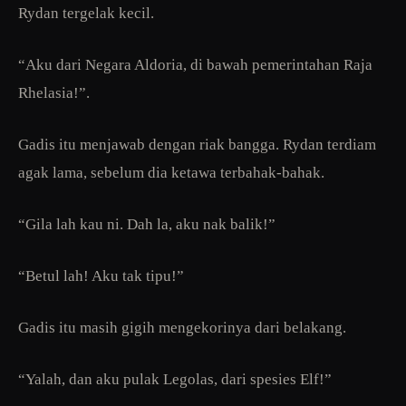
Rydan tergelak kecil.
“Aku dari Negara Aldoria, di bawah pemerintahan Raja
Rhelasia!”.
Gadis itu menjawab dengan riak bangga. Rydan terdiam
agak lama, sebelum dia ketawa terbahak-bahak.
“Gila lah kau ni. Dah la, aku nak balik!”
“Betul lah! Aku tak tipu!”
Gadis itu masih gigih mengekorinya dari belakang.
“Yalah, dan aku pulak Legolas, dari spesies Elf!”