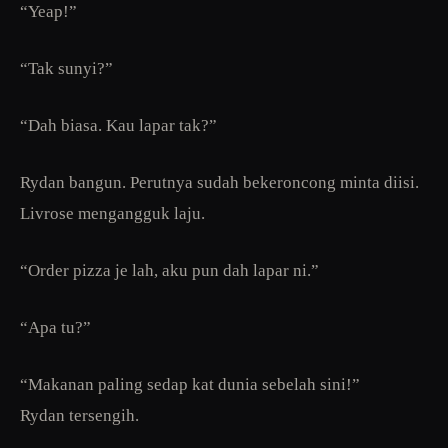
“Yeap!”
“Tak sunyi?”
“Dah biasa. Kau lapar tak?”
Rydan bangun. Perutnya sudah bekeroncong minta diisi.
Livrose mengangguk laju.
“Order pizza je lah, aku pun dah lapar ni.”
“Apa tu?”
“Makanan paling sedap kat dunia sebelah sini!”
Rydan tersengih.