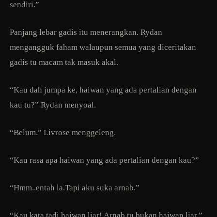
sendiri.”
Panjang lebar gadis itu menerangkan. Rydan
mengangguk faham walaupun semua yang diceritakan
gadis tu macam tak masuk akal.
“Kau dah jumpa ke, haiwan yang ada pertalian dengan
kau tu?” Rydan menyoal.
“Belum.” Livrose menggeleng.
“Kau rasa apa haiwan yang ada pertalian dengan kau?”
“Hmm..entah la.Tapi aku suka arnab.”
“Kau kata tadi haiwan liar! Arnab tu bukan haiwan liar.”