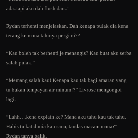
ada..tapi aku dah flush dan..”
Rydan terhenti menjelaskan. Dah kenapa pulak dia kena
terang ke mana tahinya pergi ni??!
“Kau boleh tak berhenti je menangis? Kau buat aku serba
salah pulak.”
“Memang salah kau! Kenapa kau tak bagi amaran yang
tu bukan tempayan air minum!?” Livrose mengongoi
lagi.
“Lahh….kena explain ke? Mana aku tahu kau tak tahu.
Habis tu kat dunia kau sana, tandas macam mana?”
Rydan tanya balik.