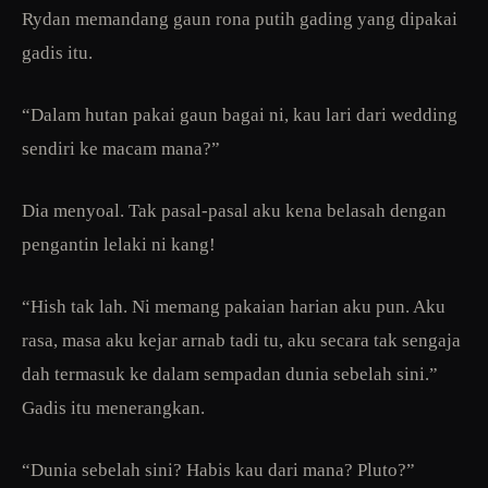
Rydan memandang gaun rona putih gading yang dipakai
gadis itu.
“Dalam hutan pakai gaun bagai ni, kau lari dari wedding
sendiri ke macam mana?”
Dia menyoal. Tak pasal-pasal aku kena belasah dengan
pengantin lelaki ni kang!
“Hish tak lah. Ni memang pakaian harian aku pun. Aku
rasa, masa aku kejar arnab tadi tu, aku secara tak sengaja
dah termasuk ke dalam sempadan dunia sebelah sini.”
Gadis itu menerangkan.
“Dunia sebelah sini? Habis kau dari mana? Pluto?”