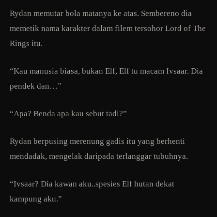
Rydan memutar bola matanya ke atas. Sembereno dia
memetik nama karakter dalam filem tersohor Lord of The
Rings itu.
“Kau manusia biasa, bukan Elf, Elf tu macam Ivsaar. Dia
pendek dan…”
“Apa? Benda apa kau sebut tadi?”
Rydan berpusing merenung gadis itu yang berhenti
mendadak, mengelak daripada terlanggar tubuhnya.
“Ivsaar? Dia kawan aku..spesies Elf hutan dekat
kampung aku.”