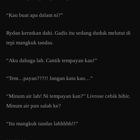
“Kau buat apa dalam ni?”
Rydan kerutkan dahi. Gadis itu sedang duduk melutut di
tepi mangkuk tandas.
“Aku dahaga lah. Cantik tempayan kau!”
“Tem…payan???!! Jangan kata kau…”
“Minum air lah! Ni tempayan kan?” Livrose cebik bibir.
Minum air pun salah ke?
“Itu mangkuk tandas lahhhhh!!”