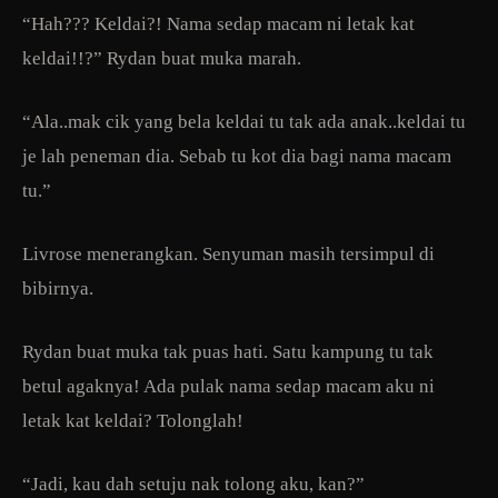
“Hah??? Keldai?! Nama sedap macam ni letak kat
keldai!!?” Rydan buat muka marah.
“Ala..mak cik yang bela keldai tu tak ada anak..keldai tu
je lah peneman dia. Sebab tu kot dia bagi nama macam
tu.”
Livrose menerangkan. Senyuman masih tersimpul di
bibirnya.
Rydan buat muka tak puas hati. Satu kampung tu tak
betul agaknya! Ada pulak nama sedap macam aku ni
letak kat keldai? Tolonglah!
“Jadi, kau dah setuju nak tolong aku, kan?”