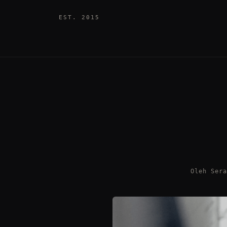
EST. 2015
Oleh Ser