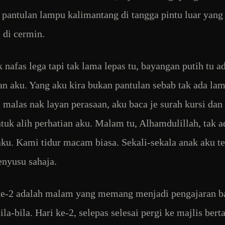
pantulan lampu kalimantang di tangga pintu luar yang
l di cermin.
 nafas lega tapi tak lama lepas tu, bayangan putih tu ad
n aku. Yang aku kira bukan pantulan sebab tak ada lam
u malas nak layan perasaan, aku baca je surah kursi dan
tuk alih perhatian aku. Malam tu, Alhamdulillah, tak a
aku. Kami tidur macam biasa. Sekali-sekala anak aku te
nyusu sahaja.
e-2 adalah malam yang memang menjadi pengajaran b
ila-bila. Hari ke-2, selepas selesai pergi ke majlis ber