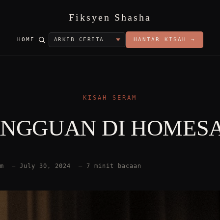
Fiksyen Shasha
HOME
HANTAR KISAH →
KISAH SERAM
NGGUAN DI HOMES
am
—
July 30, 2024
—
7 minit bacaan