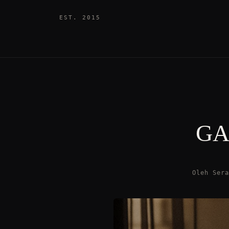
EST. 2015
GA
Oleh Ser