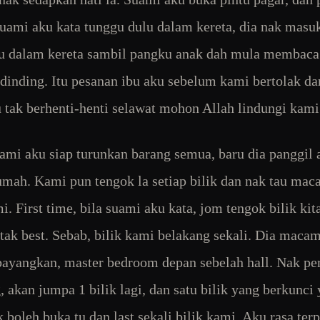
Suami aku kata tunggu dulu dalam kereta, dia nak mas
u dalam kereta sambil pangku anak dah mula membaca
ndinding. Itu pesanan ibu aku sebelum kami bertolak da
u tak berhenti-henti selawat mohon Allah lindungi kami
ami aku siap turunkan barang semua, baru dia panggil 
mah. Kami pun tengok la setiap bilik dan nak tau ma
i. First time, bila suami aku kata, jom tengok bilik kit
 tak best. Sebab, bilik kami belakang sekali. Dia macam
ayangkan, master bedroom depan sebelah hall. Nak per
, akan jumpa 1 bilik lagi, dan satu bilik yang berkunci
k boleh buka tu dan last sekali bilik kami. Aku rasa ter