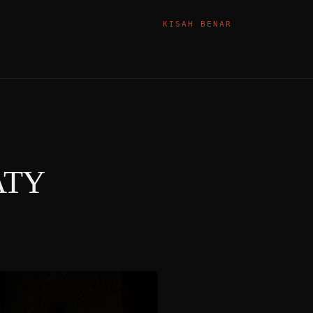
KISAH BENAR
ATY