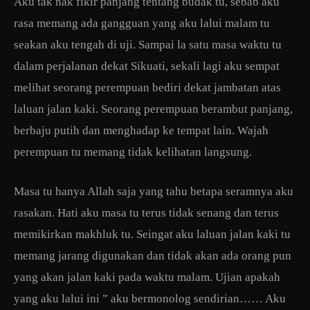
Aku tak nak fikir panjang tentang budak tu, sebab aku
rasa memang ada gangguan yang aku lalui malam tu
seakan aku tengah di uji. Sampai la satu masa waktu tu
dalam perjalanan dekat Sikuati, sekali lagi aku sempat
melihat seorang perempuan bediri dekat jambatan atas
laluan jalan kaki. Seorang perempuan berambut panjang,
berbaju putih dan menghadap ke tempat lain. Wajah
perempuan tu memang tidak kelihatan langsung.
Masa tu hanya Allah saja yang tahu betapa seramnya aku
rasakan. Hati aku masa tu terus tidak senang dan terus
memikirkan makhluk tu. Seingat aku laluan jalan kaki tu
memang jarang digunakan dan tidak akan ada orang pun
yang akan jalan kaki pada waktu malam. Ujian apakah
yang aku lalui ini ” aku bermonolog sendirian…… Aku