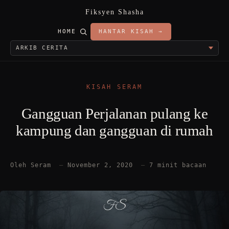
Fiksyen Shasha
HOME
HANTAR KISAH →
KISAH SERAM
Gangguan Perjalanan pulang ke
kampung dan gangguan di rumah
Oleh Seram
—
November 2, 2020
—
7 minit bacaan