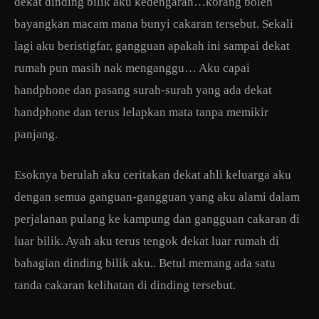
dekat dinding bilik aku kedengaran…korang boleh
bayangkan macam mana bunyi cakaran tersebut. Sekali
lagi aku beristigfar, gangguan apakah ini sampai dekat
rumah pun masih nak menganggu… Aku capai
handphone dan pasang surah-surah yang ada dekat
handphone dan terus lelapkan mata tanpa memikir
panjang.
Esoknya berulah aku ceritakan dekat ahli keluarga aku
dengan semua ganguan-gangguan yang aku alami dalam
perjalanan pulang ke kampung dan gangguan cakaran di
luar bilik. Ayah aku terus tengok dekat luar rumah di
bahagian dinding bilik aku.. Betul memang ada satu
tanda cakaran kelihatan di dinding tersebut.