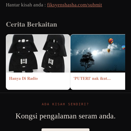
Hantar kisah anda :
fiksyenshasha.com/submit
Cerita Berkaitan
Hanya Di Radio
'PUTERI' nak ikut...
ADA KISAH SENDIRI?
Kongsi pengalaman seram anda.