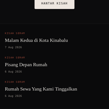
HANTAR KISAH
KISAH SERAM
Malam Kedua di Kota Kinabalu
7 Aug 2026
KISAH SERAM
Pisang Depan Rumah
6 Aug 2026
KISAH SERAM
Rumah Sewa Yang Kami Tinggalkan
6 Aug 2026