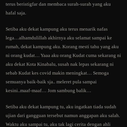
terus beristigfar dan membaca surah-surah yang aku
hafal saja.
Setiba aku dekat kampung aku terus menarik nafas
lega…alhamdulillah akhirnya aku selamat sampai ke
rumah, dekat kampung aku. Korang mesti tahu yang aku
ni orang kudat… Yaaa aku orang Kudat cuma sekarang ni
aku dekat Kota Kinabalu, susah nak lepas sekarang ni
sebab Kudat kes covid makin meningkat… Semoga
semuanya baik-baik sja.. meleret pula sampai
kesini..maaf-maaf… Jom sambung balik…
Setiba aku dekat kampung tu, aku ingatkan tiada sudah
ujian dari gangguan tersebut namun anggapan aku salah.
Waktu aku sampai tu, aku tak lagi cerita dengan ahli