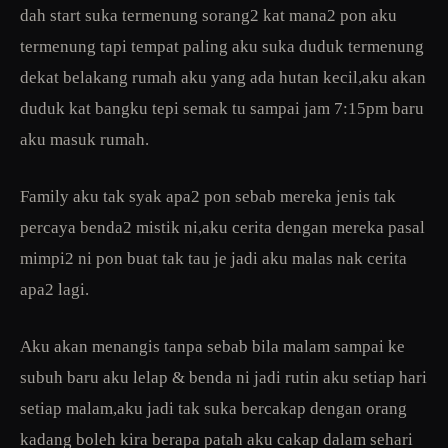
dah start suka termenung sorang2 kat mana2 pon aku
termenung tapi tempat paling aku suka duduk termenung
dekat belakang rumah aku yang ada hutan kecil,aku akan
duduk kat bangku tepi semak tu sampai jam 7:15pm baru
aku masuk rumah.
Family aku tak syak apa2 pon sebab mereka jenis tak
percaya benda2 mistik ni,aku cerita dengan mereka pasal
mimpi2 ni pon buat tak tau je jadi aku malas nak cerita
apa2 lagi.
Aku akan menangis tanpa sebab bila malam sampai ke
subuh baru aku lelap & benda ni jadi rutin aku setiap hari
setiap malam,aku jadi tak suka bercakap dengan orang
kadang boleh kira berapa patah aku cakap dalam sehari