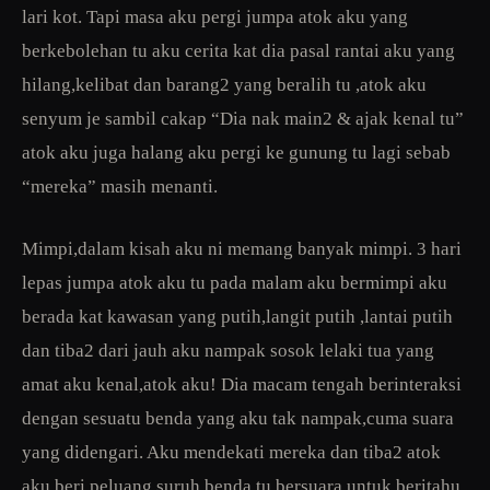
lari kot. Tapi masa aku pergi jumpa atok aku yang
berkebolehan tu aku cerita kat dia pasal rantai aku yang
hilang,kelibat dan barang2 yang beralih tu ,atok aku
senyum je sambil cakap “Dia nak main2 & ajak kenal tu”
atok aku juga halang aku pergi ke gunung tu lagi sebab
“mereka” masih menanti.
Mimpi,dalam kisah aku ni memang banyak mimpi. 3 hari
lepas jumpa atok aku tu pada malam aku bermimpi aku
berada kat kawasan yang putih,langit putih ,lantai putih
dan tiba2 dari jauh aku nampak sosok lelaki tua yang
amat aku kenal,atok aku! Dia macam tengah berinteraksi
dengan sesuatu benda yang aku tak nampak,cuma suara
yang didengari. Aku mendekati mereka dan tiba2 atok
aku beri peluang suruh benda tu bersuara untuk beritahu