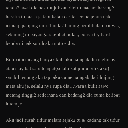
tanda2 awal dia nak tunjukkan diri tu macam barang2
beralih tu biasa je tapi kalau cerita semua jenuh nak
menaip panjang noh. Tanda2 barang beralih dah banyak,
sekarang ni bayangan/kelibat pulak, punya try hard
benda ni nak suruh aku notice dia.
Kelibat,memang banyak kali aku nampak dia melintas
atau stay kat satu tempat(selalu kat pintu bilik aku)
sambil tenung aku tapi aku cume nampak dari hujung
mata aku je, selalu nya rupa dia…warna kulit sawo
matang,tinggi2 sederhana dan kadang2 dia cuma kelibat
hitam je.
Aku jadi susah tidur malam sejak2 tu & kadang tak tidur