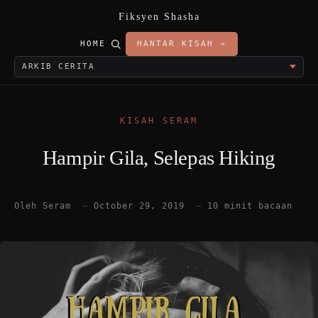
Fiksyen Shasha
HOME
HANTAR KISAH →
KISAH SERAM
Hampir Gila, Selepas Hiking
Oleh Seram
—
October 29, 2019
—
10 minit bacaan