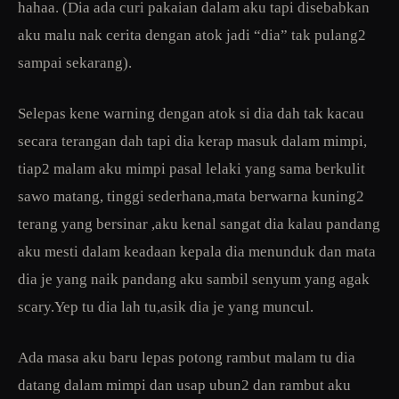
hahaa. (Dia ada curi pakaian dalam aku tapi disebabkan
aku malu nak cerita dengan atok jadi “dia” tak pulang2
sampai sekarang).
Selepas kene warning dengan atok si dia dah tak kacau
secara terangan dah tapi dia kerap masuk dalam mimpi,
tiap2 malam aku mimpi pasal lelaki yang sama berkulit
sawo matang, tinggi sederhana,mata berwarna kuning2
terang yang bersinar ,aku kenal sangat dia kalau pandang
aku mesti dalam keadaan kepala dia menunduk dan mata
dia je yang naik pandang aku sambil senyum yang agak
scary.Yep tu dia lah tu,asik dia je yang muncul.
Ada masa aku baru lepas potong rambut malam tu dia
datang dalam mimpi dan usap ubun2 dan rambut aku