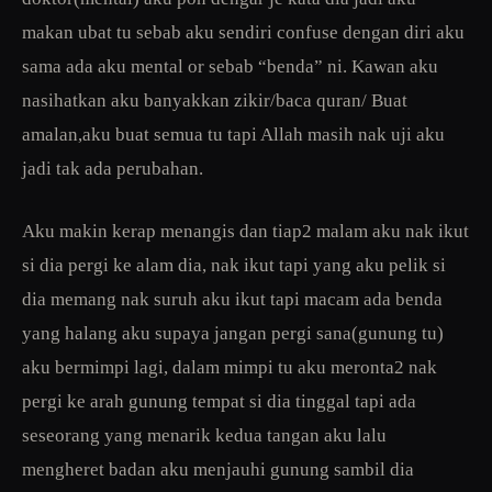
makan ubat tu sebab aku sendiri confuse dengan diri aku
sama ada aku mental or sebab “benda” ni. Kawan aku
nasihatkan aku banyakkan zikir/baca quran/ Buat
amalan,aku buat semua tu tapi Allah masih nak uji aku
jadi tak ada perubahan.
Aku makin kerap menangis dan tiap2 malam aku nak ikut
si dia pergi ke alam dia, nak ikut tapi yang aku pelik si
dia memang nak suruh aku ikut tapi macam ada benda
yang halang aku supaya jangan pergi sana(gunung tu)
aku bermimpi lagi, dalam mimpi tu aku meronta2 nak
pergi ke arah gunung tempat si dia tinggal tapi ada
seseorang yang menarik kedua tangan aku lalu
mengheret badan aku menjauhi gunung sambil dia