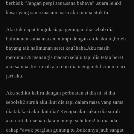
berbisik “Jangan pergi sana,sana bahaya” .suara lelaki
kasar yang sama macam masa aku jumpa atok tu.
Aku tak dapat tengok siapa gerangan dia sebab dia
halimunan sama macam mimpi dengan atok aku tu,boleh
bayang tak halimunan seret kau?haha.Aku masih
meronta2 & menangis macam selalu tapi dia tetap heret
aku sampai ke rumah aku dan dia mengambil cincin dari
jari aku.
Aku sedikit keliru dengan perbuatan si dia ni, si dia
seboleh2 suruh aku ikut dia tapi dalam masa yang sama
dia tak kasi aku ikut dia? Kenapa aku cakap dia suruh
aku ikut dia!sebab dalam mimpi sebelum2 tu dia ada
cakap “awak pergilah gunung tu ,bukannya jauh sangat