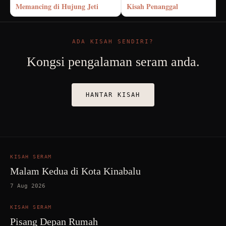
Memancing di Hujung Jeti
Kisah Penanggal
ADA KISAH SENDIRI?
Kongsi pengalaman seram anda.
HANTAR KISAH
KISAH SERAM
Malam Kedua di Kota Kinabalu
7 Aug 2026
KISAH SERAM
Pisang Depan Rumah