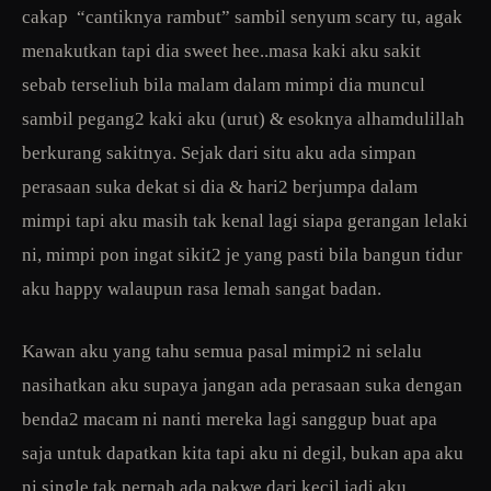
cakap “cantiknya rambut” sambil senyum scary tu, agak
menakutkan tapi dia sweet hee..masa kaki aku sakit
sebab terseliuh bila malam dalam mimpi dia muncul
sambil pegang2 kaki aku (urut) & esoknya alhamdulillah
berkurang sakitnya. Sejak dari situ aku ada simpan
perasaan suka dekat si dia & hari2 berjumpa dalam
mimpi tapi aku masih tak kenal lagi siapa gerangan lelaki
ni, mimpi pon ingat sikit2 je yang pasti bila bangun tidur
aku happy walaupun rasa lemah sangat badan.
Kawan aku yang tahu semua pasal mimpi2 ni selalu
nasihatkan aku supaya jangan ada perasaan suka dengan
benda2 macam ni nanti mereka lagi sanggup buat apa
saja untuk dapatkan kita tapi aku ni degil, bukan apa aku
ni single tak pernah ada pakwe dari kecil jadi aku