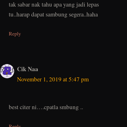
tak sabar nak tahu apa yang jadi lepas
tu..harap dapat sambung segera..haha
Reply
Cik Naa
November 1, 2019 at 5:47 pm
best citer ni….cpatla smbung ..
Reply