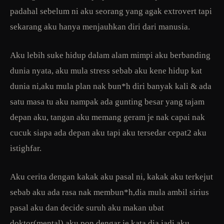
padahal sebelum ni aku seorang yang agak extrovert tapi
sekarang aku hanya menjauhkan diri dari manusia.
Aku lebih suke hidup dalam alam mimpi aku berbanding
dunia nyata, aku mula stress sebab aku kene hidup kat
dunia ni,aku mula plan nak bun*h diri banyak kali & ada
satu masa tu aku nampak ada gunting besar yang tajam
depan aku, tangan aku memang geram je nak capai nak
cucuk siapa ada depan aku tapi aku tersedar cepat2 aku
istighfar.
Aku cerita dengan kakak aku pasal ni, kakak aku terkejut
sebab aku ada rasa nak membun*h,dia mula ambil sirius
pasal aku dan decide suruh aku makan ubat
doktor(mental) aku pon dengar je kata dia jadi aku