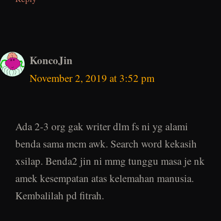
KoncoJin
November 2, 2019 at 3:52 pm
Ada 2-3 org gak writer dlm fs ni yg alami
benda sama mcm awk. Search word kekasih
xsilap. Benda2 jin ni mmg tunggu masa je nk
amek kesempatan atas kelemahan manusia.
Kembalilah pd fitrah.