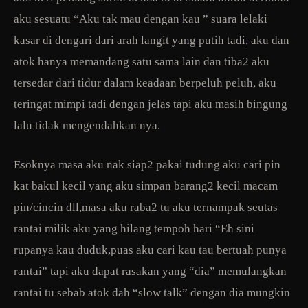
aku sesuatu “Aku tak mau dengan kau ” suara lelaki
kasar di dengari dari arah langit yang putih tadi, aku dan
atok hanya memandang satu sama lain dan tiba2 aku
tersedar dari tidur dalam keadaan berpeluh peluh, aku
teringat mimpi tadi dengan jelas tapi aku masih bingung
lalu tidak mengendahkan nya.
Esoknya masa aku nak siap2 pakai tudung aku cari pin
kat bakul kecil yang aku simpan barang2 kecil macam
pin/cincin dll,masa aku raba2 tu aku ternampak seutas
rantai milik aku yang hilang tempoh hari “Eh sini
rupanya kau duduk,puas aku cari kau tau bertuah punya
rantai” tapi aku dapat rasakan yang “dia” memulangkan
rantai tu sebab atok dah “slow talk” dengan dia mungkin