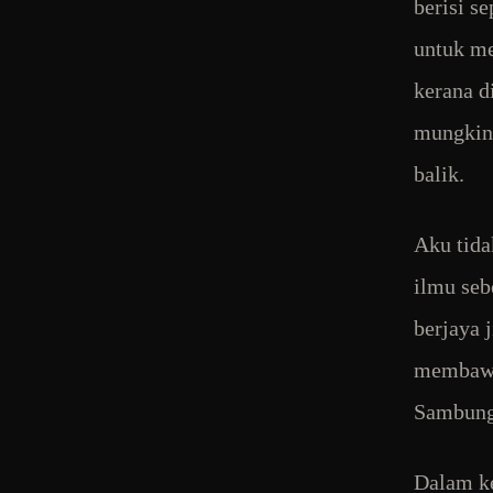
berisi s
untuk me
kerana d
mungkin 
balik.
Aku tida
ilmu se
berjaya 
membawa 
Sambun
Dalam ke