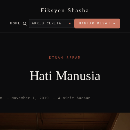
Fiksyen Shasha
HOME
HANTAR KISAH →
KISAH SERAM
Hati Manusia
am
—
November 1, 2019
—
4 minit bacaan