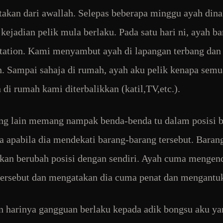
takan dari awallah. Selepas beberapa minggu ayah din
 kejadian pelik mula berlaku. Pada satu hari ni, ayah ba
station. Kami menyambut ayah di lapangan terbang dan
. Sampai sahaja di rumah, ayah aku pelik kenapa semu
 di rumah kami diterbalikkan (katil,TV,etc.).
g lain memang nampak benda-benda tu dalam posisi b
a apabila dia mendekati barang-barang tersebut. Barang
kan berubah posisi dengan sendiri. Ayah cuma menge
tersebut dan mengatakan dia cuma penat dan mengantu
 harinya gangguan berlaku kepada adik bongsu aku y