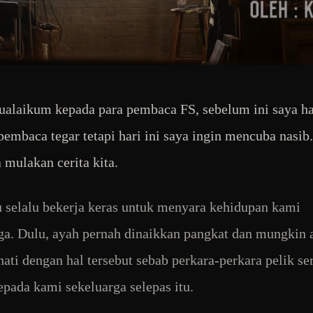
alaikum kepada para pembaca FS, sebelum ini saya h
pembaca tegar tetapi hari ini saya ingin mencuba nasib.
a mulakan cerita kita.
 selalu bekerja keras untuk menyara kehidupan kami
ga. Dulu, ayah pernah dinaikkan pangkat dan mungkin 
 hati dengan hal tersebut sebab perkara-perkara pelik se
kepada kami sekeluarga selepas itu.