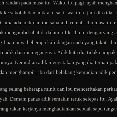
ah rendah pada masa itu. Waktu itu pagi, ayah menghan
k ke sekolah dan adik aku sakit waktu tu jadi dia tidak 
 Cuma ada adik dan ibu sahaja di rumah. Ibu masa itu
uk mengambil ubat di dalam bilik. Ibu terdengar yang a
l namanya beberapa kali dengan nada yang takut. Ibu
i adik dan memegangnya. Adik kata dia tidak nampak
ibunya. Kemudian adik mengatakan yang dia ternampak
dan menghampiri ibu dari belakang kemudian adik pen
ang selang beberapa minit dan ibu menceritakan perkar
yah. Demam panas adik semakin teruk selepas itu. Aya
yang rakan kerjanya menghadiahkan sebuah sapu tanga