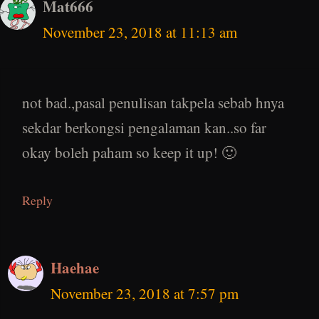
Mat666
November 23, 2018 at 11:13 am
not bad.,pasal penulisan takpela sebab hnya
sekdar berkongsi pengalaman kan..so far
okay boleh paham so keep it up! 🙂
Reply
Haehae
November 23, 2018 at 7:57 pm