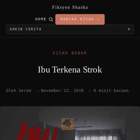
Fiksyen Shasha
HOME
HANTAR KISAH →
KISAH BENAR
Ibu Terkena Strok
Oleh Seram
—
November 22, 2018
—
6 minit bacaan