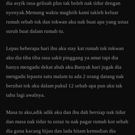
dia asyik rasa gelisah plus tak boleh nak tidur dengan
nyenyak.Memang waktu maghrib kami takleh keluar
rumah sebab tok dan tokwan aku nak buat apa yang ustaz
suruh buat dalam rumah tu.
Lepas beberapa hari ibu aku stay kat rumah tok tokwan
aku dia tiba tiba rasa sakit pinggang ya amat tapi dia
hanya mengadu dekat abah aku.Banyak hari jugak dia
mengadu lepastu satu malam tu ada 2 orang datang nak
berubat tok aku dalam pukul 12 sebab apa pun aku tak
tahu lagi awalnya.
Masa tu aku,adik adik aku dan ibu dah bersiap nak tidur
dan masa nak tidur tu ustaz tu nak pagar rumah kot sebab
dia guna kacang hijau dan lada hitam kemudian dia