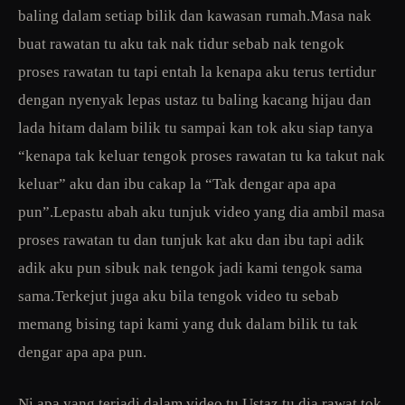
baling dalam setiap bilik dan kawasan rumah.Masa nak
buat rawatan tu aku tak nak tidur sebab nak tengok
proses rawatan tu tapi entah la kenapa aku terus tertidur
dengan nyenyak lepas ustaz tu baling kacang hijau dan
lada hitam dalam bilik tu sampai kan tok aku siap tanya
“kenapa tak keluar tengok proses rawatan tu ka takut nak
keluar” aku dan ibu cakap la “Tak dengar apa apa
pun”.Lepastu abah aku tunjuk video yang dia ambil masa
proses rawatan tu dan tunjuk kat aku dan ibu tapi adik
adik aku pun sibuk nak tengok jadi kami tengok sama
sama.Terkejut juga aku bila tengok video tu sebab
memang bising tapi kami yang duk dalam bilik tu tak
dengar apa apa pun.
Ni apa yang terjadi dalam video tu.Ustaz tu dia rawat tok