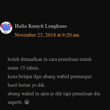
Halia Kunyit Lengkuas
November 23, 2018 at 9:20 am
boleh dimaafkan la cara penulisan untuk
umur 15 tahun.
kena belajar dgn abang wahid pemungut
hasil hutan ye dik.
abang wahid tu spm je dik tapi penulisan dia
superb. 😀