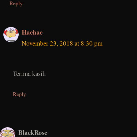
Reply
Haehae
November 23, 2018 at 8:30 pm
Terima kasih
Reply
BlackRose