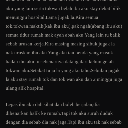
aku yang lain serta tokwan belah ibu aku stay dekat bilik
menunggu hospital.Lama jugak la.Kira semua
tok,tokwan,maktih(kak ibu aku),pak ngah(abang ibu aku)
semua tidur rumah mak ayah abah aku.Yang lain tu balik
sebab urusan kerja.Kira masing masing sibuk jugak la
nak uruskan ibu aku.Yang aku tau benda yang masuk
badan ibu aku tu sebenarnya datang dari kebun getah
tokwan aku.Setakat tu ja la yang aku tahu.Sebulan jugak
la aku stay rumah tok dan tok wan aku dan 2 minggu juga
ulang alik hospital.
Lepas ibu aku dah sihat dan boleh berjalan,dia
dibenarkan balik ke rumah.Tapi tok aku suruh duduk
dengan dia sebab dia nak jaga.Tapi ibu aku tak nak sebab