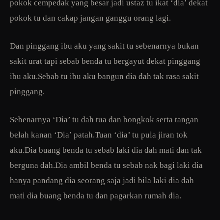
pokok cempedak yang besar jadi ustaz tu ikat ‘dia’ dekat
pokok tu dan cakap jangan ganggu orang lagi.
Dan pinggang ibu aku yang sakit tu sebenarnya bukan
sakit urat tapi sebab benda tu bergayut dekat pinggang
ibu aku.Sebab tu ibu aku bangun dia dah tak rasa sakit
pinggang.
Sebenarnya ‘Dia’ tu dah tua dan bongkok serta tangan
belah kanan ‘Dia’ patah.Tuan ‘dia’ tu pula jiran tok
aku.Dia buang benda tu sebab laki dia dah mati dan tak
berguna dah.Dia ambil benda tu sebab nak bagi laki dia
hanya pandang dia seorang saja jadi bila laki dia dah
mati dia buang benda tu dan pagarkan rumah dia.