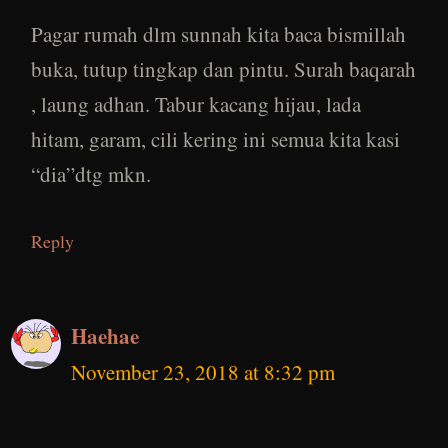
Pagar rumah dlm sunnah kita baca bismillah
buka, tutup tingkap dan pintu. Surah baqarah
, laung adhan. Tabur kacang hijau, lada
hitam, garam, cili kering ini semua kita kasi
“dia”dtg mkn.
Reply
Haehae
November 23, 2018 at 8:32 pm