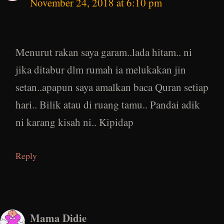
November 24, 2018 at 6:10 pm
Menurut rakan saya garam..lada hitam.. ni
jika ditabur dlm rumah ia melukakan jin
setan..apapun saya amalkan baca Quran setiap
hari.. Bilik atau di ruang tamu.. Pandai adik
ni karang kisah ni.. Kipidap
Reply
Mama Didie