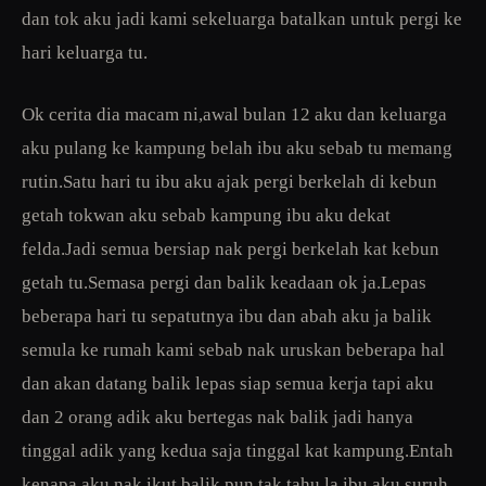
dan tok aku jadi kami sekeluarga batalkan untuk pergi ke
hari keluarga tu.
Ok cerita dia macam ni,awal bulan 12 aku dan keluarga
aku pulang ke kampung belah ibu aku sebab tu memang
rutin.Satu hari tu ibu aku ajak pergi berkelah di kebun
getah tokwan aku sebab kampung ibu aku dekat
felda.Jadi semua bersiap nak pergi berkelah kat kebun
getah tu.Semasa pergi dan balik keadaan ok ja.Lepas
beberapa hari tu sepatutnya ibu dan abah aku ja balik
semula ke rumah kami sebab nak uruskan beberapa hal
dan akan datang balik lepas siap semua kerja tapi aku
dan 2 orang adik aku bertegas nak balik jadi hanya
tinggal adik yang kedua saja tinggal kat kampung.Entah
kenapa aku nak ikut balik pun tak tahu la,ibu aku suruh