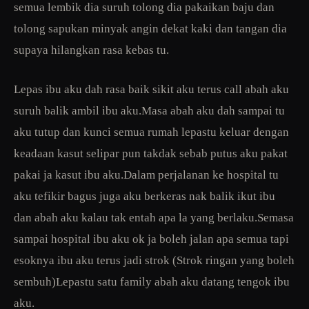
semua lembik dia suruh tolong dia pakaikan baju dan
tolong sapukan minyak angin dekat kaki dan tangan dia
supaya hilangkan rasa kebas tu.
Lepas ibu aku dah rasa baik sikit aku terus call abah aku
suruh balik ambil ibu aku.Masa abah aku dah sampai tu
aku tutup dan kunci semua rumah lepastu keluar dengan
keadaan kasut selipar pun takdak sebab putus aku pakat
pakai ja kasut ibu aku.Dalam perjalanan ke hospital tu
aku tefikir bagus juga aku berkeras nak balik ikut ibu
dan abah aku kalau tak entah apa la yang berlaku.Semasa
sampai hospital ibu aku ok ja boleh jalan apa semua tapi
esoknya ibu aku terus jadi strok (Strok ringan yang boleh
sembuh)Lepastu satu family abah aku datang tengok ibu
aku.