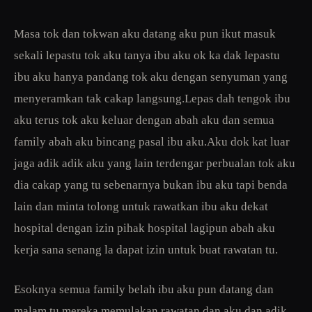
Masa tok dan tokwan aku datang aku pun ikut masuk
sekali lepastu tok aku tanya ibu aku ok ka dak lepastu
ibu aku hanya pandang tok aku dengan senyuman yang
menyeramkan tak cakap langsung.Lepas dah tengok ibu
aku terus tok aku keluar dengan abah aku dan semua
family abah aku bincang pasal ibu aku.Aku dok kat luar
jaga adik adik aku yang lain terdengar perbualan tok aku
dia cakap yang tu sebenarnya bukan ibu aku tapi benda
lain dan minta tolong untuk rawatkan ibu aku dekat
hospital dengan izin pihak hospital lagipun abah aku
kerja sana senang la dapat izin untuk buat rawatan tu.
Esoknya semua family belah ibu aku pun datang dan
malam tu mereka memulakan rawatan dan aku dan adik