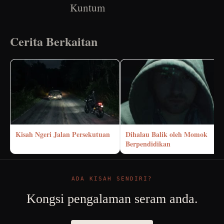
Kuntum
Cerita Berkaitan
Kisah Ngeri Jalan Persekutuan
Dihalau Balik oleh Momok
Berpendidikan
ADA KISAH SENDIRI?
Kongsi pengalaman seram anda.