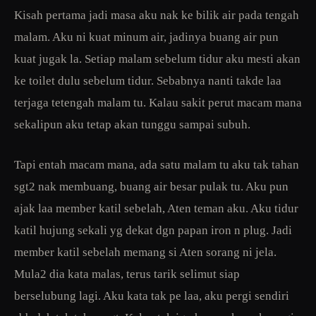
Kisah pertama jadi masa aku nak ke bilik air pada tengah
malam. Aku ni kuat minum air, jadinya buang air pun
kuat jugak la. Setiap malam sebelum tidur aku mesti akan
ke toilet dulu sebelum tidur. Sebabnya nanti takde laa
terjaga tetengah malam tu. Kalau sakit perut macam mana
sekalipun aku tetap akan tunggu sampai subuh.
Tapi entah macam mana, ada satu malam tu aku tak tahan
sgt2 nak membuang, buang air besar pulak tu. Aku pun
ajak laa member katil sebelah, Aten teman aku. Aku tidur
katil hujung sekali yg dekat dgn papan iron n plug. Jadi
member katil sebelah memang si Aten sorang ni jela.
Mula2 dia kata malas, terus tarik selimut siap
berselubung lagi. Aku kata tak pe laa, aku pergi sendiri