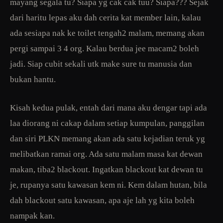
mayang segala tu? Siapa yg cak cak tuu? Siapa??? Sejak
dari haritu lepas aku dah cerita kat member lain, kalau
ada sesiapa nak ke toilet tengah2 malam, memang akan
pergi sampai 3 4 org. Kalau berdua jee macam2 boleh
jadi. Siap cubit sekali utk make sure tu manusia dan
bukan hantu.
Kisah kedua pulak, entah dari mana aku dengar tapi ada
laa diorang ni cakap dalam setiap kumpulan, panggilan
dan siri PLKN memang akan ada satu kejadian teruk yg
melibatkan ramai org. Ada satu malam masa kat dewan
makan, tiba2 blackout. Ingatkan blackout kat dewan tu
je, rupanya satu kawasan kem ni. Kem dalam hutan, bila
dah blackout satu kawasan, apa aje lah yg kita boleh
nampak kan.