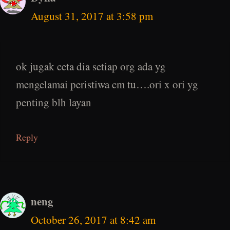
August 31, 2017 at 3:58 pm
ok jugak ceta dia setiap org ada yg
mengelamai peristiwa cm tu….ori x ori yg
penting blh layan
Reply
neng
October 26, 2017 at 8:42 am