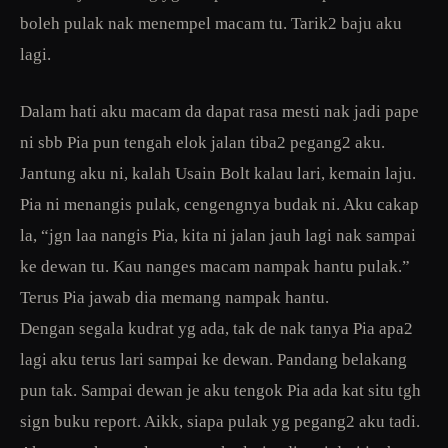
boleh pulak nak menempel macam tu. Tarik2 baju aku
lagi.
Dalam hati aku macam da dapat rasa mesti nak jadi pape
ni sbb Pia pun tengah elok jalan tiba2 pegang2 aku.
Jantung aku ni, kalah Usain Bolt kalau lari, kemain laju.
Pia ni menangis pulak, cengengnya budak ni. Aku cakap
la, “jgn laa nangis Pia, kita ni jalan jauh lagi nak sampai
ke dewan tu. Kau nanges macam nampak hantu pulak.”
Terus Pia jawab dia memang nampak hantu.
Dengan segala kudrat yg ada, tak de nak tanya Pia apa2
lagi aku terus lari sampai ke dewan. Pandang belakang
pun tak. Sampai dewan je aku tengok Pia ada kat situ tgh
sign buku report. Aikk, siapa pulak yg pegang2 aku tadi.