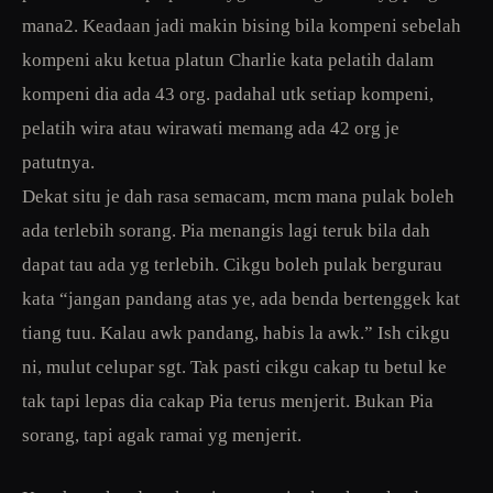
mana2. Keadaan jadi makin bising bila kompeni sebelah
kompeni aku ketua platun Charlie kata pelatih dalam
kompeni dia ada 43 org. padahal utk setiap kompeni,
pelatih wira atau wirawati memang ada 42 org je
patutnya.
Dekat situ je dah rasa semacam, mcm mana pulak boleh
ada terlebih sorang. Pia menangis lagi teruk bila dah
dapat tau ada yg terlebih. Cikgu boleh pulak bergurau
kata “jangan pandang atas ye, ada benda bertenggek kat
tiang tuu. Kalau awk pandang, habis la awk.” Ish cikgu
ni, mulut celupar sgt. Tak pasti cikgu cakap tu betul ke
tak tapi lepas dia cakap Pia terus menjerit. Bukan Pia
sorang, tapi agak ramai yg menjerit.