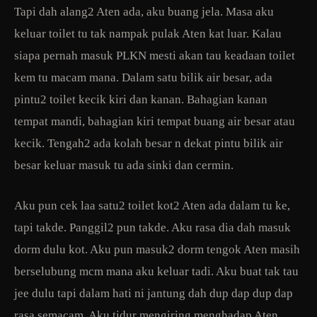
Tapi dah alang2 Aten ada, aku buang jela. Masa aku
keluar toilet tu tak nampak pulak Aten kat luar. Kalau
siapa pernah masuk PLKN mesti akan tau keadaan toilet
kem tu macam mana. Dalam satu bilik air besar, ada
pintu2 toilet kecik kiri dan kanan. Bahagian kanan
tempat mandi, bahagian kiri tempat buang air besar atau
kecik. Tengah2 ada kolah besar n dekat pintu bilik air
besar keluar masuk tu ada sinki dan cermin.
Aku pun cek laa satu2 toilet kot2 Aten ada dalam tu ke,
tapi takde. Panggil2 pun takde. Aku rasa dia dah masuk
dorm dulu kot. Aku pun masuk2 dorm tengok Aten masih
berselubung mcm mana aku keluar tadi. Aku buat tak tau
jee dulu tapi dalam hati ni jantung dah dup dap dup dap
rasa semacam. Aku tidur mengiring menghadap Aten.