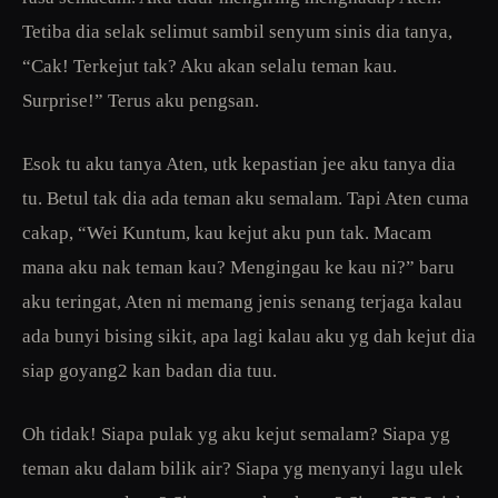
Tetiba dia selak selimut sambil senyum sinis dia tanya,
“Cak! Terkejut tak? Aku akan selalu teman kau.
Surprise!” Terus aku pengsan.
Esok tu aku tanya Aten, utk kepastian jee aku tanya dia
tu. Betul tak dia ada teman aku semalam. Tapi Aten cuma
cakap, “Wei Kuntum, kau kejut aku pun tak. Macam
mana aku nak teman kau? Mengingau ke kau ni?” baru
aku teringat, Aten ni memang jenis senang terjaga kalau
ada bunyi bising sikit, apa lagi kalau aku yg dah kejut dia
siap goyang2 kan badan dia tuu.
Oh tidak! Siapa pulak yg aku kejut semalam? Siapa yg
teman aku dalam bilik air? Siapa yg menyanyi lagu ulek