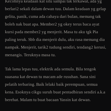
Kecohnya keadaan kat situ sampai tak terkawal, ada yg
berlari2 sekali dalam dewan tuu. Dalam keadaan yg gelap
gelita, panik, cuma ada cahaya dari bulan, memang tak
boleh nak buat apa. Member2 yg okey terus baca ayat
kursi pada member2 yg menjerit. Masa tu aku tgk Pia
paling teruk. Sbb dia menjerit dulu, aku rasa memang dia
nampak. Menjerit, tarik2 tudung sendiri, tendang2 kerusi,
menangis. Teruknya masa tu.
Tak lama lepas tuu, elektrik ada semula. Bila tengok
suasana kat dewan tu macam ade rusuhan. Sana sini
pelatih terbaring. Baik lelaki baik perempuan, semua
kena. Esoknya cikgu suruh buat pentadbiran sendiri a.k.a
berehat. Malam tu buat bacaan Yassin kat dewan.