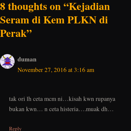
8 thoughts on “Kejadian
Seram di Kem PLKN di
Perak”
duman
November 27, 2016 at 3:16 am
tak ori lh ceta mcm ni…kisah kwn rupanya
bukan kwn… n ceta histeria….muak dh…
Reply