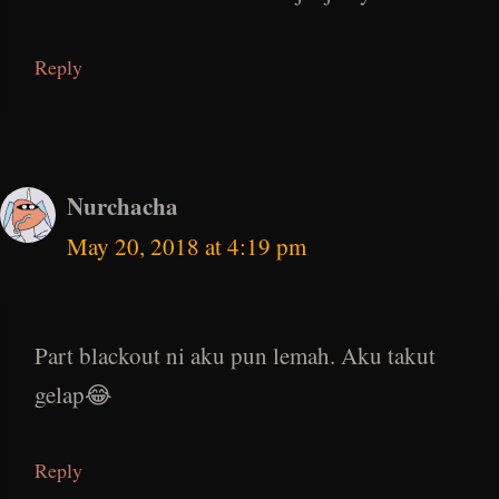
Reply
Nurchacha
May 20, 2018 at 4:19 pm
Part blackout ni aku pun lemah. Aku takut
gelap😂
Reply