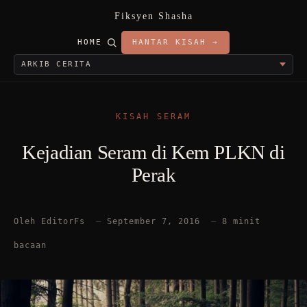
Fiksyen Shasha
HOME
HANTAR KISAH →
KISAH SERAM
Kejadian Seram di Kem PLKN di
Perak
Oleh EditorFs
—
September 7, 2016
—
8 minit
bacaan