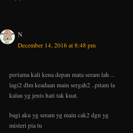
N
December 14, 2016 at 8:48 pm
pertama kali kena depan mata seram lah…
lagi2 dlm keadaan main sergah2 ..pitam la
kalau yg jenis hati tak kuat.
bagi aku yg seram yg main cak2 dgn yg
misteri pia tu