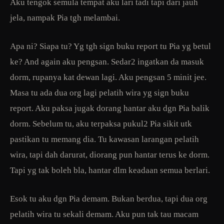
Aku tengok semula tempat aku lari tadi tapi dari jauh
jela, nampak Pia tgh melambai.
Apa ni? Siapa tu? Yg tgh sign buku report tu Pia yg betul
ke? And again aku pengsan. Sedar2 ingatkan da masuk
dorm, rupanya kat dewan lagi. Aku pengsan 5 minit jee.
Masa tu ada dua org lagi pelatih wira yg sign buku
report. Aku paksa jugak dorang hantar aku dgn Pia balik
dorm. Sebelum tu, aku terpaksa pukul2 Pia sikit utk
pastikan tu memang dia. Tu kawasan larangan pelatih
wira, tapi dah darurat, diorang pun hantar terus ke dorm.
Tapi yg tak boleh bla, hantar dlm keadaan semua berlari.
Esok tu aku dgn Pia demam. Bukan berdua, tapi dua org
pelatih wira tu sekali demam. Aku pun tak tau macam