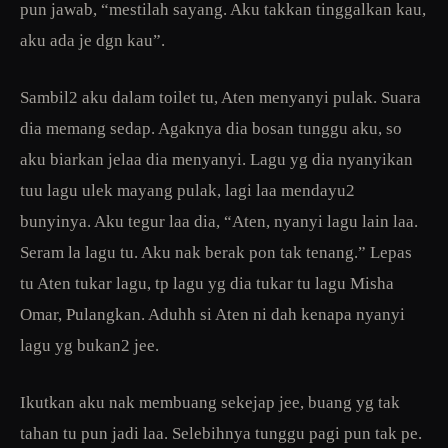
pun jawab, “mestilah sayang. Aku takkan tinggalkan kau,
aku ada je dgn kau”.
Sambil2 aku dalam toilet tu, Aten menyanyi pulak. Suara
dia memang sedap. Agaknya dia bosan tunggu aku, so
aku biarkan jelaa dia menyanyi. Lagu yg dia nyanyikan
tuu lagu ulek mayang pulak, lagi laa mendayu2
bunyinya. Aku tegur laa dia, “Aten, nyanyi lagu lain laa.
Seram la lagu tu. Aku nak berak pon tak tenang.” Lepas
tu Aten tukar lagu, tp lagu yg dia tukar tu lagu Misha
Omar, Pulangkan. Aduhh si Aten ni dah kenapa nyanyi
lagu yg bukan2 jee.
Ikutkan aku nak membuang sekejap jee, buang yg tak
tahan tu pun jadi laa. Selebihnya tunggu pagi pun tak pe.