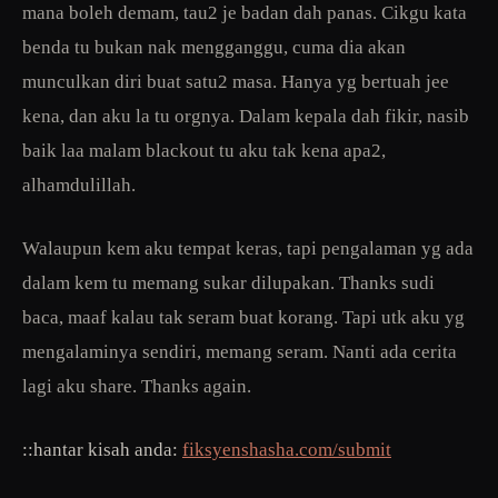
mana boleh demam, tau2 je badan dah panas. Cikgu kata
benda tu bukan nak mengganggu, cuma dia akan
munculkan diri buat satu2 masa. Hanya yg bertuah jee
kena, dan aku la tu orgnya. Dalam kepala dah fikir, nasib
baik laa malam blackout tu aku tak kena apa2,
alhamdulillah.
Walaupun kem aku tempat keras, tapi pengalaman yg ada
dalam kem tu memang sukar dilupakan. Thanks sudi
baca, maaf kalau tak seram buat korang. Tapi utk aku yg
mengalaminya sendiri, memang seram. Nanti ada cerita
lagi aku share. Thanks again.
::hantar kisah anda:
fiksyenshasha.com/submit