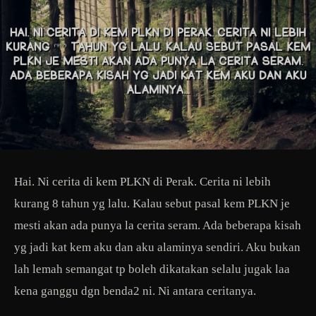
Hai. Ni cerita di kem PLKN di Perak. Cerita ni lebih
kurang 8 tahun yg lalu. Kalau sebut pasal kem PLKN je
mesti akan ada punya la cerita seram. Ada beberapa kisah
yg jadi kat kem aku dan aku alaminya sendiri. Aku bukan
lah lemah semangat tp boleh dikatakan selalu jugak laa
kena ganggu dgn benda2 ni. Ni antara ceritanya.