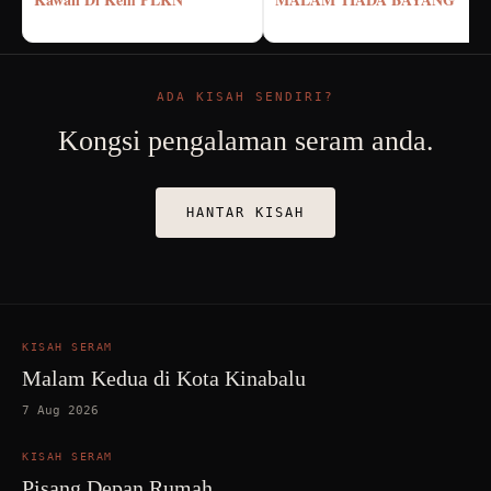
ADA KISAH SENDIRI?
Kongsi pengalaman seram anda.
HANTAR KISAH
KISAH SERAM
Malam Kedua di Kota Kinabalu
7 Aug 2026
KISAH SERAM
Pisang Depan Rumah