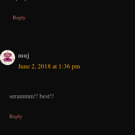
Reply
muj
June 2, 2018 at 1:36 pm
serammm!! best!!
Reply