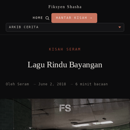
Fiksyen Shasha
HOME
HANTAR KISAH →
KISAH SERAM
Lagu Rindu Bayangan
Oleh Seram
—
June 2, 2018
—
6 minit bacaan