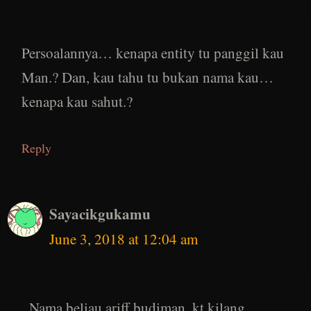
Persoalannya… kenapa entity tu panggil kau
Man.? Dan, kau tahu tu bukan nama kau…
kenapa kau sahut.?
Reply
Sayacikgukamu
June 3, 2018 at 12:04 am
Nama beliau ariff budiman..kt kilang