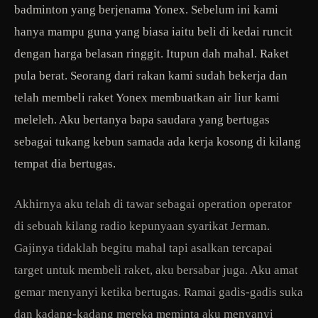
badminton yang berjenama Yonex. Sebelum ini kami
hanya mampu guna yang biasa iaitu beli di kedai runcit
dengan harga belasan ringgit. Itupun dah mahal. Raket
pula berat. Seorang dari rakan kami sudah bekerja dan
telah membeli raket Yonex membuatkan air liur kami
meleleh. Aku bertanya bapa saudara yang bertugas
sebagai tukang kebun samada ada kerja kosong di kilang
tempat dia bertugas.
Akhirnya aku telah di tawar sebagai operation operator
di sebuah kilang radio kepunyaan syarikat Jerman.
Gajinya tidaklah begitu mahal tapi asalkan tercapai
target untuk membeli raket, aku bersabar juga. Aku amat
gemar menyanyi ketika bertugas. Ramai gadis-gadis suka
dan kadang-kadang mereka meminta aku menyanyi