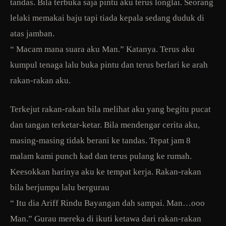
tandas. Bila terbuka saja pintu aku terus longlai. Seorang
lelaki memakai baju tapi tiada kepala sedang duduk di
atas jamban.
“ Macam mana suara aku Man.” Katanya. Terus aku
kumpul tenaga lalu buka pintu dan terus berlari ke arah
rakan-rakan aku.
Terkejut rakan-rakan bila melihat aku yang begitu pucat
dan tangan terketar-ketar. Bila mendengar cerita aku,
masing-masing tidak berani ke tandas. Tepat jam 8
malam kami punch kad dan terus pulang ke rumah.
Keesokkan harinya aku ke tempat kerja. Rakan-rakan
bila berjumpa lalu bergurau
“ Itu dia Ariff Rindu Bayangan dah sampai. Man…ooo
Man.” Gurau mereka di ikuti ketawa dari rakan-rakan