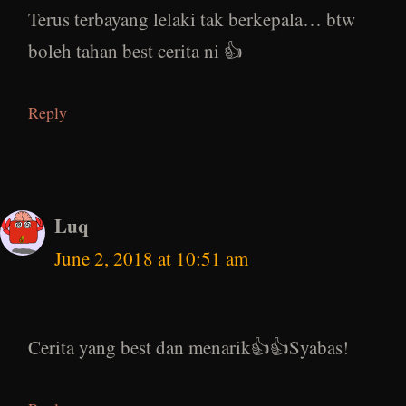
Terus terbayang lelaki tak berkepala… btw
boleh tahan best cerita ni 👍
Reply
Luq
June 2, 2018 at 10:51 am
Cerita yang best dan menarik👍👍Syabas!