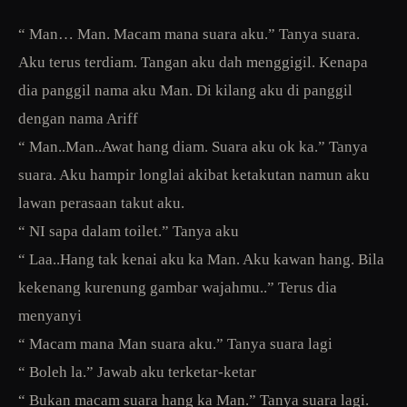
“ Man… Man. Macam mana suara aku.” Tanya suara.
Aku terus terdiam. Tangan aku dah menggigil. Kenapa
dia panggil nama aku Man. Di kilang aku di panggil
dengan nama Ariff
“ Man..Man..Awat hang diam. Suara aku ok ka.” Tanya
suara. Aku hampir longlai akibat ketakutan namun aku
lawan perasaan takut aku.
“ NI sapa dalam toilet.” Tanya aku
“ Laa..Hang tak kenai aku ka Man. Aku kawan hang. Bila
kekenang kurenung gambar wajahmu..” Terus dia
menyanyi
“ Macam mana Man suara aku.” Tanya suara lagi
“ Boleh la.” Jawab aku terketar-ketar
“ Bukan macam suara hang ka Man.” Tanya suara lagi.