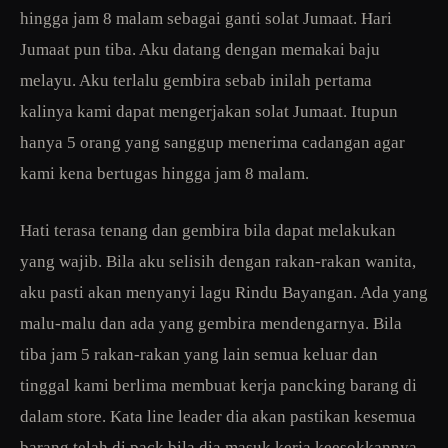
hingga jam 8 malam sebagai ganti solat Jumaat. Hari
Jumaat pun tiba. Aku datang dengan memakai baju
melayu. Aku terlalu gembira sebab inilah pertama
kalinya kami dapat mengerjakan solat Jumaat. Itupun
hanya 5 orang yang sanggup menerima cadangan agar
kami kena bertugas hingga jam 8 malam.
Hati terasa tenang dan gembira bila dapat melakukan
yang wajib. Bila aku selisih dengan rakan-rakan wanita,
aku pasti akan menyanyi lagu Rindu Bayangan. Ada yang
malu-malu dan ada yang gembira mendengarnya. Bila
tiba jam 5 rakan-rakan yang lain semua keluar dan
tinggal kami berlima membuat kerja pancking barang di
dalam store. Kata line leader dia akan pastikan kesemua
barang telah di pack bila dia masuk kerja keesokkannya.