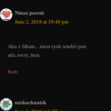
Ninaz parent
June 2, 2018 at 10:40 pm
Aku x faham…mcm syok sendiri pun
ada..sorry..lucu
Reply
mishachantek