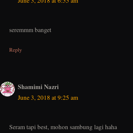
June 3, 2018 at 6:55 am
seremmm banget
Reply
Shamimi Nazri
June 3, 2018 at 9:25 am
Seram tapi best, mohon sambung lagi haha