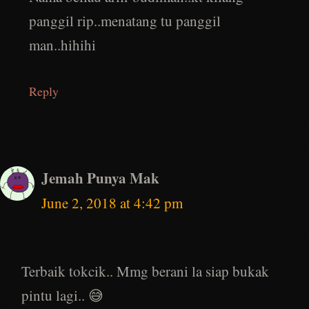
panggil rip..menatang tu panggil
man..hihihi
Reply
Jemah Punya Mak
June 2, 2018 at 4:42 pm
Terbaik tokcik.. Mmg berani la siap bukak
pintu lagi.. 😅