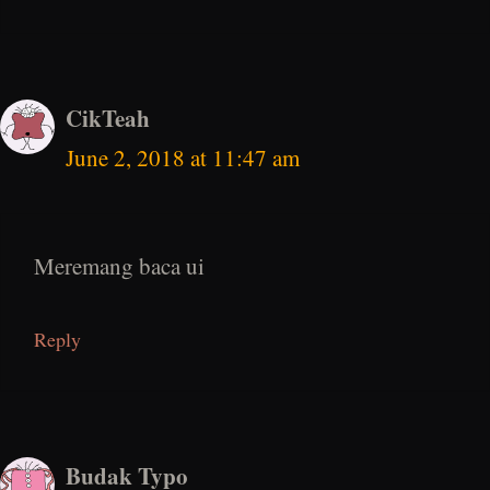
CikTeah
June 2, 2018 at 11:47 am
Meremang baca ui
Reply
Budak Typo