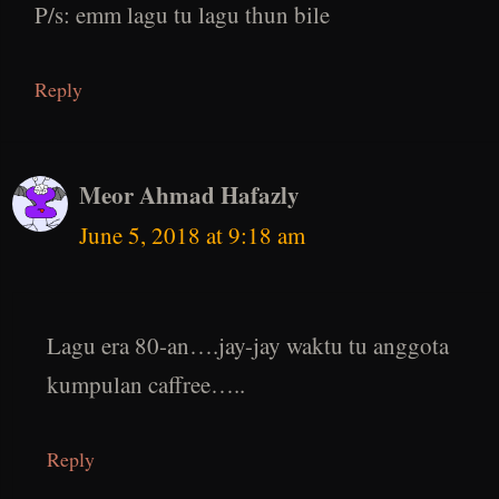
P/s: emm lagu tu lagu thun bile
Reply
Meor Ahmad Hafazly
June 5, 2018 at 9:18 am
Lagu era 80-an….jay-jay waktu tu anggota
kumpulan caffree…..
Reply