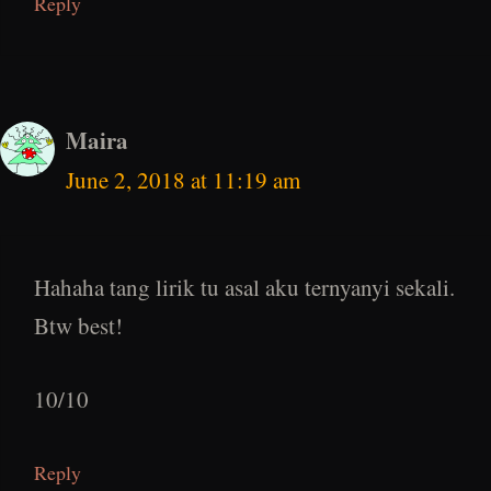
Reply
Maira
June 2, 2018 at 11:19 am
Hahaha tang lirik tu asal aku ternyanyi sekali.
Btw best!
10/10
Reply