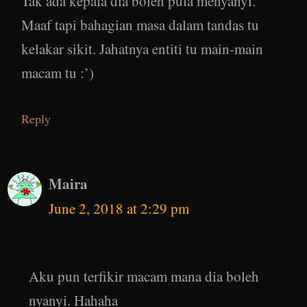
Tak ada kepala dia boleh pula menyanyi.
Maaf tapi bahagian masa dalam tandas tu
kelakar sikit. Jahatnya entiti tu main-main
macam tu :’)
Reply
Maira
June 2, 2018 at 2:29 pm
Aku pun terfikir macam mana dia boleh
nyanyi. Hahaha