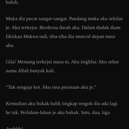
buluh.
Muka dia pucat sangat-sangat. Pandang muka aku sekilas
je. Aku terkejut. Berderau darah aku. Dalam duduk diam
fikirkan Makwa tadi, tiba-tiba dia muncul depan mata
aku.
Gila! Memang terkejut masa ni. Aku istghfar. Aku sebut
nama Allah banyak kali.
“Tak sengaja kot. Aku rasa perasaan aku je.”
Kemudian aku bukak balik tingkap tengok dia ada lagi
ke tak. Perlahan-lahan je aku bukak. Satu, dua, tiga.
Arghhh!