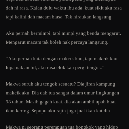
dah ni rasa. Kalau dulu waktu ibu ada, kuat sikit aku rasa
tapi kalini dah macam biasa. Tak hiraukan langsung.
Aku pernah bermimpi, tapi mimpi yang benda mengarut.
Mengarut macam tak boleh nak percaya langsung.
“Aku pernah kata dengan makcik kau, tapi makcik kau
lupa nak ambil, aku rasa elok kau pergi tengok.”
Makwa suruh aku tengok sesuatu? Dia jiran kampung
makcik aku. Dia dah tua sangat dalam umur lingkungan
98 tahun. Masih gagah kuat, dia akan ambil upah buat
ikan kering. Sepupu aku rajin juga jual ikan kat dia.
Makwa ni seorang perempuan tua bongkok yang hidup