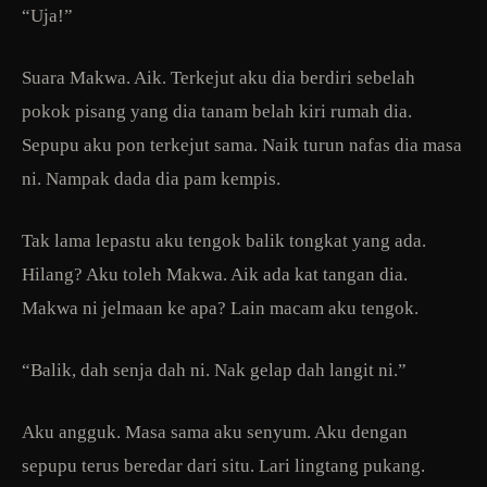
“Uja!”
Suara Makwa. Aik. Terkejut aku dia berdiri sebelah
pokok pisang yang dia tanam belah kiri rumah dia.
Sepupu aku pon terkejut sama. Naik turun nafas dia masa
ni. Nampak dada dia pam kempis.
Tak lama lepastu aku tengok balik tongkat yang ada.
Hilang? Aku toleh Makwa. Aik ada kat tangan dia.
Makwa ni jelmaan ke apa? Lain macam aku tengok.
“Balik, dah senja dah ni. Nak gelap dah langit ni.”
Aku angguk. Masa sama aku senyum. Aku dengan
sepupu terus beredar dari situ. Lari lingtang pukang.