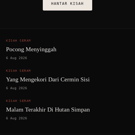
HANTAR KISAH
KISAH SERAM
Pocong Menyinggah
6 Aug 2026
KISAH SERAM
Yang Mengekori Dari Cermin Sisi
6 Aug 2026
KISAH SERAM
Malam Terakhir Di Hutan Simpan
6 Aug 2026