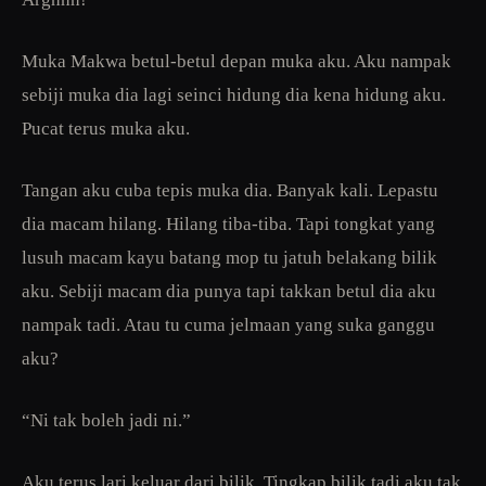
Muka Makwa betul-betul depan muka aku. Aku nampak
sebiji muka dia lagi seinci hidung dia kena hidung aku.
Pucat terus muka aku.
Tangan aku cuba tepis muka dia. Banyak kali. Lepastu
dia macam hilang. Hilang tiba-tiba. Tapi tongkat yang
lusuh macam kayu batang mop tu jatuh belakang bilik
aku. Sebiji macam dia punya tapi takkan betul dia aku
nampak tadi. Atau tu cuma jelmaan yang suka ganggu
aku?
“Ni tak boleh jadi ni.”
Aku terus lari keluar dari bilik. Tingkap bilik tadi aku tak