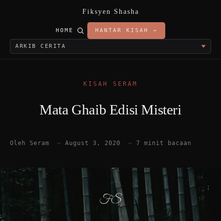
Fiksyen Shasha
HOME
HANTAR KISAH →
KISAH SERAM
Mata Ghaib Edisi Misteri
Oleh Seram
—
August 3, 2020
—
7 minit bacaan