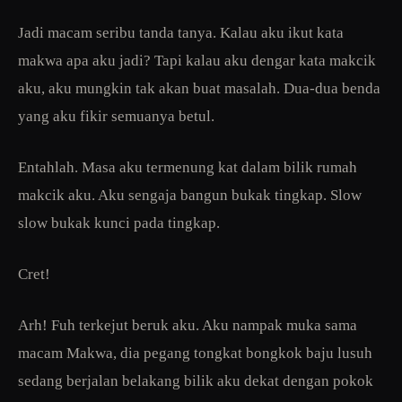
Jadi macam seribu tanda tanya. Kalau aku ikut kata
makwa apa aku jadi? Tapi kalau aku dengar kata makcik
aku, aku mungkin tak akan buat masalah. Dua-dua benda
yang aku fikir semuanya betul.
Entahlah. Masa aku termenung kat dalam bilik rumah
makcik aku. Aku sengaja bangun bukak tingkap. Slow
slow bukak kunci pada tingkap.
Cret!
Arh! Fuh terkejut beruk aku. Aku nampak muka sama
macam Makwa, dia pegang tongkat bongkok baju lusuh
sedang berjalan belakang bilik aku dekat dengan pokok