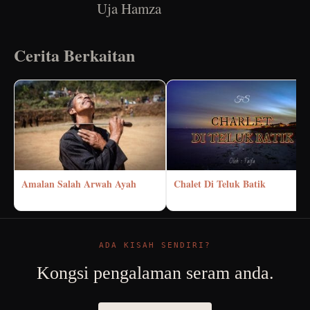
Uja Hamza
Cerita Berkaitan
Amalan Salah Arwah Ayah
Chalet Di Teluk Batik
ADA KISAH SENDIRI?
Kongsi pengalaman seram anda.