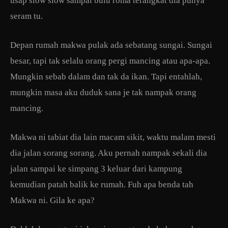
usap slow slow sampai bulu roma terangkat dia punya
seram tu.
Depan rumah makwa pulak ada sebatang sungai. Sungai
besar, tapi tak selalu orang pergi mancing atau apa-apa.
Mungkin sebab dalam dan tak da ikan. Tapi entahlah,
mungkin masa aku duduk sana je tak nampak orang
mancing.
Makwa ni tabiat dia lain macam sikit, waktu malam mesti
dia jalan sorang sorang. Aku pernah nampak sekali dia
jalan sampai ke simpang 3 keluar dari kampung
kemudian patah balik ke rumah. Fuh apa benda tah
Makwa ni. Gila ke apa?