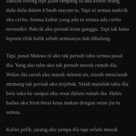
Dahlah lorong tepi jalan simpang tu ada kubur orabg
dulu dulu dalam 4 buah macam tu. Tapi ni semua makcik
aku cerita. Semua kubur yang ada tu semua ada cerita
tersendiri. Pakcik aku pernah kena ganggu. Tapi tak lama
lepastu elok balik sebab semuanya dah dihalang.
Tapi, pasal Makwa ni aku tak pernah tahu semua pasal
dia. Yang aku tahu aku tak pernah masuk rumah dia.
Walau dia suruh aku masuk minum air, ziarah menziarah
memang tak pernah aku terjebak. Yalah manalah tahu dia
bela saka ke sampai aku sesat dalam rumah dia. Habis
badan aku birat-birat kena makan dengan setan jin tu
semua.
Kalini pelik, jarang aku jumpa dia tapi selalu masuk