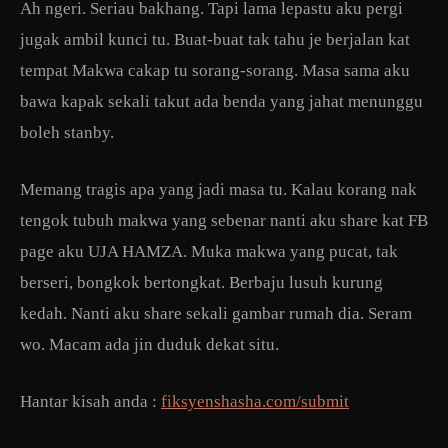
Ah ngeri. Seriau bakhang. Tapi lama lepastu aku pergi
jugak ambil kunci tu. Buat-buat tak tahu je berjalan kat
tempat Makwa cakap tu sorang-sorang. Masa sama aku
bawa kapak sekali takut ada benda yang jahat menunggu
boleh stanby.
Memang tragis apa yang jadi masa tu. Kalau korang nak
tengok tubuh makwa yang sebenar nanti aku share kat FB
page aku UJA HAMZA. Muka makwa yang pucat, tak
berseri, bongkok bertongkat. Berbaju lusuh kurung
kedah. Nanti aku share sekali gambar rumah dia. Seram
wo. Macam ada jin duduk dekat situ.
Hantar kisah anda :
fiksyenshasha.com/submit