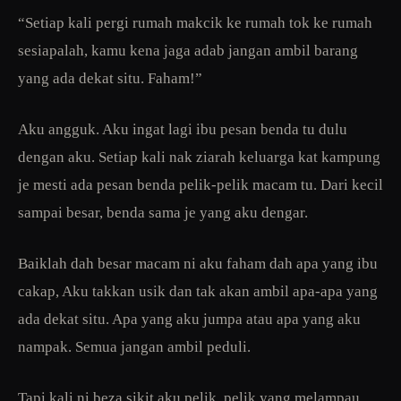
“Setiap kali pergi rumah makcik ke rumah tok ke rumah
sesiapalah, kamu kena jaga adab jangan ambil barang
yang ada dekat situ. Faham!”
Aku angguk. Aku ingat lagi ibu pesan benda tu dulu
dengan aku. Setiap kali nak ziarah keluarga kat kampung
je mesti ada pesan benda pelik-pelik macam tu. Dari kecil
sampai besar, benda sama je yang aku dengar.
Baiklah dah besar macam ni aku faham dah apa yang ibu
cakap, Aku takkan usik dan tak akan ambil apa-apa yang
ada dekat situ. Apa yang aku jumpa atau apa yang aku
nampak. Semua jangan ambil peduli.
Tapi kali ni beza sikit aku pelik, pelik yang melampau