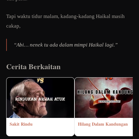
Tapi waktu tidur malam, kadang-kadang Haikal masih
cakap,
“Abi… nenek tu ada dalam mimpi Haikal lagi.”
Cerita Berkaitan
Sakit Rindu
Hilang Dalam Kandungan