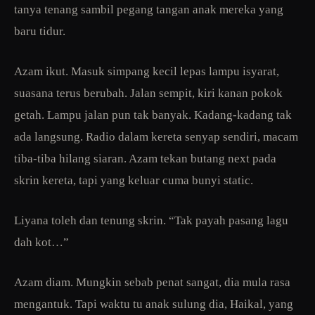
tanya tenang sambil pegang tangan anak mereka yang
baru tidur.
Azam ikut. Masuk simpang kecil lepas lampu isyarat,
suasana terus berubah. Jalan sempit, kiri kanan pokok
getah. Lampu jalan pun tak banyak. Kadang-kadang tak
ada langsung. Radio dalam kereta senyap sendiri, macam
tiba-tiba hilang siaran. Azam tekan butang next pada
skrin kereta, tapi yang keluar cuma bunyi static.
Liyana toleh dan tenung skrin. “Tak payah pasang lagu
dah kot…”
Azam diam. Mungkin sebab penat sangat, dia mula rasa
mengantuk. Tapi waktu tu anak sulung dia, Haikal, yang