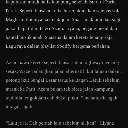
keputusan untuk balik kampung sebelah isteri di Parit,
Perak. Seperti biasa, mereka bertolak malam selepas solat
Maghrib. Katanya nak elak jem. Anak-anak pun dah siap
pakai baju tidur. Isteri Azam, Liyana, pegang bekal dan
bantal busuk anak. Suasana dalam kereta tenang saja.
Lagu raya dalam playlist Spotify bergema perlahan.
Azam bawa kereta seperti biasa. Jalan highway memang
sesak. Waze cadangkan jalan alternatif ikut laluan dalam,
potong ikut Sungai Besar terus ke Bagan Datuk sebelum
masuk ke Parit. Azam bukan tak biasa jalan kampung,
tapi bila tengok jam dah dekat pukul 9 malam, dia agak
teragak-agak.
“Lalu je la. Dah pernah lalu sebelum ni, kan?” Liyana