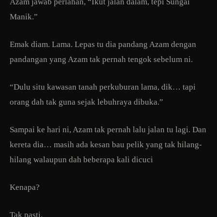
Azam jawab perlahan, “Ikut jalan dalam, tepi Sungai
Manik.”
Emak diam. Lama. Lepas tu dia pandang Azam dengan
pandangan yang Azam tak pernah tengok sebelum ni.
“Dulu situ kawasan tanah perkuburan lama, dik… tapi
orang dah tak guna sejak lebuhraya dibuka.”
Sampai ke hari ni, Azam tak pernah lalu jalan tu lagi. Dan
kereta dia… masih ada kesan bau pelik yang tak hilang-
hilang walaupun dah beberapa kali dicuci
Kenapa?
Tak pasti.