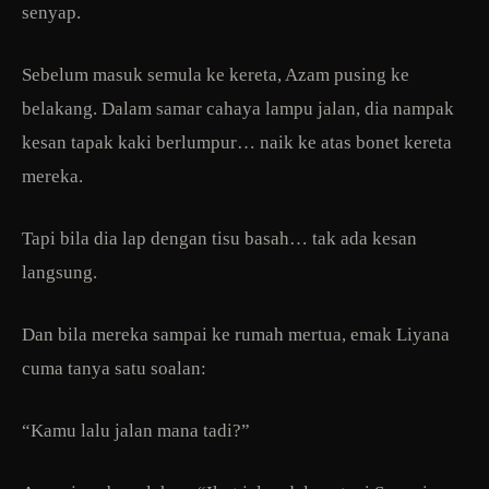
senyap.
Sebelum masuk semula ke kereta, Azam pusing ke
belakang. Dalam samar cahaya lampu jalan, dia nampak
kesan tapak kaki berlumpur… naik ke atas bonet kereta
mereka.
Tapi bila dia lap dengan tisu basah… tak ada kesan
langsung.
Dan bila mereka sampai ke rumah mertua, emak Liyana
cuma tanya satu soalan:
“Kamu lalu jalan mana tadi?”