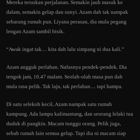
Mereka teruskan perjalanan. Semakin jauh masuk ke
dalam, semakin gelap dan sunyi. Azam dah tak nampak
sebarang rumah pun. Liyana perasan, dia mula pegang
lengan Azam sambil bisik.
“Awak ingat tak… kita dah lalu simpang ni dua kali.”
Azam angguk perlahan. Nafasnya pendek-pendek. Dia
tengok jam, 10.47 malam. Seolah-olah masa pun dah
mula rasa pelik. Tak laju, tak perlahan… tapi hampa.
Di satu selekoh kecil, Azam nampak satu rumah
kampung. Ada lampu kalimantang, dan seorang lelaki tua
duduk di pangkin. Macam tunggu orang. Pelik juga,
sebab rumah lain semua gelap. Tapi dia ni macam siap