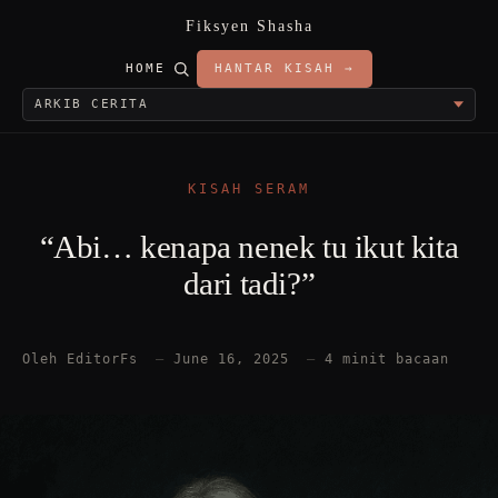
Fiksyen Shasha
HOME
HANTAR KISAH →
KISAH SERAM
“Abi… kenapa nenek tu ikut kita
dari tadi?”
Oleh EditorFs
—
June 16, 2025
—
4 minit bacaan