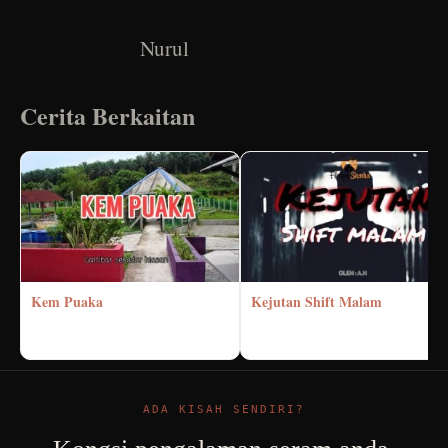
Nurul
Cerita Berkaitan
Kem Puaka
Kejutan Shift Malam
ADA KISAH SENDIRI?