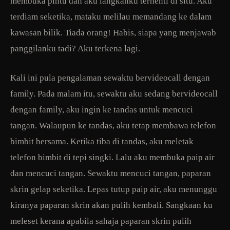
membuka pintu dan aku langkahku terhenti di situ. Aku
terdiam seketika, mataku melilau memandang ke dalam
kawasan bilik. Tiada orang! Habis, siapa yang menjawab
panggilanku tadi? Aku terkena lagi.
Kali ini pula pengalaman sewaktu bervideocall dengan
family. Pada malam itu, sewaktu aku sedang bervideocall
dengan family, aku ingin ke tandas untuk mencuci
tangan. Walaupun ke tandas, aku tetap membawa telefon
bimbit bersama. Ketika tiba di tandas, aku meletak
telefon bimbit di tepi singki. Lalu aku membuka paip air
dan mencuci tangan. Sewaktu mencuci tangan, paparan
skrin gelap seketika. Lepas tutup paip air, aku menunggu
kiranya paparan skrin akan pulih kembali. Sangkaan ku
meleset kerana apabila sahaja paparan skrin pulih