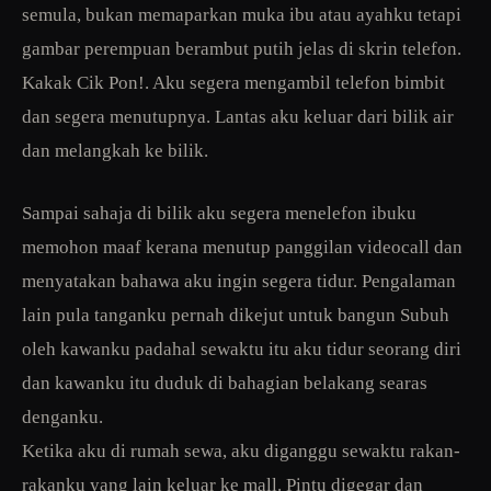
semula, bukan memaparkan muka ibu atau ayahku tetapi
gambar perempuan berambut putih jelas di skrin telefon.
Kakak Cik Pon!. Aku segera mengambil telefon bimbit
dan segera menutupnya. Lantas aku keluar dari bilik air
dan melangkah ke bilik.
Sampai sahaja di bilik aku segera menelefon ibuku
memohon maaf kerana menutup panggilan videocall dan
menyatakan bahawa aku ingin segera tidur. Pengalaman
lain pula tanganku pernah dikejut untuk bangun Subuh
oleh kawanku padahal sewaktu itu aku tidur seorang diri
dan kawanku itu duduk di bahagian belakang searas
denganku.
Ketika aku di rumah sewa, aku diganggu sewaktu rakan-
rakanku yang lain keluar ke mall. Pintu digegar dan