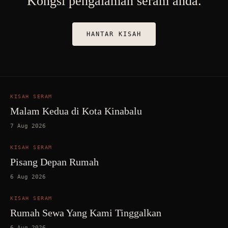
Kongsi pengalaman seram anda.
HANTAR KISAH
KISAH SERAM
Malam Kedua di Kota Kinabalu
7 Aug 2026
KISAH SERAM
Pisang Depan Rumah
6 Aug 2026
KISAH SERAM
Rumah Sewa Yang Kami Tinggalkan
6 Aug 2026