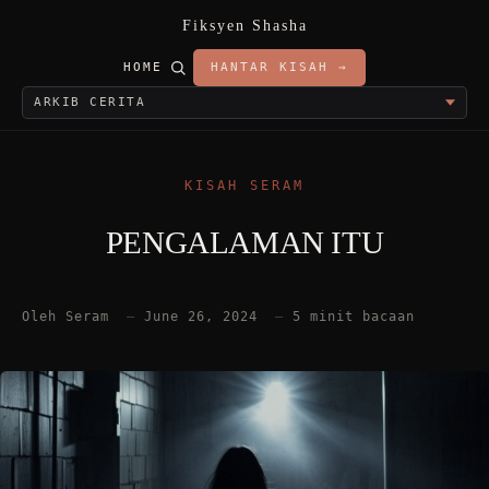
Fiksyen Shasha
HOME
HANTAR KISAH →
KISAH SERAM
PENGALAMAN ITU
Oleh Seram
—
June 26, 2024
—
5 minit bacaan