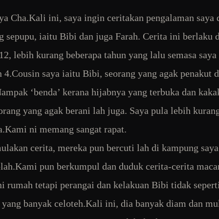
a Cha.Kali ini, saya ingin ceritakan pengalaman saya
g sepupu, iaitu Bibi dan juga Farah. Cerita ini berlaku
12, lebih kurang beberapa tahun yang lalu semasa saya 
n 4.Cousin saya iaitu Bibi, seorang yang agak penakut 
ampak ‘benda’ kerana hijabnya yang terbuka dan kaka
orang yang agak berani lah juga. Saya pula lebih kurang
a.Kami ni memang sangat rapat.
ulakan cerita, mereka pun bercuti lah di kampung say
olah.Kami pun berkumpul dan duduk cerita-cerita maca
ni rumah tetapi perangai dan kelakuan Bibi tidak sepert
 yang banyak celoteh.Kali ini, dia banyak diam dan mu