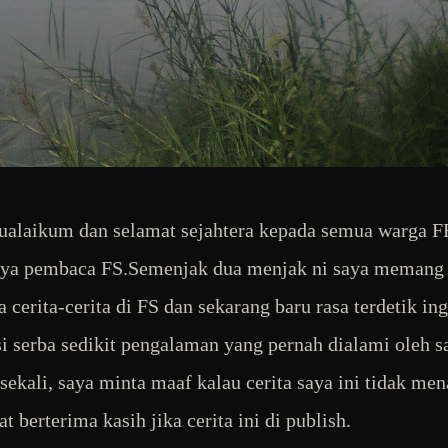
alaikum dan selamat sejahtera kepada semua warga F
nya pembaca FS.Semenjak dua menjak ni saya memang 
 cerita-cerita di FS dan sekarang baru rasa terdetik ing
i serba sedikit pengalaman yang pernah dialami oleh s
sekali, saya minta maaf kalau cerita saya ini tidak me
t berterima kasih jika cerita ini di publish.