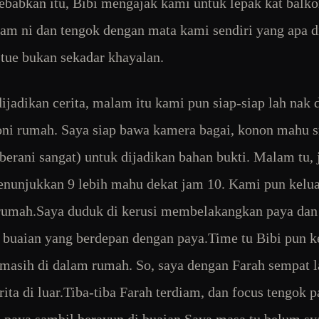
sebabkan itu, Bibi mengajak kami untuk lepak kat balk
am ni dan tengok dengan mata kami sendiri yang apa d
ue bukan sekadar khayalan.
dijadikan cerita, malam itu kami pun siap-siap lah nak
oni rumah. Saya siap bawa kamera bagai, konon mahu s
erani sangat) untuk dijadikan bahan bukti. Malam tu,
nunjukkan 9 lebih mahu dekat jam 10. Kami pun kelua
rumah.Saya duduk di kerusi membelakangkan paya dan
 buaian yang berdepan dengan paya.Time tu Bibi pun k
a masih di dalam rumah. So, saya dengan Farah sempat l
erita di luar.Tiba-tiba Farah terdiam, dan focus tengok 