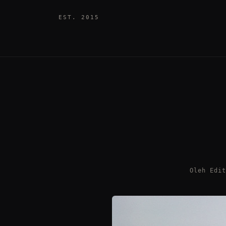
EST. 2015
Oleh Edi