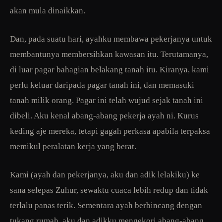
akan mula dinaikkan.
Dan, pada suatu hari, ayahku membawa pekerjanya untuk
membantunya membersihkan kawasan itu. Terutamanya,
di luar pagar bahagian belakang tanah itu. Kiranya, kami
perlu keluar daripada pagar tanah ini, dan memasuki
tanah milik orang. Pagar ini telah wujud sejak tanah ini
dibeli. Aku kenal abang-abang pekerja ayah ni. Kurus
keding aje mereka, tetapi gagah perkasa apabila terpaksa
memikul peralatan kerja yang berat.
Kami (ayah dan pekerjanya, aku dan adik lelakiku) ke
sana selepas Zuhur, sewaktu cuaca lebih redup dan tidak
terlalu panas terik. Sementara ayah berbincang dengan
tukang rumah, aku dan adikku mengekori abang-abang