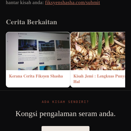
hantar kisah anda:
fiksyenshasha.com/submit
Cerita Berkaitan
Kerana Cerita Fiksyen Shasha
Kisah Jemi : Lengkuas Punya
Hal
ADA KISAH SENDIRI?
Kongsi pengalaman seram anda.