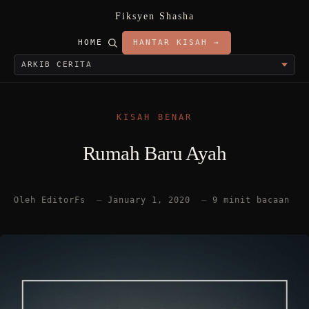
Fiksyen Shasha
HOME
HANTAR KISAH →
KISAH BENAR
Rumah Baru Ayah
Oleh EditorFs
—
January 1, 2020
—
9 minit bacaan