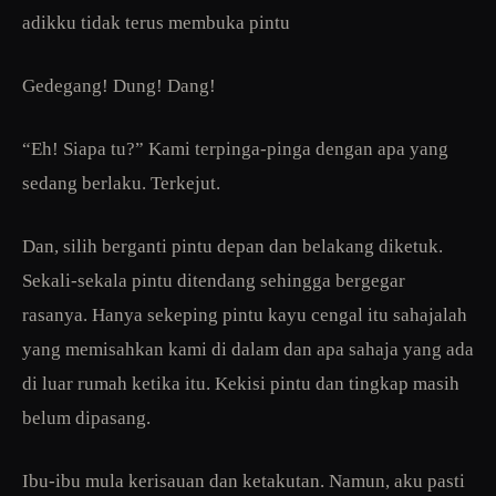
adikku tidak terus membuka pintu
Gedegang! Dung! Dang!
“Eh! Siapa tu?” Kami terpinga-pinga dengan apa yang
sedang berlaku. Terkejut.
Dan, silih berganti pintu depan dan belakang diketuk.
Sekali-sekala pintu ditendang sehingga bergegar
rasanya. Hanya sekeping pintu kayu cengal itu sahajalah
yang memisahkan kami di dalam dan apa sahaja yang ada
di luar rumah ketika itu. Kekisi pintu dan tingkap masih
belum dipasang.
Ibu-ibu mula kerisauan dan ketakutan. Namun, aku pasti