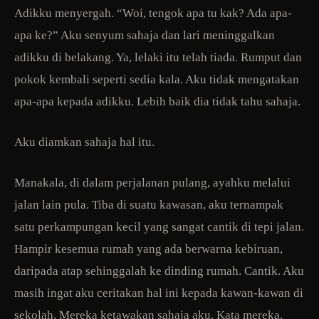
Adikku menyergah. “Woi, tengok apa tu kak? Ada apa-
apa ke?” Aku senyum sahaja dan lari meninggalkan
adikku di belakang. Ya, lelaki itu telah tiada. Rumput dan
pokok kembali seperti sedia kala. Aku tidak mengatakan
apa-apa kepada adikku. Lebih baik dia tidak tahu sahaja.
Aku diamkan sahaja hal itu.
Manakala, di dalam perjalanan pulang, ayahku melalui
jalan lain pula. Tiba di suatu kawasan, aku ternampak
satu perkampungan kecil yang sangat cantik di tepi jalan.
Hampir kesemua rumah yang ada berwarna kebiruan,
daripada atap sehinggalah ke dinding rumah. Cantik. Aku
masih ingat aku ceritakan hal ini kepada kawan-kawan di
sekolah. Mereka ketawakan sahaja aku. Kata mereka,