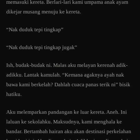
memasuki kereta. Berlari-lari kami umpama anak ayam
dikejar musang menuju ke kereta.
“Nak duduk tepi tingkap”
“Nak duduk tepi tingkap jugak”
Ish, budak-budak ni. Malas aku melayan kerenah adik-
adikku. Lantak kamulah. “Kemana agaknya ayah nak
bawa kami berkelah? Dahlah cuaca panas terik ni” bisik
hatiku.
Aku melemparkan pandangan ke luar kereta. Aneh. Ini
laluan ke sekolahku. Maksudnya, kami menghala ke
bandar. Bertambah hairan aku akan destinasi perkelahan