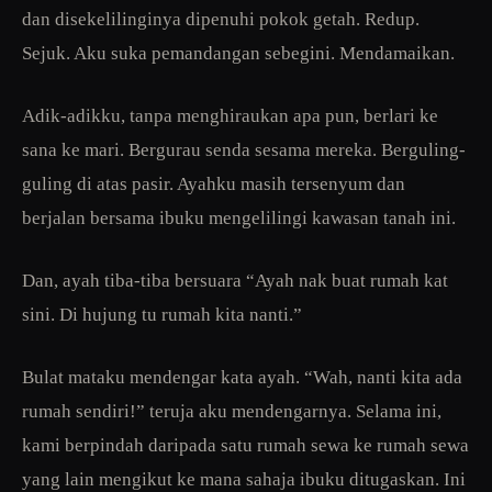
dan disekelilinginya dipenuhi pokok getah. Redup.
Sejuk. Aku suka pemandangan sebegini. Mendamaikan.
Adik-adikku, tanpa menghiraukan apa pun, berlari ke
sana ke mari. Bergurau senda sesama mereka. Berguling-
guling di atas pasir. Ayahku masih tersenyum dan
berjalan bersama ibuku mengelilingi kawasan tanah ini.
Dan, ayah tiba-tiba bersuara “Ayah nak buat rumah kat
sini. Di hujung tu rumah kita nanti.”
Bulat mataku mendengar kata ayah. “Wah, nanti kita ada
rumah sendiri!” teruja aku mendengarnya. Selama ini,
kami berpindah daripada satu rumah sewa ke rumah sewa
yang lain mengikut ke mana sahaja ibuku ditugaskan. Ini