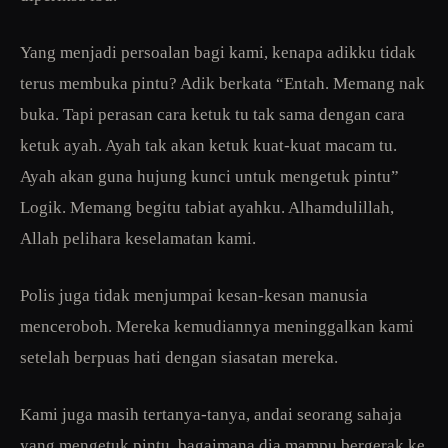
Yang menjadi persoalan bagi kami, kenapa adikku tidak
terus membuka pintu? Adik berkata “Entah. Memang nak
buka. Tapi perasan cara ketuk tu tak sama dengan cara
ketuk ayah. Ayah tak akan ketuk kuat-kuat macam tu.
Ayah akan guna hujung kunci untuk mengetuk pintu”
Logik. Memang begitu tabiat ayahku. Alhamdulillah,
Allah pelihara keselamatan kami.
Polis juga tidak menjumpai kesan-kesan manusia
menceroboh. Mereka kemudiannya meninggalkan kami
setelah berpuas hati dengan siasatan mereka.
Kami juga masih tertanya-tanya, andai seorang sahaja
yang mengetuk pintu, bagaimana dia mampu bergerak ke