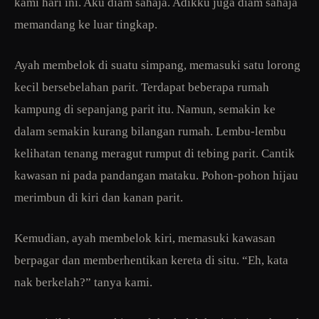
kami hari ini. Aku diam sahaja. Adikku juga diam sahaja
memandang ke luar tingkap.
Ayah membelok di suatu simpang, memasuki satu lorong
kecil bersebelahan parit. Terdapat beberapa rumah
kampung di sepanjang parit itu. Namun, semakin ke
dalam semakin kurang bilangan rumah. Lembu-lembu
kelihatan tenang meragut rumput di tebing parit. Cantik
kawasan ni pada pandangan mataku. Pohon-pohon hijau
merimbun di kiri dan kanan parit.
Kemudian, ayah membelok kiri, memasuki kawasan
berpagar dan memberhentikan kereta di situ. “Eh, kata
nak berkelah?” tanya kami.