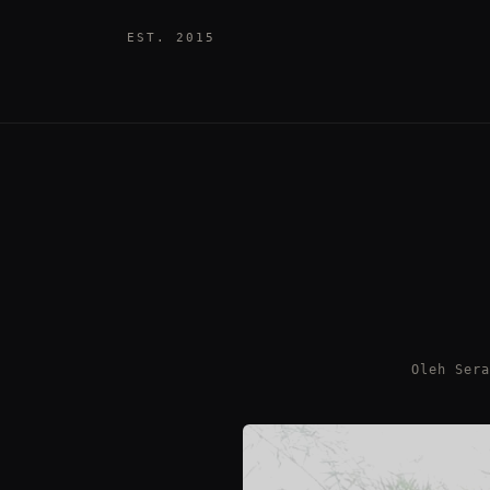
EST. 2015
Oleh Ser