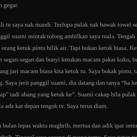
n gegar.
li tu saya nak mandi. Terlupa pulak nak bawak towel se
ggil suami mintak tolong ambilkan saya tuala. Tengah
i orang ketuk pintu bilik air. Tapi bukan ketuk biasa. K
 segan-segan dan bunyi ketukan macam pakai kuku, b
lang jari macam biasa kita ketuk tu. Saya bukak pintu, t
g. Saya jerit panggil suami, dia datang dan tanya “ha k
ap” tadi abang yang ketuk ke”. Suami cakap bila pulak
ia ada kat depan tengok tv. Saya terus diam.
 bulan lepas waktu maghrib, mertua dan adik ipar sem