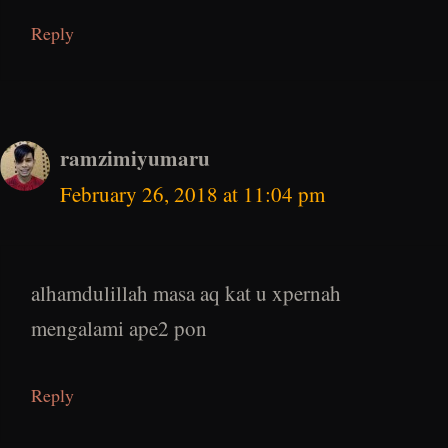
Reply
ramzimiyumaru
February 26, 2018 at 11:04 pm
alhamdulillah masa aq kat u xpernah
mengalami ape2 pon
Reply