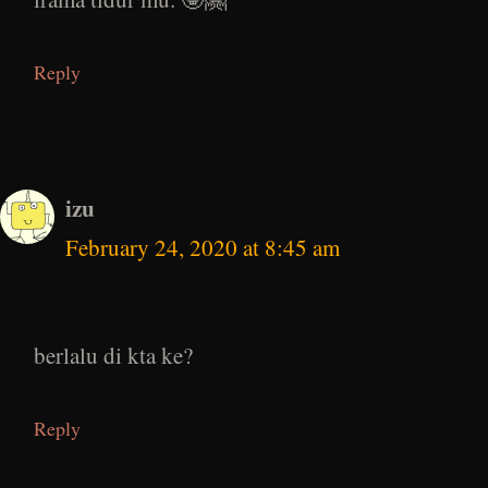
Reply
izu
February 24, 2020 at 8:45 am
berlalu di kta ke?
Reply