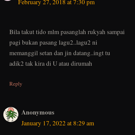
February 27, 2018 at 7:30 pm
Bila takut tido mlm pasanglah rukyah sampai
pagi bukan pasang lagu2..lagu2 ni
memanggil setan dan jin datang..ingt tu
adik2 tak kira di U atau dirumah
Reply
Anonymous
January 17, 2022 at 8:29 am