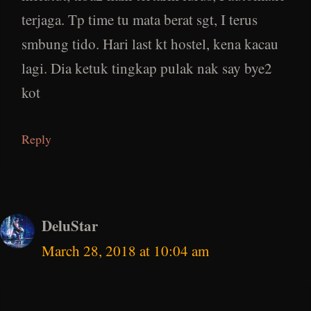
terjaga. Tp time tu mata berat sgt, I terus
smbung tido. Hari last kt hostel, kena kacau
lagi. Dia ketuk tingkap pulak nak say bye2
kot
Reply
DeluStar
March 28, 2018 at 10:04 am