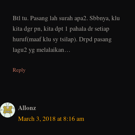
Btl tu. Pasang lah surah apa2. Sbbnya, klu
kita dgr pn, kita dpt 1 pahala dr setiap
huruf(maaf klu sy tsilap). Drpd pasang
lagu2 yg melalaikan…
Reply
Allonz
March 3, 2018 at 8:16 am