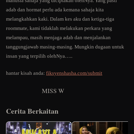
manusia sahaja yang diciptakan olehNya. Yang pasti
adab dan hormat perlu ada kemana sahaja kita
melangkahkan kaki. Dalam kes aku dan ketiga-tiga
roommate, kami tidaklah melakukan perkara yang
melampau, masih menjaga adab dan menjalankan
tanggungjawab masing-masing. Mungkin dugaan untuk
insan yang terpilih olehNya…..
hantar kisah anda:
fiksyenshasha.com/submit
MISS W
Cerita Berkaitan