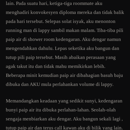
lain. Pada suatu hari, ketiga-tiga roommate aku
menghadiri konvokesyen diploma mereka dan tidak balik
pada hari tersebut. Selepas solat isyak, aku menonton
running man di lappy sambil makan malam. Tiba-tiba pili
paip air di shower room kedengaran. Aku dengar namun
mengendahkan dahulu. Lepas seketika aku bangun dan
tutup pili paip tersebut. Masih abaikan perasaan yang
agak takut itu dan tidak mahu memikirkan lebih.
Beberapa minit kemudian paip air dibahagian basuh baju
dibuka dan AKU mula perlahankan volume di lappy.
Memandangkan keadaan yang sedikit sunyi, kedengaran
bunyi paip air itu dibuka perlahan-lahan. Seolah-olah
sengaja menbiarkan aku dengar. Aku bangun sekali lagi ,
tutup paip air dan terus call kawan aku di bilik yang lain.