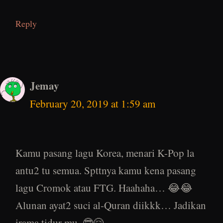
Reply
Jemay
February 20, 2019 at 1:59 am
Kamu pasang lagu Korea, menari K-Pop la
antu2 tu semua. Spttnya kamu kena pasang
lagu Cromok atau FTG. Haahaha… 😂😂
Alunan ayat2 suci al-Quran diikkk… Jadikan
irama tidur mu. 🤓🤗