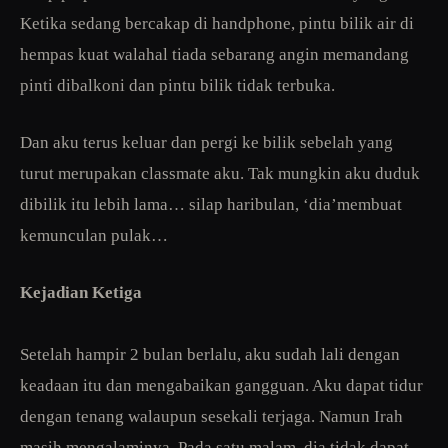
Ketika sedang bercakap di handphone, pintu bilik air di
hempas kuat walahal tiada sebarang angin memandang
pinti dibalkoni dan pintu bilik tidak terbuka.
Dan aku terus keluar dan pergi ke bilik sebelah yang
turut merupakan classmate aku. Tak mungkin aku duduk
dibilik itu lebih lama… silap haribulan, ‘dia’membuat
kemunculan pulak…
Kejadian Ketiga
Setelah hampir 2 bulan berlalu, aku sudah lali dengan
keadaan itu dan mengabaikan gangguan. Aku dapat tidur
dengan tenang walaupun sesekali terjaga. Namun Irah
masih mengalaminya. Pada satu malam, dia tidak dapat