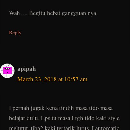
Wah…. Begitu hebat gangguan nya
Reply
apipah
March 23, 2018 at 10:57 am
I pernah jugak kena tindih masa tido masa
belajar dulu. Lps tu masa I tgh tido kaki style
melutut, tiba2 kaki tertarik lurus, I automatic