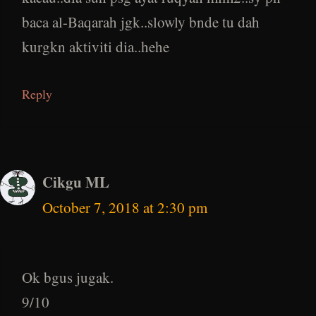
baca al-Baqarah jgk..slowly bnde tu dah
kurgkn aktiviti dia..hehe
Reply
Cikgu ML
October 7, 2018 at 2:30 pm
Ok bgus jugak.
9/10