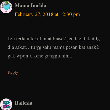
Mama Imelda
February 27, 2018 at 12:30 pm
Jgn terlalu takut.buat biasa2 jer. lagi takut lg
dia sakat…tu yg salu mama pesan kat anak2
gak.wpon x kene ganggu.hihi..
Reply
Raflesia