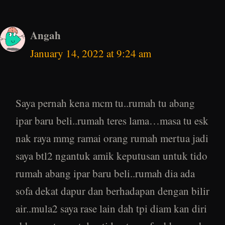
Angah
January 14, 2022 at 9:24 am
Saya pernah kena mcm tu..rumah tu abang
ipar baru beli..rumah teres lama…masa tu esk
nak raya mmg ramai orang rumah mertua jadi
saya btl2 ngantuk amik keputusan untuk tido
rumah abang ipar baru beli..rumah dia ada
sofa dekat dapur dan berhadapan dengan bilir
air..mula2 saya rase lain dah tpi diam kan diri