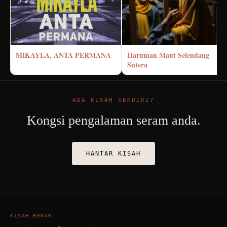
MIKAYLA, ANTA PERMANA
Haruman Maut Selendang
Sutera
ADA KISAH SENDIRI?
Kongsi pengalaman seram anda.
HANTAR KISAH
KISAH BENAR