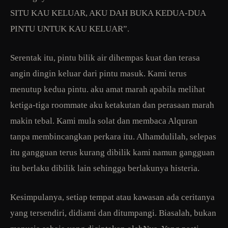
SITU KAU KELUAR, AKU DAH BUKA KEDUA-DUA
PINTU UNTUK KAU KELUAR”.
Serentak itu, pintu bilik air dihempas kuat dan terasa
angin dingin keluar dari pintu masuk. Kami terus
menutup kedua pintu. aku amat marah apabila melihat
ketiga-tiga roommate aku ketakutan dan perasaan marah
makin tebal. Kami mula solat dan membaca Alquran
tanpa membincangkan perkara itu. Alhamdulilah, selepas
itu gangguan terus kurang dibilik kami namun gangguan
itu berlaku dibilik lain sehingga berlakunya histeria.
Kesimpulanya, setiap tempat atau kawasan ada ceritanya
yang tersendiri, didiami dan ditumpangi. Biasalah, bukan