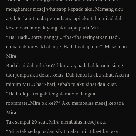
menghantar mesej whatsapp kepada aku. Memang aku
agak terkejut pada permulaan, tapi aku tahu ini adalah
kesan dari minyak yang aku sapu pada Mira.
“Hai Hadi.. sorry ganggu.. tiba-tiba teringatkan Hadi..
cuma nak tanya khabar je..Hadi buat apa tu?” Mesej dari
Mira.
Budak ni dah gila ke?? fikir aku, padahal baru je siang
tadi jumpa aku dekat kelas. Dah tentu la aku sihat. Aku ni
minum MILO hari-hari, sebab tu aku sihat dan kuat.
“Hadi ok je..tengah tengok movie dengan
roommate..Mira ok ke??” Aku membalas mesej kepada
Mira.
Tak sampai 20 saat, Mira membalas mesej aku.
“Mira tak sedap badan sikit malam ni.. tiba-tiba rasa