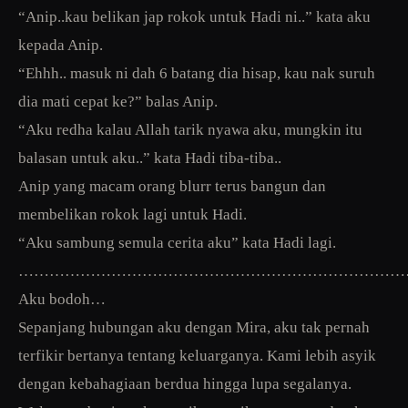
“Anip..kau belikan jap rokok untuk Hadi ni..” kata aku
kepada Anip.
“Ehhh.. masuk ni dah 6 batang dia hisap, kau nak suruh
dia mati cepat ke?” balas Anip.
“Aku redha kalau Allah tarik nyawa aku, mungkin itu
balasan untuk aku..” kata Hadi tiba-tiba..
Anip yang macam orang blurr terus bangun dan
membelikan rokok lagi untuk Hadi.
“Aku sambung semula cerita aku” kata Hadi lagi.
…………………………………………………………………
Aku bodoh…
Sepanjang hubungan aku dengan Mira, aku tak pernah
terfikir bertanya tentang keluarganya. Kami lebih asyik
dengan kebahagiaan berdua hingga lupa segalanya.