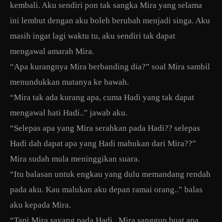
kembali. Aku sendiri pon tak sangka Mira yang selama
ini lembut dengan aku boleh berubah menjadi singa. Aku
masih ingat lagi waktu tu, aku sendiri tak dapat
mengawal amarah Mira.
“Apa kurangnya Mira berbanding dia?” soal Mira sambil
menundukkan matanya ke bawah.
“Mira tak ada kurang apa, cuma Hadi yang tak dapat
mengawal hati Hadi..” jawab aku.
“Selepas apa yang Mira serahkan pada Hadi?? selepas
Hadi dah dapat apa yang Hadi mahukan dari Mira??”
Mira sudah mula meninggikan suara.
“Itu balasan untuk engkau yang dulu memandang rendah
pada aku. Kau malukan aku depan ramai orang..” balas
aku kepada Mira.
“Tapi Mira sayang pada Hadi.. Mira sanggup buat apa