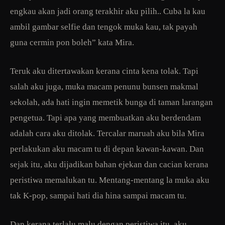
engkau akan jadi orang terakhir aku pilih.. Cuba la kau
ambil gambar selfie dan tengok muka kau, tak payah
guna cermin pon boleh” kata Mira.
Teruk aku ditertawakan kerana cinta kena tolak. Tapi
salah aku juga, muka macam penunu bunsen makmal
sekolah, ada hati ingin memetik bunga di taman larangan
pengetua. Tapi apa yang membuatkan aku berdendam
adalah cara aku ditolak. Tercalar maruah aku bila Mira
perlakukan aku macam tu di depan kawan-kawan. Dan
sejak itu, aku dijadikan bahan ejekan dan cacian kerana
peristiwa memalukan tu. Mentang-mentang la muka aku
tak K-pop, sampai hati dia hina sampai macam tu.
Dan kerana terlalu malu dengan peristiwa itu, aku