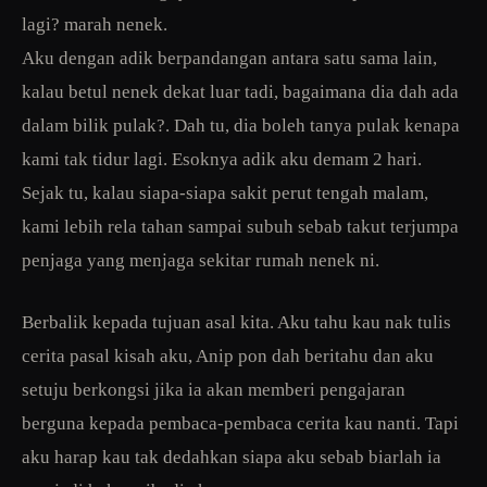
lagi? marah nenek.
Aku dengan adik berpandangan antara satu sama lain,
kalau betul nenek dekat luar tadi, bagaimana dia dah ada
dalam bilik pulak?. Dah tu, dia boleh tanya pulak kenapa
kami tak tidur lagi. Esoknya adik aku demam 2 hari.
Sejak tu, kalau siapa-siapa sakit perut tengah malam,
kami lebih rela tahan sampai subuh sebab takut terjumpa
penjaga yang menjaga sekitar rumah nenek ni.
Berbalik kepada tujuan asal kita. Aku tahu kau nak tulis
cerita pasal kisah aku, Anip pon dah beritahu dan aku
setuju berkongsi jika ia akan memberi pengajaran
berguna kepada pembaca-pembaca cerita kau nanti. Tapi
aku harap kau tak dedahkan siapa aku sebab biarlah ia