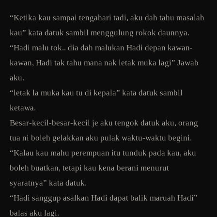
“Ketika kau sampai tengahari tadi, aku dah tahu masalah
kau” kata datuk sambil menggulung rokok daunnya.
“Hadi malu tok.. dia dah malukan Hadi depan kawan-
kawan, Hadi tak tahu mana nak letak muka lagi” Jawab
aku.
“letak la muka kau tu di kepala” kata datuk sambil
ketawa.
Besar-kecil-besar-kecil je aku tengok datuk aku, orang
tua ni boleh gelakkan aku pulak waktu-waktu begini.
“Kalau kau mahu perempuan itu tunduk pada kau, aku
boleh buatkan, tetapi kau kena berani menurut
syaratnya” kata datuk.
“Hadi sanggup asalkan Hadi dapat balik maruah Hadi”
balas aku lagi.