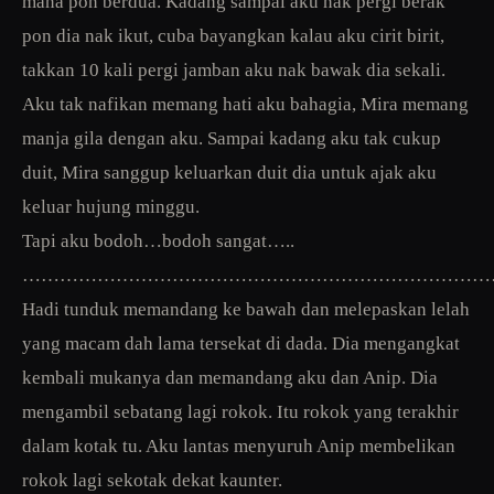
mana pon berdua. Kadang sampai aku nak pergi berak
pon dia nak ikut, cuba bayangkan kalau aku cirit birit,
takkan 10 kali pergi jamban aku nak bawak dia sekali.
Aku tak nafikan memang hati aku bahagia, Mira memang
manja gila dengan aku. Sampai kadang aku tak cukup
duit, Mira sanggup keluarkan duit dia untuk ajak aku
keluar hujung minggu.
Tapi aku bodoh…bodoh sangat…..
…………………………………………………………………
Hadi tunduk memandang ke bawah dan melepaskan lelah
yang macam dah lama tersekat di dada. Dia mengangkat
kembali mukanya dan memandang aku dan Anip. Dia
mengambil sebatang lagi rokok. Itu rokok yang terakhir
dalam kotak tu. Aku lantas menyuruh Anip membelikan
rokok lagi sekotak dekat kaunter.