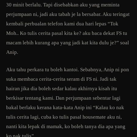
30 minit berlalu. Tapi disebabkan aku yang meminta
perjumpaan ni, jadi aku tabah je la bersabar. Aku teringat
kembali perbualan telefon kami dua hari lepas “Tok
Moh.. Ko tulis cerita pasal kita ke? aku baca dekat FS tu
macam lebih kurang apa yang jadi kat kita dulu je?” soal
Anip.
Aku tahu perkara tu boleh kantoi. Sebabnya, Anip ni pon
suka membaca cerita-cerita seram di FS ni. Jadi tak
hairan jika dia boleh sedar kalau akhirnya kisah itu
berkisar tentang kami. Dan perjumpaan sebentar lagi
bakal berlaku kerana kata-kata Anip ini “Kalau ko nak
tulis cerita lagi, cuba ko tulis pasal housemate aku ni,
nanti kita lepak di mamak, ko boleh tanya dia apa yang
ko nak tulis”.