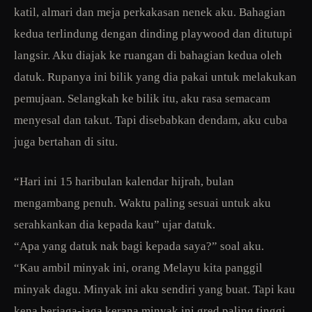
katil, almari dan meja perkakasan nenek aku. Bahagian
kedua terlindung dengan dinding playwood dan ditutupi
langsir. Aku diajak ke ruangan di bahagian kedua oleh
datuk. Rupanya ini bilik yang dia pakai untuk melakukan
pemujaan. Selangkah ke bilik itu, aku rasa semacam
menyesal dan takut. Tapi disebabkan dendam, aku cuba
juga bertahan di situ.
“Hari ini 15 haribulan kalendar hijrah, bulan
mengambang penuh. Waktu paling sesuai untuk aku
serahkankan dia kepada kau” ujar datuk.
“Apa yang datuk nak bagi kepada saya?” soal aku.
“Kau ambil minyak ini, orang Melayu kita panggil
minyak dagu. Minyak ini aku sendiri yang buat. Tapi kau
kena berjaga-jaga kerana minyak ini gred paling tinggi