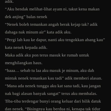
adik.
“Aku hendak melihat-lihat ayam ni, takut kena makan
dek anjing” balas nenek
“Nenek boleh temankan angah berak kejap tak? adik
dahaga nak minum air” kata adik aku.
“Pergi lah kau ke dapur, nanti aku tengokkan abang kau”
kata nenek kepada adik.
Maka adik aku pon terus masuk ke rumah untuk
menghilangkan haus.
“haaa… sebab tu laa aku masuk je minum, aku dah
mintak nenek temankan kau tadi” adik memberi alasan.
“Mana ada nenek tunggu aku kat sana tadi, kau jangan
nak bagi alasan banyak sangat” terus aku membalas.
Tiba-tiba terdengar bunyi orang keluar dari bilik datuk
dan nenek. “Bisingnya kau berdua ni, kenapa tak tidur