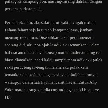
pulang ke kampung pon, masi ng-masing dah lali dengan
perkara-perkara pelik.
Pernah sekali tu, aku sakit perut waktu tengah malam.
Faham-faham saja la rumah kampung lama, jamban
memang dekat luar. Disebabkan takut pergi memerut
seorang diri, aku pon ajak la adik aku temankan. Dalam
hal macam ni biasanya konsep mutual understanding dah
biasa diamalkan, nanti kalau sampai masa adik aku pulak
sakit perut tengah-tengah malam, aku pulak kena
temankan dia. Jadi masing-masing tak boleh merungut
walaupon dalam hati kau mencarut macam Datuk Alip
Sukri marah orang gaji dia curi tudung sambil buat live
FB.