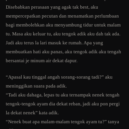
Disebabkan perasaan yang agak tak best, aku
mempercepatkan pecutan dan menamatkan perlumbaan
bagi membolehkan aku menyambung tidur untuk malam
tu. Masa aku keluar tu, aku tengok adik aku dah tak ada.
Jadi aku terus la lari masuk ke rumah. Apa yang
membuatkan hati aku panas, aku tengok adik aku tengah
bersantai je minum air dekat dapur.
“Apasal kau tinggal angah sorang-sorang tadi?” aku
meninggikan suara pada adik.
“Tadi aku dahaga, lepas tu aku ternampak nenek tengah
tengok-tengok ayam dia dekat reban, jadi aku pon pergi
la dekat nenek” kata adik.
“Nenek buat apa malam-malam tengok ayam tu?” tanya