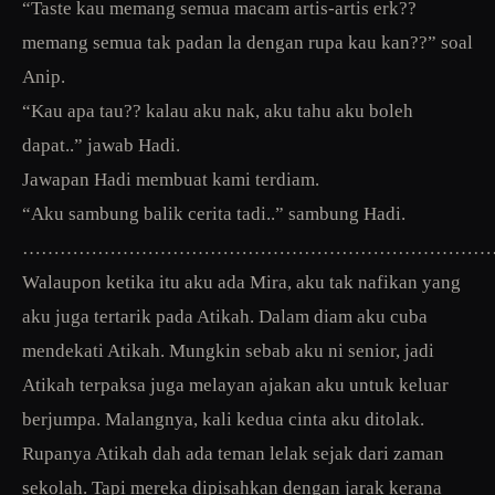
“Taste kau memang semua macam artis-artis erk??
memang semua tak padan la dengan rupa kau kan??” soal
Anip.
“Kau apa tau?? kalau aku nak, aku tahu aku boleh
dapat..” jawab Hadi.
Jawapan Hadi membuat kami terdiam.
“Aku sambung balik cerita tadi..” sambung Hadi.
…………………………………………………………………
Walaupon ketika itu aku ada Mira, aku tak nafikan yang
aku juga tertarik pada Atikah. Dalam diam aku cuba
mendekati Atikah. Mungkin sebab aku ni senior, jadi
Atikah terpaksa juga melayan ajakan aku untuk keluar
berjumpa. Malangnya, kali kedua cinta aku ditolak.
Rupanya Atikah dah ada teman lelak sejak dari zaman
sekolah. Tapi mereka dipisahkan dengan jarak kerana