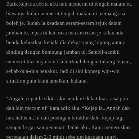
Balik kepada cerita aku nak memerut di tengah malam tu,
biasanya kalau memerut tengah malam ni memang asal
boleh je. Sudah la keadaan seram-seram sejuk dalam
jamban tu, lepas tu kau rasa macam risau je kalau ada
benda keluarkan kepala dia dekat ruang lopong antara
dinding dengan bumbung jamban tu. Sambil-sambil
memerut biasanya kena la berbual dengan tukang teman,
sebab dua-dua penakut. Jadi di sini konsep win-win
situation pula kami amalkan..hahaha.
“Angah..cepat la sikit.. aku sejuk ni dekat luar, rasa pon
dah lain macam ni” kata adik aku. “Kejap la.. Angah dah
nak habis ni, ni dah pusingan terakhir dah.. kejap lagi
sampai la garisan penamat” balas aku. Kami meneruskan
perbualan dalam 2-3 minit sebelum keadaan sunyi.