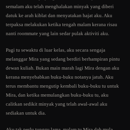
semalam aku telah menghalakan minyak yang diberi
datuk ke arah kiblat dan menyatakan hajat aku. Aku
terpaksa melakukan ketika tengah malam kerana risau
nanti roommate yang lain sedar pulak aktiviti aku.
Pagi tu sewaktu di luar kelas, aku secara sengaja
melanggar Mira yang sedang berdiri berhampiran pintu
dewan kuliah. Bukan main marah lagi Mira dengan aku
kerana menyebabkan buku-buku notanya jatuh. Aku
terus membantu mengutip kembali buku-buku tu untuk
Mira, dan ketika memulangkan buku-buku tu, aku
calitkan sedikit minyak yang telah awal-awal aku
sediakan untuk dia.
Aku tak perlu tunggu lama, malam tu Mira dah mula