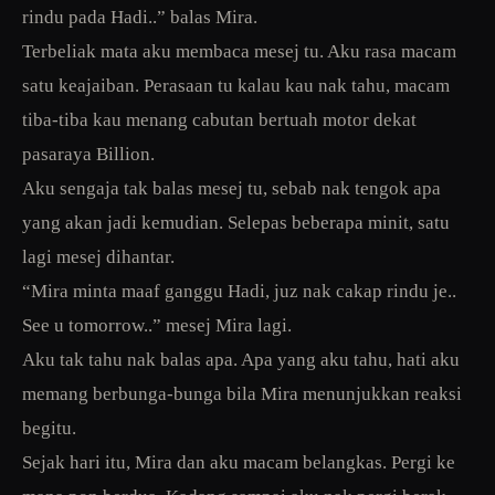
rindu pada Hadi..” balas Mira.
Terbeliak mata aku membaca mesej tu. Aku rasa macam
satu keajaiban. Perasaan tu kalau kau nak tahu, macam
tiba-tiba kau menang cabutan bertuah motor dekat
pasaraya Billion.
Aku sengaja tak balas mesej tu, sebab nak tengok apa
yang akan jadi kemudian. Selepas beberapa minit, satu
lagi mesej dihantar.
“Mira minta maaf ganggu Hadi, juz nak cakap rindu je..
See u tomorrow..” mesej Mira lagi.
Aku tak tahu nak balas apa. Apa yang aku tahu, hati aku
memang berbunga-bunga bila Mira menunjukkan reaksi
begitu.
Sejak hari itu, Mira dan aku macam belangkas. Pergi ke