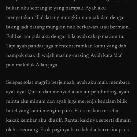
bukan aku seorang je yang nampak. Ayah aku
mengatakan ‘dia’ datang mungkin nampak dan dengar
bising jadi datang mungkin nak berkawan atau bermain.
Fuh! seram pula aku dengar bila ayah cakap macam tu.
Tapi ayah pandai juga mententeramkan kami yang dah
nampak cuak di wajah masing-masing. Ayah kata ‘dia’
pun makhluk Allah juga.
Selepas solat magrib berjemaah, ayah aku mula membaca
ayat-ayat Quran dan menyediakan air pendinding, ayah
minta aku minum dan ayah juga merenjis kedalam bilik
hotel yang kami menginap itu. Pada malam tersebut
kakak kembar aku ‘diusik’. Rantai kakinya seperti dimain
oleh seseorang. Esok paginya baru lah dia bercerita pada