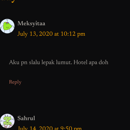
Meksyitaa
July 13, 2020 at 10:12 pm
Aku pn slalu lepak lumut. Hotel apa doh
Reply
Sahrul
July 14, 2020 at 9:50 pm