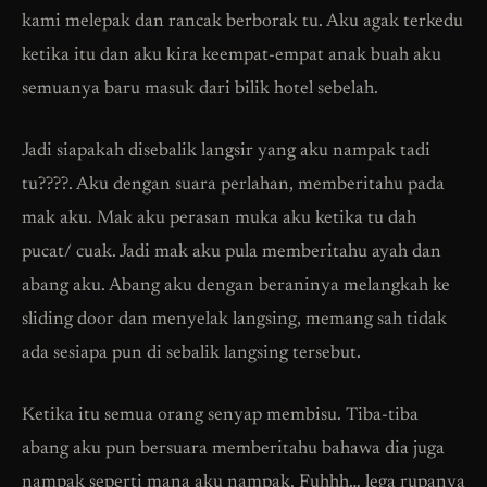
kami melepak dan rancak berborak tu. Aku agak terkedu
ketika itu dan aku kira keempat-empat anak buah aku
semuanya baru masuk dari bilik hotel sebelah.
Jadi siapakah disebalik langsir yang aku nampak tadi
tu????. Aku dengan suara perlahan, memberitahu pada
mak aku. Mak aku perasan muka aku ketika tu dah
pucat/ cuak. Jadi mak aku pula memberitahu ayah dan
abang aku. Abang aku dengan beraninya melangkah ke
sliding door dan menyelak langsing, memang sah tidak
ada sesiapa pun di sebalik langsing tersebut.
Ketika itu semua orang senyap membisu. Tiba-tiba
abang aku pun bersuara memberitahu bahawa dia juga
nampak seperti mana aku nampak. Fuhhh… lega rupanya