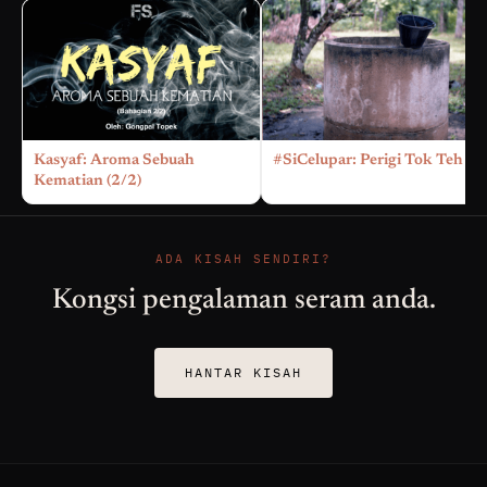
Kasyaf: Aroma Sebuah
#SiCelupar: Perigi Tok Teh
Kematian (2/2)
ADA KISAH SENDIRI?
Kongsi pengalaman seram anda.
HANTAR KISAH