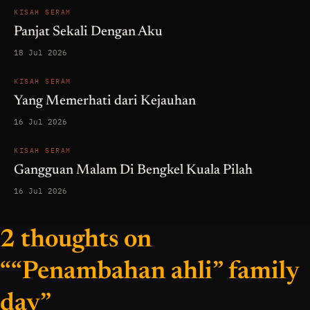
KISAH SERAM
Panjat Sekali Dengan Aku
18 Jul 2026
KISAH SERAM
Yang Memerhati dari Kejauhan
16 Jul 2026
KISAH SERAM
Gangguan Malam Di Bengkel Kuala Pilah
16 Jul 2026
2 thoughts on
““Penambahan ahli” family
day”