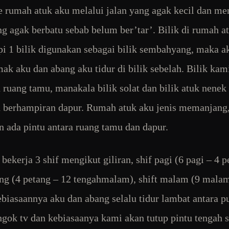
 rumah atuk aku melalui jalan yang agak kecil dan me
ng agak berbatu sebab belum ber’tar’. Bilik di rumah a
api 1 bilik digunakan sebagai bilik sembahyang, maka a
ak aku dan abang aku tidur di bilik sebelah. Bilik kam
 ruang tamu, manakala bilik solat dan bilik atuk nenek
 berhampiran dapur. Rumah atuk aku jenis memanjang
 ada pintu antara ruang tamu dan dapur.
bekerja 3 shif mengikut giliran, shif pagi (6 pagi – 4 p
ang (4 petang – 12 tengahmalam), shift malam (9 malam
ebiasaannya aku dan abang selalu tidur lambat antara p
ngok tv dan kebiasaanya kami akan tutup pintu tengah 