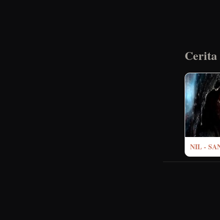
Cerita
NIL - S