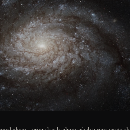
ualaikum.. terima kasih admin sebab terima cerita aku