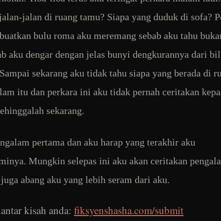
jalan-jalan di ruang tamu? Siapa yang duduk di sofa? P
buatkan bulu roma aku meremang sebab aku tahu buka
ab aku dengar dengan jelas bunyi dengkurannya dari bil
 Sampai sekarang aku tidak tahu siapa yang berada di r
am itu dan perkara ini aku tidak pernah ceritakan kep
sehinggalah sekarang.
engalam pertama dan aku harap yang terakhir aku
inya. Mungkin selepas ini aku akan ceritakan pengal
juga abang aku yang lebih seram dari aku.
antar kisah anda:
fiksyenshasha.com/submit