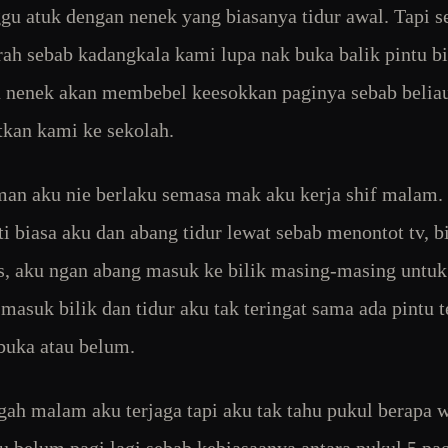
gu atuk dengan nenek yang biasanya tidur awal. Tapi s
ah sebab kadangkala kami lupa nak buka balik pintu bi
n nenek akan membebel keesokkan paginya sebab belia
tkan kami ke sekolah.
an aku nie berlaku semasa mak aku kerja shif malam
ti biasa aku dan abang tidur lewat sebab menontot tv, bi
s, aku ngan abang masuk ke bilik masing-masing untuk 
 masuk bilik dan tidur aku tak teringat sama ada pintu 
buka atau belum.
gah malam aku terjaga tapi aku tak tahu pukul berapa w