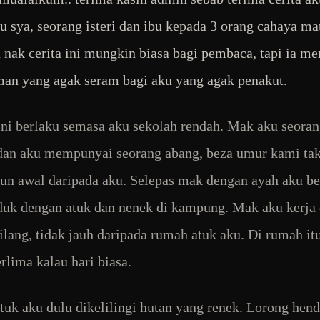
 sya, seorang isteri dan ibu kepada 3 orang cahaya ma
 nak cerita ini mungkin biasa bagi pembaca, tapi ia m
an yang agak seram bagi aku yang agak penakut.
ini berlaku semasa aku sekolah rendah. Mak aku seoran
dan aku mempunyai seorang abang, beza umur kami tak
hun awal daripada aku. Selepas mak dengan ayah aku be
uk dengan atuk dan nenek di kampung. Mak aku kerja 
ilang, tidak jauh daripada rumah atuk aku. Di rumah it
rlima kalau hari biasa.
uk aku dulu dikelilingi hutan yang renek. Lorong hen