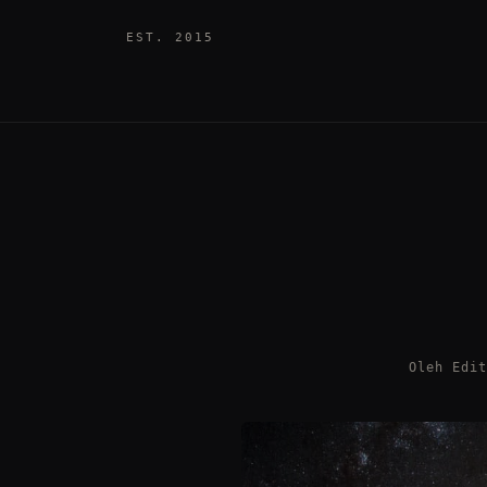
EST. 2015
Oleh Edi