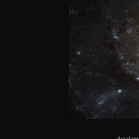
Assalamm