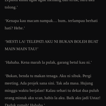
tolong.’
‘Kenapa kau macam nampak… hum.. terlampau berhati
hati? Hehe.’
‘MESTI LA! TELEPATI AKU NI BUKAN BOLEH BUAT
MAIN MAIN TAU!’
‘Hahaha. Kena marah la pulak, garang betul kau ni.’
‘Bukan, benda tu makan tenaga. Aku ni sibuk. Pergi
meeting. Ada projek sana sini. Tak ada masa. Hujung
minggu waktu berjalan! Kalau sehari tu dekat dua puluh
orang mintak aku scan, habis la aku. Baik aku jadi Ustaz!
Duduk rumah! Hahaha.’