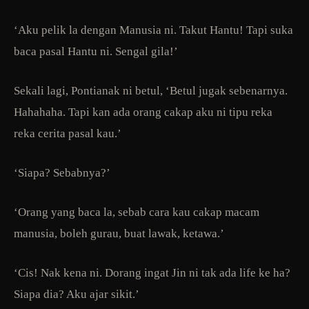
‘Aku pelik la dengan Manusia ni. Takut Hantu! Tapi suka
baca pasal Hantu ni. Sengal gila!’
Sekali lagi, Pontianak ni betul, ‘Betul jugak sebenarnya.
Hahahaha. Tapi kan ada orang cakap aku ni tipu reka
reka cerita pasal kau.’
‘Siapa? Sebabnya?’
‘Orang yang baca la, sebab cara kau cakap macam
manusia, boleh gurau, buat lawak, ketawa.’
‘Cis! Nak kena ni. Dorang ingat Jin ni tak ada life ke ha?
Siapa dia? Aku ajar sikit.’