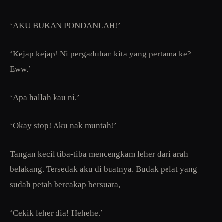
‘AKU BUKAN PONDANLAH!’
‘Kejap kejap! Ni pergaduhan kita yang pertama ke?
Eww.’
‘Apa hallah kau ni.’
‘Okay stop! Aku nak muntah!’
Tangan kecil tiba-tiba mencengkam leher dari arah
belakang. Tersedak aku di buatnya. Budak pelat yang
sudah petah bercakap bersuara,
‘Cekik leher dia! Hehehe.’