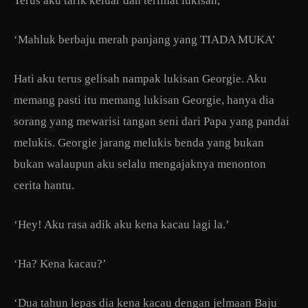
Terus aku tarik keluar dan terlihat lukisan,
‘Mahluk berbaju merah panjang yang TIADA MUKA’
Hati aku terus gelisah nampak lukisan Georgie. Aku
memang pasti itu memang lukisan Georgie, hanya dia
sorang yang mewarisi tangan seni dari Papa yang pandai
melukis. Georgie jarang melukis benda yang bukan
bukan walaupun aku selalu mengajaknya menonton
cerita hantu.
‘Hey! Aku rasa adik aku kena kacau lagi la.’
‘Ha? Kena kacau?’
‘Dua tahun lepas dia kena kacau dengan jelmaan Baju