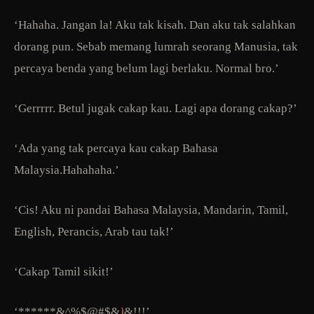
‘Hahaha. Jangan la! Aku tak kisah. Dan aku tak salahkan
dorang pun. Sebab memang lumrah seorang Manusia, tak
percaya benda yang belum lagi berlaku. Normal bro.’
‘Gerrrrr. Betul jugak cakap kau. Lagi apa dorang cakap?’
‘Ada yang tak percaya kau cakap Bahasa
Malaysia.Hahahaha.’
‘Cis! Aku ni pandai Bahasa Malaysia, Mandarin, Tamil,
English, Perancis, Arab tau tak!’
‘Cakap Tamil sikit!’
‘******&^%$@#$&
)
&!!!’