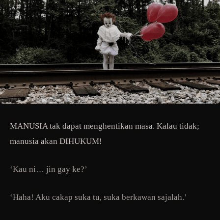
MANUSIA tak dapat menghentikan masa. Kalau tidak;
manusia akan DIHUKUM!
‘Kau ni… jin gay ke?’
‘Haha! Aku cakap suka tu, suka berkawan sajalah.’