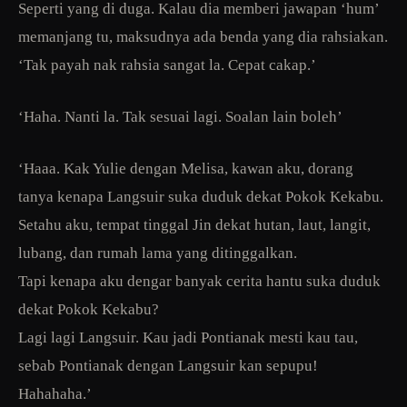
Seperti yang di duga. Kalau dia memberi jawapan ‘hum’
memanjang tu, maksudnya ada benda yang dia rahsiakan.
‘Tak payah nak rahsia sangat la. Cepat cakap.’
‘Haha. Nanti la. Tak sesuai lagi. Soalan lain boleh’
‘Haaa. Kak Yulie dengan Melisa, kawan aku, dorang
tanya kenapa Langsuir suka duduk dekat Pokok Kekabu.
Setahu aku, tempat tinggal Jin dekat hutan, laut, langit,
lubang, dan rumah lama yang ditinggalkan.
Tapi kenapa aku dengar banyak cerita hantu suka duduk
dekat Pokok Kekabu?
Lagi lagi Langsuir. Kau jadi Pontianak mesti kau tau,
sebab Pontianak dengan Langsuir kan sepupu!
Hahahaha.’