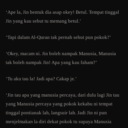
‘Ape la, Jin bentuk dia asap okey! Betul. Tempat tinggal
Jin yang kau sebut tu memang betul.’
‘Tapi dalam Al-Quran tak pernah sebut pun pokok?’
‘Okey, macam ni. Jin boleh nampak Manusia, Manusia
tak boleh nampak Jin! Apa yang kau faham?’
‘Tu aku tau la! Jadi apa? Cakap je.’
‘Jin tau apa yang manusia percaya, dari dulu lagi Jin tau
yang Manusia percaya yang pokok kekabu ni tempat
tinggal pontianak lah, langsuir lah. Jadi Jin ni pun
menjelmakan la diri dekat pokok tu supaya Manusia