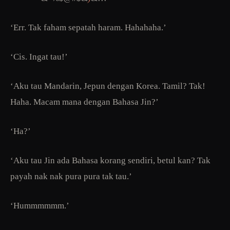
‘Err. Tak faham sepatah haram. Hahahaha.’
‘Cis. Ingat tau!’
‘Aku tau Mandarin, Jepun dengan Korea. Tamil? Tak!
Haha. Macam mana dengan Bahasa Jin?’
‘Ha?’
‘Aku tau Jin ada Bahasa korang sendiri, betul kan? Tak
payah nak nak pura pura tak tau.’
‘Hummmmmm.’