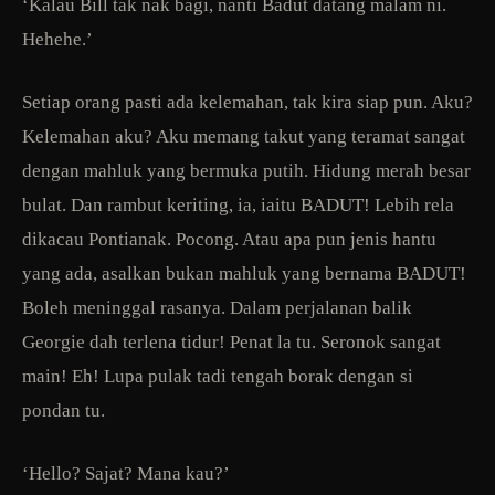
‘Kalau Bill tak nak bagi, nanti Badut datang malam ni.
Hehehe.’
Setiap orang pasti ada kelemahan, tak kira siap pun. Aku?
Kelemahan aku? Aku memang takut yang teramat sangat
dengan mahluk yang bermuka putih. Hidung merah besar
bulat. Dan rambut keriting, ia, iaitu BADUT! Lebih rela
dikacau Pontianak. Pocong. Atau apa pun jenis hantu
yang ada, asalkan bukan mahluk yang bernama BADUT!
Boleh meninggal rasanya. Dalam perjalanan balik
Georgie dah terlena tidur! Penat la tu. Seronok sangat
main! Eh! Lupa pulak tadi tengah borak dengan si
pondan tu.
‘Hello? Sajat? Mana kau?’