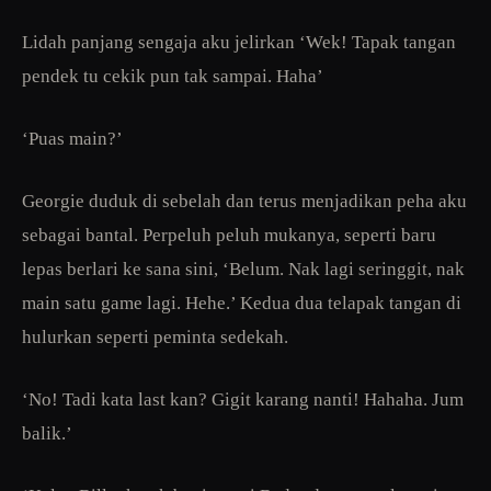
Lidah panjang sengaja aku jelirkan ‘Wek! Tapak tangan
pendek tu cekik pun tak sampai. Haha’
‘Puas main?’
Georgie duduk di sebelah dan terus menjadikan peha aku
sebagai bantal. Perpeluh peluh mukanya, seperti baru
lepas berlari ke sana sini, ‘Belum. Nak lagi seringgit, nak
main satu game lagi. Hehe.’ Kedua dua telapak tangan di
hulurkan seperti peminta sedekah.
‘No! Tadi kata last kan? Gigit karang nanti! Hahaha. Jum
balik.’