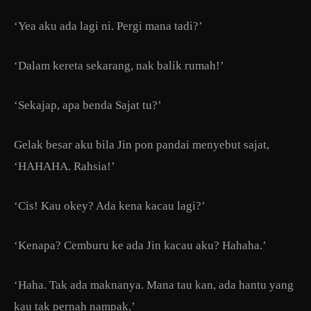
‘Yea aku ada lagi ni. Pergi mana tadi?’
‘Dalam kereta sekarang, nak balik rumah!’
‘Sekajap, apa benda Sajat tu?’
Gelak besar aku bila Jin pon pandai menyebut sajat,
‘HAHAHA. Rahsia!’
‘Cis! Kau okey? Ada kena kacau lagi?’
‘Kenapa? Cemburu ke ada Jin kacau aku? Hahaha.’
‘Haha. Tak ada maknanya. Mana tau kan, ada hantu yang
kau tak pernah nampak.’