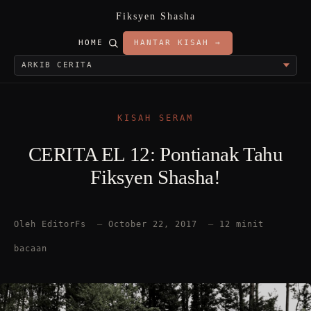
Fiksyen Shasha
HOME
HANTAR KISAH →
KISAH SERAM
CERITA EL 12: Pontianak Tahu
Fiksyen Shasha!
Oleh EditorFs
—
October 22, 2017
—
12 minit
bacaan