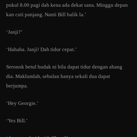
pukul 8.00 pagi dah kena ada dekat sana. Minggu depan
kan cuti panjang. Nanti Bill balik la.’
‘Janji?’
‘Hahaha. Janji! Dah tidur cepat.’
Seronok betul budak ni bila dapat tidur dengan abang
dia. Maklumlah, sebulan hanya sekali dua dapat
berjumpa.
‘Hey Georgie.’
‘Yes Bill.’