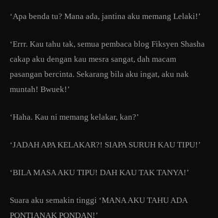
‘Apa benda tu? Mana ada, jantina aku memang Lelaki!’
‘Errr. Kau tahu tak, semua pembaca blog Fiksyen Shasha
cakap aku dengan kau mesra sangat, dah macam
pasangan bercinta. Sekarang bila aku ingat, aku nak
muntah! Bwuek!’
‘Haha. Kau ni memang kelakar, kan?’
‘JADAH APA KELAKAR?! SIAPA SURUH KAU TIPU!’
‘BILA MASA AKU TIPU! DAH KAU TAK TANYA!’
Suara aku semakin tinggi ‘MANA AKU TAHU ADA
PONTIANAK PONDAN!’