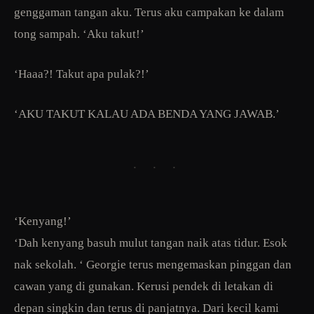
genggaman tangan aku. Terus aku campakan ke dalam
tong sampah. ‘Aku takut!’
‘Haaa?! Takut apa pulak?!’
‘AKU TAKUT KALAU ADA BENDA YANG JAWAB.’
· · ·
‘Kenyang!’
‘Dah kenyang basuh mulut tangan naik atas tidur. Esok
nak sekolah. ‘ Georgie terus mengemaskan pinggan dan
cawan yang di gunakan. Kerusi pendek di letakan di
depan singkin dan terus di panjatnya. Dari kecil kami