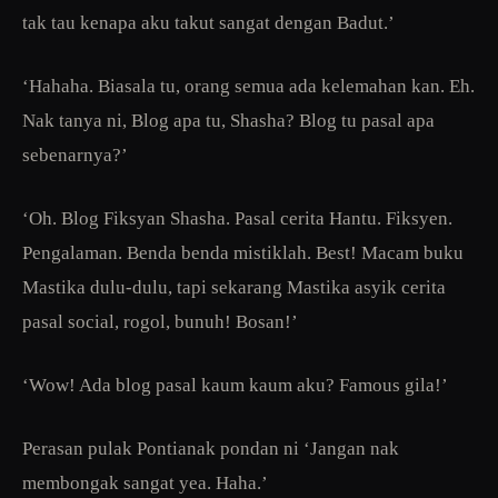
tak tau kenapa aku takut sangat dengan Badut.’
‘Hahaha. Biasala tu, orang semua ada kelemahan kan. Eh.
Nak tanya ni, Blog apa tu, Shasha? Blog tu pasal apa
sebenarnya?’
‘Oh. Blog Fiksyan Shasha. Pasal cerita Hantu. Fiksyen.
Pengalaman. Benda benda mistiklah. Best! Macam buku
Mastika dulu-dulu, tapi sekarang Mastika asyik cerita
pasal social, rogol, bunuh! Bosan!’
‘Wow! Ada blog pasal kaum kaum aku? Famous gila!’
Perasan pulak Pontianak pondan ni ‘Jangan nak
membongak sangat yea. Haha.’