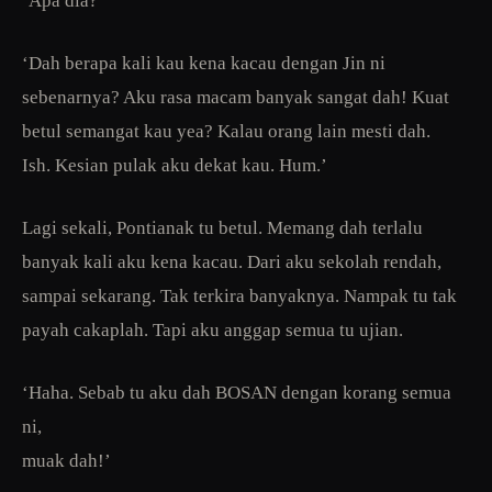
‘Apa dia?’
‘Dah berapa kali kau kena kacau dengan Jin ni
sebenarnya? Aku rasa macam banyak sangat dah! Kuat
betul semangat kau yea? Kalau orang lain mesti dah.
Ish. Kesian pulak aku dekat kau. Hum.’
Lagi sekali, Pontianak tu betul. Memang dah terlalu
banyak kali aku kena kacau. Dari aku sekolah rendah,
sampai sekarang. Tak terkira banyaknya. Nampak tu tak
payah cakaplah. Tapi aku anggap semua tu ujian.
‘Haha. Sebab tu aku dah BOSAN dengan korang semua
ni,
muak dah!’