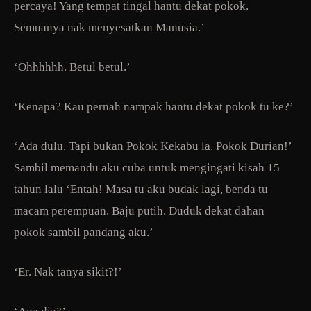
percaya! Yang tempat tingal hantu dekat pokok.
Semuanya nak menyesatkan Manusia.’
‘Ohhhhhh. Betul betul.’
‘Kenapa? Kau pernah nampak hantu dekat pokok tu ke?’
‘Ada dulu. Tapi bukan Pokok Kekabu la. Pokok Durian!’
Sambil memandu aku cuba untuk mengingati kisah 15
tahun lalu ‘Entah! Masa tu aku budak lagi, benda tu
macam perempuan. Baju putih. Duduk dekat dahan
pokok sambil pandang aku.’
‘Er. Nak tanya sikit?!’