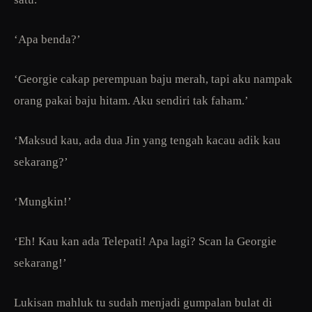
‘Apa benda?’
‘Georgie cakap perempuan baju merah, tapi aku nampak
orang pakai baju hitam. Aku sendiri tak faham.’
‘Maksud kau, ada dua Jin yang tengah kacau adik kau
sekarang?’
‘Mungkin!’
‘Eh! Kau kan ada Telepati! Apa lagi? Scan la Georgie
sekarang!’
Lukisan mahluk tu sudah menjadi gumpalan bulat di