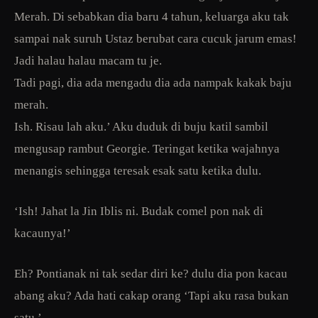
Merah. Di sebabkan dia baru 4 tahun, keluarga aku tak
sampai nak suruh Ustaz berubat cara cucuk jarum emas!
Jadi halau halau macam tu je.
Tadi pagi, dia ada mengadu dia ada nampak kakak baju
merah.
Ish. Risau lah aku.’ Aku duduk di buju katil sambil
mengusap rambut Georgie. Teringat ketika wajahnya
menangis sehingga teresak esak satu ketika dulu.
‘Ish! Jahat la Jin Iblis ni. Budak comel pon nak di
kacaunya!’
Eh? Pontianak ni tak sedar diri ke? dulu dia pon kacau
abang aku? Ada hati cakap orang ‘Tapi aku rasa bukan
satu.’