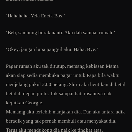
‘Hahahaha. Yela Encik Bos.’
‘Beb, sambung borak nanti. Aku dah sampai rumah.’
‘Okey, jangan lupa panggil aku. Haha. Bye.’
Pagar rumah aku tak ditutup, memang kebiasan Mama
akan siap sedia membuka pagar untuk Papa bila waktu
menjelang pukul 2.00 petang. Shiro aku hentikan di betul
betul di depan pintu. Tak sampai hati rasannya nak
kejutkan Georgie.
Memamg aku terlebih manjakan dia. Dan aku antara adik
beradik yang tak pernah membuli atau menyakat dia.
Terus aku mendukong dia naik ke tingkat atas.