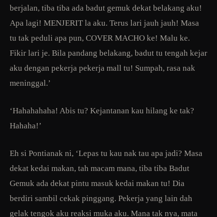
berjalan, tiba tiba ada badut gemuk dekat belakang aku!
Apa lagi! MENJERIT la aku. Terus lari jauh jauh! Masa
tu tak peduli apa pun, COVER MACHO ke! Malu ke.
Fikir lari je. Bila pandang belakang, badut tu tengah kejar
aku dengan pekerja pekerja mall tu! Sumpah, rasa nak
meninggal.’
‘Hahahahaha! Abis tu? Kejantanan kau hilang ke tak?
Hahaha!’
Eh si Pontianak ni, ‘Lepas tu kau nak tau apa jadi? Masa
dekat kedai makan, tah macam mana, tiba tiba Badut
Gemuk ada dekat pintu masuk kedai makan tu! Dia
berdiri sambil cekak pinggang. Pekerja yang lain dah
gelak tengok aku reaksi muka aku. Mana tak nya, mata