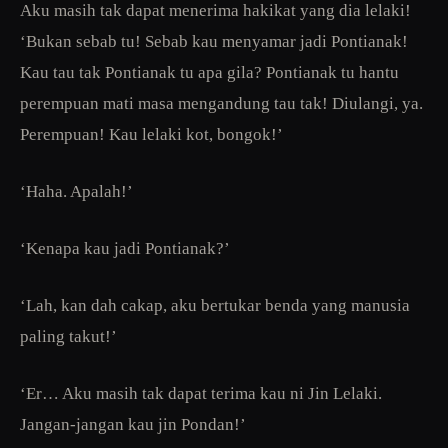
Aku masih tak dapat menerima hakikat yang dia lelaki!
‘Bukan sebab tu! Sebab kau menyamar jadi Pontianak!
Kau tau tak Pontianak tu apa gila? Pontianak tu hantu
perempuan mati masa mengandung tau tak! Diulangi, ya.
Perempuan! Kau lelaki kot, bongok!’
‘Haha. Apalah!’
‘Kenapa kau jadi Pontianak?’
‘Lah, kan dah cakap, aku bertukar benda yang manusia
paling takut!’
‘Er… Aku masih tak dapat terima kau ni Jin Lelaki.
Jangan-jangan kau jin Pondan!’