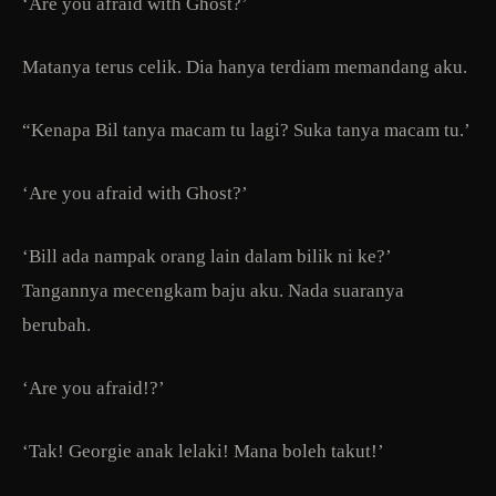
‘Are you afraid with Ghost?’
Matanya terus celik. Dia hanya terdiam memandang aku.
“Kenapa Bil tanya macam tu lagi? Suka tanya macam tu.’
‘Are you afraid with Ghost?’
‘Bill ada nampak orang lain dalam bilik ni ke?’
Tangannya mecengkam baju aku. Nada suaranya
berubah.
‘Are you afraid!?’
‘Tak! Georgie anak lelaki! Mana boleh takut!’