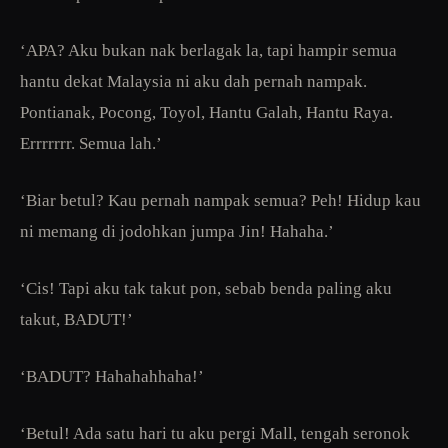
‘APA? Aku bukan nak berlagak la, tapi hampir semua
hantu dekat Malaysia ni aku dah pernah nampak.
Pontianak, Pocong, Toyol, Hantu Galah, Hantu Raya.
Errrrrrr. Semua lah.’
‘Biar betul? Kau pernah nampak semua? Peh! Hidup kau
ni memang di jodohkan jumpa Jin! Hahaha.’
‘Cis! Tapi aku tak takut pon, sebab benda paling aku
takut, BADUT!’
‘BADUT? Hahahahhaha!’
‘Betul! Ada satu hari tu aku pergi Mall, tengah seronok