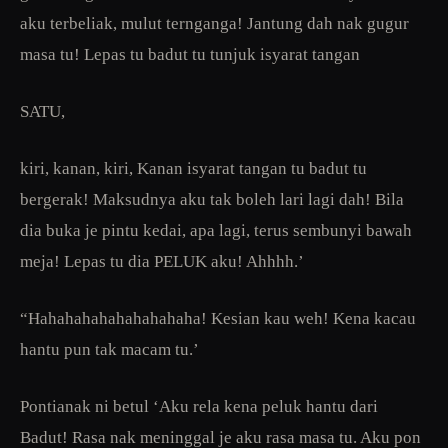
aku terbeliak, mulut ternganga! Jantung dah nak gugur
masa tu! Lepas tu badut tu tunjuk isyarat tangan
SATU,
kiri, kanan, kiri, Kanan isyarat tangan tu badut tu
bergerak! Maksudnya aku tak boleh lari lagi dah! Bila
dia buka je pintu kedai, apa lagi, terus sembunyi bawah
meja! Lepas tu dia PELUK aku! Ahhhh.’
“Hahahahahahahahahaha! Kesian kau weh! Kena kacau
hantu pun tak macam tu.’
Pontianak ni betul ‘Aku rela kena peluk hantu dari
Badut! Rasa nak meninggal je aku rasa masa tu. Aku pon