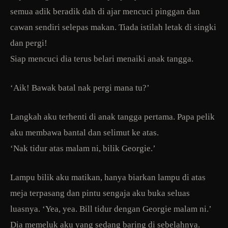
semua adik beradik dah di ajar mencuci pinggan dan
cawan sendiri selepas makan. Tiada istilah letak di singki
dan pergi!
Siap mencuci dia terus belari menaiki anak tangga.
‘Aik! Bawak batal nak pergi mana tu?’
Langkah aku terhenti di anak tangga pertama. Papa pelik
aku membawa bantal dan selimut ke atas.
‘Nak tidur atas malam ni, bilik Georgie.’
Lampu bilik aku matikan, hanya biarkan lampu di atas
meja terpasang dan pintu sengaja aku buka seluas
luasnya. ‘Yea, yea. Bill tidur dengan Georgie malam ni.’
Dia memeluk aku yang sedang baring di sebelahnya.