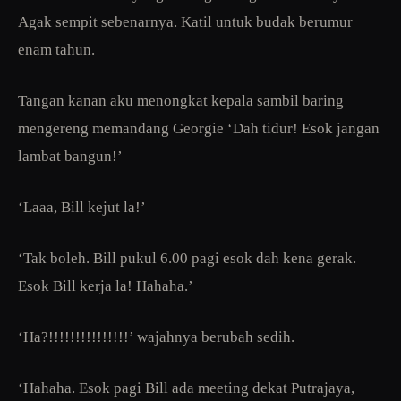
Agak sempit sebenarnya. Katil untuk budak berumur
enam tahun.
Tangan kanan aku menongkat kepala sambil baring
mengereng memandang Georgie ‘Dah tidur! Esok jangan
lambat bangun!’
‘Laaa, Bill kejut la!’
‘Tak boleh. Bill pukul 6.00 pagi esok dah kena gerak.
Esok Bill kerja la! Hahaha.’
‘Ha?!!!!!!!!!!!!!!!’ wajahnya berubah sedih.
‘Hahaha. Esok pagi Bill ada meeting dekat Putrajaya,