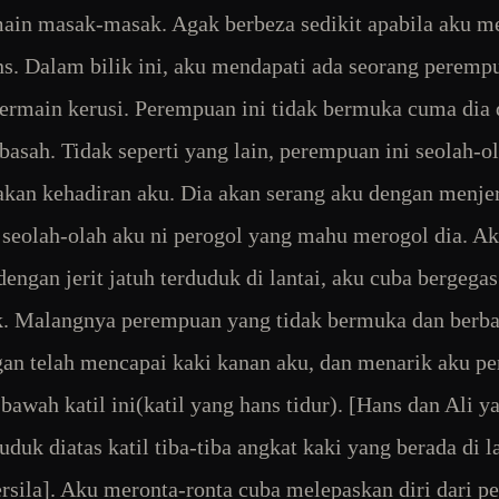
ain masak-masak. Agak berbeza sedikit apabila aku 
ns. Dalam bilik ini, aku mendapati ada seorang peremp
ermain kerusi. Perempuan ini tidak bermuka cuma dia
basah. Tidak seperti yang lain, perempuan ini seolah-o
akan kehadiran aku. Dia akan serang aku dengan menjer
 seolah-olah aku ni perogol yang mahu merogol dia. A
dengan jerit jatuh terduduk di lantai, aku cuba bergegas
ik. Malangnya perempuan yang tidak bermuka dan berba
an telah mencapai kaki kanan aku, dan menarik aku pe
 bawah katil ini(katil yang hans tidur). [Hans dan Ali y
uduk diatas katil tiba-tiba angkat kaki yang berada di l
rsila]. Aku meronta-ronta cuba melepaskan diri dari 