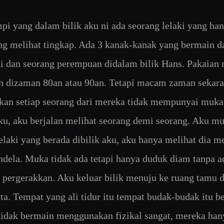
i yang dalam bilik aku ni ada seorang lelaki yang ha
g melihat tingkap. Ada 3 kanak-kanak yang bermain 
i dan seorang perempuan didalam bilik Hans. Pakaian
h dizaman 80an atau 90an. Tetapi macam zaman sekara
an setiap seorang dari mereka tidak mempunyai muk
u, aku berjalan melihat seorang demi seorang. Aku m
elaki yang berada dibilik aku, aku hanya melihat dia me
endela. Muka tidak ada tetapi hanya duduk diam tanpa a
 pergerakkan. Aku keluar bilik menuju ke ruang tamu 
ta. Tempat yang ali tidur itu tempat budak-budak itu b
idak bermain menggunakan fizikal sangat, mereka ha