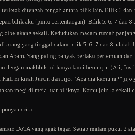
terletak ditengah-tengah antara bilik lain. Bilik 3 dan 
epan bilik aku (pintu bertentangan). Bilik 5, 6, 7 dan 8
ng dibelakang sekali. Kedudukan macam rumah panjang,
adi orang yang tinggal dalam bilik 5, 6, 7 dan 8 adalah J
i dan Abam. Yang paling banyak berlaku pertemuan dan
an dengan makhluk ini hanya kami berempat (Ali, Justin
. Kali ni kisah Justin dan Jijo. “Apa dia kamu ni?” jijo
akan megi di meja luar biliknya. Kamu join la sekali ce
mpunya cerita.
emain DoTA yang agak tegar. Setiap malam pukul 2 ata