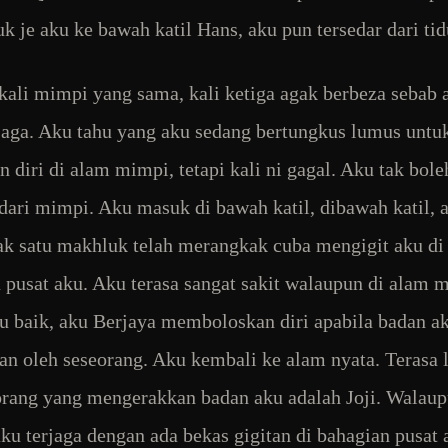
uk je aku ke bawah katil Hans, aku pun tersedar dari tid
kali mimpi yang sama, kali ketiga agak berbeza sebab 
rjaga. Aku tahu yang aku sedang bertungkus lumus untu
n diri di alam mimpi, tetapi kali ni gagal. Aku tak bole
 dari mimpi. Aku masuk di bawah katil, dibawah katil, 
k satu makhluk telah merangkak cuba mengigit aku di
 pusat aku. Aku terasa sangat sakit walaupun di alam 
u baik, aku Berjaya memboloskan diri apabila badan a
an oleh seseorang. Aku kembali ke alam nyata. Terasa 
orang yang mengerakkan badan aku adalah Joji. Walau
ku terjaga dengan ada bekas gigitan di bahagian pusat 