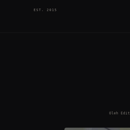
EST. 2015
Oleh Edi