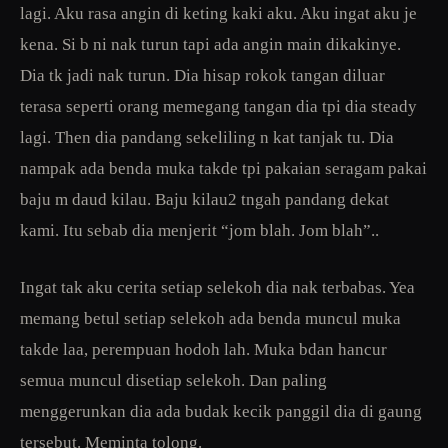
lagi. Aku rasa angin di keting kaki aku. Aku ingat aku je
kena. Si b ni nak turun tapi ada angin main dikakinye.
Dia tk jadi nak turun. Dia hisap rokok tangan diluar
terasa seperti orang memegang tangan dia tpi dia steady
lagi. Then dia pandang sekeliling n kat tanjak tu. Dia
nampak ada benda muka takde tpi pakaian seragam pakai
baju m daud kilau. Baju kilau2 tngah pandang dekat
kami. Itu sebab dia menjerit “jom blah. Jom blah”..
Ingat tak aku cerita setiap selekoh dia nak terbabas. Yea
memang betul setiap selekoh ada benda muncul muka
takde laa, perempuan hodoh lah. Muka bdan hancur
semua muncul disetiap selekoh. Dan paling
menggerunkan dia ada budak kecik panggil dia di gaung
tersebut. Meminta tolong.