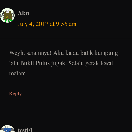
Aku
July 4, 2017 at 9:56 am
Weyh, seramnya! Aku kalau balik kampung
lalu Bukit Putus jugak. Selalu gerak lewat
malam.
Reply
test01