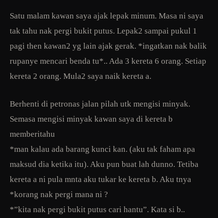
Satu malam kawan saya ajak lepak minum. Masa ni saya
tak tahu nak pergi bukit putus. Lepak2 sampai pukul 1
pagi then kawan2 yg lain ajak gerak. *ingatkan nak balik
rupanye mencari benda tu*.. Ada 3 kereta 6 orang. Setiap
kereta 2 orang. Mula2 saya naik kereta a.
Berhenti di petronas jalan pilah utk mengisi minyak.
Semasa mengisi minyak kawan saya di kereta b
memberitahu
*man kalau ada barang kunci kan. (aku tak faham apa
maksud dia ketika itu). Aku pun buat lah dunno. Tetiba
kereta a ni pula mnta aku tukar ke kereta b. Aku tnya
*korang nak pergi mana ni ?
*”kita nak pergi bukit putus cari hantu”. Kata si b..