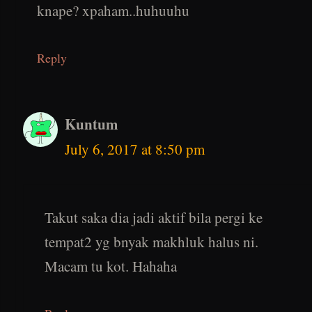
knape? xpaham..huhuuhu
Reply
Kuntum
July 6, 2017 at 8:50 pm
Takut saka dia jadi aktif bila pergi ke
tempat2 yg bnyak makhluk halus ni.
Macam tu kot. Hahaha