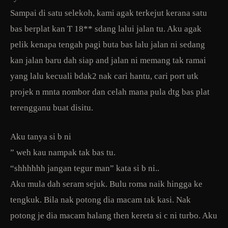
Sampai di satu selekoh, kami agak terkejut kerana satu
bas berplat kan T 18** sdang lalui jalan tu. Aku agak
pelik kenapa tengah pagi buta bas lalu jalan ni sedang
kan jalan baru dah siap and jalan ni memang tak ramai
yang lalu kecuali bdak2 nak cari hantu, cari port utk
projek n mnta nombor dan celah mana pula dtg bas plat
terengganu buat disitu.
Aku tanya si b ni
” weh kau nampak tak bas tu.
“shhhhhh jangan tegur man” kata si b ni..
Aku mula dah seram sejuk. Bulu roma naik hingga ke
tengkuk. Bila nak potong dia macam tak kasi. Nak
potong je dia macam halang then kereta si c ni turbo. Aku