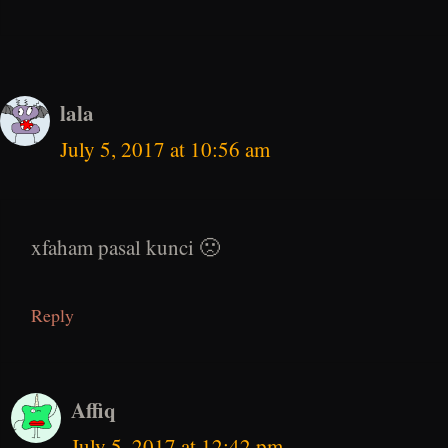
lala
July 5, 2017 at 10:56 am
xfaham pasal kunci 🙁
Reply
Affiq
July 5, 2017 at 12:42 pm