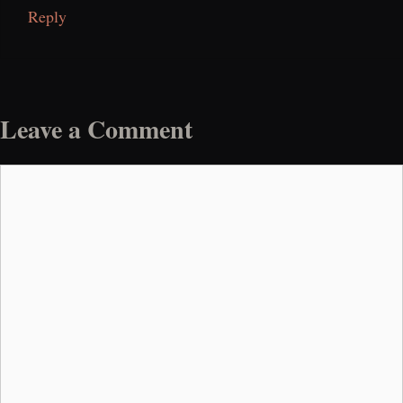
Reply
Leave a Comment
Comment