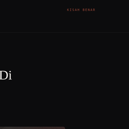
KISAH BENAR
Di