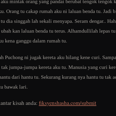
 aku mintak orang yang pandai berubat tengok tengok 
u. Orang tu cakap rumah aku ni laluan benda tu. Jadi bi
 tu dia singgah lah sekali menyapa. Seram dengar.. Hah
 ubah kan laluan benda tu terus. Alhamdullilah lepas tu
ku kena ganggu dalam rumah tu.
h Puchong ni jugak kereta aku hilang kene curi. Sampa
 tak jumpa-jumpa kereta aku tu. Manusia yang curi ker
 hantu dari hantu tu. Sekurang kurang nya hantu tu tak a
ku bawak lari.
antar kisah anda:
fiksyenshasha.com/submit