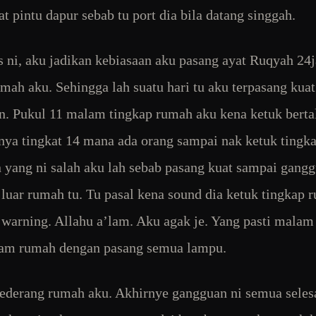
at pintu dapur sebab tu port dia bila datang singgah.
s ni, aku jadikan kebiasaan aku pasang ayat Ruqyah 24
mah aku. Sehingga lah suatu hari tu aku terpasang kuat
n. Pukul 11 malam tingkap rumah aku kena ketuk berta
ya tingkat 14 mana ada orang sampai nak ketuk tingka
yang ni salah aku lah sebab pasang kuat sampai gangg
 luar rumah tu. Tu pasal kena sound dia ketuk tingkap 
 warning. Allahu a’lam. Aku agak je. Yang pasti malam
lam rumah dengan pasang semua lampu.
ederang rumah aku. Akhirnye gangguan ni semua selesa