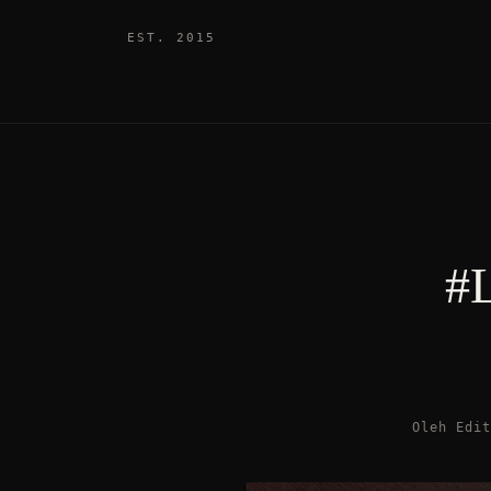
EST. 2015
#
Oleh Edi