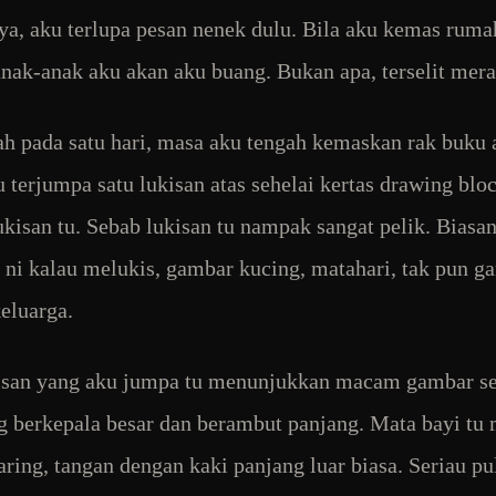
a, aku terlupa pesan nenek dulu. Bila aku kemas ruma
anak-anak aku akan aku buang. Bukan apa, terselit mera
h pada satu hari, masa aku tengah kemaskan rak buku 
u terjumpa satu lukisan atas sehelai kertas drawing blo
ukisan tu. Sebab lukisan tu nampak sangat pelik. Biasa
 ni kalau melukis, gambar kucing, matahari, tak pun g
eluarga.
kisan yang aku jumpa tu menunjukkan macam gambar s
g berkepala besar dan berambut panjang. Mata bayi tu 
taring, tangan dengan kaki panjang luar biasa. Seriau pu