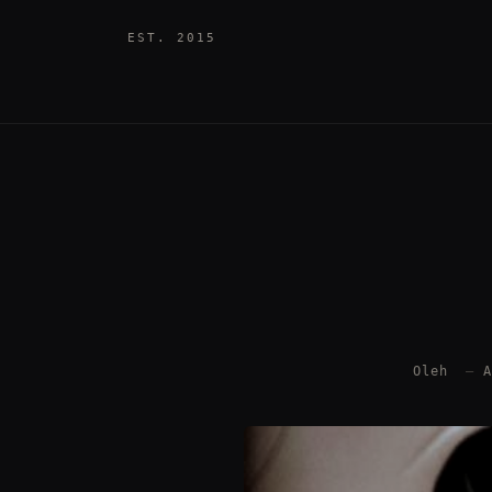
EST. 2015
Oleh
—