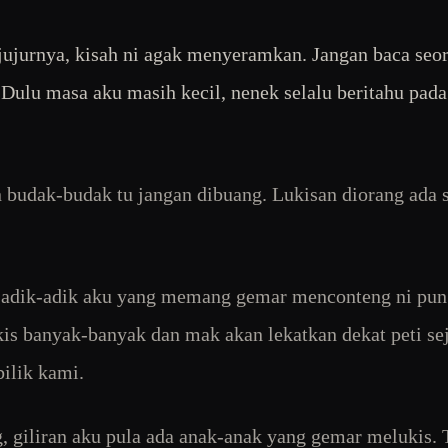
jujurnya, kisah ni agak menyeramkan. Jangan baca seo
 Dulu masa aku masih kecil, nenek selalu beritahu pad
 budak-budak tu jangan dibuang. Lukisan diorang ada
adik-adik aku yang memang gemar menconteng ni pun 
is banyak-banyak dan mak akan lekatkan dekat peti se
bilik kami.
, giliran aku pula ada anak-anak yang gemar melukis. 