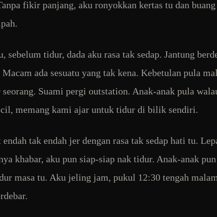
Tanpa fikir panjang, aku ronyokkan kertas tu dan buan
pah.
, sebelum tidur, dada aku rasa tak sedap. Jantung ber
 Macam ada sesuatu yang tak kena. Kebetulan pula ma
r seorang. Suami pergi outstation. Anak-anak pula wal
cil, memang kami ajar untuk tidur di bilik sendiri.
 endah tak endah jer dengan rasa tak sedap hati tu. Lepa
nya khabar, aku pun siap-siap nak tidur. Anak-anak pun
dur masa tu. Aku jeling jam, pukul 12:30 tengah mala
rdebar.