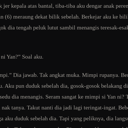
k jer kepala atas bantal, tiba-tiba aku dengar anak per
an (6) meraung dekat bilik sebelah. Berkejar aku ke bili
ok dia tengah peluk lutut sambil menangis teresak-esa
ni Yan?” Soal aku.
pi.” Dia jawab. Tak angkat muka. Mimpi rupanya. Be
u. Aku pun duduk sebelah dia, gosok-gosok belakang di
sedu dia menangis. Seram sangat ke mimpi si Yan ni? 
 nak tanya. Takut nanti dia jadi lagi teringat-ingat. Be
ga aku duduk sebelah dia. Tapi yang peliknya, dia langs