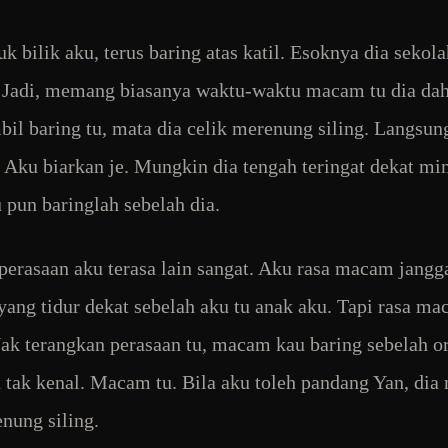
k bilik aku, terus baring atas katil. Esoknya dia sekola
. Jadi, memang biasanya waktu-waktu macam tu dia dah 
bil baring tu, mata dia celik merenung siling. Langsun
. Aku biarkan je. Mungkin dia tengah teringat dekat mi
u pun baringlah sebelah dia.
perasaan aku terasa lain sangat. Aku rasa macam jangga
yang tidur dekat sebelah aku tu anak aku. Tapi rasa ma
Nak terangkan perasaan tu, macam kau baring sebelah o
 tak kenal. Macam tu. Bila aku toleh pandang Yan, dia
enung siling.