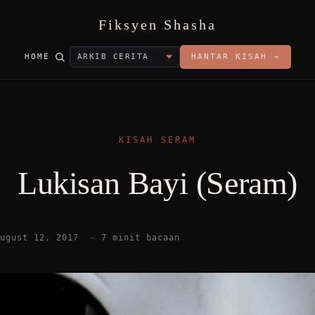
Fiksyen Shasha
HOME
HANTAR KISAH →
KISAH SERAM
Lukisan Bayi (Seram)
August 12, 2017
—
7 minit bacaan