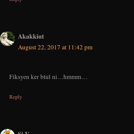
Akakkiut
August 22, 2017 at 11:42 pm
Fiksyen ker btul ni…hmmm…
Reply