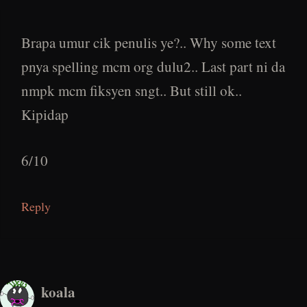
Brapa umur cik penulis ye?.. Why some text
pnya spelling mcm org dulu2.. Last part ni da
nmpk mcm fiksyen sngt.. But still ok..
Kipidap
6/10
Reply
koala