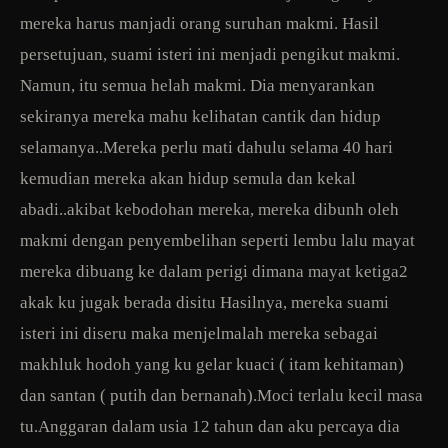
mereka harus manjadi orang suruhan makmi. Hasil
persetujuan, suami isteri ini menjadi pengikut makmi.
Namun, itu semua helah makmi. Dia menyarankan
sekiranya mereka mahu kelihatan cantik dan hidup
selamanya..Mereka perlu mati dahulu selama 40 hari
kemudian mereka akan hidup semula dan kekal
abadi..akibat kebodohan mereka, mereka dibunh oleh
makmi dengan penyembelihan seperti lembu lalu mayat
mereka dibuang ke dalam perigi dimana mayat ketiga2
akak ku jugak berada disitu Hasilnya, mereka suami
isteri ini diseru maka menjelmalah mereka sebagai
makhluk hodoh yang ku gelar kuaci ( itam kehitaman)
dan santan ( putih dan bernanah).Moci terlalu kecil masa
tu.Anggaran dalam usia 12 tahun dan aku percaya dia