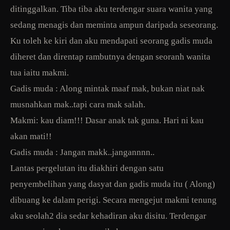
ditinggalkan. Tiba tiba aku terdengar suara wanita yang
sedang menagis dan meminta ampun daripada seseorang.
Ku toleh ke kiri dan aku mendapati seorang gadis muda
diheret dan direntap rambutnya dengan seoranh wanita
tua iaitu makmi.
Gadis muda : Along mintak maaf mak, bukan niat nak
musnahkan mak..tapi cara mak salah.
Makmi: kau diam!!! Dasar anak tak guna. Hari ni kau
akan mati!!
Gadis muda : Jangan makk..jangannnn..
Lantas pergelutan itu diakhiri dengan satu
penyembelihan yang dasyat dan gadis muda itu ( Along)
dibuang ke dalam perigi. Secara mengejut makmi tenung
aku seolah2 dia sedar kehadiran aku disitu. Terdengar