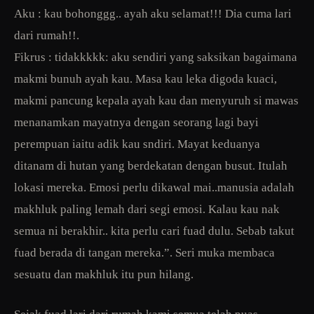
Aku : kau bohonggg.. ayah aku selamat!!! Dia cuma lari
dari rumah!!.
Fikrus : tidakkkkk: aku sendiri yang saksikan bagaimana
makmi bunuh ayah kau. Masa kau leka digoda kuaci,
makmi pancung kepala ayah kau dan menyuruh si mawas
menanamkan mayatnya dengan seorang lagi bayi
perempuan iaitu adik kau sndiri. Mayat keduanya
ditanam di hutan yang berdekatan dengan busut. Itulah
lokasi mereka. Emosi perlu dikawal mai..manusia adalah
makhluk paling lemah dari segi emosi. Kalau kau nak
semua ni berakhir.. kita perlu cari fuad dulu. Sebab takut
fuad berada di tangan mereka.”. Seri muka membaca
sesuatu dan makhluk itu pun hilang.