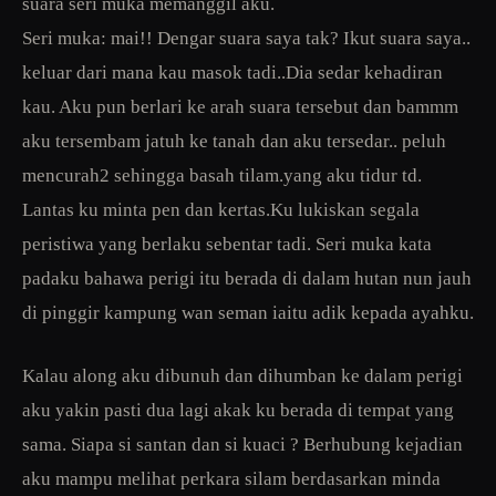
suara seri muka memanggil aku.
Seri muka: mai!! Dengar suara saya tak? Ikut suara saya..
keluar dari mana kau masok tadi..Dia sedar kehadiran
kau. Aku pun berlari ke arah suara tersebut dan bammm
aku tersembam jatuh ke tanah dan aku tersedar.. peluh
mencurah2 sehingga basah tilam.yang aku tidur td.
Lantas ku minta pen dan kertas.Ku lukiskan segala
peristiwa yang berlaku sebentar tadi. Seri muka kata
padaku bahawa perigi itu berada di dalam hutan nun jauh
di pinggir kampung wan seman iaitu adik kepada ayahku.
Kalau along aku dibunuh dan dihumban ke dalam perigi
aku yakin pasti dua lagi akak ku berada di tempat yang
sama. Siapa si santan dan si kuaci ? Berhubung kejadian
aku mampu melihat perkara silam berdasarkan minda