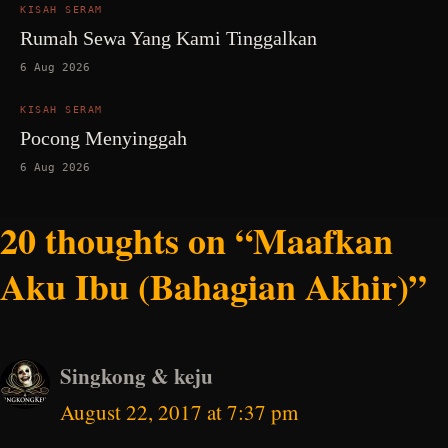
KISAH SERAM
Rumah Sewa Yang Kami Tinggalkan
6 Aug 2026
KISAH SERAM
Pocong Menyinggah
6 Aug 2026
20 thoughts on “Maafkan
Aku Ibu (Bahagian Akhir)”
Singkong & keju
August 22, 2017 at 7:37 pm