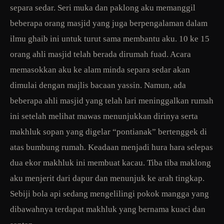
separa sedar. Seri muka dan paklong aku memanggil
beberapa orang masjid yang juga berpengalaman dalam
ilmu ghaib ini untuk turut sama membantu aku. 10 ke 15
orang ahli masjid telah berada dirumah fuad. Acara
memasokkan aku ke alam minda separa sedar akan
dimulai dengan majlis bacaan yassin. Namun, ada
beberapa ahli masjid yang telah lari meninggalkan rumah
ini setelah melihat mawas menunjukkan dirinya serta
makhluk sopan yang digelar “pontianak” bertenggek di
atas bumbung rumah. Keadaan menjadi hura hara selepas
dua ekor makhluk ini membuat kacau. Tiba tiba maklong
aku menjerit dari dapur dan menunjuk ke arah tingkap.
Sebiji bola api sedang mengelilingi pokok mangga yang
dibawahnya terdapat makhluk yang bernama kuaci dan