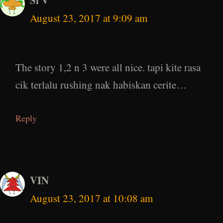
Si V
August 23, 2017 at 9:09 am
The story 1,2 n 3 were all nice. tapi kite rasa
cik terlalu rushing nak habiskan cerite…
Reply
VIN
August 23, 2017 at 10:08 am