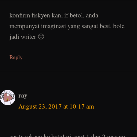
konfirm fiskyen kan, if betol, anda
mempunyai imaginasi yang sangat best, bole
jadi writer 🙂
Reply
ray
August 23, 2017 at 10:17 am
cerita rekaan ke betul ni..part 1 dan 2 macam