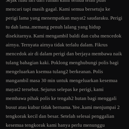
Sejak fuad lari dari rumah kami semua telah puas
mencari tapi masih gagal. Kami semua bersetuju ke
perigi lama yang menempatkan mayat2 saudaraku. Perigi
tu dah lama..memang penuh lalang yang hidup
disekitarnya. Kami mengambil baldi dan cuba mencedok
airnya. Ternyata airnya tidak terlalu dalam. Fikrus
mencedok air di dalam perigi dan berjaya membawa naik
tulang bahagian kaki. Poklong menghubungi polis bagi
mengeluarkan ksemua tulang2 berkeanan. Polis
mangambil masa 30 min untuk mengeluarkan kesemua
mayat2 tersebut. Sejurus selepas ke perigi, kami
membawa pihak polis ke tengah2 hutan bagi menggali
busut atau kubur tidak bernama. Yee..kami menjumpai 2
tengkorak kecil dan besar. Setelah selesai penggalian
kesemua tengkorak kami hanya perlu menunggu