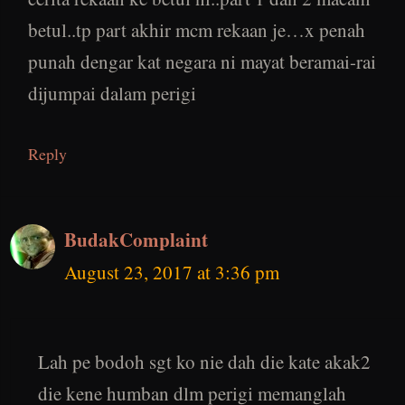
betul..tp part akhir mcm rekaan je…x penah
punah dengar kat negara ni mayat beramai-rai
dijumpai dalam perigi
Reply
BudakComplaint
August 23, 2017 at 3:36 pm
Lah pe bodoh sgt ko nie dah die kate akak2
die kene humban dlm perigi memanglah