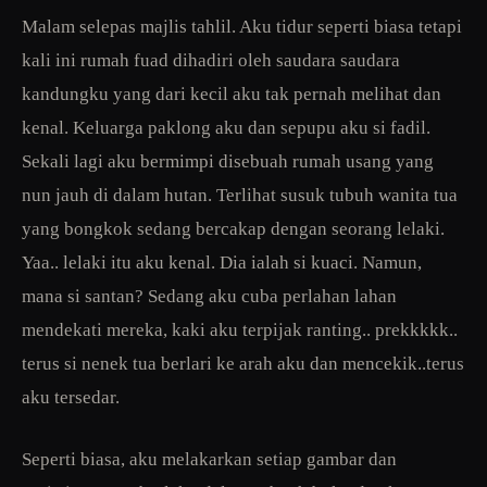
Malam selepas majlis tahlil. Aku tidur seperti biasa tetapi
kali ini rumah fuad dihadiri oleh saudara saudara
kandungku yang dari kecil aku tak pernah melihat dan
kenal. Keluarga paklong aku dan sepupu aku si fadil.
Sekali lagi aku bermimpi disebuah rumah usang yang
nun jauh di dalam hutan. Terlihat susuk tubuh wanita tua
yang bongkok sedang bercakap dengan seorang lelaki.
Yaa.. lelaki itu aku kenal. Dia ialah si kuaci. Namun,
mana si santan? Sedang aku cuba perlahan lahan
mendekati mereka, kaki aku terpijak ranting.. prekkkkk..
terus si nenek tua berlari ke arah aku dan mencekik..terus
aku tersedar.
Seperti biasa, aku melakarkan setiap gambar dan