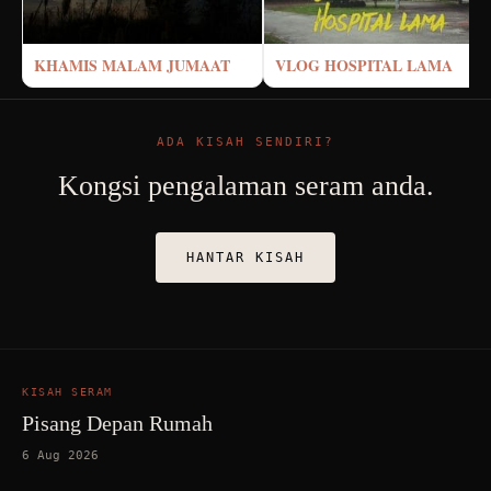
KHAMIS MALAM JUMAAT
VLOG HOSPITAL LAMA
ADA KISAH SENDIRI?
Kongsi pengalaman seram anda.
HANTAR KISAH
KISAH SERAM
Pisang Depan Rumah
6 Aug 2026