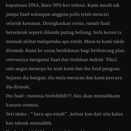
keputusan DNA. Baru 50% kes selesai. Kami masih tak
jumpa fuad walaupun anggota polis telah mencari
seluruh kawasan. Diringkaskan cerita, rumah fuad
berselerak seperti dilanda puting beliung. Sofa kerusi tv
musnah akibat malapetaka apa entah. Masa tu kami takde
dirumah. Kami ke surau berdekatan bagi berbincang plan
seterusnya mengenai fuad dan tindakan makmi. Tiba2
satu angin menerpa ke arah kami dan ibu fuad pengsan.
Sejurus dia bangun, dia mula meracau dan kami percaya
dia dirasuk.
Ibu fuad : manusia bodohhhh!!! Aku akan musnahkann
kauuuu semuaa.
Seri muka : ” baca apa entah” ..keluar kau dari situ kalau
kau taknak musnahhh.