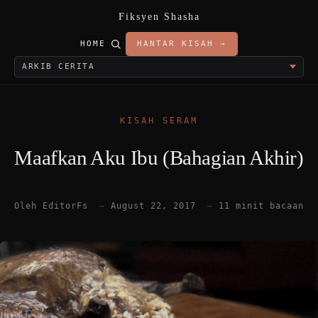
Fiksyen Shasha
HOME
HANTAR KISAH →
KISAH SERAM
Maafkan Aku Ibu (Bahagian Akhir)
Oleh EditorFs
—
August 22, 2017
—
11 minit bacaan