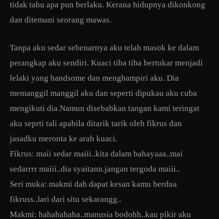
tidak tahu apa pun berlaku. Kerana hidupnya dikonkong
dan ditemani seorang mawas.
Tanpa aku sedar sebenarnya aku telah masok ke dalam
perangkap aku sendiri. Kuaci tiba tiba bertukar menjadi
lelaki yang handsome dan menghampiri aku. Dia
memanggil manggil aku dan seperti dipukau aku cuba
mengikuti dia.Namun disebabkan tangan kami teringat
aku seprti tali apabila ditarik tarik oleh fikrus dan
jasadku meronta ke arah kuaci.
Fikrus: maii sedar maiii..kita dalam bahayaaa..mai
sedarrrr maiii..dia syaitann.jangan tergoda maiii..
Seri muka: makmi dah dapat kesan kamu berdua
fikruss..lari dari situ sekarangg..
Makmi: hahahahaha..manusia bodohh..kau pikir aku