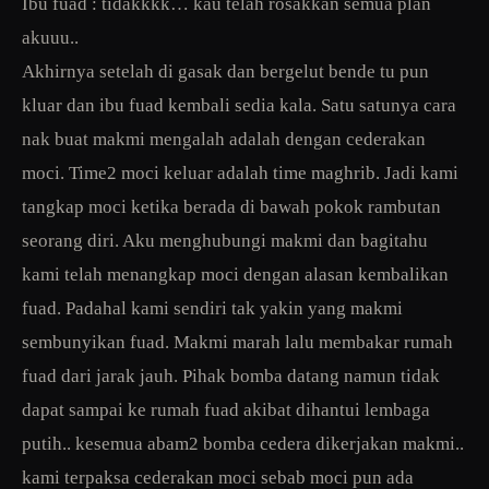
Ibu fuad : tidakkkk… kau telah rosakkan semua plan
akuuu..
Akhirnya setelah di gasak dan bergelut bende tu pun
kluar dan ibu fuad kembali sedia kala. Satu satunya cara
nak buat makmi mengalah adalah dengan cederakan
moci. Time2 moci keluar adalah time maghrib. Jadi kami
tangkap moci ketika berada di bawah pokok rambutan
seorang diri. Aku menghubungi makmi dan bagitahu
kami telah menangkap moci dengan alasan kembalikan
fuad. Padahal kami sendiri tak yakin yang makmi
sembunyikan fuad. Makmi marah lalu membakar rumah
fuad dari jarak jauh. Pihak bomba datang namun tidak
dapat sampai ke rumah fuad akibat dihantui lembaga
putih.. kesemua abam2 bomba cedera dikerjakan makmi..
kami terpaksa cederakan moci sebab moci pun ada