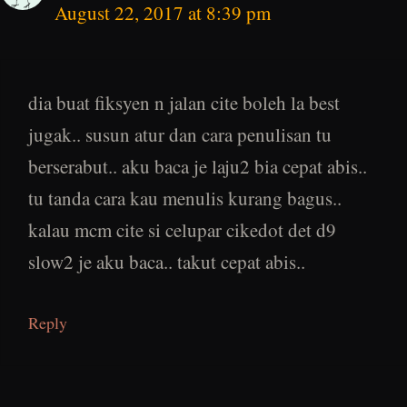
August 22, 2017 at 8:39 pm
dia buat fiksyen n jalan cite boleh la best
jugak.. susun atur dan cara penulisan tu
berserabut.. aku baca je laju2 bia cepat abis..
tu tanda cara kau menulis kurang bagus..
kalau mcm cite si celupar cikedot det d9
slow2 je aku baca.. takut cepat abis..
Reply