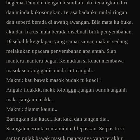
begema. Dimulai dengan bismillah, aku tenangkan diri
dan minda kukosongkan. Terasa badanku mulai ringan
dan seperti berada di awang awangan. Bila mata ku buka,
aku dan fikrus mula berada disebuah bilik penyembahan.
Di sebalik kegelapan yang samar samar, makmi sedang
melakukan upacara penyembahan apa entah. Siap
mantera mantera bagai. Kemudian si kuaci membawa
masok seorang gadis muda iaitu angah.
Makmi: kau bawak masok budak tu kuaci!!
Angah: tidakkk, makk tolonggg..jangan bunuh angahh
mak.. jangann makk..
Makmi: diamm kauuu..
Baringkan dia kuaci..ikat kaki dan tangan dia..
Si angah meronta ronta minta dilepaskan. Selpas tu si
santan pulak bawak masuk mangsanya yang terakhir