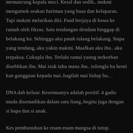
memancung kepala moci. Kesal dan sedih.. makmi
mengamok seakan harimau yang buas dan kelaparan.
Tapi makmi melarikan diri. Fuad berjaya di bawa ke
rumah oleh fikrus. Satu tendangan dendam hinggap di
belakang ku. Sehingga aku patah tulang belakang. Siapa
yang tendang, aku yakin makmi. Maafkan aku ibu.. aku
terpaksa. Cukupla ibu. Terlalu ramai yanng terkorban
disebbkan ibu. Mai xtak tahu mana ibu.. tolongla bu henti
kan gangguan kepada mai..bagilah mai hidup bu.. .
DNA dah keluar. Kesemuanya adalah positif. 4 gadis
muda disemadikan dalam satu liang..begitu juga dengan
si bapa dan si anak.
Kes pembunuhan ke enam enam mangsa di tutup.