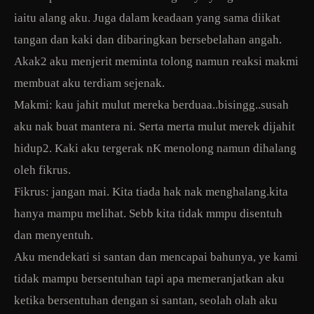
iaitu alang aku. Juga dalam keadaan yang sama diikat
tangan dan kaki dan dibaringkan bersebelahan angah.
Akak2 aku menjerit meminta tolong namun reaksi makmi
membuat aku terdiam sejenak.
Makmi: kau jahit mulut mereka berduaa..bisingg..susah
aku nak buat mantera ni. Serta merta mulut merek dijahit
hidup2. Kaki aku tergerak nK menolong namun dihalang
oleh fikrus.
Fikrus: jangan mai. Kita tiada hak nak menghalang.kita
hanya mampu melihat. Sebb kita tidak mmpu disentuh
dan menyentuh.
Aku mendekati si santan dan mencapai bahunya, ye kami
tidak mampu bersentuhan tapi apa memeranjatkan aku
ketika bersentuhan dengan si santan, seolah olah aku