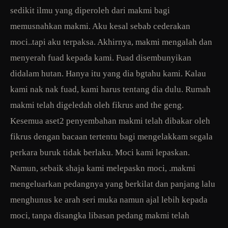
sedikit ilmu yang diperoleh dari makmi bagi
memusnahkan makmi. Aku kesal sebab cederakan
moci..tapi aku terpaksa. Akhirnya, makmi mengalah dan
menyerah fuad kepada kami. Fuad disembunyikan
didalam hutan. Hanya itu yang dia bgtahu kami. Kalau
kami nak nak fuad, kami harus tentang dia dulu. Rumah
makmi telah digeledah oleh fikrus and the geng.
Kesemua aset2 penyembahan makmi telah dibakar oleh
fikrus dengan bacaan tertentu bagi mengelakkam segala
perkara buruk tidak berlaku. Moci kami lepaskan.
Namun, sebaik shaja kami melepaskn moci, .makmi
mengeluarkan pedangnya yang berkilat dan panjang lalu
menghunus ke arah seri muka namun ajal lebih kepada
moci, tanpa disangka libasan pedang makmi telah