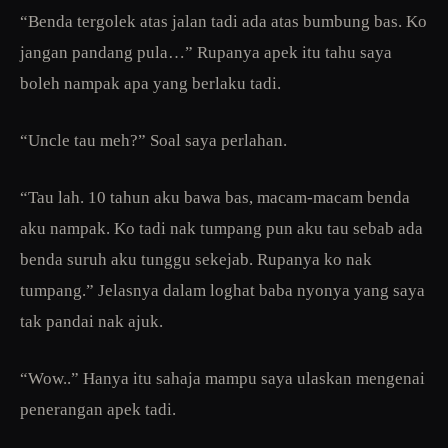
“Benda tergolek atas jalan tadi ada atas bumbung bas. Ko
jangan pandang pula…” Rupanya apek itu tahu saya
boleh nampak apa yang berlaku tadi.
“Uncle tau meh?” Soal saya perlahan.
“Tau lah. 10 tahun aku bawa bas, macam-macam benda
aku nampak. Ko tadi nak tumpang pun aku tau sebab ada
benda suruh aku tunggu sekejab. Rupanya ko nak
tumpang.” Jelasnya dalam loghat baba nyonya yang saya
tak pandai nak ajuk.
“Wow..” Hanya itu sahaja mampu saya ulaskan mengenai
penerangan apek tadi.