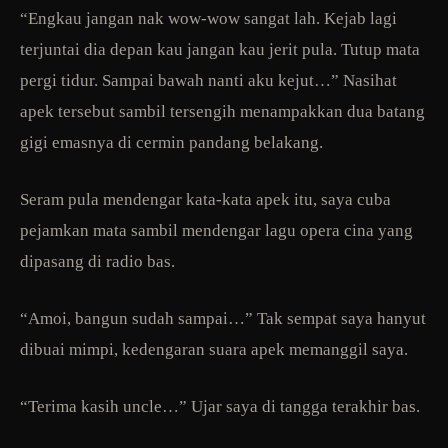
“Engkau jangan nak wow-wow sangat lah. Kejab lagi
terjuntai dia depan kau jangan kau jerit pula. Tutup mata
pergi tidur. Sampai bawah nanti aku kejut…” Nasihat
apek tersebut sambil tersengih menampakkan dua batang
gigi emasnya di cermin pandang belakang.
Seram pula mendengar kata-kata apek itu, saya cuba
pejamkan mata sambil mendengar lagu opera cina yang
dipasang di radio bas.
“Amoi, bangun sudah sampai…” Tak sempat saya hanyut
dibuai mimpi, kedengaran suara apek memanggil saya.
“Terima kasih uncle…” Ujar saya di tangga terakhir bas.