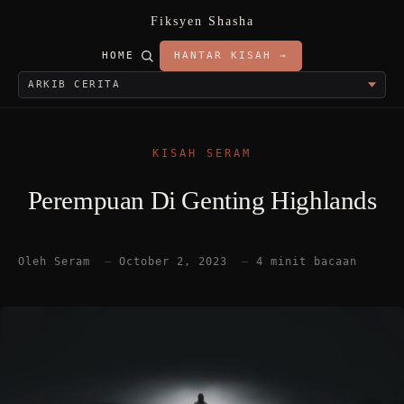
Fiksyen Shasha
HOME
HANTAR KISAH →
KISAH SERAM
Perempuan Di Genting Highlands
Oleh Seram
—
October 2, 2023
—
4 minit bacaan