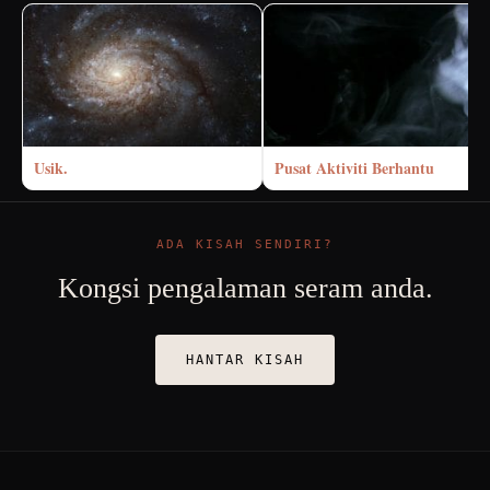
Usik.
Pusat Aktiviti Berhantu
ADA KISAH SENDIRI?
Kongsi pengalaman seram anda.
HANTAR KISAH