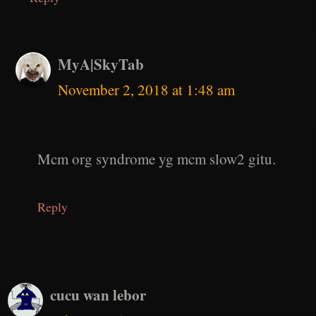
MyA|SkyTab
November 2, 2018 at 1:48 am
Mcm org syndrome yg mcm slow2 gitu.
Reply
cucu wan lebor