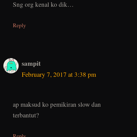
Sng org kenal ko dik…
Reply
sampit
February 7, 2017 at 3:38 pm
ap maksud ko pemikiran slow dan
terbantut?
Reply