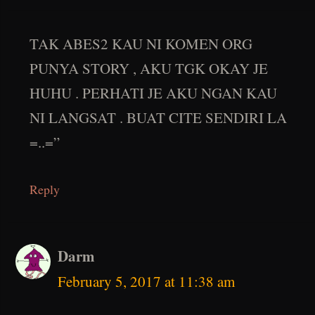
TAK ABES2 KAU NI KOMEN ORG
PUNYA STORY , AKU TGK OKAY JE
HUHU . PERHATI JE AKU NGAN KAU
NI LANGSAT . BUAT CITE SENDIRI LA
=..=”
Reply
Darm
February 5, 2017 at 11:38 am