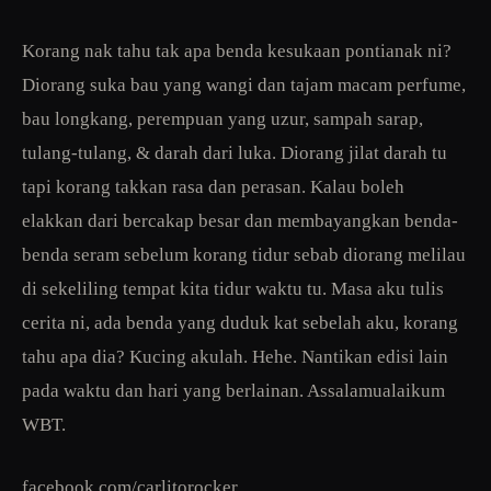
Korang nak tahu tak apa benda kesukaan pontianak ni?
Diorang suka bau yang wangi dan tajam macam perfume,
bau longkang, perempuan yang uzur, sampah sarap,
tulang-tulang, & darah dari luka. Diorang jilat darah tu
tapi korang takkan rasa dan perasan. Kalau boleh
elakkan dari bercakap besar dan membayangkan benda-
benda seram sebelum korang tidur sebab diorang melilau
di sekeliling tempat kita tidur waktu tu. Masa aku tulis
cerita ni, ada benda yang duduk kat sebelah aku, korang
tahu apa dia? Kucing akulah. Hehe. Nantikan edisi lain
pada waktu dan hari yang berlainan. Assalamualaikum
WBT.
facebook.com/carlitorocker