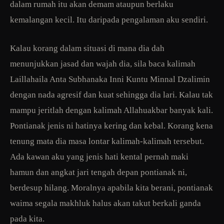
dalam rumah itu akan demam ataupun berlaku
kemalangan kecil. Itu daripada pengalaman aku sendiri.
Kalau korang dalam situasi di mana dia dah
menunjukkan jasad dan wajah dia, sila baca kalimah
Laillahaila Anta Subhanaka Inni Kuntu Minnal Dzalimin
dengan nada agresif dan kuat sehingga dia lari. Kalau tak
mampu jeritlah dengan kalimah Allahuakbar banyak kali.
Pontianak jenis ni hatinya kering dan kebal. Korang kena
tenung mata dia masa lontar kalimah-kalimah tersebut.
Ada kawan aku yang jenis hati kental pernah maki
hamun dan angkat jari tengah depan pontianak ni,
berdesup hilang. Moralnya apabila kita berani, pontianak
waima segala makhluk halus akan takut berkali ganda
pada kita.