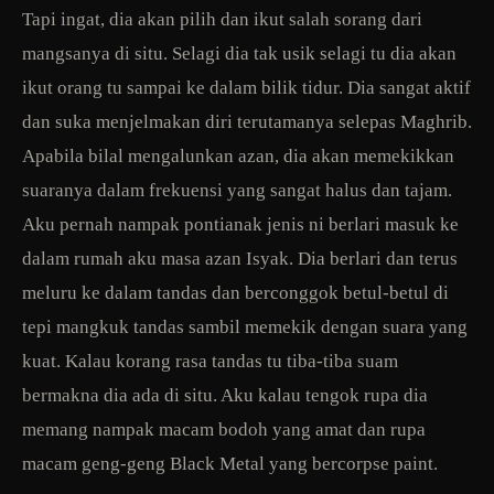
Tapi ingat, dia akan pilih dan ikut salah sorang dari
mangsanya di situ. Selagi dia tak usik selagi tu dia akan
ikut orang tu sampai ke dalam bilik tidur. Dia sangat aktif
dan suka menjelmakan diri terutamanya selepas Maghrib.
Apabila bilal mengalunkan azan, dia akan memekikkan
suaranya dalam frekuensi yang sangat halus dan tajam.
Aku pernah nampak pontianak jenis ni berlari masuk ke
dalam rumah aku masa azan Isyak. Dia berlari dan terus
meluru ke dalam tandas dan berconggok betul-betul di
tepi mangkuk tandas sambil memekik dengan suara yang
kuat. Kalau korang rasa tandas tu tiba-tiba suam
bermakna dia ada di situ. Aku kalau tengok rupa dia
memang nampak macam bodoh yang amat dan rupa
macam geng-geng Black Metal yang bercorpse paint.