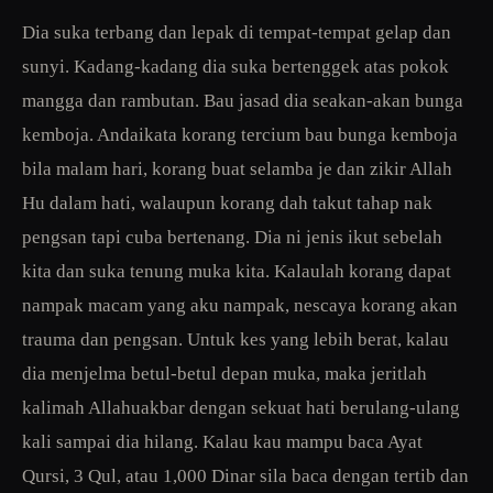
Dia suka terbang dan lepak di tempat-tempat gelap dan
sunyi. Kadang-kadang dia suka bertenggek atas pokok
mangga dan rambutan. Bau jasad dia seakan-akan bunga
kemboja. Andaikata korang tercium bau bunga kemboja
bila malam hari, korang buat selamba je dan zikir Allah
Hu dalam hati, walaupun korang dah takut tahap nak
pengsan tapi cuba bertenang. Dia ni jenis ikut sebelah
kita dan suka tenung muka kita. Kalaulah korang dapat
nampak macam yang aku nampak, nescaya korang akan
trauma dan pengsan. Untuk kes yang lebih berat, kalau
dia menjelma betul-betul depan muka, maka jeritlah
kalimah Allahuakbar dengan sekuat hati berulang-ulang
kali sampai dia hilang. Kalau kau mampu baca Ayat
Qursi, 3 Qul, atau 1,000 Dinar sila baca dengan tertib dan