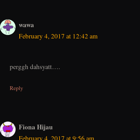
wawa
February 4, 2017 at 12:42 am
perggh dahsyatt….
Reply
Fiona Hijau
February 4, 2017 at 9:56 am