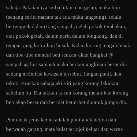
sahaja. Pakaiannya serba hitam dan gelap, muka blur
(senang cerita macam tak ada muka langsung), selalu
bertenggek dalam tong sampah, celah pokok tembakau,
atas pokok getah, dalam parit, dalam longkang, dan di
tempat yang kotor lagi busuk. Kalau korang tengah lepak
dan tiba-tiba muncul bau seakan-akan bangkai @
sampah @ lori sampah maka berkemungkinan besar dia
sedang melintasi kawasan tersebut. Jangan panik dan
takut. Teruskan sahaja aktiviti yang korang lakukan
sebelum itu. Dia takkan kacau korang melainkan korang
bercakap besar dan berniat betul-betul untuk jumpa dia.
Pontianak jenis kedua adalah pontianak betina dan
berwajah garang, mata bulat terjojol keluar dan warna