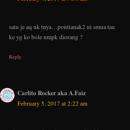
satu je aq nk tnya…pontianak2 ni smua tau
ke yg ko bole nmpk diorang ?
Reply
Carlito Rocker aka A.Faiz
February 5, 2017 at 2:22 am