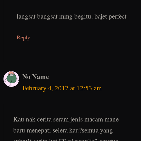
langsat bangsat mmg begitu. bajet perfect
Reply
No Name
February 4, 2017 at 12:53 am
Kau nak cerita seram jenis macam mane
baru menepati selera kau?semua yang
submit cerita kat FS ni penulis2 amatur