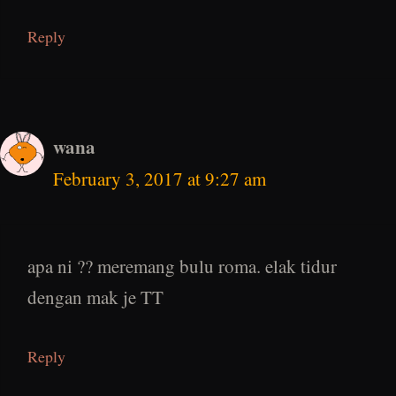
Reply
wana
February 3, 2017 at 9:27 am
apa ni ?? meremang bulu roma. elak tidur
dengan mak je TT
Reply