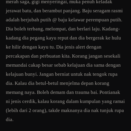
merah saga, gigi menyeringai, muka penuh keladak
jerawat batu, dan berambut panjang. Baju seragam rasmi
adalah berjubah putih @ baju kelawar perempuan putih.
Dia boleh terbang, melompat, dan berlari laju. Kadang-
kadang dia pegang kayu reput dan dia bergerak ke hulu
ke hilir dengan kayu tu. Dia jenis alert dengan
percakapan dan perbuatan kita. Korang jangan sesekali
memandai cakap besar sebab kelajuan dia sama dengan
kelajuan bunyi. Jangan berniat untuk nak tengok rupa
dia. Kalau dia betul-betul menjelma depan korang
memang naya. Boleh demam dan trauma bai. Pontianak
ni jenis cerdik, kalau korang dalam kumpulan yang ramai
(lebih dari 2 orang), takde maknanya dia nak tunjuk rupa
dia.