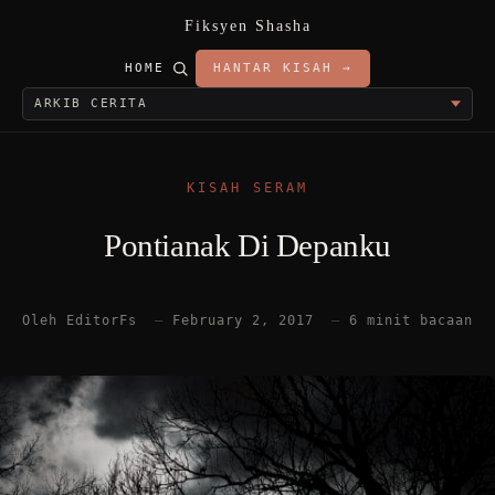
Fiksyen Shasha
HOME
HANTAR KISAH →
KISAH SERAM
Pontianak Di Depanku
Oleh EditorFs
—
February 2, 2017
—
6 minit bacaan