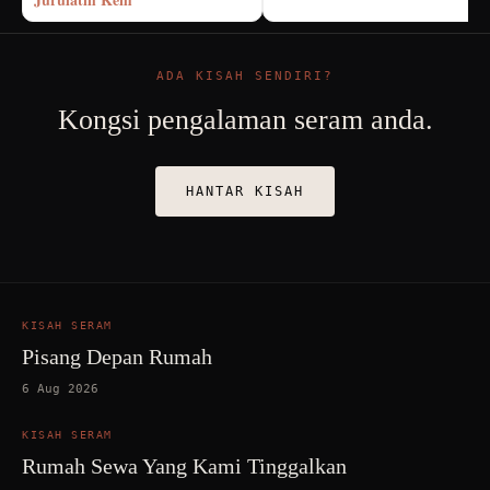
ADA KISAH SENDIRI?
Kongsi pengalaman seram anda.
HANTAR KISAH
KISAH SERAM
Pisang Depan Rumah
6 Aug 2026
KISAH SERAM
Rumah Sewa Yang Kami Tinggalkan