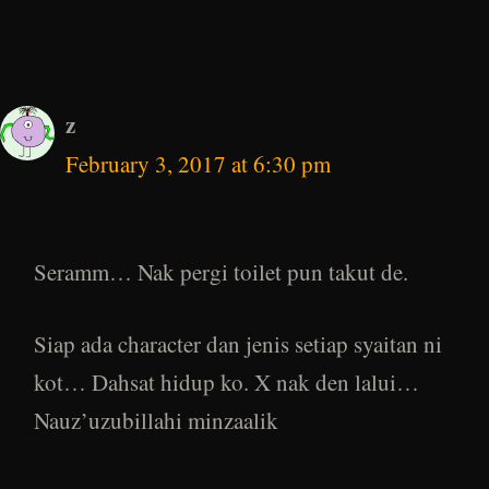
z
February 3, 2017 at 6:30 pm
Seramm… Nak pergi toilet pun takut de.
Siap ada character dan jenis setiap syaitan ni
kot… Dahsat hidup ko. X nak den lalui…
Nauz’uzubillahi minzaalik