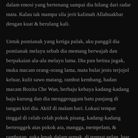
dalam emosi yang bertenang sampai dia hilang dari radar
mata. Kalau tak mampu sila jerit kalimah Allahuakbar
dengan kuat & berulang kali.
Untuk pontianak yang ketiga pulak, aku panggil dia
pontianak melayu sebab dia memang berwajah dan
berpakaian ala-ala melayu lama. Dia pun betina jugak,
muka macam orang-orang lama, mata bulat jenis terjojol
keluar, kulit sawo matang, rambut kembang, badan
macam Rozita Che Wan, berbaju kebaya kadang-kadang
baju kurung dan dia menggenggam batu panjang di
tangan kiri dia. Aktif di malam hari. Lokasi tempat
tinggal di celah-celah pokok pisang, kadang-kadang
bertenggek atas pokok ara, mangga, mempelam, &
rambutan, suka lepak dalam semak, di tempat gelap, luar