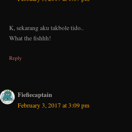
K, sekarang aku takbole tido..
What the fishhh!
Reply
Fiefiecaptain
February 3, 2017 at 3:09 pm