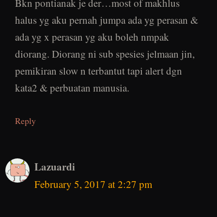
Bkn pontianak je der…most of makhlus
halus yg aku pernah jumpa ada yg perasan &
ada yg x perasan yg aku boleh nmpak
diorang. Diorang ni sub spesies jelmaan jin,
pemikiran slow n terbantut tapi alert dgn
kata2 & perbuatan manusia.
Reply
Lazuardi
February 5, 2017 at 2:27 pm