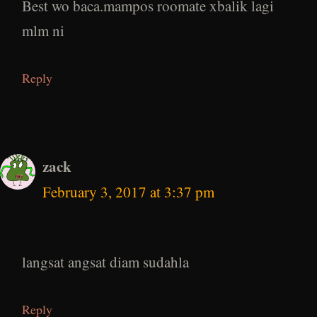
Best wo baca.mampos roomate xbalik lagi
mlm ni
Reply
zack
February 3, 2017 at 3:37 pm
langsat angsat diam sudahla
Reply