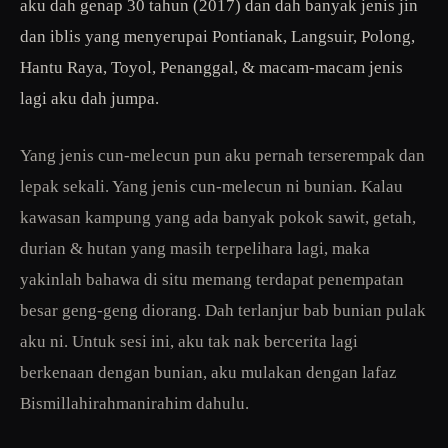
aku dah genap 30 tahun (2017) dan dah banyak jenis jin
dan iblis yang menyerupai Pontianak, Langsuir, Polong,
Hantu Raya, Toyol, Penanggal, & macam-macam jenis
lagi aku dah jumpa.
Yang jenis cun-melecun pun aku pernah terserempak dan
lepak sekali. Yang jenis cun-melecun ni bunian. Kalau
kawasan kampung yang ada banyak pokok sawit, getah,
durian & hutan yang masih terpelihara lagi, maka
yakinlah bahawa di situ memang terdapat penempatan
besar geng-geng diorang. Dah terlanjur bab bunian pulak
aku ni. Untuk sesi ini, aku tak nak bercerita lagi
berkenaan dengan bunian, aku mulakan dengan lafaz
Bismillahirahmanirahim dahulu.