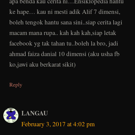
apa benda kau cerita ni…Ensiklopedia hantu
ke hape… kau ni mesti adik Alif 7 dimensi,
boleh tengok hantu sana sini..siap cerita lagi
macam mana rupa.. kah kah kah,siap letak
facebook yg tak tahan tu..boleh la bro, jadi
ahmad faiza danial 10 dimensi (aku usha fb
ko,jawi aku berkarat sikit)
Reply
LANGAU
February 3, 2017 at 4:02 pm