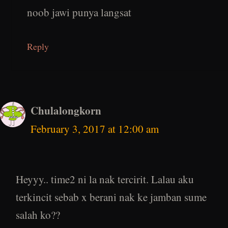
noob jawi punya langsat
Reply
Chulalongkorn
February 3, 2017 at 12:00 am
Heyyy.. time2 ni la nak tercirit. Lalau aku
terkincit sebab x berani nak ke jamban sume
salah ko??