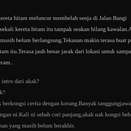
ereta hitam meluncur membelah senja di Jalan Bangi
ekali kereta hitam itu tampak seakan hilang kawalan.
masih belum berlangsung.Tekanan makin terasa buat 
itam itu.Terasa jauh benar jarak dari lokasi untuk sampa
ram..
ntro dari akak?
k?
 berkongsi cerita dengan korang.Banyak tanggungjaw
ngan ni.Kali ni sebab cuti panjang,akak nak kongsi be
an yang masih belum berakhir.