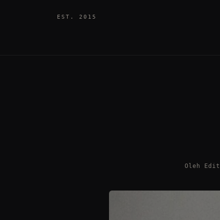
EST. 2015
Oleh Edi