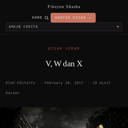
Fiksyen Shasha
HOME
HANTAR KISAH →
KISAH SERAM
V, W dan X
Oleh EditorFs
—
February 28, 2017
—
10 minit
bacaan