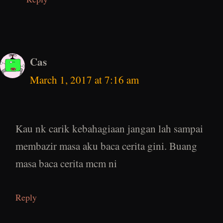
Cas
March 1, 2017 at 7:16 am
Kau nk carik kebahagiaan jangan lah sampai
membazir masa aku baca cerita gini. Buang
masa baca cerita mcm ni
Reply