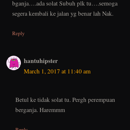
bganja….ada solat Subuh plk tu….semoga
segera kembali ke jalan yg benar lah Nak.
Reply
hantuhipster
March 1, 2017 at 11:40 am
Betul ke tidak solat tu. Pergh perempuan
berganja. Haremmm
Reply