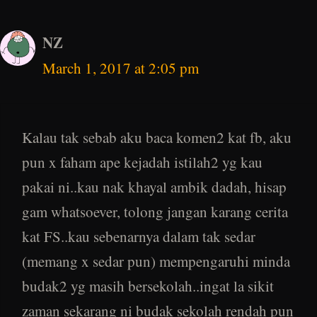
NZ
March 1, 2017 at 2:05 pm
Kalau tak sebab aku baca komen2 kat fb, aku
pun x faham ape kejadah istilah2 yg kau
pakai ni..kau nak khayal ambik dadah, hisap
gam whatsoever, tolong jangan karang cerita
kat FS..kau sebenarnya dalam tak sedar
(memang x sedar pun) mempengaruhi minda
budak2 yg masih bersekolah..ingat la sikit
zaman sekarang ni budak sekolah rendah pun