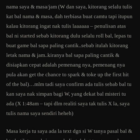
nama saya & masa/jam (W dan saya, kitorang selalu tulis
kat bal nama & masa, dah terbiasa buat camtu tapi itupun
kalau kitorang ingat nak tulis laaaaaa – penulisan atas
bal ni started sebab kitorang dulu selalu roll bal, lepas tu
buat game bal sapa paling cantik..sebab itulah kitorang
letak nama & jam..kiranya bal sapa paling cantik &
disiapkan cepat adalah pemenang nya, pemenang nya
pula akan get the chance to spark & toke up the first hit
of the bal)…mlm tadi saya confirm ada tulis sebab bal tu
kan saya nak simpan bagi W, yang dekat bal misteri tu
ada (X 1:48am – tapi dlm realiti saya tak tulis X la, saya
tulis nama saya sendiri heheh)
Masa kerja tu saya ada la text dgn si W tanya pasal bal &