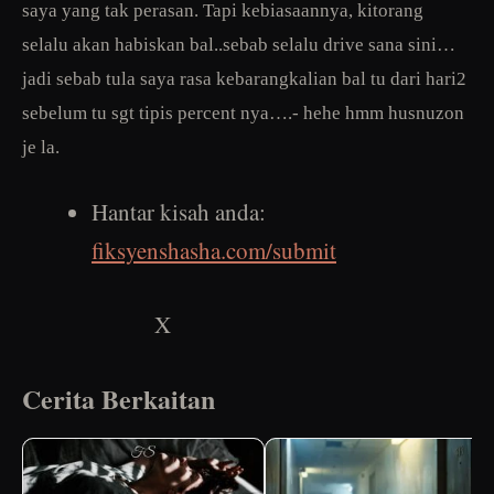
saya yang tak perasan. Tapi kebiasaannya, kitorang
selalu akan habiskan bal..sebab selalu drive sana sini…
jadi sebab tula saya rasa kebarangkalian bal tu dari hari2
sebelum tu sgt tipis percent nya….- hehe hmm husnuzon
je la.
Hantar kisah anda:
fiksyenshasha.com/submit
X
Cerita Berkaitan