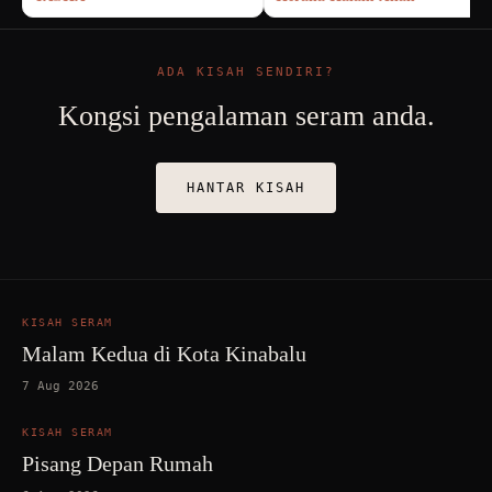
ADA KISAH SENDIRI?
Kongsi pengalaman seram anda.
HANTAR KISAH
KISAH SERAM
Malam Kedua di Kota Kinabalu
7 Aug 2026
KISAH SERAM
Pisang Depan Rumah