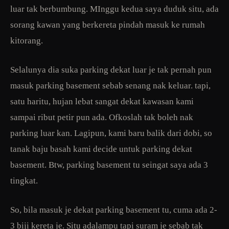
luar tak berbumbung. MInggu kedua saya duduk situ, ada
sorang kawan yang berkereta pindah masuk ke rumah
kitorang.
Selalunya dia suka parking dekat luar je tak pernah pun
masuk parking basement sebab senang nak keluar. tapi,
satu haritu, hujan lebat sangat dekat kawasan kami
sampai ribut petir pun ada. Ofkoslah tak boleh nak
parking luar kan. Lagipun, kami baru balik dari dobi, so
tanak baju basah kami decide untuk parking dekat
basement. Btw, parking basement tu seingat saya ada 3
tingkat.
So, bila masuk je dekat parking basement tu, cuma ada 2-
3 biji kereta je. Situ adalampu tapi suram je sebab tak