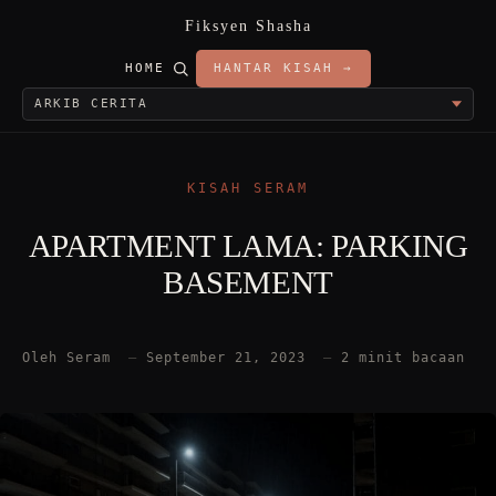
Fiksyen Shasha
HOME
HANTAR KISAH →
KISAH SERAM
APARTMENT LAMA: PARKING
BASEMENT
Oleh Seram
—
September 21, 2023
—
2 minit bacaan