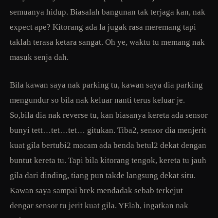
semuanya hidup. Biasalah bangunan tak terjaga kan, nak
expect ape? Kitorang ada la jugak rasa meremang tapi
taklah terasa ketara sangat. Oh ye, waktu tu memang nak
masuk senja dah.
Bila kawan saya nak parking tu, kawan saya dia parking
mengundur so bila nak keluar nanti terus keluar je.
So,bila dia nak reverse tu, kan biasanya kereta ada sensor
bunyi tett…tet…tet… gitukan. Tiba2, sensor dia menjerit
kuat gila bertubi2 macam ada benda betul2 dekat dengan
buntut kereta tu. Tapi bila kitorang tengok, kereta tu jauh
gila dari dinding, tiang pun takde langsung dekat situ.
Kawan saya sampai brek mendadak sebab terkejut
dengar sensor tu jerit kuat gila. YElah, ingatkan nak