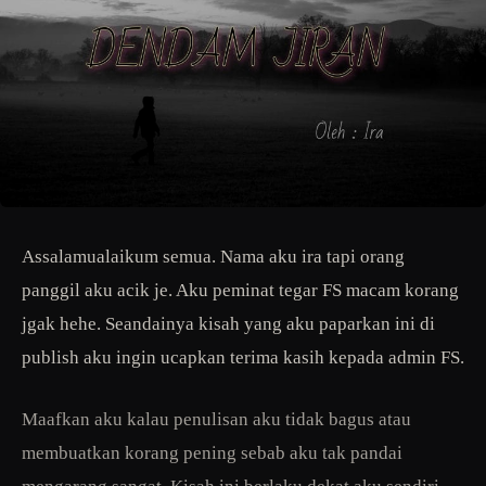
Assalamualaikum semua. Nama aku ira tapi orang
panggil aku acik je. Aku peminat tegar FS macam korang
jgak hehe. Seandainya kisah yang aku paparkan ini di
publish aku ingin ucapkan terima kasih kepada admin FS.
Maafkan aku kalau penulisan aku tidak bagus atau
membuatkan korang pening sebab aku tak pandai