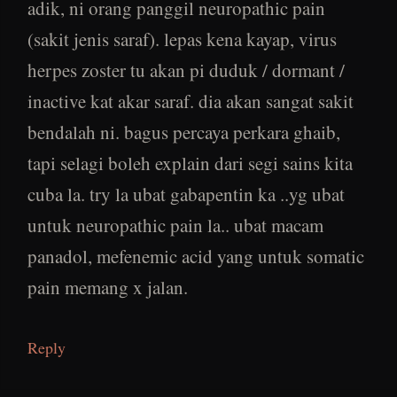
adik, ni orang panggil neuropathic pain
(sakit jenis saraf). lepas kena kayap, virus
herpes zoster tu akan pi duduk / dormant /
inactive kat akar saraf. dia akan sangat sakit
bendalah ni. bagus percaya perkara ghaib,
tapi selagi boleh explain dari segi sains kita
cuba la. try la ubat gabapentin ka ..yg ubat
untuk neuropathic pain la.. ubat macam
panadol, mefenemic acid yang untuk somatic
pain memang x jalan.
Reply