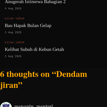
Anugerah Istimewa Bahagian 2
4 Aug 2026
KISAH SERAM
Bau Hapak Bulan Gelap
3 Aug 2026
KISAH SERAM
Kelibat Subuh di Kebun Getah
3 Aug 2026
6 thoughts on “Dendam
jiran”
menantu_menteri