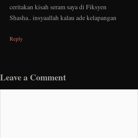
ceritakan kisah seram saya di Fiksyen
Shasha.. insyaallah kalau ade kelapangan
Reply
Leave a Comment
Comment