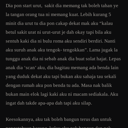
Dia pon start urut, sakit dia memang tak boleh tahan ye
la tangan orang tua ni memang kuat. Lebih kurang 5
minit dia urut tu dia pon cakap dekat mak aku “kalau
betul sakit urat ni urut-urut je dah okay tapi bila aku
sentuh kaki dia ni bulu roma aku sendiri berdiri. Nanti
aku suruh anak aku tengok- tengokkan”. Lama jugak la
tunggu anak dia ni sebab anak dia buat solat hajat. Lepas
anak dia ‘scan’ aku, dia bagitau memang ada benda lain
yang duduk dekat aku tapi bukan aku sahaja tau sekali
dengan rumah aku pon benda tu ada. Masa nak balik
bukan main elok lagi kaki aku ni macam sediakala. Aku
ingat dah takde apa-apa dah tapi aku silap.
Keesokannya, aku tak boleh bangun terus dan untuk