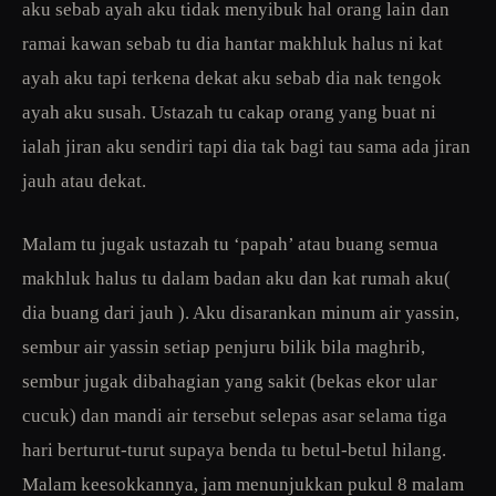
aku sebab ayah aku tidak menyibuk hal orang lain dan
ramai kawan sebab tu dia hantar makhluk halus ni kat
ayah aku tapi terkena dekat aku sebab dia nak tengok
ayah aku susah. Ustazah tu cakap orang yang buat ni
ialah jiran aku sendiri tapi dia tak bagi tau sama ada jiran
jauh atau dekat.
Malam tu jugak ustazah tu ‘papah’ atau buang semua
makhluk halus tu dalam badan aku dan kat rumah aku(
dia buang dari jauh ). Aku disarankan minum air yassin,
sembur air yassin setiap penjuru bilik bila maghrib,
sembur jugak dibahagian yang sakit (bekas ekor ular
cucuk) dan mandi air tersebut selepas asar selama tiga
hari berturut-turut supaya benda tu betul-betul hilang.
Malam keesokkannya, jam menunjukkan pukul 8 malam