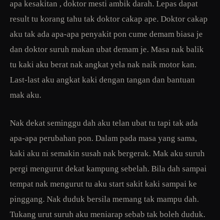
apa kesakitan , doktor mesti ambik darah. Lepas dapat
result tu korang tahu tak doktor cakap ape. Doktor cakap
aku tak ada apa-apa penyakit pon cume demam biasa je
dan doktor suruh makan ubat demam je. Masa nak balik
tu kaki aku berat nak angkat yela nak naik motor kan.
Last-last aku angkat kaki dengan tangan dan bantuan
mak aku.
Nak dekat seminggu dah aku telan ubat tu tapi tak ada
apa-apa perubahan pon. Dalam pada masa yang sama,
kaki aku ni semakin susah nak bergerak. Mak aku suruh
pergi mengurut dekat kampung sebelah. Bila dah sampai
tempat nak mengurut tu aku start sakit kaki sampai ke
pinggang. Nak duduk bersila memang tak mampu dah.
Tukang urut suruh aku meniarap sebab tak boleh duduk.