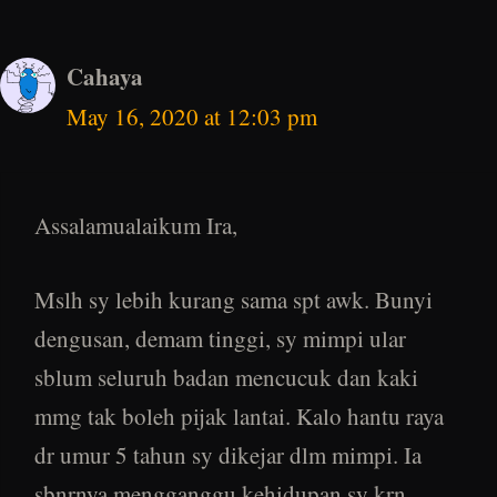
Cahaya
May 16, 2020 at 12:03 pm
Assalamualaikum Ira,
Mslh sy lebih kurang sama spt awk. Bunyi
dengusan, demam tinggi, sy mimpi ular
sblum seluruh badan mencucuk dan kaki
mmg tak boleh pijak lantai. Kalo hantu raya
dr umur 5 tahun sy dikejar dlm mimpi. Ia
sbnrnya mengganggu kehidupan sy krn