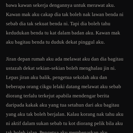
bawa kawan sekerja dengannya untuk merawat aku.
Kawan mak aku cakap dia tak boleh nak lawan benda ni
sebab dia tak sekuat benda ni. Tapi dia boleh tahu
kedudukan benda tu kat dalam badan aku. Kawan mak
aku bagitau benda tu duduk dekat pinggul aku.
Jiran depan rumah aku ada melawat aku dan dia bagitau
ustazah dekat sekian-sekian boleh menghalau jin ni.
Lepas jiran aku balik, pengetua sekolah aku dan
beberapa orang cikgu lelaki datang melawat aku sebab
diorang terlalu terkejut apabila mendengar berita
daripada kakak aku yang tua setahun dari aku bagitau
yang aku tak boleh berjalan. Kalau korang nak tahu aku
ni aktif dalam sukan sebab tu kot diorang pelik bila aku
tak boleh jalan. Pengetua aku membenarkan aku