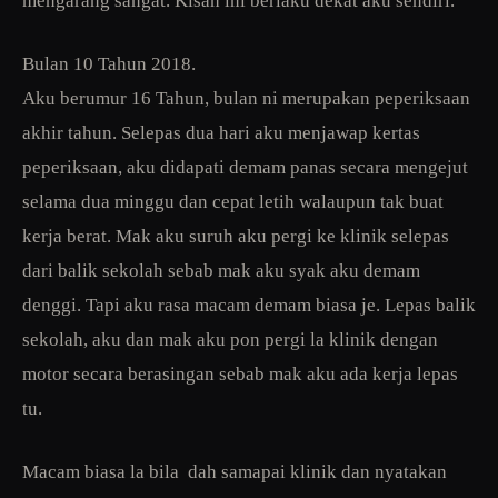
mengarang sangat. Kisah ini berlaku dekat aku sendiri.
Bulan 10 Tahun 2018.
Aku berumur 16 Tahun, bulan ni merupakan peperiksaan
akhir tahun. Selepas dua hari aku menjawap kertas
peperiksaan, aku didapati demam panas secara mengejut
selama dua minggu dan cepat letih walaupun tak buat
kerja berat. Mak aku suruh aku pergi ke klinik selepas
dari balik sekolah sebab mak aku syak aku demam
denggi. Tapi aku rasa macam demam biasa je. Lepas balik
sekolah, aku dan mak aku pon pergi la klinik dengan
motor secara berasingan sebab mak aku ada kerja lepas
tu.
Macam biasa la bila dah samapai klinik dan nyatakan