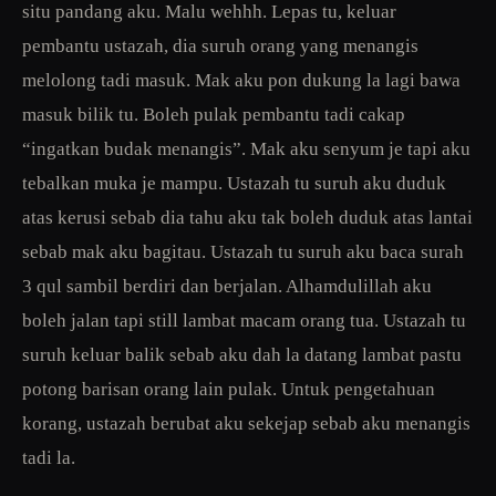
situ pandang aku. Malu wehhh. Lepas tu, keluar
pembantu ustazah, dia suruh orang yang menangis
melolong tadi masuk. Mak aku pon dukung la lagi bawa
masuk bilik tu. Boleh pulak pembantu tadi cakap
“ingatkan budak menangis”. Mak aku senyum je tapi aku
tebalkan muka je mampu. Ustazah tu suruh aku duduk
atas kerusi sebab dia tahu aku tak boleh duduk atas lantai
sebab mak aku bagitau. Ustazah tu suruh aku baca surah
3 qul sambil berdiri dan berjalan. Alhamdulillah aku
boleh jalan tapi still lambat macam orang tua. Ustazah tu
suruh keluar balik sebab aku dah la datang lambat pastu
potong barisan orang lain pulak. Untuk pengetahuan
korang, ustazah berubat aku sekejap sebab aku menangis
tadi la.