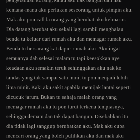
pengetahuan korang, kalau aku nak bangun dan nak
kemana-mana aku perlukan seseorang untuk pimpin aku.
Mak aku pon call la orang yang berubat aku kelmarin.
Dia datang berubat aku sekali lagi sambil menghalau
benda tu keluar dari rumah aku dan memagar rumah aku.
Benda tu bersarang kat dapur rumah aku. Aku ingat
semuanya dah selesai malam tu tapi keesokkan nye
keadaan aku semakin teruk sehinggakan aku nak ke
tandas yang tak sampai satu minit tu pon menjadi lebih
lima minit. Kaki aku sakit apabila memijak lantai seperti
dicucuk jarum. Bukan tu sahaja malah orang yang
memagar rumah aku tu pon turut terkena tempiasnya,
sehingga demam dan tak dapat bangun. Disebabkan itu
dia tidak lagi sanggup berubatkan aku. Mak aku cuba
mencari orang yang boleh pulihkan aku dan mak aku