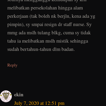
melibatkan persekolahan hingga alam
perkerjaan (tak boleh nk berjln, kena ada yg
pimpin), sy smpai resign dr staff nurse. Sy
mmg ada mslh tulang blkg, cuma sy tidak
tahu ia melibatkan mslh mistik sehingga
sudah bertahun-tahun dlm badan.
Reply
ekin
July 7, 2020 at 12:51 pm