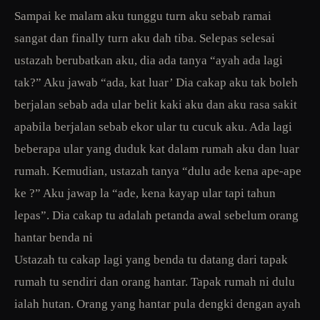
Sampai ke malam aku tunggu turn aku sebab ramai
sangat dan finally turn aku dah tiba. Selepas selesai
ustazah berubatkan aku, dia ada tanya “ayah ada lagi
tak?” Aku jawab “ada, kat luar’ Dia cakap aku tak boleh
berjalan sebab ada ular belit kaki aku dan aku rasa sakit
apabila berjalan sebab ekor ular tu cucuk aku. Ada lagi
beberapa ular yang duduk kat dalam rumah aku dan luar
rumah. Kemudian, ustazah tanya “dulu ade kena ape-ape
ke ?” Aku jawap la “ade, kena kayap ular tapi tahun
lepas”. Dia cakap tu adalah petanda awal sebelum orang
hantar benda ni
Ustazah tu cakap lagi yang benda tu datang dari tapak
rumah tu sendiri dan orang hantar. Tapak rumah ni dulu
ialah hutan. Orang yang hantar pula dengki dengan ayah