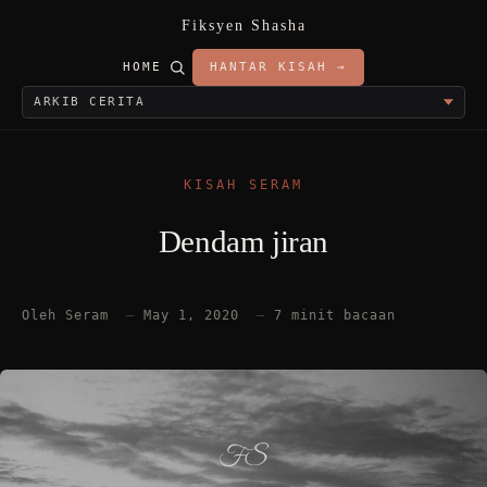
Fiksyen Shasha
HOME
HANTAR KISAH →
KISAH SERAM
Dendam jiran
Oleh Seram
—
May 1, 2020
—
7 minit bacaan