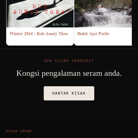
Winter 2014 - Roh Aunty Thea
Bukit Ayer Perlis
ADA KISAH SENDIRI?
Kongsi pengalaman seram anda.
HANTAR KISAH
KISAH SERAM