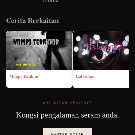
Cerita Berkaitan
Mimpi Terakhir
Halusinasi
ADA KISAH SENDIRI?
Kongsi pengalaman seram anda.
HANTAR KISAH