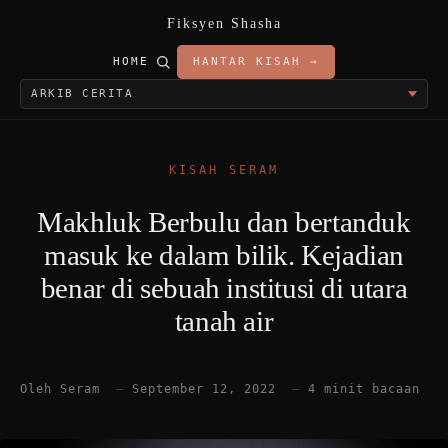
Fiksyen Shasha
HOME
HANTAR KISAH →
KISAH SERAM
Makhluk Berbulu dan bertanduk
masuk ke dalam bilik. Kejadian
benar di sebuah institusi di utara
tanah air
Oleh Seram
—
September 12, 2022
—
4 minit bacaan