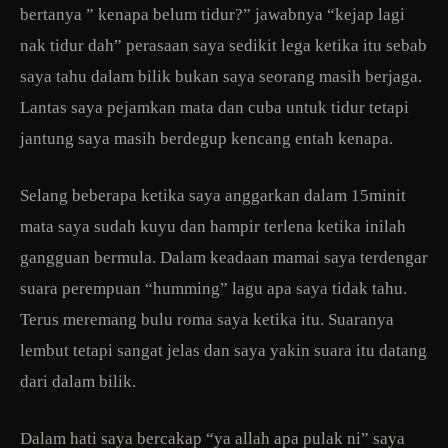
bertanya ” kenapa belum tidur?” jawabnya “kejap lagi
nak tidur dah” perasaan saya sedikit lega ketika itu sebab
saya tahu dalam bilik bukan saya seorang masih berjaga.
Lantas saya pejamkan mata dan cuba untuk tidur tetapi
jantung saya masih berdegup kencang entah kenapa.
Selang beberapa ketika saya anggarkan dalam 15minit
mata saya sudah kuyu dan hampir terlena ketika inilah
gangguan bermula. Dalam keadaan mamai saya terdengar
suara perempuan “humming” lagu apa saya tidak tahu.
Terus meremang bulu roma saya ketika itu. Suaranya
lembut tetapi sangat jelas dan saya yakin suara itu datang
dari dalam bilik.
Dalam hati saya bercakap “ya allah apa pulak ni” saya