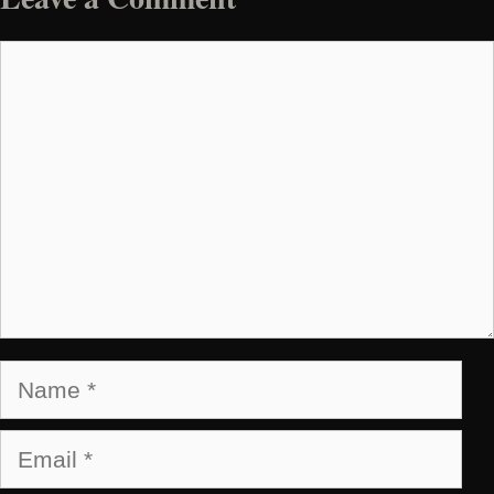
Comment
Name
Email