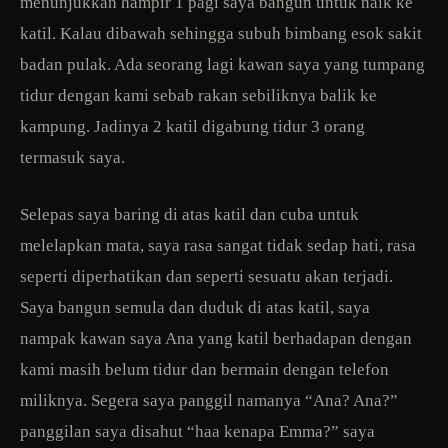
menunjukkan hampir 1 pagi saya bangun untuk naik ke
katil. Kalau dibawah sehingga subuh bimbang esok sakit
badan pulak. Ada seorang lagi kawan saya yang tumpang
tidur dengan kami sebab rakan sebiliknya balik ke
kampung. Jadinya 2 katil digabung tidur 3 orang
termasuk saya.
Selepas saya baring di atas katil dan cuba untuk
melelapkan mata, saya rasa sangat tidak sedap hati, rasa
seperti diperhatikan dan seperti sesuatu akan terjadi.
Saya bangun semula dan duduk di atas katil, saya
nampak kawan saya Ana yang katil berhadapan dengan
kami masih belum tidur dan bermain dengan telefon
miliknya. Segera saya panggil namanya “Ana? Ana?”
panggilan saya disahut “haa kenapa Emma?” saya