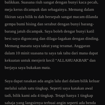
balikkan. Suasana riuh sangat dengan bunyi kaca pecah,
meja kerus dicampak dan sebagainya. Memang dalam
fikiran saya bilik tu dah bersepah sangat macam dilanda
gempa bumi bising dan serabut dengan bunyi barang-
barang jatuh dicampak. Saya boleh dengar bunyi katil
besi saya digoncang dan dilaga-lagakan dengan dinding.
Memang masatu saya takut yang teramat. Anggaran
dalam 10 minit suasana tu saya tak tahu dari mana dapat
kekuatan untuk menjerit kecil “ALLAHUAKBAR” dan
berjaya saya bukakan mata.
Saya dapat rasakan ada angin lalu dari dalam bilik keluar
melalui salah satu tingkap. Seperti saya katakan awal
tadi, bilik kami ada 4 tingkap. Tetapi hanya 1 tingkap
sahaja yang langsirnya terbuai angin seperti ada benda