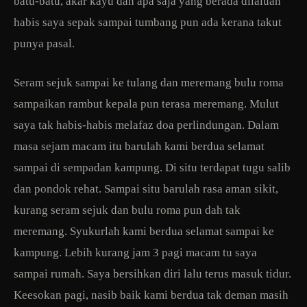
batu-batu, akar kayu dan apa saja yang berada dilaluan
habis saya sepak sampai tumbang pun ada kerana takut
punya pasal.
Seram sejuk sampai ke tulang dan meremang bulu roma
sampaikan rambut kepala pun terasa meremang. Mulut
saya tak habis-habis melafaz doa perlindungan. Dalam
masa sejam macam itu barulah kami berdua selamat
sampai di sempadan kampung. Di situ terdapat tugu salib
dan pondok rehat. Sampai situ barulah rasa aman sikit,
kurang seram sejuk dan bulu roma pun dah tak
meremang. Syukurlah kami berdua selamat sampai ke
kampung. Lebih kurang jam 3 pagi macam tu saya
sampai rumah. Saya bersihkan diri lalu terus masuk tidur.
Keesokan pagi, nasib baik kami berdua tak deman masih