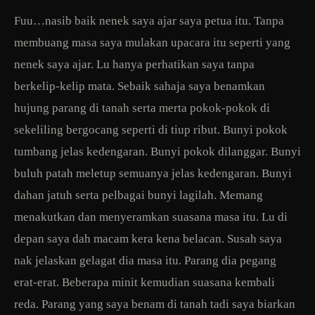
Fuu…nasib baik nenek saya ajar saya petua itu. Tanpa
membuang masa saya mulakan upacara itu seperti yang
nenek saya ajar. Lu hanya perhatikan saya tanpa
berkelip-kelip mata. Sebaik sahaja saya benamkan
hujung parang di tanah serta merta pokok-pokok di
sekeliling bergocang seperti di tiup ribut. Bunyi pokok
tumbang jelas kedengaran. Bunyi pokok dilanggar. Bunyi
buluh patah meletup semuanya jelas kedengaran. Bunyi
dahan jatuh serta pelbagai bunyi lagilah. Memang
menakutkan dan menyeramkan suasana masa itu. Lu di
depan saya dah macam kera kena belacan. Susah saya
nak jelaskan gelagat dia masa itu. Parang dia pegang
erat-erat. Beberapa minit kemudian suasana kembali
reda. Parang yang saya benam di tanah tadi saya biarkan