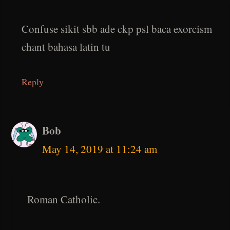
Confuse sikit sbb ade ckp psl baca exorcism
chant bahasa latin tu
Reply
Bob
May 14, 2019 at 11:24 am
Roman Catholic.