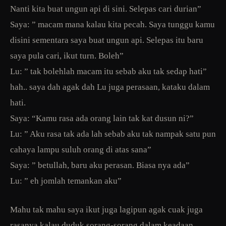
Nanti kita buat ungun api di sini. Selepas cari durian”
Saya: ” macam mana kalau kita pecah. Saya tunggu kamu
disini sementara saya buat ungun api. Selepas itu baru
saya pula cari, ikut turn. Boleh”
Lu: ” tak bolehlah macam itu sebab aku tak sedap hati”
hah.. saya dah agak dah Lu juga perasaan, kataku dalam
hati.
Saya: “Kamu rasa ada orang lain tak kat dusun ni?”
Lu: ” Aku rasa tak ada lah sebab aku tak nampak satu pun
cahaya lampu suluh orang di atas sana”
Saya: ” betullah, baru aku perasan. Biasa nya ada”
Lu: ” eh jomlah temankan aku”
Mahu tak mahu saya ikut juga lagipun agak cuak juga
rasanya kalau duduk sorang-sorang dalam keadaan