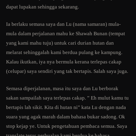
dapat lupakan sehingga sekarang.
Ia berlaku semasa saya dan Lu (nama samaran) mula-
mula dalam perjalanan mahu ke Shawah Bunan (tempat
yang kami mahu tuju) untuk cari durian hutan dan
melarat sehinggalah kami berdua pulang ke kampung.
Kalau ikutkan, iya nya bermula kerana terlepas cakap
(celupar) saya sendiri yang tak bertapis. Salah saya juga.
Semasa diperjalanan, masa itu saya dan Lu berborak
sakan sampailah saya terlepas cakap. ” Eh mulut kamu tu
bertapis lah sikit. Kita di hutan ni” kata Lu dengan nada
suara yang agak marah dalam bahasa bukar sadong. Ok
stop kejap ye. Untuk pengetahuan pembaca semua. Saya
translate terus perbualan kami berdua ke bahasa