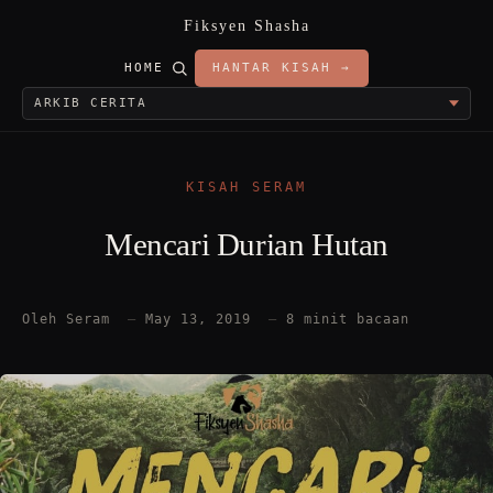
Fiksyen Shasha
HOME
HANTAR KISAH →
KISAH SERAM
Mencari Durian Hutan
Oleh Seram
—
May 13, 2019
—
8 minit bacaan