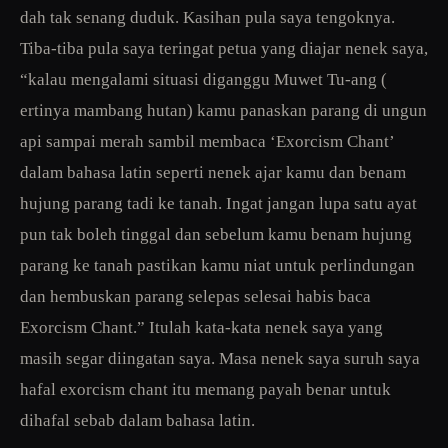
dah tak senang duduk. Kasihan pula saya tengoknya.
Tiba-tiba pula saya teringat petua yang diajar nenek saya,
“kalau mengalami situasi diganggu Muwet Tu-ang (
ertinya mambang hutan) kamu panaskan parang di ungun
api sampai merah sambil membaca ‘Exorcism Chant’
dalam bahasa latin seperti nenek ajar kamu dan benam
hujung parang tadi ke tanah. Ingat jangan lupa satu ayat
pun tak boleh tinggal dan sebelum kamu benam hujung
parang ke tanah pastikan kamu niat untuk perlindungan
dan hembuskan parang selepas selesai habis baca
Exorcism Chant.” Itulah kata-kata nenek saya yang
masih segar diingatan saya. Masa nenek saya suruh saya
hafal exorcism chant itu memang payah benar untuk
dihafal sebab dalam bahasa latin.