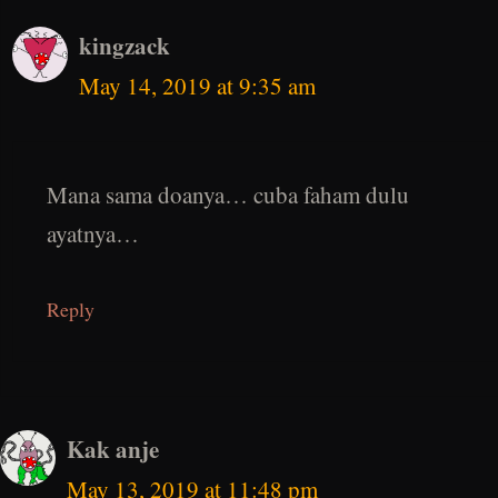
kingzack
May 14, 2019 at 9:35 am
Mana sama doanya… cuba faham dulu
ayatnya…
Reply
Kak anje
May 13, 2019 at 11:48 pm