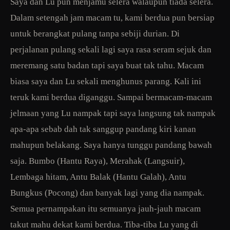
Saya dan Lu pun menjamu selera walaupun tiada selera.
Dalam setengah jam macam tu, kami berdua pun bersiap
untuk berangkat pulang tanpa sebiji durian. Di
perjalanan pulang sekali lagi saya rasa seram sejuk dan
meremang satu badan tapi saya buat tak tahu. Macam
biasa saya dan Lu sekali menghunus parang. Kali ini
teruk kami berdua diganggu. Sampai bermacam-macam
jelmaan yang Lu nampak tapi saya langsung tak nampak
apa-apa sebab dah tak sanggup pandang kiri kanan
mahupun belakang. Saya hanya tunggu pandang bawah
saja. Bumbo (Hantu Raya), Merahak (Langsuir),
Lembaga hitam, Antu Balak (Hantu Galah), Antu
Bungkus (Pocong) dan banyak lagi yang dia nampak.
Semua pernampakan itu semuanya jauh-jauh macam
takut mahu dekat kami berdua. Tiba-tiba Lu yang di