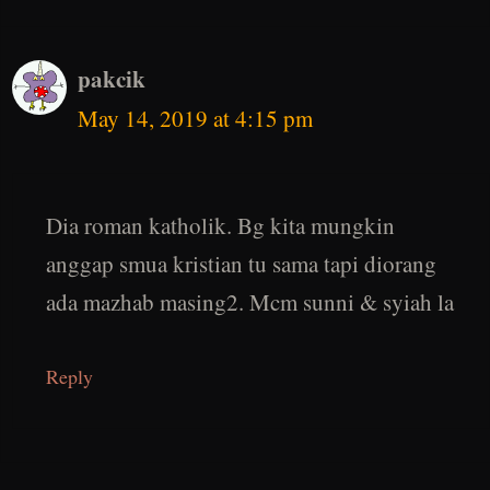
pakcik
May 14, 2019 at 4:15 pm
Dia roman katholik. Bg kita mungkin
anggap smua kristian tu sama tapi diorang
ada mazhab masing2. Mcm sunni & syiah la
Reply