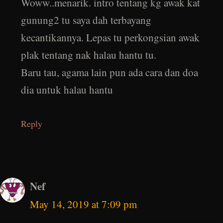
Woww..menarik. intro tentang kg awak kat
gunung2 tu saya dah terbayang
kecantikannya. Lepas tu perkongsian awak
plak tentang nak halau hantu tu.
Baru tau, agama lain pun ada cara dan doa
dia untuk halau hantu
Reply
Nef
May 14, 2019 at 7:09 pm