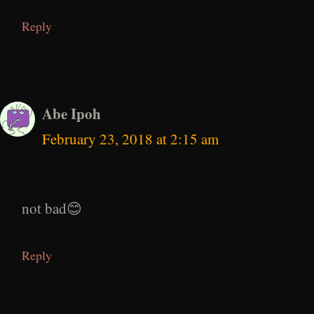
Reply
Abe Ipoh
February 23, 2018 at 2:15 am
not bad😊
Reply