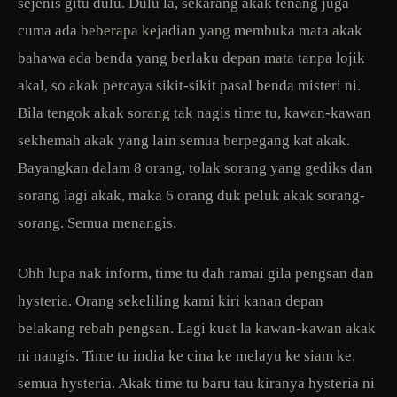
sejenis gitu dulu. Dulu la, sekarang akak tenang juga
cuma ada beberapa kejadian yang membuka mata akak
bahawa ada benda yang berlaku depan mata tanpa lojik
akal, so akak percaya sikit-sikit pasal benda misteri ni.
Bila tengok akak sorang tak nagis time tu, kawan-kawan
sekhemah akak yang lain semua berpegang kat akak.
Bayangkan dalam 8 orang, tolak sorang yang gediks dan
sorang lagi akak, maka 6 orang duk peluk akak sorang-
sorang. Semua menangis.
Ohh lupa nak inform, time tu dah ramai gila pengsan dan
hysteria. Orang sekeliling kami kiri kanan depan
belakang rebah pengsan. Lagi kuat la kawan-kawan akak
ni nangis. Time tu india ke cina ke melayu ke siam ke,
semua hysteria. Akak time tu baru tau kiranya hysteria ni