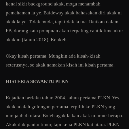
kenal sikit background akak, moga menambah
pemahaman la ye. Baideway akak bahasakan diri akak ni
akak la ye. Tidak muda, tapi tidak la tua. Ikutkan dalam
FB, dorang kata pompuan akan terpaling cantik time ukur
akak ni (tahun 2018). Kehkeh.
Okay kisah pertama. Mungkin ada kisah-kisah
seterusnya, so akak namakan kisah ini kisah pertama.
HISTERIA SEWAKTU PLKN
Kejadian berlaku tahun 2004, tahun pertama PLKN. Yes,
akak adalah golongan pertama terpilih ke PLKN yang
nun jauh di utara. Boleh agak la kan akak ni umur berapa.
Akak duk pantai timur, tapi kena PLKN kat utara. PLKN