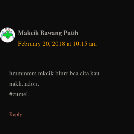
Makcik Bawang Putih
February 20, 2018 at 10:15 am
hmmmmm mkcik blurr bca cita kau
nakk..adoii.
#cumel..
Reply