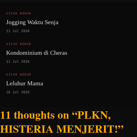
KISAH BENAR
Jogging Waktu Senja
11 Jul 2026
KISAH BENAR
Kondominium di Cheras
11 Jul 2026
KISAH BENAR
Leluhur Mama
10 Jul 2026
11 thoughts on “PLKN,
HISTERIA MENJERIT!”