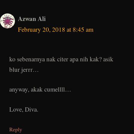
Azwan Ali
February 20, 2018 at 8:45 am
ko sebenarnya nak citer apa nih kak? asik
blur jerrr…
anyway, akak cumellll…
Love, Diva.
Reply