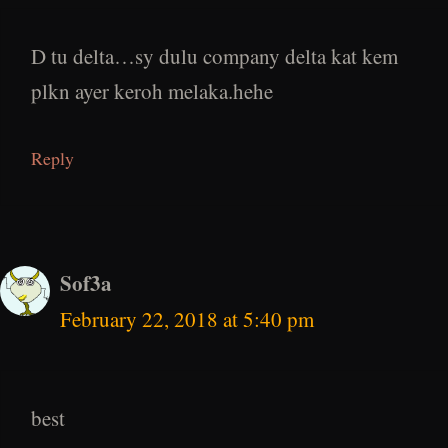
D tu delta…sy dulu company delta kat kem
plkn ayer keroh melaka.hehe
Reply
Sof3a
February 22, 2018 at 5:40 pm
best