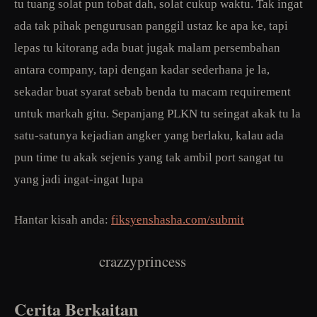
tu tuang solat pun tobat dah, solat cukup waktu. Tak ingat
ada tak pihak pengurusan panggil ustaz ke apa ke, tapi
lepas tu kitorang ada buat jugak malam persembahan
antara company, tapi dengan kadar sederhana je la,
sekadar buat syarat sebab benda tu macam requirement
untuk markah gitu. Sepanjang PLKN tu seingat akak tu la
satu-satunya kejadian angker yang berlaku, kalau ada
pun time tu akak sejenis yang tak ambil port sangat tu
yang jadi ingat-ingat lupa
Hantar kisah anda:
fiksyenshasha.com/submit
crazzyprincess
Cerita Berkaitan