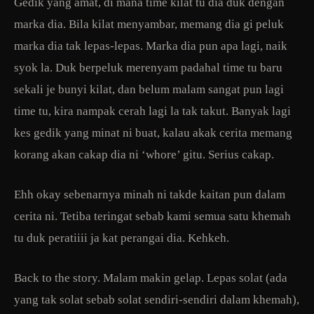
Gedik yang amat, di mana time kilat tu dia duk dengan
marka dia. Bila kilat menyambar, memang dia gi peluk
marka dia tak lepas-lepas. Marka dia pun apa lagi, naik
syok la. Duk berpeluk merenyam padahal time tu baru
sekali je bunyi kilat, dan belum malam sangat pun lagi
time tu, kira nampak cerah lagi la tak takut. Banyak lagi
kes gedik yang minat ni buat, kalau akak cerita memang
korang akan cakap dia ni ‘whore’ gitu. Serius cakap.
Ehh okay sebenarnya minah ni takde kaitan pun dalam
cerita ni. Tetiba teringat sebab kami semua satu khemah
tu duk peratiiii ja kat perangai dia. Kehkeh.
Back to the story. Malam makin gelap. Lepas solat (ada
yang tak solat sebab solat sendiri-sendiri dalam khemah),