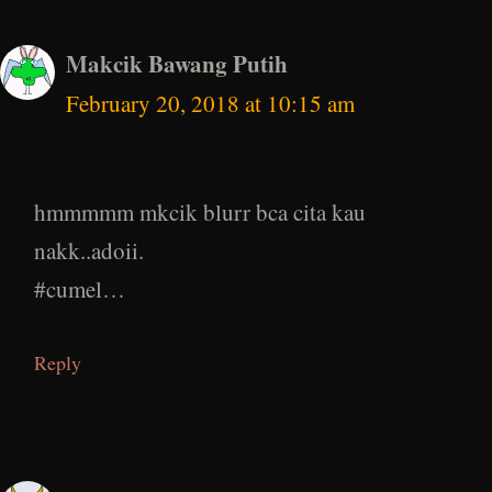
Makcik Bawang Putih
February 20, 2018 at 10:15 am
hmmmmm mkcik blurr bca cita kau
nakk..adoii.
#cumel…
Reply