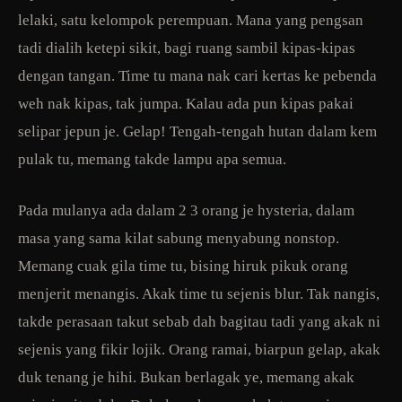
lelaki, satu kelompok perempuan. Mana yang pengsan
tadi dialih ketepi sikit, bagi ruang sambil kipas-kipas
dengan tangan. Time tu mana nak cari kertas ke pebenda
weh nak kipas, tak jumpa. Kalau ada pun kipas pakai
selipar jepun je. Gelap! Tengah-tengah hutan dalam kem
pulak tu, memang takde lampu apa semua.
Pada mulanya ada dalam 2 3 orang je hysteria, dalam
masa yang sama kilat sabung menyabung nonstop.
Memang cuak gila time tu, bising hiruk pikuk orang
menjerit menangis. Akak time tu sejenis blur. Tak nangis,
takde perasaan takut sebab dah bagitau tadi yang akak ni
sejenis yang fikir lojik. Orang ramai, biarpun gelap, akak
duk tenang je hihi. Bukan berlagak ye, memang akak