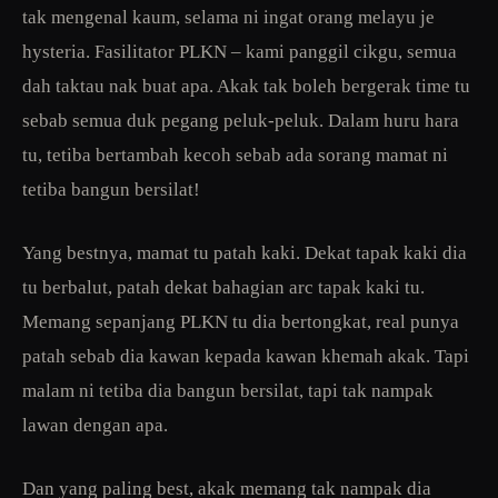
tak mengenal kaum, selama ni ingat orang melayu je
hysteria. Fasilitator PLKN – kami panggil cikgu, semua
dah taktau nak buat apa. Akak tak boleh bergerak time tu
sebab semua duk pegang peluk-peluk. Dalam huru hara
tu, tetiba bertambah kecoh sebab ada sorang mamat ni
tetiba bangun bersilat!
Yang bestnya, mamat tu patah kaki. Dekat tapak kaki dia
tu berbalut, patah dekat bahagian arc tapak kaki tu.
Memang sepanjang PLKN tu dia bertongkat, real punya
patah sebab dia kawan kepada kawan khemah akak. Tapi
malam ni tetiba dia bangun bersilat, tapi tak nampak
lawan dengan apa.
Dan yang paling best, akak memang tak nampak dia