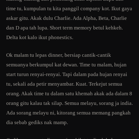
time tu, kumpulan tu kita panggil company kot. Ikut gaya
askar gitu. Akak dulu Charlie. Ada Alpha, Beta, Charlie
dan D apa tah lupa. Short term memory betul kehkeh.
Delta kot kalo ikut phonestics.
Ok malam tu lepas dinner, bersiap cantik-cantik
semuanya berkumpul kat dewan. Time tu malam, hujan
start turun renyai-renyai. Tapi dalam pada hujan renyai
tu, sekali ada petir menyambar. Kuat. Terkejut semua
orang. Akak time tu dalam satu khemah akak ada dalam 8
orang gitu kalau tak silap. Semua melayu, sorang ja india.
Ada sorang melayu ni, kitorang semua memang pangkah
dia sebab gediks nak mamp.