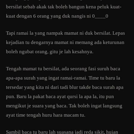
bersilat sebab akak tak boleh bangun kena peluk kuat-
kuat dengan 6 orang yang duk nangis ni 0____0
Tapi ramai la yang nampak mamat ni duk bersilat. Lepas
kejadian tu dengarnya mamat ni memang ada keturunan
boleh ngubat orang, gitu je lah kesahnya.
Tengah mamat tu bersilat, ada seorang fasi suruh baca
apa-apa surah yang ingat ramai-ramai. Time tu baru la
tersedar yang kita ni dari tadi blur takde baca surah apa
pun. Baru la pakat baca ayat qursi la apa la, itu pun
mengikut je suara yang baca. Tak boleh ingat langsung
ayat time tengah huru hara macam tu.
Sambil baca tu baru lah suasana jadi reda sikit, hujan