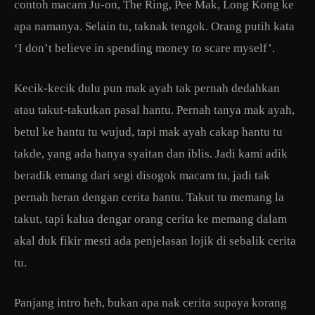
contoh macam Ju-on, The Ring, Pee Mak, Long Kong ke
apa namanya. Selain tu, taknak tengok. Orang putih kata
‘I don’t believe in spending money to scare myself’.
Kecik-kecik dulu pun mak ayah tak pernah dedahkan
atau takut-takutkan pasal hantu. Pernah tanya mak ayah,
betul ke hantu tu wujud, tapi mak ayah cakap hantu tu
takde, yang ada hanya syaitan dan iblis. Jadi kami adik
beradik emang dari segi disogok macam tu, jadi tak
pernah heran dengan cerita hantu. Takut tu memang la
takut, tapi kalua dengar orang cerita ke memang dalam
akal duk fikir mesti ada penjelasan lojik di sebalik cerita
tu.
Panjang intro heh, bukan apa nak cerita supaya korang