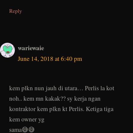
Reply
wariewaie
June 14, 2018 at 6:40 pm
kem plkn nun jauh di utara… Perlis la kot
noh.. kem mn kakak?? sy kerja ngan
kontraktor kem plkn kt Perlis. Ketiga tiga
kem owner yg
sama😅😅