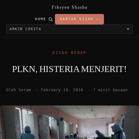
Fiksyen Shasha
HOME
HANTAR KISAH →
KISAH BENAR
PLKN, HISTERIA MENJERIT!
Oleh Seram
—
February 19, 2018
—
7 minit bacaan