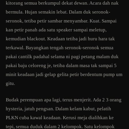
kitorang semua berkumpul dekat dewan. Acara dah nak
bermula. Hujan semakin lebat. Dalam duk seronok-
seronok, tetiba petir sambar menyambar. Kuat. Sampai
kan petir panah ada satu speaker sampai meletup,
kemudian blackout. Keadaan tetiba jadi huru hara tak
terkawal. Bayangkan tengah seronok-seronok semua
pakai cantilk padahal selama ni pagi petang malam duk
pakai baju celoreng je, tetiba dalam masa tak sampai 5
minit keadaan jadi gelap gelita petir berdentum pump um
gitu.
Budak perempuan apa lagi, terus menjerit. Ada 2 3 orang
hysteria, jatuh pengsan. Dalam kelam kabut, pelatih
PLKN cuba kawal keadaan. Kerusi meja dialihkan ke
tepi, semua duduk dalam 2 kelompok. Satu kelompok