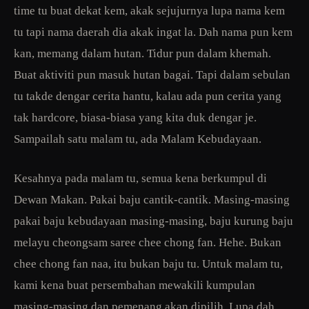
time tu buat dekat kem, akak sejujurnya lupa nama kem
tu tapi nama daerah dia akak ingat la. Dah nama pun kem
kan, memang dalam hutan. Tidur pun dalam khemah.
Buat aktiviti pun masuk hutan bagai. Tapi dalam sebulan
tu takde dengar cerita hantu, kalau ada pun cerita yang
tak hardcore, biasa-biasa yang kita duk dengar je.
Sampailah satu malam tu, ada Malam Kebudayaan.
Kesahnya pada malam tu, semua kena berkumpul di
Dewan Makan. Pakai baju cantik-cantik. Masing-masing
pakai baju kebudayaan masing-masing, baju kurung baju
melayu cheongsam saree chee chong fan. Hehe. Bukan
chee chong fan naa, itu bukan baju tu. Untuk malam tu,
kami kena buat persembahan mewakili kumpulan
masing-masing dan pemenang akan dipilih. Lupa dah