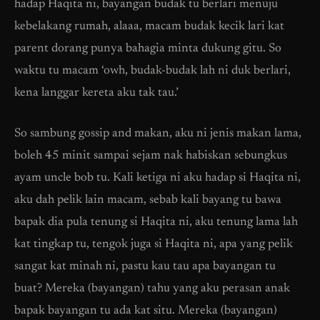
hadap Haqita ni, bayangan budak tu berlari menuju
kebelakang rumah, alaaa, macam budak kecik lari kat
parent dorang punya bahagia minta dukung gitu. So
waktu tu macam ‘owh, budak-budak lah ni duk berlari,
kena langgar kereta aku tak tau.’
So sambung gossip and makan, aku ni jenis makan lama,
boleh 45 minit sampai sejam nak habiskan sebungkus
ayam uncle bob tu. Kali ketiga ni aku hadap si Haqita ni,
aku dah pelik lain macam, sebab kali bayang tu bawa
bapak dia pula tenung si Haqita ni, aku tenung lama lah
kat tingkap tu, tengok juga si Haqita ni, apa yang pelik
sangat kat minah ni, pastu kau tau apa bayangan tu
buat? Mereka (bayangan) tahu yang aku perasan anak
bapak bayangan tu ada kat situ. Mereka (bayangan)