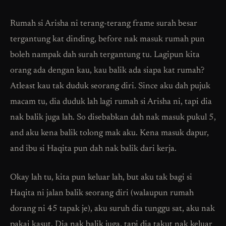
Rumah si Arisha ni terang-terang frame surah besar
tergantung kat dinding, before nak masuk rumah pun
boleh nampak dah surah tergantung tu. Lagipun kita
orang ada dengan kau, kau balik ada siapa kat rumah?
Atleast kau tak duduk seorang diri. Since aku dah pujuk
macam tu, dia duduk lah lagi rumah si Arisha ni, tapi dia
nak balik juga lah. So disebabkan dah nak masuk pukul 5,
and aku kena balik tolong mak aku. Kena masuk dapur,
and ibu si Haqita pun dah nak balik dari kerja.
Okay lah tu, kita pun keluar lah, but aku tak bagi si
Haqita ni jalan balik seorang diri (walaupun rumah
dorang ni 45 tapak je), aku suruh dia tunggu sat, aku nak
pakai kasut. Dia nak balik juga, tapi dia takut nak keluar