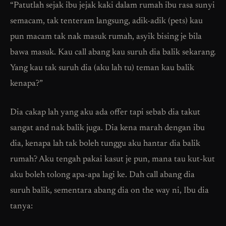
“Patutlah sejak ibu jejak kaki dalam rumah ibu rasa sunyi
semacam, tak tenteram langsung, adik-adik (pets) kau
pun macam tak nak masuk rumah, asyik bising je bila
bawa masuk. Kau call abang kau suruh dia balik sekarang.
Yang kau tak suruh dia (aku lah tu) teman kau balik
kenapa?”
Dia cakap lah yang aku ada offer tapi sebab dia takut
sangat and nak balik juga. Dia kena marah dengan ibu
dia, kenapa lah tak boleh tunggu aku hantar dia balik
rumah? Aku tengah pakai kasut je pun, mana tau kut-kut
aku boleh tolong apa-apa lagi ke. Dah call abang dia
suruh balik, sementara abang dia on the way ni, Ibu dia
tanya: