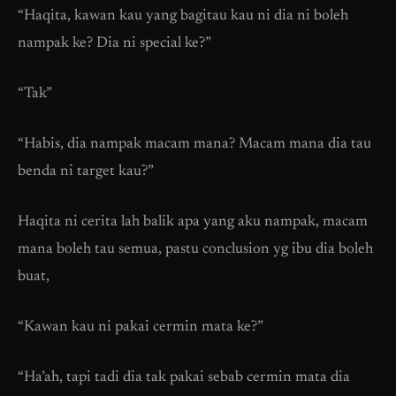
“Haqita, kawan kau yang bagitau kau ni dia ni boleh
nampak ke? Dia ni special ke?”
“Tak”
“Habis, dia nampak macam mana? Macam mana dia tau
benda ni target kau?”
Haqita ni cerita lah balik apa yang aku nampak, macam
mana boleh tau semua, pastu conclusion yg ibu dia boleh
buat,
“Kawan kau ni pakai cermin mata ke?”
“Ha’ah, tapi tadi dia tak pakai sebab cermin mata dia