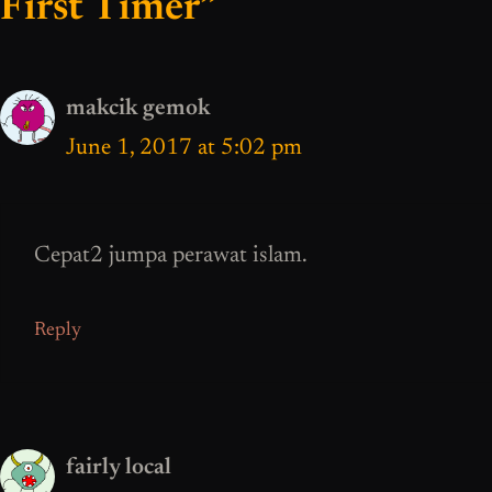
First Timer”
makcik gemok
June 1, 2017 at 5:02 pm
Cepat2 jumpa perawat islam.
Reply
fairly local