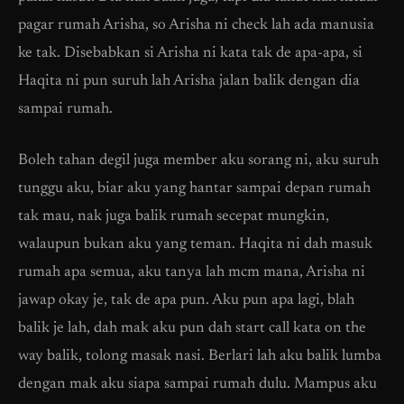
pagar rumah Arisha, so Arisha ni check lah ada manusia
ke tak. Disebabkan si Arisha ni kata tak de apa-apa, si
Haqita ni pun suruh lah Arisha jalan balik dengan dia
sampai rumah.
Boleh tahan degil juga member aku sorang ni, aku suruh
tunggu aku, biar aku yang hantar sampai depan rumah
tak mau, nak juga balik rumah secepat mungkin,
walaupun bukan aku yang teman. Haqita ni dah masuk
rumah apa semua, aku tanya lah mcm mana, Arisha ni
jawap okay je, tak de apa pun. Aku pun apa lagi, blah
balik je lah, dah mak aku pun dah start call kata on the
way balik, tolong masak nasi. Berlari lah aku balik lumba
dengan mak aku siapa sampai rumah dulu. Mampus aku