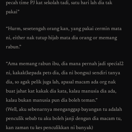
pecah time PJ kat sekolah tadi, satu hari lah dia tak
pakai”
“Hurm, sesetengah orang kan, yang pakai cermin mata
ni, either nak tutup hijab mata dia orang or memang
rabun.”
“Ama memang rabun ibu, dia mana pernah jadi special2
ni, kakak(kepada pets dia, dia ni bongsu) sendiri tanya
dia, so agak pelik juga lah, apasal macam ada org nak
buat jahat kat kakak dia kata, kalau manusia dia ada,
kalau bukan manusia pun dia boleh teman.”
(Well, aku sebenarnya menganggap bayangan tu adalah
penculik sebab tu aku boleh janji dengan dia macam tu,
kan zaman tu kes penculikkan ni banyak)