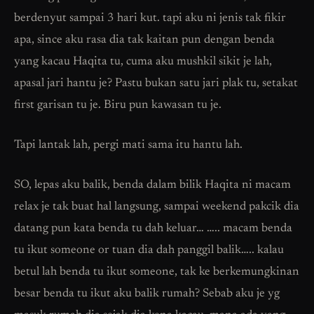
berdenyut sampai 3 hari kut. tapi aku ni jenis tak fikir
apa, since aku rasa dia tak kaitan pun dengan benda
yang kacau Haqita tu, cuma aku mushkil sikit je lah,
apasal jari hantu je? Pastu bukan satu jari plak tu, setakat
first garisan tu je. Biru pun kawasan tu je.
Tapi lantak lah, pergi mati sama itu hantu lah.
SO, lepas aku balik, benda dalam bilik Haqita ni macam
relax je tak buat hal langsung, sampai weekend pakcik dia
datang pun kata benda tu dah keluar… ….. macam benda
tu ikut someone or tuan dia dah panggil balik….. kalau
betul lah benda tu ikut someone, tak ke berkemungkinan
besar benda tu ikut aku balik rumah? Sebab aku je yg