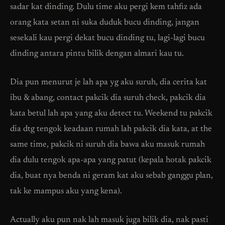
sadar kat dinding. Dulu time aku pergi kem tahfiz ada
orang kata setan ni suka duduk bucu dinding, jangan
sesekali kau pergi dekat bucu dinding tu, lagi-lagi bucu
dinding antara pintu bilik dengan almari kau tu.
Dia pun menurut je lah apa yg aku suruh, dia cerita kat
ibu & abang, contact pakcik dia suruh check, pakcik dia
kata betul lah apa yang aku detect tu. Weekend tu pakcik
dia dtg tengok keadaan rumah lah pakcik dia kata, at the
same time, pakcik ni suruh dia bawa aku masuk rumah
dia dulu tengok apa-apa yang patut (kepala hotak pakcik
dia, buat nya benda ni geram kat aku sebab ganggu plan,
tak ke mampus aku yang kena).
Actually aku pun nak lah masuk juga bilik dia, nak pasti