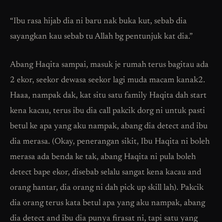
“Ibu rasa hijab dia ni baru nak buka kut, sebab dia
sayangkan kau sebab tu Allah bg pentunjuk kat dia.”
Abang Haqita sampai, masuk je rumah terus bagitau ada
2 ekor, seekor dewasa seekor lagi muda macam kanak2.
Haaa, nampak dak, kat situ satu family Haqita dah start
kena kacau, terus ibu dia call pakcik dorg ni untuk pasti
betul ke apa yang aku nampak, abang dia detect and ibu
dia merasa. (Okay, penerangan sikit, Ibu Haqita ni boleh
merasa ada benda ke tak, abang Haqita ni pula boleh
detect bape ekor, disebab selalu sangat kena kacau and
orang hantar, dia orang ni dah pick up skill lah). Pakcik
dia orang terus kata betul apa yang aku nampak, abang
dia detect and ibu dia punya firasat ni, tapi satu yang