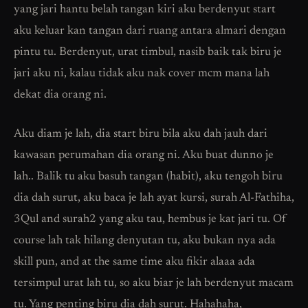
yang jari hantu belah tangan kiri aku berdenyut start
aku keluar kan tangan dari ruang antara almari dengan
pintu tu. Berdenyut, urat timbul, nasib baik tak biru je
jari aku ni, kalau tidak aku nak cover mcm mana lah
dekat dia orang ni.
Aku diam je lah, dia start biru bila aku dah jauh dari
kawasan perumahan dia orang ni. Aku buat dunno je
lah.. Balik tu aku basuh tangan (habit), aku tengoh biru
dia dah surut, aku baca je lah ayat kursi, surah Al-Fathiha,
3Qul and surah2 yang aku tau, hembus je kat jari tu. Of
course lah tak hilang denyutan tu, aku bukan nya ada
skill pun, and at the same time aku fikir alaaa ada
tersimpul urat lah tu, so aku biar je lah berdenyut macam
tu. Yang penting biru dia dah surut. Hahahaha,