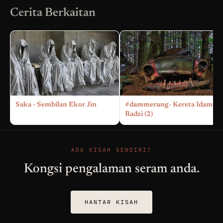
Cerita Berkaitan
Saka - Sembilan Ekor Jin
#dammerung- Kereta Idaman
Radzi (2)
ADA KISAH SENDIRI?
Kongsi pengalaman seram anda.
HANTAR KISAH