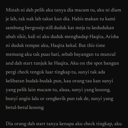
Minah ni dah pelik aku tanya dia macam tu, aku ni diam
je lah, tak nak lah takut kan dia. Habis makan tu kami
sambung bergossip still duduk kat meja tu kedudukan
ubah sikit, kali ni aku duduk menghadap Haqita, Arisha
ni duduk tempat aku, Haqita kekal. But this time
memang aku tak puas hati, sebab bayangan tu muncul
and dah start tunjuk ke Haqita. Aku on the spot bangun
pergi check tengok luar tingkap tu, sunyi tak ada
kelibatan budak-budak pun, kau orang tau kan sunyi
yang pelik lain macam tu, alaaa, sunyi yang kosong,
bunyi angin lalu or cengkerik pun tak de, sunyi yang
betul-betul kosong.
Dia orang dah start tanya kenapa aku check tingkap, aku