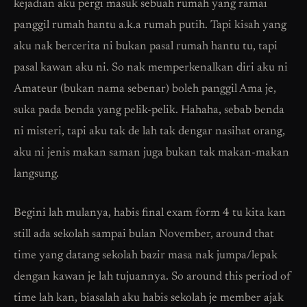
kejadian aku pergi masuk sebuah rumah yang ramai
panggil rumah hantu a.k.a rumah putih. Tapi kisah yang
aku nak bercerita ni bukan pasal rumah hantu tu, tapi
pasal kawan aku ni. So nak memperkenalkan diri aku ni
Amateur (bukan nama sebenar) boleh panggil Ama je,
suka pada benda yang pelik-pelik. Hahaha, sebab benda
ni misteri, tapi aku tak de lah tak dengar nasihat orang,
aku ni jenis makan saman juga bukan tak makan-makan
langsung.
Begini lah mulanya, habis final exam form 4 tu kita kan
still ada sekolah sampai bulan November, around that
time yang datang sekolah bazir masa nak jumpa/lepak
dengan kawan je lah tujuannya. So around this period of
time lah kan, biasalah aku habis sekolah je member ajak