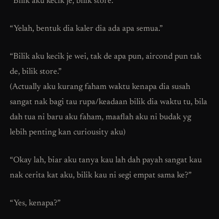
“Bilik aku kecik je, bilik store.”
“Yelah, bentuk dia kaler dia ada apa semua.”
“Bilik aku kecik je wei, tak de apa pun, aircond pun tak
de, bilik store.”
(Actually aku kurang faham waktu kenapa dia susah
sangat nak bagi tau rupa/keadaan bilik dia waktu tu, bila
dah tua ni baru aku faham, maaflah aku ni budak yg
lebih penting kan curiousity aku)
“Okay lah, biar aku tanya kau lah dah payah sangat kau
nak cerita kat aku, bilik kau ni segi empat sama ke?”
“Yes, kenapa?”