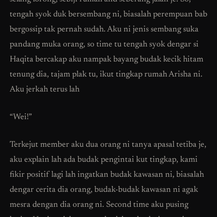
tengah syok duk bersembang ni, biasalah perempuan bab
bergossip tak pernah sudah. Aku ni jenis sembang suka
pandang muka orang, so time tu tengah syok dengar si
Haqita bercakap aku nampak bayang budak kecik hitam
tenung dia, tajam plak tu, ikut tingkap rumah Arisha ni.
Aku jerkah terus lah
“Wei!”
Terkejut member aku dua orang ni tanya apasal tetiba je,
aku explain lah ada budak pengintai kut tingkap, kami
fikir positif lagi lah ingatkan budak kawasan ni, biasalah
dengar cerita dia orang, budak-budak kawasan ni agak
mesra dengan dia orang ni. Second time aku pusing