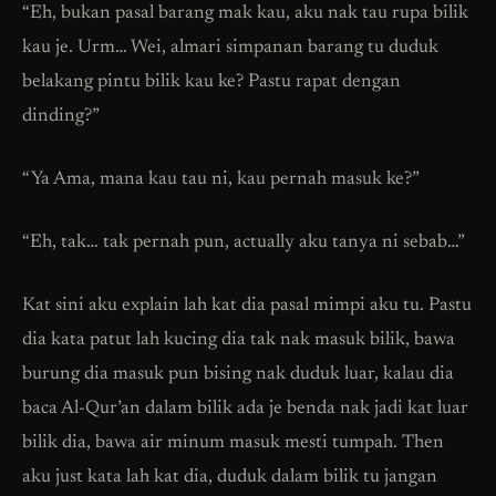
“Eh, bukan pasal barang mak kau, aku nak tau rupa bilik
kau je. Urm… Wei, almari simpanan barang tu duduk
belakang pintu bilik kau ke? Pastu rapat dengan
dinding?”
“Ya Ama, mana kau tau ni, kau pernah masuk ke?”
“Eh, tak… tak pernah pun, actually aku tanya ni sebab…”
Kat sini aku explain lah kat dia pasal mimpi aku tu. Pastu
dia kata patut lah kucing dia tak nak masuk bilik, bawa
burung dia masuk pun bising nak duduk luar, kalau dia
baca Al-Qur’an dalam bilik ada je benda nak jadi kat luar
bilik dia, bawa air minum masuk mesti tumpah. Then
aku just kata lah kat dia, duduk dalam bilik tu jangan