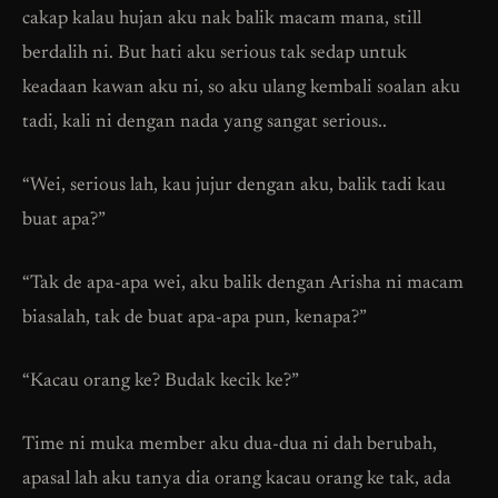
cakap kalau hujan aku nak balik macam mana, still
berdalih ni. But hati aku serious tak sedap untuk
keadaan kawan aku ni, so aku ulang kembali soalan aku
tadi, kali ni dengan nada yang sangat serious..
“Wei, serious lah, kau jujur dengan aku, balik tadi kau
buat apa?”
“Tak de apa-apa wei, aku balik dengan Arisha ni macam
biasalah, tak de buat apa-apa pun, kenapa?”
“Kacau orang ke? Budak kecik ke?”
Time ni muka member aku dua-dua ni dah berubah,
apasal lah aku tanya dia orang kacau orang ke tak, ada