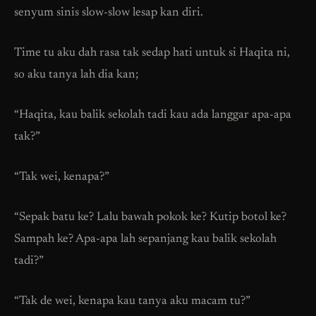
senyum sinis slow-slow lesap kan diri.
Time tu aku dah rasa tak sedap hati untuk si Haqita ni,
so aku tanya lah dia kan;
“Haqita, kau balik sekolah tadi kau ada langgar apa-apa
tak?”
“Tak wei, kenapa?”
“Sepak batu ke? Lalu bawah pokok ke? Kutip botol ke?
Sampah ke? Apa-apa lah sepanjang kau balik sekolah
tadi?”
“Tak de wei, kenapa kau tanya aku macam tu?”