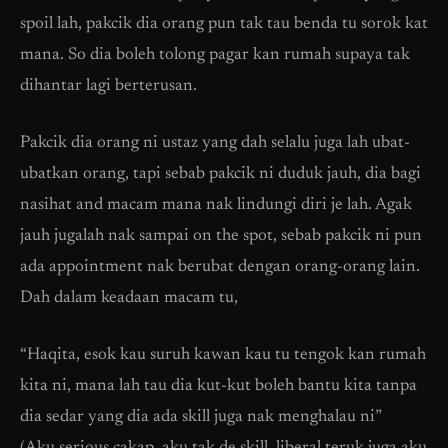
spoil lah, pakcik dia orang pun tak tau benda tu sorok kat
mana. So dia boleh tolong pagar kan rumah supaya tak
dihantar lagi berterusan.
Pakcik dia orang ni ustaz yang dah selalu juga lah ubat-
ubatkan orang, tapi sebab pakcik ni duduk jauh, dia bagi
nasihat and macam mana nak lindungi diri je lah. Agak
jauh jugalah nak sampai on the spot, sebab pakcik ni pun
ada appointment nak berubat dengan orang-orang lain.
Dah dalam keadaan macam tu,
“Haqita, esok kau suruh kawan kau tu tengok kan rumah
kita ni, mana lah tau dia kut-kut boleh bantu kita tanpa
dia sedar yang dia ada skill juga nak menghalau ni”