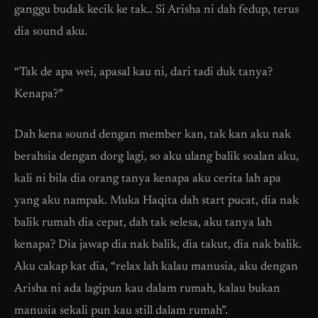
ganggu budak kecik ke tak.. Si Arisha ni dah fedup, terus
dia sound aku.
“Tak de apa wei, apasal kau ni, dari tadi duk tanya?
Kenapa?”
Dah kena sound dengan member kan, tak kan aku nak
berahsia dengan dorg lagi, so aku ulang balik soalan aku,
kali ni bila dia orang tanya kenapa aku cerita lah apa
yang aku nampak. Muka Haqita dah start pucat, dia nak
balik rumah dia cepat, dah tak selesa, aku tanya lah
kenapa? Dia jawap dia nak balik, dia takut, dia nak balik.
Aku cakap kat dia, “relax lah kalau manusia, aku dengan
Arisha ni ada lagipun kau dalam rumah, kalau bukan
manusia sekali pun kau still dalam rumah”.