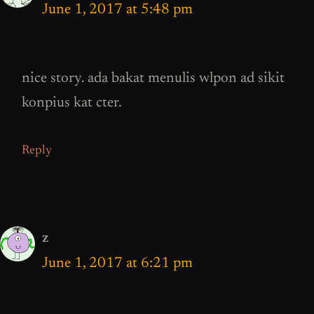
June 1, 2017 at 5:48 pm
nice story. ada bakat menulis wlpon ad sikit
konpius kat cter.
Reply
z
June 1, 2017 at 6:21 pm