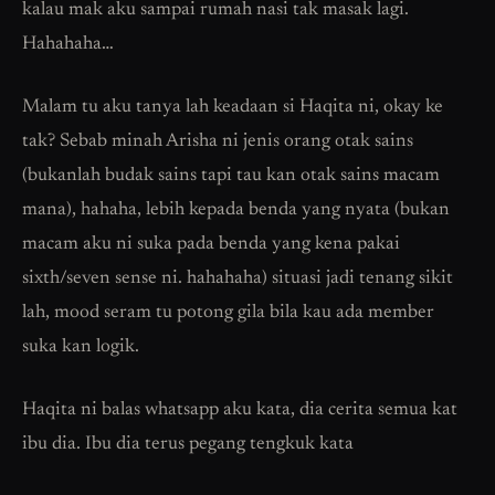
kalau mak aku sampai rumah nasi tak masak lagi.
Hahahaha…
Malam tu aku tanya lah keadaan si Haqita ni, okay ke
tak? Sebab minah Arisha ni jenis orang otak sains
(bukanlah budak sains tapi tau kan otak sains macam
mana), hahaha, lebih kepada benda yang nyata (bukan
macam aku ni suka pada benda yang kena pakai
sixth/seven sense ni. hahahaha) situasi jadi tenang sikit
lah, mood seram tu potong gila bila kau ada member
suka kan logik.
Haqita ni balas whatsapp aku kata, dia cerita semua kat
ibu dia. Ibu dia terus pegang tengkuk kata