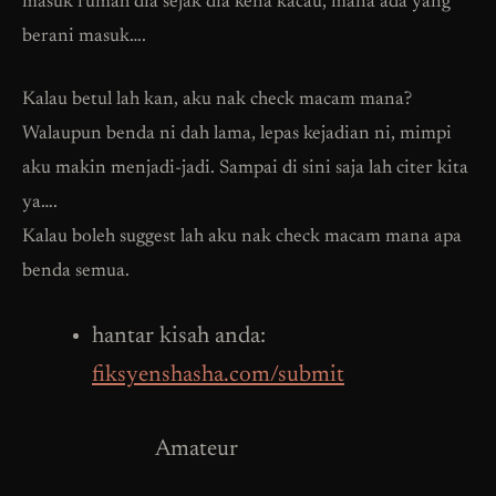
masuk rumah dia sejak dia kena kacau, mana ada yang
berani masuk….
Kalau betul lah kan, aku nak check macam mana?
Walaupun benda ni dah lama, lepas kejadian ni, mimpi
aku makin menjadi-jadi. Sampai di sini saja lah citer kita
ya….
Kalau boleh suggest lah aku nak check macam mana apa
benda semua.
hantar kisah anda:
fiksyenshasha.com/submit
Amateur