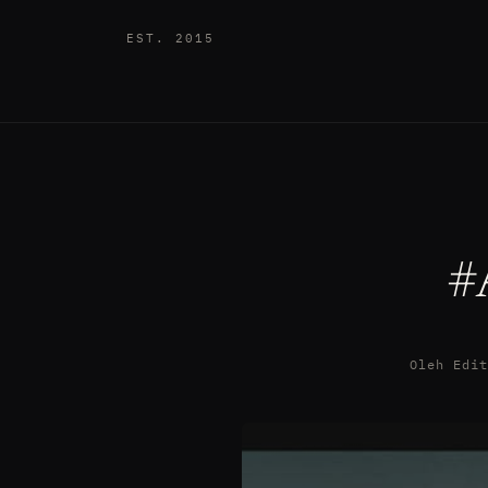
EST. 2015
#
Oleh Edi