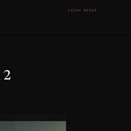
KISAH BENAR
 2