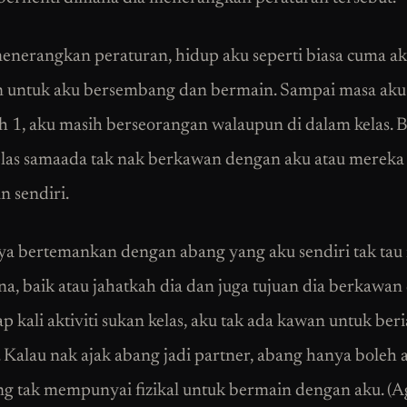
menerangkan peraturan, hidup aku seperti biasa cuma a
 untuk aku bersembang dan bermain. Sampai masa aku
h 1, aku masih berseorangan walaupun di dalam kelas. 
las samaada tak nak berkawan dengan aku atau mereka
n sendiri.
a bertemankan dengan abang yang aku sendiri tak tau
a, baik atau jahatkah dia dan juga tujuan dia berkawa
ap kali aktiviti sukan kelas, aku tak ada kawan untuk ber
 Kalau nak ajak abang jadi partner, abang hanya boleh a
ng tak mempunyai fizikal untuk bermain dengan aku. (