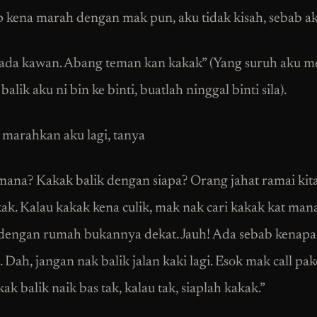
ap kena marah dengan mak pun, aku tidak kisah, sebab a
 ada kawan. Abang teman kan kakak” (Yang suruh aku m
 balik aku ni bin ke binti, buatlah ninggal binti sila).
marahkan aku lagi, tanya
ana? Kakak balik dengan siapa? Orang jahat ramai kita
kak. Kalau kakak kena culik, mak nak cari kakak kat man
dengan rumah bukannya dekat. Jauh! Ada sebab kenap
 Dah, jangan nak balik jalan kaki lagi. Esok mak call pak
ak balik naik bas tak, kalau tak, siaplah kakak.”