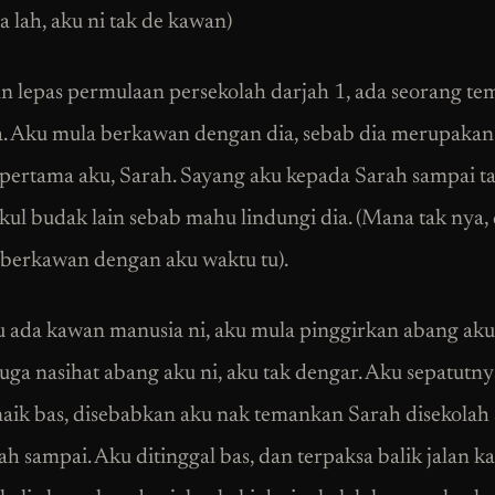
a lah, aku ni tak de kawan)
n lepas permulaan persekolah darjah 1, ada seorang t
 Aku mula berkawan dengan dia, sebab dia merupaka
pertama aku, Sarah. Sayang aku kepada Sarah sampai t
kul budak lain sebab mahu lindungi dia. (Mana tak nya, 
berkawan dengan aku waktu tu).
u ada kawan manusia ni, aku mula pinggirkan abang aku 
uga nasihat abang aku ni, aku tak dengar. Aku sepatutny
naik bas, disebabkan aku nak temankan Sarah disekolah
h sampai. Aku ditinggal bas, dan terpaksa balik jalan ka