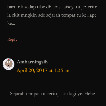
baru nk sedap ttbe dh abis…aisey..tu je? crite
la ckit mngkin ade sejarah tempat tu ke…ape
ke…
Reply
Ambarningsih
April 20, 2017 at 1:35 am
Sejarah tempat tu ceritq satu lagi ye. Hehe