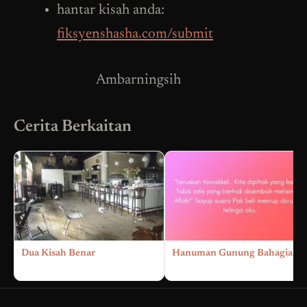
hantar kisah anda:
fiksyenshasha.com/submit
Ambarningsih
Cerita Berkaitan
Dua Kisah Benar
Hanuman Gunung Bahagian 6