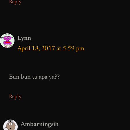
Reply
Lynn
April 18, 2017 at 5:59 pm
Bun bun tu apa ya??
Reply
Ambarningsih