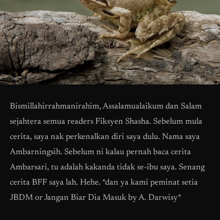
Bismillahirrahmanirahim, Assalamualaikum dan Salam
sejahtera semua readers Fiksyen Shasha. Sebelum mula
cerita, saya nak perkenalkan diri saya dulu. Nama saya
Ambarningsih. Sebelum ni kalau pernah baca cerita
Ambarsari, tu adalah kakanda tidak se-ibu saya. Senang
cerita BFF saya lah. Hehe. *dan ya kami peminat setia
JBDM or Jangan Biar Dia Masuk by A. Darwisy*