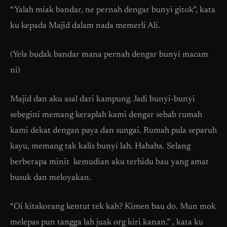
“Yalah miak bandar, ne pernah dengar bunyi gitok”, kata
ku kepada Majid dalam nada memerli Ali.
(Yela budak bandar mana pernah dengar bunyi macam
ni)
Majid dan aku asal dari kampung. Jadi bunyi-bunyi
sebegini memang keraplah kami dengar sebab rumah
kami dekat dengan paya dan sungai. Rumah pula separuh
kayu, memang tak kalis bunyi lah. Hahaha. Selang
berberapa minit kemudian aku terhidu bau yang amat
busuk dan meloyakan.
“Oi kitakorang kentut tek kah? Kimen bau do. Mun mok
melepas pun tangga lah juak org kiri kanan.” , kata ku