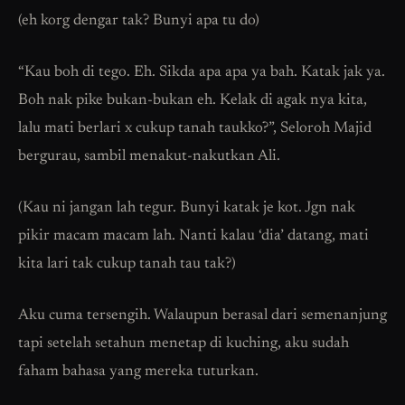
(eh korg dengar tak? Bunyi apa tu do)
“Kau boh di tego. Eh. Sikda apa apa ya bah. Katak jak ya.
Boh nak pike bukan-bukan eh. Kelak di agak nya kita,
lalu mati berlari x cukup tanah taukko?”, Seloroh Majid
bergurau, sambil menakut-nakutkan Ali.
(Kau ni jangan lah tegur. Bunyi katak je kot. Jgn nak
pikir macam macam lah. Nanti kalau ‘dia’ datang, mati
kita lari tak cukup tanah tau tak?)
Aku cuma tersengih. Walaupun berasal dari semenanjung
tapi setelah setahun menetap di kuching, aku sudah
faham bahasa yang mereka tuturkan.