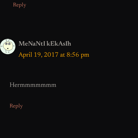
Reply
MeNaNtI kEkAsIh
April 19, 2017 at 8:56 pm
Hermmmmmmm
Reply