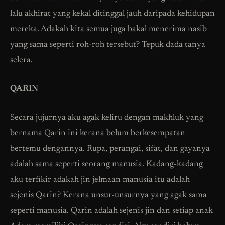
lalu akhirat yang kekal ditinggal jauh daripada kehidupan
mereka. Adakah kita semua juga bakal menerima nasib
yang sama seperti roh-roh tersebut? Tepuk dada tanya
selera.
QARIN
Secara jujurnya aku agak keliru dengan makhluk yang
bernama Qarin ini kerana belum berkesempatan
bertemu dengannya. Rupa, perangai, sifat, dan gayanya
adalah sama seperti seorang manusia. Kadang-kadang
aku terfikir adakah jin jelmaan manusia itu adalah
sejenis Qarin? Kerana unsur-unsurnya yang agak sama
seperti manusia. Qarin adalah sejenis jin dan setiap anak