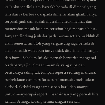
tidak musnah tetapi berada di alam Barzakh. Daripada
kajianku sendiri alam Barzakh berada di dimensi yang
lain dan ia berbeza daripada dimensi alam ghaib. Ianya
terpisah jauh dan adalah mustahil untuk melihat dan
menerobos masuk ke alam tersebut bagi manusia biasa.
Ianya terlindung jauh daripada norma setiap makhluk di
alam semesta ini. Roh yang tergantung juga berada di
alam barzakh walaupun ianya tidak diterima oleh langit
dan bumi. Sebelum ini aku pernah bercerita mengenai
terdapatnya jin jelmaan manusia yang rupa dan
bentuknya saling tak tumpah seperti seorang manusia,
berkelakuan dan bersifat seperti manusia, melakukan
aktiviti-aktiviti yang sama saban hari, dan mampu
untuk menyerupai seperti insan-insan yang pernah kita
kenali. Semoga korang semua jangan sesekali