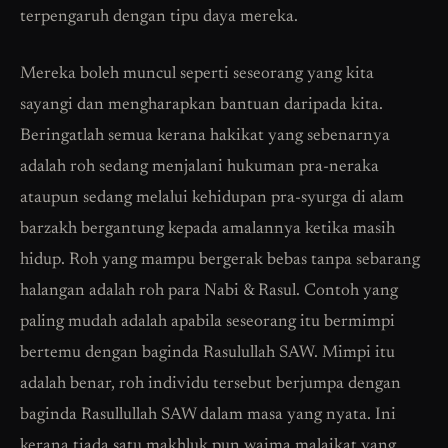
terpengaruh dengan tipu daya mereka.
Mereka boleh muncul seperti seseorang yang kita
sayangi dan mengharapkan bantuan daripada kita.
Beringatlah semua kerana hakikat yang sebenarnya
adalah roh sedang menjalani hukuman pra-neraka
ataupun sedang melalui kehidupan pra-syurga di alam
barzakh bergantung kepada amalannya ketika masih
hidup. Roh yang mampu bergerak bebas tanpa sebarang
halangan adalah roh para Nabi & Rasul. Contoh yang
paling mudah adalah apabila seseorang itu bermimpi
bertemu dengan baginda Rasulullah SAW. Mimpi itu
adalah benar, roh individu tersebut berjumpa dengan
baginda Rasullullah SAW dalam masa yang nyata. Ini
kerana tiada satu makhluk pun waima malaikat yang