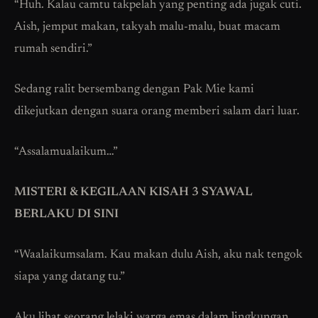
“Huh. Kalau camtu takpelah yang penting ada jugak cuti.
Aish, jemput makan, takyah malu-malu, buat macam
rumah sendiri.”
Sedang ralit bersembang dengan Pak Mie kami
dikejutkan dengan suara orang memberi salam dari luar.
“Assalamualaikum…”
MISTERI & KEGILAAN KISAH 3 SYAWAL
BERLAKU DI SINI
“Waalaikumsalam. Kau makan dulu Aish, aku nak tengok
siapa yang datang tu.”
Aku lihat seorang lelaki warga emas dalam lingkungan