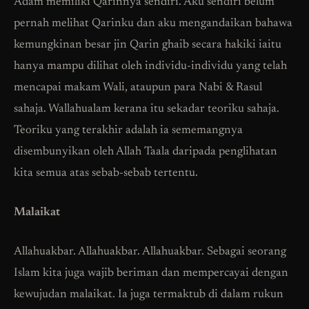
Adam memiliki Qarinnya sendiri. Aku sendiri belum
pernah melihat Qarinku dan aku mengandaikan bahawa
kemungkinan besar jin Qarin ghaib secara hakiki iaitu
hanya mampu dilihat oleh individu-individu yang telah
mencapai makam Wali, ataupun para Nabi & Rasul
sahaja. Wallahualam kerana itu sekadar teoriku sahaja.
Teoriku yang terakhir adalah ia sememangnya
disembunyikan oleh Allah Taala daripada penglihatan
kita semua atas sebab-sebab tertentu.
Malaikat
Allahuakbar. Allahuakbar. Allahuakbar. Sebagai seorang
Islam kita juga wajib beriman dan mempercayai dengan
kewujudan malaikat. Ia juga termaktub di dalam rukun