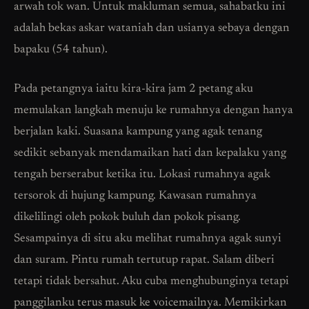
arwah tok wan. Untuk makluman semua, sahabatku ini
adalah bekas askar wataniah dan usianya sebaya dengan
bapaku (54 tahun).
Pada petangnya iaitu kira-kira jam 2 petang aku
memulakan langkah menuju ke rumahnya dengan hanya
berjalan kaki. Suasana kampung yang agak tenang
sedikit sebanyak mendamaikan hati dan kepalaku yang
tengah berserabut ketika itu. Lokasi rumahnya agak
tersorok di hujung kampung. Kawasan rumahnya
dikelilingi oleh pokok buluh dan pokok pisang.
Sesampainya di situ aku melihat rumahnya agak sunyi
dan suram. Pintu rumah tertutup rapat. Salam diberi
tetapi tidak bersahut. Aku cuba menghubunginya tetapi
panggilanku terus masuk ke voicemailnya. Memikirkan