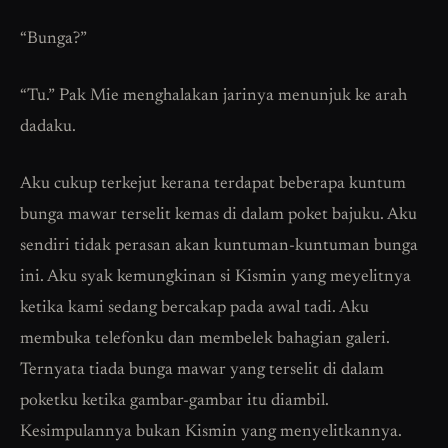
“Bunga?”
“Tu.” Pak Mie menghalakan jarinya menunjuk ke arah
dadaku.
Aku cukup terkejut kerana terdapat beberapa kuntum
bunga mawar terselit kemas di dalam poket bajuku. Aku
sendiri tidak perasan akan kuntuman-kuntuman bunga
ini. Aku syak kemungkinan si Kismin yang meyelitnya
ketika kami sedang bercakap pada awal tadi. Aku
membuka telefonku dan membelek bahagian galeri.
Ternyata tiada bunga mawar yang terselit di dalam
poketku ketika gambar-gambar itu diambil.
Kesimpulannya bukan Kismin yang menyelitkannya.