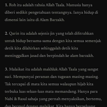
1.
Roh itu adalah rahsia Allah Taala. Manusia hanya
diberi sedikit pengetahuan tentangnya. Ianya hidup di
dimensi lain iaitu di Alam Barzakh.
2
. Qarin itu adalah sejenis jin yang telah difitrahkan
untuk hidup bersama-sama dengan kita semua semenjak
detik kita dilahirkan sehinggalah detik kita
meninggalkan jasad dan berpindah ke alam barzakh.
3
. Malaikat itu adalah makhluk Allah Taala yang sangat
suci. Mempunyai peranan dan tugasan masing-masing.
Tak tercapai di mata kita semua walaupun hijab kita
terbuka luas seluas-luas mata memandang. Hanya para
Nabi & Rasul sahaja yang pernah menyaksikan, bertemu,
dan bergaul dengan malaikat. Kita hanya berpeluang