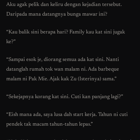
Aku agak pelik dan keliru dengan kejadian tersebut.
Daripada mana datangnya bunga mawar ini?
“Kau balik sini berapa hari? Family kau kat sini jugak
ke?”
“Sampai esok je, diorang semua ada kat sini. Nanti
datanglah rumah tok wan malam ni. Ada barbeque
malam ni Pak Mie. Ajak kak Zu (Isterinya) sama.”
“Sekejapnya korang kat sini. Cuti kan panjang lagi?”
“Eish mana ada, saya lusa dah start kerja. Tahun ni cuti
pendek tak macam tahun-tahun lepas.”