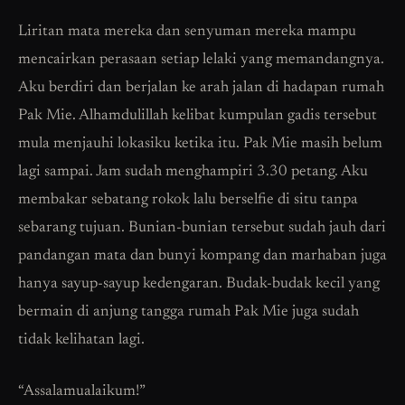
Liritan mata mereka dan senyuman mereka mampu
mencairkan perasaan setiap lelaki yang memandangnya.
Aku berdiri dan berjalan ke arah jalan di hadapan rumah
Pak Mie. Alhamdulillah kelibat kumpulan gadis tersebut
mula menjauhi lokasiku ketika itu. Pak Mie masih belum
lagi sampai. Jam sudah menghampiri 3.30 petang. Aku
membakar sebatang rokok lalu berselfie di situ tanpa
sebarang tujuan. Bunian-bunian tersebut sudah jauh dari
pandangan mata dan bunyi kompang dan marhaban juga
hanya sayup-sayup kedengaran. Budak-budak kecil yang
bermain di anjung tangga rumah Pak Mie juga sudah
tidak kelihatan lagi.
“Assalamualaikum!”