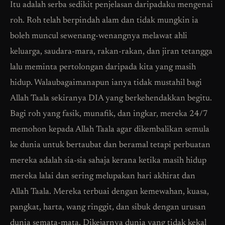
Itu adalah serba sedikit penjelasan daripadaku mengenai
roh. Roh telah berpindah alam dan tidak mungkin ia
boleh muncul sewenang-wenangnya melawat ahli
keluarga, saudara-mara, rakan-rakan, dan jiran tetangga
lalu meminta pertolongan daripada kita yang masih
hidup. Walaubagaimanapun ianya tidak mustahil bagi
Allah Taala sekiranya DIA yang berkehendakkan begitu.
Bagi roh yang fasik, munafik, dan ingkar, mereka 24/7
memohon kepada Allah Taala agar dikembalikan semula
ke dunia untuk bertaubat dan beramal tetapi perbuatan
mereka adalah sia-sia sahaja kerana ketika masih hidup
mereka lalai dan sering melupakan hari akhirat dan
Allah Taala. Mereka terbuai dengan kemewahan, kuasa,
pangkat, harta, wang ringgit, dan sibuk dengan urusan
dunia semata-mata. Dikejarnya dunia yang tidak kekal