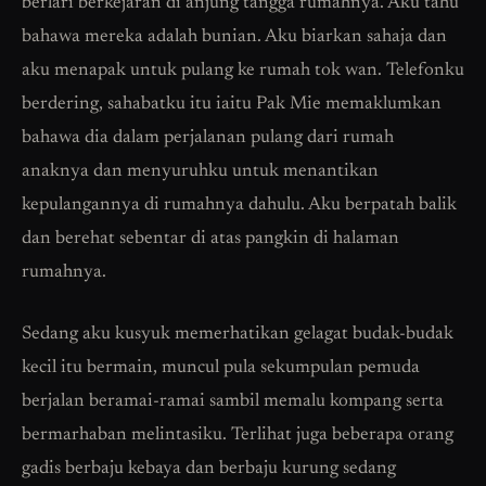
berlari berkejaran di anjung tangga rumahnya. Aku tahu
bahawa mereka adalah bunian. Aku biarkan sahaja dan
aku menapak untuk pulang ke rumah tok wan. Telefonku
berdering, sahabatku itu iaitu Pak Mie memaklumkan
bahawa dia dalam perjalanan pulang dari rumah
anaknya dan menyuruhku untuk menantikan
kepulangannya di rumahnya dahulu. Aku berpatah balik
dan berehat sebentar di atas pangkin di halaman
rumahnya.
Sedang aku kusyuk memerhatikan gelagat budak-budak
kecil itu bermain, muncul pula sekumpulan pemuda
berjalan beramai-ramai sambil memalu kompang serta
bermarhaban melintasiku. Terlihat juga beberapa orang
gadis berbaju kebaya dan berbaju kurung sedang