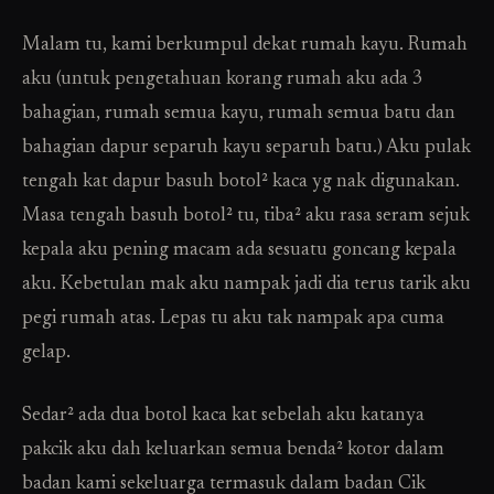
Malam tu, kami berkumpul dekat rumah kayu. Rumah
aku (untuk pengetahuan korang rumah aku ada 3
bahagian, rumah semua kayu, rumah semua batu dan
bahagian dapur separuh kayu separuh batu.) Aku pulak
tengah kat dapur basuh botol² kaca yg nak digunakan.
Masa tengah basuh botol² tu, tiba² aku rasa seram sejuk
kepala aku pening macam ada sesuatu goncang kepala
aku. Kebetulan mak aku nampak jadi dia terus tarik aku
pegi rumah atas. Lepas tu aku tak nampak apa cuma
gelap.
Sedar² ada dua botol kaca kat sebelah aku katanya
pakcik aku dah keluarkan semua benda² kotor dalam
badan kami sekeluarga termasuk dalam badan Cik