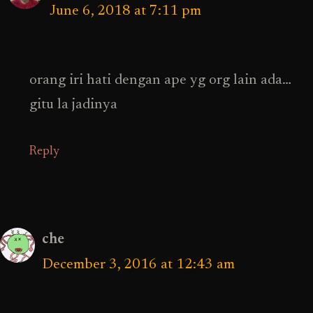
June 6, 2018 at 7:11 pm
orang iri hati dengan ape yg org lain ada…
gitu la jadinya
Reply
che
December 3, 2016 at 12:43 am