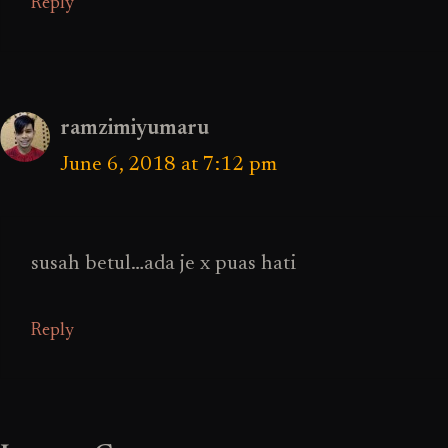
Reply
ramzimiyumaru
June 6, 2018 at 7:12 pm
susah betul…ada je x puas hati
Reply