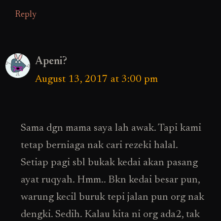
Reply
Apeni?
August 13, 2017 at 3:00 pm
Sama dgn mama saya lah awak. Tapi kami
tetap berniaga nak cari rezeki halal.
Setiap pagi sbl bukak kedai akan pasang
ayat ruqyah. Hmm.. Bkn kedai besar pun,
warung kecil buruk tepi jalan pun org nak
dengki. Sedih. Kalau kita ni org ada2, tak