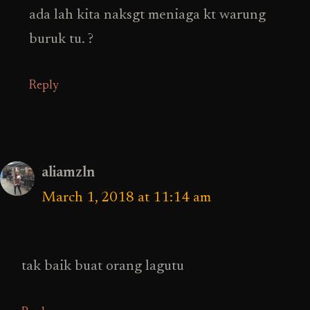
ada lah kita naksgt meniaga kt warung
buruk tu. ?
Reply
aliamzln
March 1, 2018 at 11:14 am
tak baik buat orang lagutu