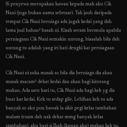
Si penyewa merupakan kawan kepada mak aku Cik
Nani (juga bukan nama sebenar). Tak jauh daripada
tempat Cik Nani berniaga ada jugak kedai yang dah
lama jual bahan² basah ni. Kisah seram bermula apabila
perniagaan Cik Nani semakin untung, biasalah bila dah
untung tu adalah yang iri hati dengki kat perniagaan
Cik Nani.
Cik Nani ni suka masak so bila dia berniaga dia akan
masak macam² dekat kedai dan akan bagi kitorang
makan. Ada satu hari tu, Cik Nani ada bagi kek yg dia
buat kat kedai. Kek tu sedap gile. Lebihan kek tu ada
banyak so aku pon bawak la sikit pegi kelas tambahan
malam (exam dah nak dekat mmg banyak kelas
tambahan), aku bagi si Ihah (kawan aku) makan kek tu.