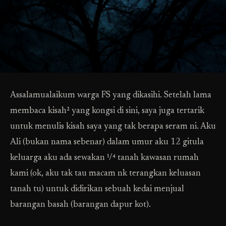
Assalamualaikum warga FS yang dikasihi. Setelah lama
membaca kisah² yang kongsi di sini, saya juga tertarik
untuk menulis kisah saya yang tak berapa seram ni. Aku
Ali (bukan nama sebenar) dalam umur aku 12 gitula
keluarga aku ada sewakan ¹/⁴ tanah kawasan rumah
kami (ok, aku tak tau macam nk terangkan keluasan
tanah tu) untuk didirikan sebuah kedai menjual
barangan basah (barangan dapur kot).