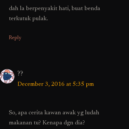
dah la berpenyakit hati, buat benda
terkutuk pulak.
Reply
??
December 3, 2016 at 5:35 pm
So, apa cerita kawan awak yg ludah
makanan tu? Kenapa dgn dia?