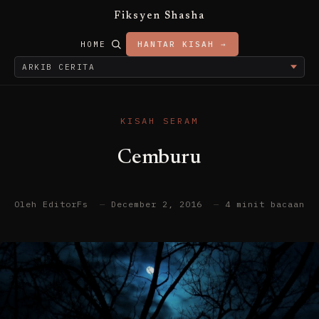
Fiksyen Shasha
HOME
HANTAR KISAH →
KISAH SERAM
Cemburu
Oleh EditorFs
—
December 2, 2016
—
4 minit bacaan