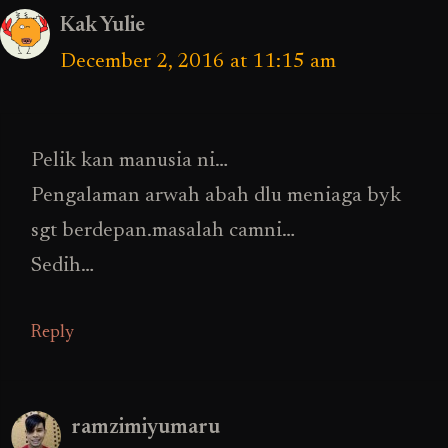
Kak Yulie
December 2, 2016 at 11:15 am
Pelik kan manusia ni…
Pengalaman arwah abah dlu meniaga byk
sgt berdepan.masalah camni…
Sedih…
Reply
ramzimiyumaru