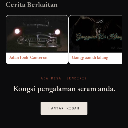
Cerita Berkaitan
Jalan Ipoh-Cameron
Gangguan di kilang
ADA KISAH SENDIRI?
Kongsi pengalaman seram anda.
HANTAR KISAH