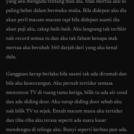
yang aku mengadu tentang mak dia. Mak mertua aku ni
paling hebat dalam bermuka-muka. Bila didepan aku dia
akan peril macam-macam tapi bila didepan suami dia
akan puji aku, cakap baik-baik. Aku langsung tak terfikir
nak record semua tu dan aku tak faham kenapa mak
mertua aku berubah 360 darjah dari yang aku kenal
dulu.
Gangguan kerap berlaku bila suami tak ada dirumah dan
bila aku keseorangan. Aku pernah tertidur semasa
menonton TV di ruang tamu ketiga, bilik tu ada air cond
dan ada sliding door. Aku tutup sliding door sebab aku
nak bilik TV tu sejuk. Entah macam mana aku tertidur
dan tiba-tiba aku terasa seperti ada suara kasar
mendengus di telinga aku. Bunyi seperti kerbau pun ada.