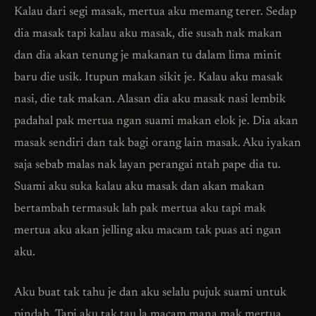
Kalau dari segi masak, mertua aku memang terer. Sedap
dia masak tapi kalau aku masak, die susah nak makan
dan dia akan tenung je makanan tu dalam lima minit
baru die usik. Itupun makan sikit je. Kalau aku masak
nasi, die tak makan. Alasan dia aku masak nasi lembik
padahal pak mertua ngan suami makan elok je. Dia akan
masak sendiri dan tak bagi orang lain masak. Aku iyakan
saja sebab malas nak layan perangai ntah pape dia tu.
Suami aku suka kalau aku masak dan akan makan
bertambah termasuk lah pak mertua aku tapi mak
mertua aku akan jelling aku macam tak puas ati ngan
aku.
Aku buat tak tahu je dan aku selalu pujuk suami untuk
pindah. Tapi aku tak tau la macam mana mak mertua