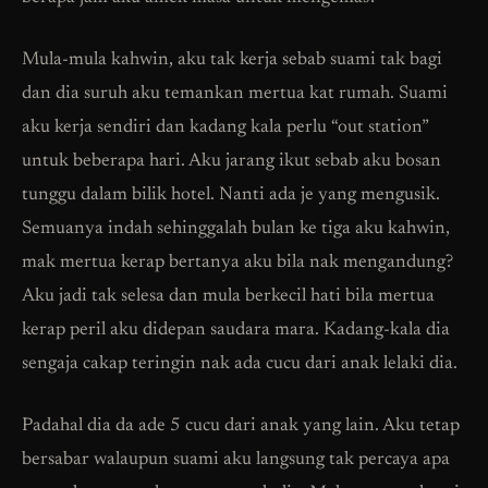
Mula-mula kahwin, aku tak kerja sebab suami tak bagi
dan dia suruh aku temankan mertua kat rumah. Suami
aku kerja sendiri dan kadang kala perlu “out station”
untuk beberapa hari. Aku jarang ikut sebab aku bosan
tunggu dalam bilik hotel. Nanti ada je yang mengusik.
Semuanya indah sehinggalah bulan ke tiga aku kahwin,
mak mertua kerap bertanya aku bila nak mengandung?
Aku jadi tak selesa dan mula berkecil hati bila mertua
kerap peril aku didepan saudara mara. Kadang-kala dia
sengaja cakap teringin nak ada cucu dari anak lelaki dia.
Padahal dia da ade 5 cucu dari anak yang lain. Aku tetap
bersabar walaupun suami aku langsung tak percaya apa