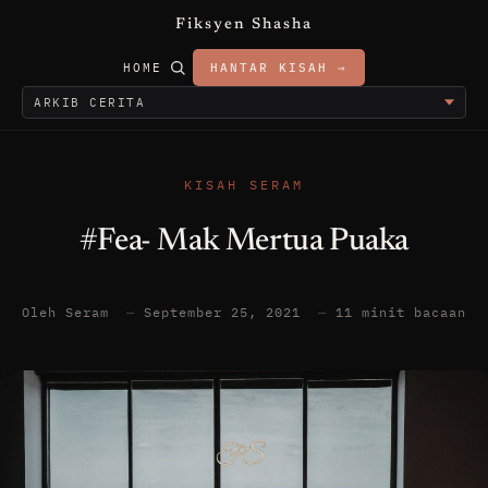
Fiksyen Shasha
HOME
HANTAR KISAH →
KISAH SERAM
#Fea- Mak Mertua Puaka
Oleh Seram
—
September 25, 2021
—
11 minit bacaan