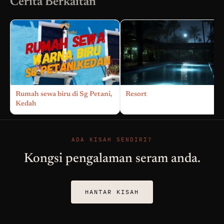
Cerita Berkaitan
Rumah sewa biru di Sg Petani,
Resort
Kedah
ADA KISAH SENDIRI?
Kongsi pengalaman seram anda.
HANTAR KISAH