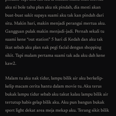
aku ni bole tahu plan aku nk pindah, dia mesti akan
buat-buat sakit supaya suami aku tak kan pindah dari
situ. Makin hari, makin menjadi perangai mertua aku.
Gangguan pulak makin menjadi-jadi. Pernah sekali tu
suami kene “out station” 5 hari di Kedah dan aku tak
ikut sebab aku plan nak pegi facial dengan shopping
sikit. Tapi malam pertama suami tak ada aku dah kene
kaw2.
Malam tu aku nak tidur, lampu bilik air aku berkelip-
kelip macam cerita hantu dalam movie tu. Aku terus
bukak lampu tidur sebab aku takut kalau lampu bilik air
tertutup habis gelap bilik aku. Aku pun bangun bukak
sport light dekat area meja mekap aku. Terang sikit bilik