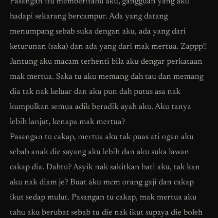
Pasangan itu memberitahu aku, gangguan yang aku
hadapi sekarang bercampur. Ada yang datang
menumpang sebab suka dengan aku, ada yang dari
keturunan (saka) dan ada yang dari mak mertua. Zappp!!
Jantung aku macam terhenti bila aku dengar perkataan
mak mertua. Saka tu aku memang dah tau dan memang
dia tak nak keluar dan aku pun dah putus asa nak
kumpulkan semua adik beradik ayah aku. Aku tanya
lebih lanjut, kenapa mak mertua?
Pasangan tu cakap, mertua aku tak puas ati ngan aku
sebab anak die sayang aku lebih dan aku suka lawan
cakap dia. Dahtu? Asyik nak sakitkan hati aku, tak kan
aku nak diam je? Buat aku mcm orang gaji dan cakap
ikut sedap mulut. Pasangan tu cakap, mak mertua aku
tahu aku berubat sebab tu die nak ikut supaya die boleh