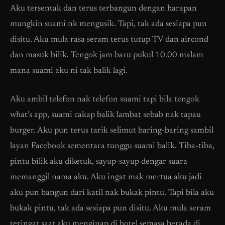
Aku tersentak dan terus terbangun dengan harapan
mungkin suami nk mengusik. Tapi, tak ada sesiapa pun
disitu. Aku mula rasa seram terus tutup TV dan aircond
dan masuk bilik. Tengok jam baru pukul 10.00 malam
mana suami aku ni tak balik lagi.
Aku ambil telefon nak telefon suami tapi bila tengok
what’s app, suami cakap balik lambat sebab nak tapau
burger. Aku pun terus tarik selimut baring-baring sambil
layan Facebook sementara tunggu suami balik. Tiba-tiba,
pintu bilik aku diketuk, sayup-sayup dengar suara
memanggil nama aku. Aku ingat mak mertua aku jadi
aku pun bangun dari katil nak bukak pintu. Tapi bila aku
bukak pintu, tak ada sesiapa pun disitu. Aku mula seram
teringat saat aku menginap di hotel semasa berada di