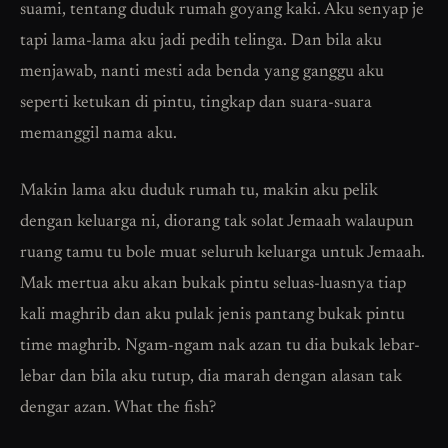
suami, tentang duduk rumah goyang kaki. Aku senyap je
tapi lama-lama aku jadi pedih telinga. Dan bila aku
menjawab, nanti mesti ada benda yang ganggu aku
seperti ketukan di pintu, tingkap dan suara-suara
memanggil nama aku.
Makin lama aku duduk rumah tu, makin aku pelik
dengan keluarga ni, diorang tak solat Jemaah walaupun
ruang tamu tu bole muat seluruh keluarga untuk Jemaah.
Mak mertua aku akan bukak pintu seluas-luasnya tiap
kali maghrib dan aku pulak jenis pantang bukak pintu
time maghrib. Ngam-ngam nak azan tu dia bukak lebar-
lebar dan bila aku tutup, dia marah dengan alasan tak
dengar azan. What the fish?