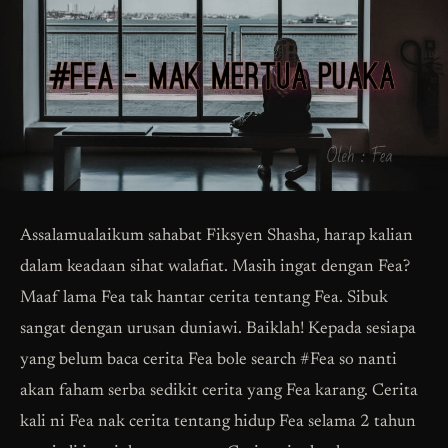
Assalamualaikum sahabat Fiksyen Shasha, harap kalian
dalam keadaan sihat walafiat. Masih ingat dengan Fea?
Maaf lama Fea tak hantar cerita tentang Fea. Sibuk
sangat dengan urusan duniawi. Baiklah! Kepada sesiapa
yang belum baca cerita Fea bole search #Fea so nanti
akan faham serba sedikit cerita yang Fea karang. Cerita
kali ni Fea nak cerita tentang hidup Fea selama 2 tahun