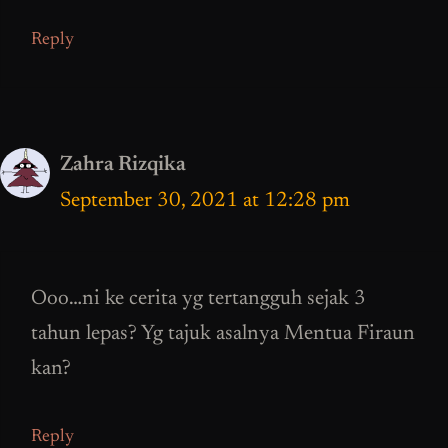
Reply
Zahra Rizqika
September 30, 2021 at 12:28 pm
Ooo…ni ke cerita yg tertangguh sejak 3
tahun lepas? Yg tajuk asalnya Mentua Firaun
kan?
Reply