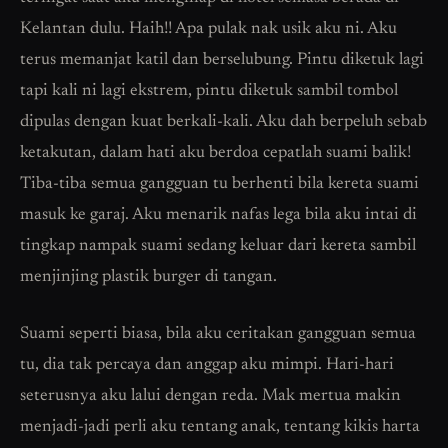
Kelantan dulu. Haih!! Apa pulak nak usik aku ni. Aku
terus memanjat katil dan berselubung. Pintu diketuk lagi
tapi kali ni lagi ekstrem, pintu diketuk sambil tombol
dipulas dengan kuat berkali-kali. Aku dah berpeluh sebab
ketakutan, dalam hati aku berdoa cepatlah suami balik!
Tiba-tiba semua gangguan tu berhenti bila kereta suami
masuk ke garaj. Aku menarik nafas lega bila aku intai di
tingkap nampak suami sedang keluar dari kereta sambil
menjinjing plastik burger di tangan.
Suami seperti biasa, bila aku ceritakan gangguan semua
tu, dia tak percaya dan anggap aku mimpi. Hari-hari
seterusnya aku lalui dengan reda. Mak mertua makin
menjadi-jadi perli aku tentang anak, tentang kikis harta