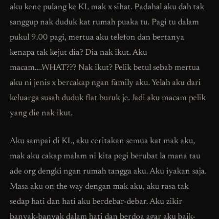
aku kene pulang ke KL mak x sihat. Padahal aku dah tak
sanggup nak duduk kat rumah puaka tu. Pagi tu dalam
pukul 9.00 pagi, mertua aku telefon dan bertanya
kenapa tak kejut dia? Dia nak ikut. Aku
macam….WHAT??? Nak ikut? Pelik betul sebab mertua
aku ni jenis x bercakap ngan family aku. Yelah aku dari
keluarga susah duduk flat buruk je. Jadi aku macam pelik
yang die nak ikut.
Aku sampai di KL, aku ceritakan semua kat mak aku,
mak aku cakap malam ni kita pegi berubat la mana tau
ade org dengki ngan rumah tangga aku. Aku iyakan saja.
Masa aku on the way dengan mak aku, aku rasa tak
sedap hati dan hati aku berdebar-debar. Aku zikir
banyak-banyak dalam hati dan berdoa agar aku baik-