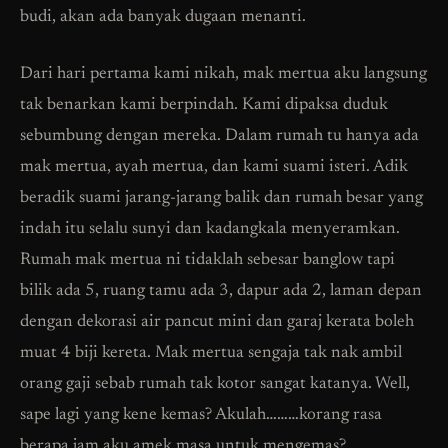
budi, akan ada banyak dugaan menanti.
Dari hari pertama kami nikah, mak mertua aku langsung
tak benarkan kami berpindah. Kami dipaksa duduk
sebumbung dengan mereka. Dalam rumah tu hanya ada
mak mertua, ayah mertua, dan kami suami isteri. Adik
beradik suami jarang-jarang balik dan rumah besar yang
indah itu selalu sunyi dan kadangkala menyeramkan.
Rumah mak mertua ni tidaklah sebesar banglow tapi
bilik ada 5, ruang tamu ada 3, dapur ada 2, laman depan
dengan dekorasi air pancut mini dan garaj kerata boleh
muat 4 biji kereta. Mak mertua sengaja tak nak ambil
orang gaji sebab rumah tak kotor sangat katanya. Well,
sape lagi yang kene kemas? Akulah………korang rasa
berapa jam aku amek masa untuk mengemas?