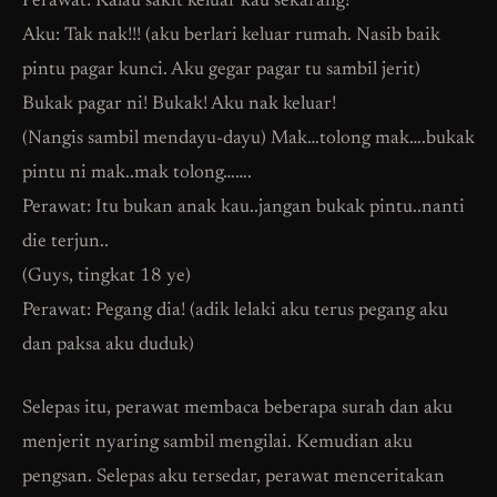
Perawat: Kalau sakit keluar kau sekarang!
Aku: Tak nak!!! (aku berlari keluar rumah. Nasib baik
pintu pagar kunci. Aku gegar pagar tu sambil jerit)
Bukak pagar ni! Bukak! Aku nak keluar!
(Nangis sambil mendayu-dayu) Mak…tolong mak….bukak
pintu ni mak..mak tolong…….
Perawat: Itu bukan anak kau..jangan bukak pintu..nanti
die terjun..
(Guys, tingkat 18 ye)
Perawat: Pegang dia! (adik lelaki aku terus pegang aku
dan paksa aku duduk)
Selepas itu, perawat membaca beberapa surah dan aku
menjerit nyaring sambil mengilai. Kemudian aku
pengsan. Selepas aku tersedar, perawat menceritakan