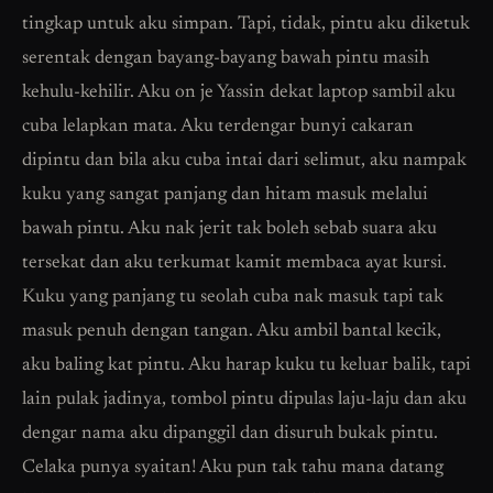
tingkap untuk aku simpan. Tapi, tidak, pintu aku diketuk
serentak dengan bayang-bayang bawah pintu masih
kehulu-kehilir. Aku on je Yassin dekat laptop sambil aku
cuba lelapkan mata. Aku terdengar bunyi cakaran
dipintu dan bila aku cuba intai dari selimut, aku nampak
kuku yang sangat panjang dan hitam masuk melalui
bawah pintu. Aku nak jerit tak boleh sebab suara aku
tersekat dan aku terkumat kamit membaca ayat kursi.
Kuku yang panjang tu seolah cuba nak masuk tapi tak
masuk penuh dengan tangan. Aku ambil bantal kecik,
aku baling kat pintu. Aku harap kuku tu keluar balik, tapi
lain pulak jadinya, tombol pintu dipulas laju-laju dan aku
dengar nama aku dipanggil dan disuruh bukak pintu.
Celaka punya syaitan! Aku pun tak tahu mana datang