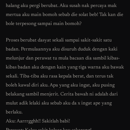
halang aku pergi berubat. Aku susah nak percaya mak
mertua aku main bomoh sebab die solat beb! Tak kan die
bole terpesong sampai main bomoh?
Proses berubat dasyat sekali sampai sakit-sakit satu
badan. Permulaannya aku disuruh duduk dengan kaki
melunjur dan perawat tu mula bacaan dia sambil kibas-
kibas badan aku dengan kain yang tiga warna aku bawak
sekali. Tiba-tiba aku rasa kepala berat, dan terus tak
boleh kawal diri aku. Apa yang aku ingat, aku pusing
belakang sambil menjerit. Cerita bawah ni adalah dari
mulut adik lelaki aku sebab aku da x ingat ape yang
berlaku.
Aku: Aarrrgghh!! Sakitlah babi!