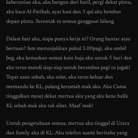
keberanian aku, aku bangun dari katil, pergi dekat pintu,
aku baca Al-Fatihah, ayat kusi dan 3 qul aku hembus
depan pintu. Serentak tu semua gangguan hilang.
Dalam hati aku, siapa punya kerja ni? Orang hantar atau
bertuan? Jam menunjukkan pukul 3.00pagi, aku ambil
beg, aku kemaskan semua kain baju aku untuk 5 hari dan
aku terus mandi siap-siap untuk berambus pagi tu jugak!
Tepat azan subuh, aku solat, aku terus keluar dan
memandu ke KL, pulang kerumah mak aku. Aku Cuma
tinggalkan mesej dekat mertua aku yang aku kene balik
KL sebab mak aku tak sihat. Maaf mak!
Untuk pengetahuan semua, mertua aku tinggal di Utara
dan family aku di KL. Aku telefon suami beritahu yang