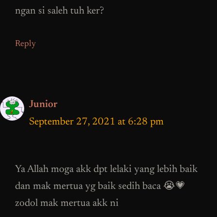
ngan si saleh tuh ker?
Reply
Junior
September 27, 2021 at 6:28 pm
Ya Allah moga akk dpt lelaki yang lebih baik
dan mak mertua yg baik sedih baca 😭💗
zodol mak mertua akk ni