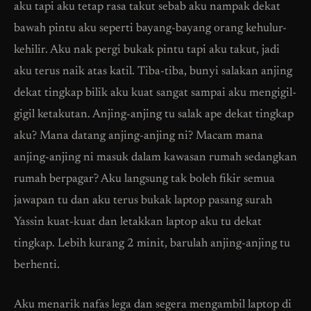
aku tapi aku tetap rasa takut sebab aku nampak dekat
bawah pintu aku seperti bayang-bayang orang kehulur-
kehilir. Aku nak pergi bukak pintu tapi aku takut, jadi
aku terus naik atas katil. Tiba-tiba, bunyi salakan anjing
dekat tingkap bilik aku kuat sangat sampai aku mengigil-
gigil ketakutan. Anjing-anjing tu salak ape dekat tingkap
aku? Mana datang anjing-anjing ni? Macam mana
anjing-anjing ni masuk dalam kawasan rumah sedangkan
rumah berpagar? Aku langsung tak boleh fikir semua
jawapan tu dan aku terus bukak laptop pasang surah
Yassin kuat-kuat dan letakkan laptop aku tu dekat
tingkap. Lebih kurang 2 minit, barulah anjing-anjing tu
berhenti.
Aku menarik nafas lega dan segera mengambil laptop di