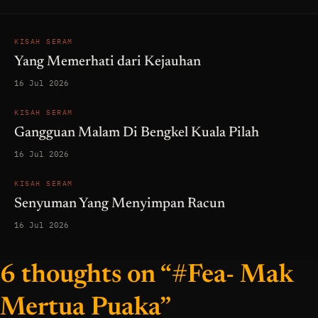
KISAH SERAM
Yang Memerhati dari Kejauhan
16 Jul 2026
KISAH SERAM
Gangguan Malam Di Bengkel Kuala Pilah
16 Jul 2026
KISAH SERAM
Senyuman Yang Menyimpan Racun
16 Jul 2026
6 thoughts on “#Fea- Mak
Mertua Puaka”