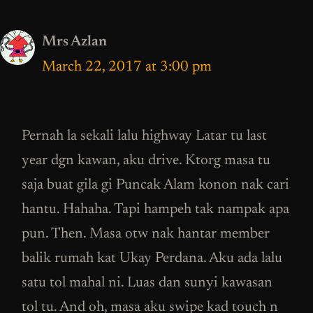
Mrs Azlan
March 22, 2017 at 3:00 pm
Pernah la sekali lalu highway Latar tu last
year dgn kawan, aku drive. Ktorg masa tu
saja buat gila gi Puncak Alam konon nak cari
hantu. Hahaha. Tapi hampeh tak nampak apa
pun. Then. Masa otw nak hantar member
balik rumah kat Ukay Perdana. Aku ada lalu
satu tol mahal ni. Luas dan sunyi kawasan
tol tu. And oh, masa aku swipe kad touch n