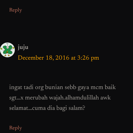
Reply
juju
December 18, 2016 at 3:26 pm
ingat tadi org bunian sebb gaya mcm baik
sgt…x merubah wajah.alhamdulillah awk
selamat…cuma dia bagi salam?
Reply