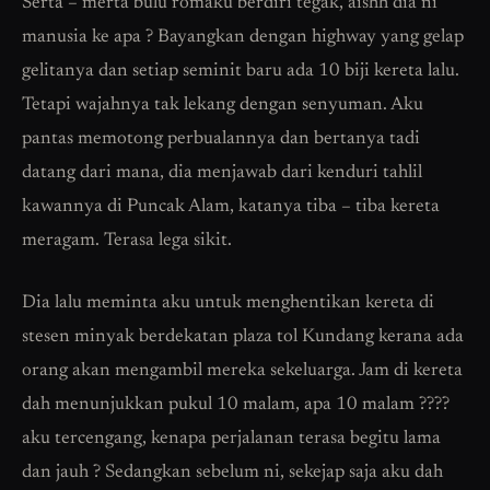
Serta – merta bulu romaku berdiri tegak, aishh dia ni
manusia ke apa ? Bayangkan dengan highway yang gelap
gelitanya dan setiap seminit baru ada 10 biji kereta lalu.
Tetapi wajahnya tak lekang dengan senyuman. Aku
pantas memotong perbualannya dan bertanya tadi
datang dari mana, dia menjawab dari kenduri tahlil
kawannya di Puncak Alam, katanya tiba – tiba kereta
meragam. Terasa lega sikit.
Dia lalu meminta aku untuk menghentikan kereta di
stesen minyak berdekatan plaza tol Kundang kerana ada
orang akan mengambil mereka sekeluarga. Jam di kereta
dah menunjukkan pukul 10 malam, apa 10 malam ????
aku tercengang, kenapa perjalanan terasa begitu lama
dan jauh ? Sedangkan sebelum ni, sekejap saja aku dah