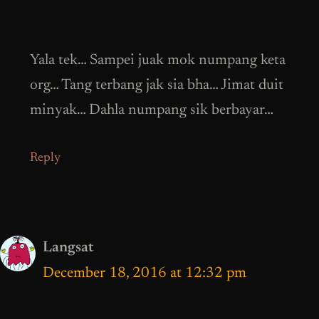
Yala tek… Sampei juak mok numpang keta
org… Tang terbang jak sia bha… Jimat duit
minyak… Dahla numpang sik berbayar…
Reply
Langsat
December 18, 2016 at 12:32 pm