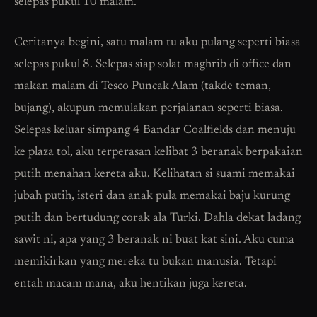
selepas pukul 10 malam.
Ceritanya begini, satu malam tu aku pulang seperti biasa
selepas pukul 8. Selepas siap solat maghrib di office dan
makan malam di Tesco Puncak Alam (takde teman,
bujang), akupun memulakan perjalanan seperti biasa.
Selepas keluar simpang 4 Bandar Coalfields dan menuju
ke plaza tol, aku terperasan kelibat 3 beranak berpakaian
putih menahan kereta aku. Kelihatan si suami memakai
jubah putih, isteri dan anak pula memakai baju kurung
putih dan bertudung corak ala Turki. Dahla dekat ladang
sawit ni, apa yang 3 beranak ni buat kat sini. Aku cuma
memikirkan yang mereka tu bukan manusia. Tetapi
entah macam mana, aku hentikan juga kereta.