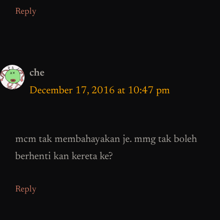
Reply
che
December 17, 2016 at 10:47 pm
mcm tak membahayakan je. mmg tak boleh
berhenti kan kereta ke?
Reply