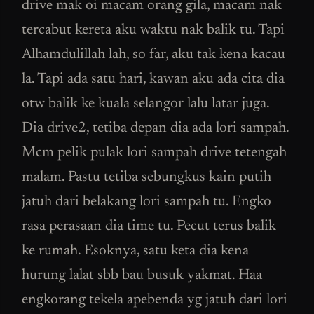
drive mak oi macam orang gila, macam nak
tercabut kereta aku waktu nak balik tu. Tapi
Alhamdulillah lah, so far, aku tak kena kacau
la. Tapi ada satu hari, kawan aku ada cita dia
otw balik ke kuala selangor lalu latar juga.
Dia drive2, tetiba depan dia ada lori sampah.
Mcm pelik pulak lori sampah drive tetengah
malam. Pastu tetiba sebungkus kain putih
jatuh dari belakang lori sampah tu. Engko
rasa perasaan dia time tu. Pecut terus balik
ke rumah. Esoknya, satu keta dia kena
hurung lalat sbb bau busuk yakmat. Haa
engkorang tekela apebenda yg jatuh dari lori