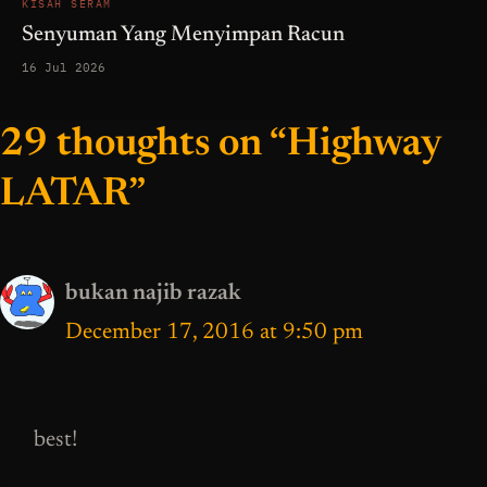
KISAH SERAM
Senyuman Yang Menyimpan Racun
16 Jul 2026
29 thoughts on “Highway
LATAR”
bukan najib razak
December 17, 2016 at 9:50 pm
best!