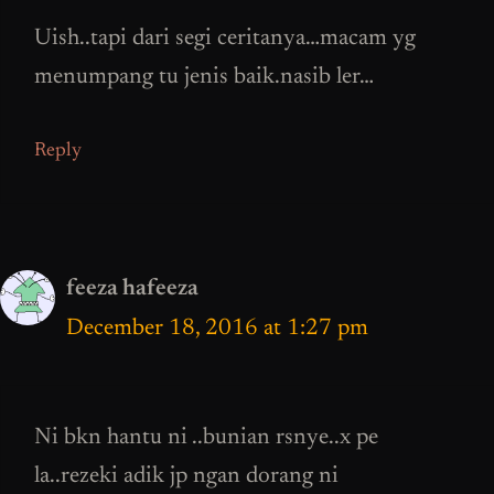
Uish..tapi dari segi ceritanya…macam yg
menumpang tu jenis baik.nasib ler…
Reply
feeza hafeeza
December 18, 2016 at 1:27 pm
Ni bkn hantu ni ..bunian rsnye..x pe
la..rezeki adik jp ngan dorang ni