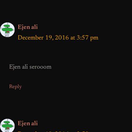
Ejen ali
December 19, 2016 at 3:57 pm
Ejen ali serooom
Reply
Ejen ali