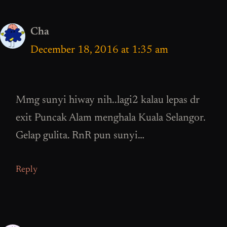
Cha
December 18, 2016 at 1:35 am
Mmg sunyi hiway nih..lagi2 kalau lepas dr
exit Puncak Alam menghala Kuala Selangor.
Gelap gulita. RnR pun sunyi…
Reply