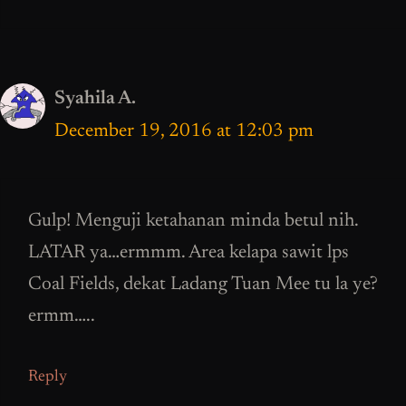
Syahila A.
December 19, 2016 at 12:03 pm
Gulp! Menguji ketahanan minda betul nih.
LATAR ya…ermmm. Area kelapa sawit lps
Coal Fields, dekat Ladang Tuan Mee tu la ye?
ermm…..
Reply