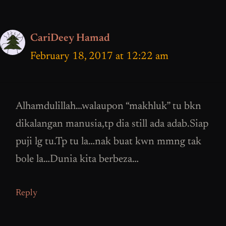
CariDeey Hamad
February 18, 2017 at 12:22 am
Alhamdulillah…walaupon “makhluk” tu bkn
dikalangan manusia,tp dia still ada adab.Siap
puji lg tu.Tp tu la…nak buat kwn mmng tak
bole la…Dunia kita berbeza…
Reply