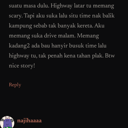
suatu masa dulu. Highway latar tu memang
scary. Tapi aku suka lalu situ time nak balik
kampung sebab tak banyak kereta. Aku
memang suka drive malam. Memang
kadang2 ada bau hanyir busuk time lalu
highway tu, tak penah kena tahan plak. Btw
nice story!
Reply
najihaaaa