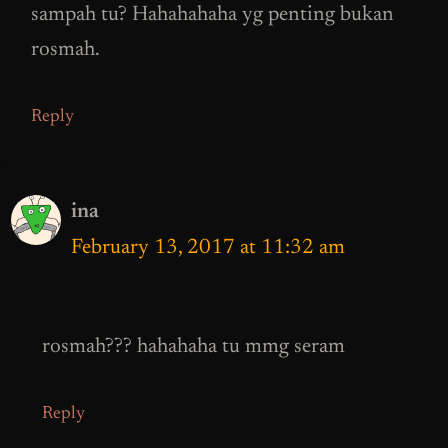
sampah tu? Hahahahaha yg penting bukan
rosmah.
Reply
ina
February 13, 2017 at 11:32 am
rosmah??? hahahaha tu mmg seram
Reply