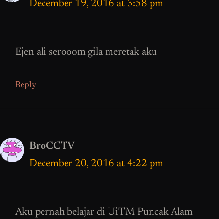
December 19, 2016 at 3:58 pm
Ejen ali serooom gila meretak aku
Reply
BroCCTV
December 20, 2016 at 4:22 pm
Aku pernah belajar di UiTM Puncak Alam