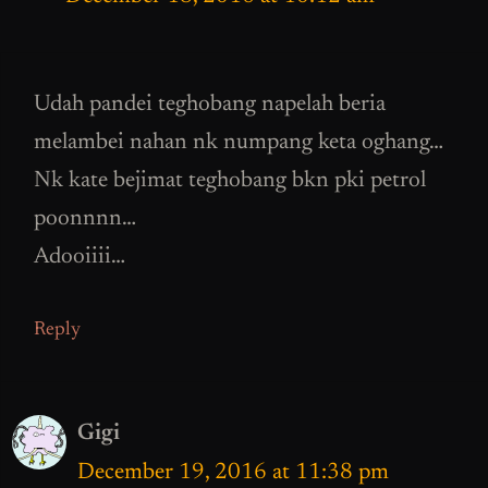
Udah pandei teghobang napelah beria
melambei nahan nk numpang keta oghang…
Nk kate bejimat teghobang bkn pki petrol
poonnnn…
Adooiiii…
Reply
Gigi
December 19, 2016 at 11:38 pm