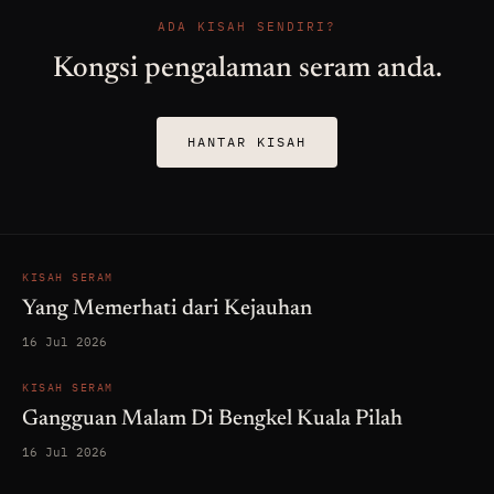
ADA KISAH SENDIRI?
Kongsi pengalaman seram anda.
HANTAR KISAH
KISAH SERAM
Yang Memerhati dari Kejauhan
16 Jul 2026
KISAH SERAM
Gangguan Malam Di Bengkel Kuala Pilah
16 Jul 2026