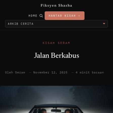
Fiksyen Shasha
HOME
HANTAR KISAH →
KISAH SERAM
Jalan Berkabus
Oleh Seram
—
November 12, 2025
—
4 minit bacaan