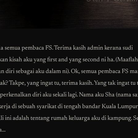
a semua pembaca FS. Terima kasih admin kerana sudi
an kisah aku yang first and yang second ni ha. (Maaflah
n diri sebagai aku dalam ni). Ok, semua pembaca FS mas
tak? Takpe, yang ingat tu, terima kasih. Yang tak ingat tu
 perkenalkan diri aku sekali lagi. Nama aku Sha (nama s
erja di sebuah syarikat di tengah bandar Kuala Lumpur
ali ini adalah tentang rumah keluarga aku di kampung. S
a…