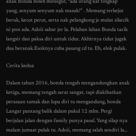
anak Bonda boleh menegur, “ada orang kat tingkap
yang, senyum senyum nak masuk!” . Memang terkejut
beruk, kecut perut, serta nak pelangkong je mulut sikecik
ni pon ada. Adoii sabar jer la. Pelahan lahan Bonda tarik
langsir dan paksa diri untuk tidur. Akhirnya tidur jugak
dua beranak.Esoknya cuba pasang cd tu. Eh, elok pulak.
Cerita kedua
Dalam tahun 2016, bonda tengah mengandungkan anak
ketiga, memang tengah sarat sangat, tapi diakibatkan
perasaan tamak dan lupa diri tu mengandung, bonda
Langar pantang balik dalam pukul 12 mlm. Pergi
berjalan jalan dengan family punya pasal. Yang silap nya
malam jumaat pulak tu. Adoii, memang salah sendiri la…