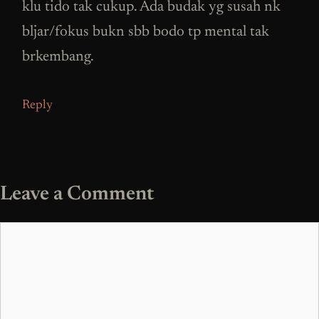
klu tido tak cukup. Ada budak yg susah nk
bljar/fokus bukn sbb bodo tp mental tak
brkembang.
Reply
Leave a Comment
Comment