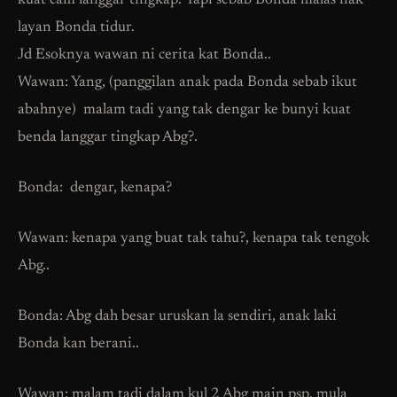
kuat cam langgar tingkap. Tapi sebab Bonda malas nak
layan Bonda tidur.
Jd Esoknya wawan ni cerita kat Bonda..
Wawan: Yang, (panggilan anak pada Bonda sebab ikut
abahnye) malam tadi yang tak dengar ke bunyi kuat
benda langgar tingkap Abg?.
Bonda: dengar, kenapa?
Wawan: kenapa yang buat tak tahu?, kenapa tak tengok
Abg..
Bonda: Abg dah besar uruskan la sendiri, anak laki
Bonda kan berani..
Wawan: malam tadi dalam kul 2 Abg main psp, mula