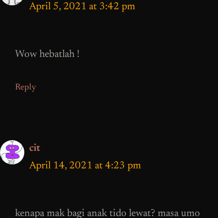
April 5, 2021 at 3:42 pm
Wow hebatlah !
Reply
cit
April 14, 2021 at 4:23 pm
kenapa mak bagi anak tido lewat? masa umo