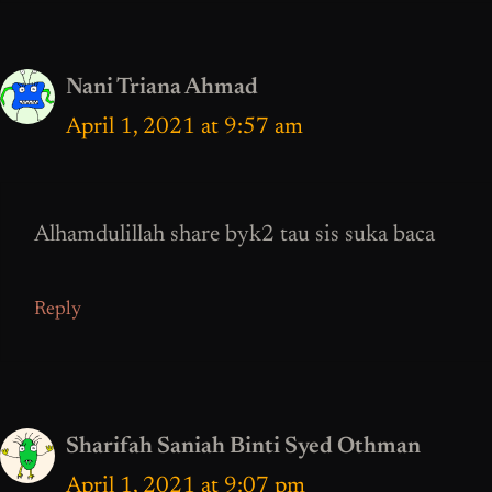
Nani Triana Ahmad
April 1, 2021 at 9:57 am
Alhamdulillah share byk2 tau sis suka baca
Reply
Sharifah Saniah Binti Syed Othman
April 1, 2021 at 9:07 pm