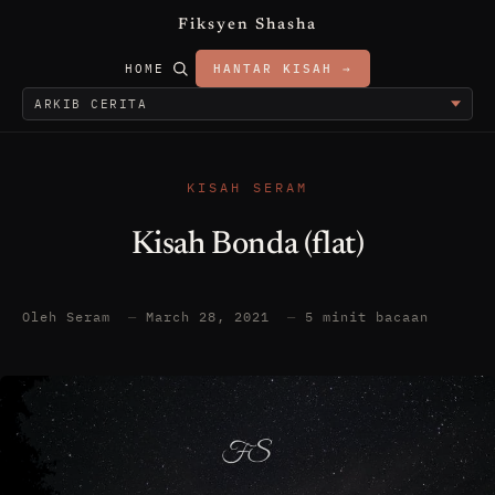
Fiksyen Shasha
HOME
HANTAR KISAH →
KISAH SERAM
Kisah Bonda (flat)
Oleh Seram
—
March 28, 2021
—
5 minit bacaan