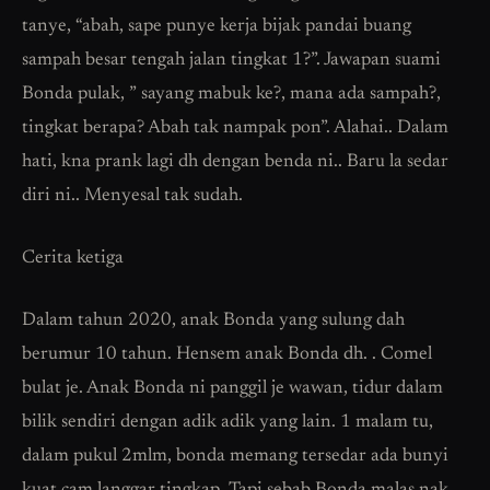
tanye, “abah, sape punye kerja bijak pandai buang
sampah besar tengah jalan tingkat 1?”. Jawapan suami
Bonda pulak, ” sayang mabuk ke?, mana ada sampah?,
tingkat berapa? Abah tak nampak pon”. Alahai.. Dalam
hati, kna prank lagi dh dengan benda ni.. Baru la sedar
diri ni.. Menyesal tak sudah.
Cerita ketiga
Dalam tahun 2020, anak Bonda yang sulung dah
berumur 10 tahun. Hensem anak Bonda dh. . Comel
bulat je. Anak Bonda ni panggil je wawan, tidur dalam
bilik sendiri dengan adik adik yang lain. 1 malam tu,
dalam pukul 2mlm, bonda memang tersedar ada bunyi