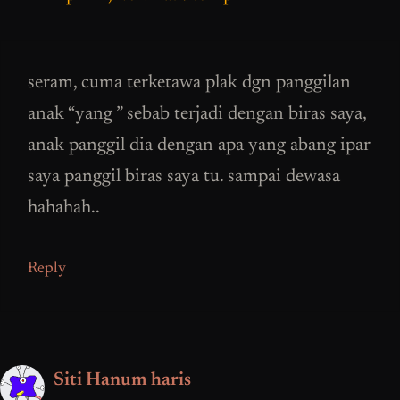
seram, cuma terketawa plak dgn panggilan
anak “yang ” sebab terjadi dengan biras saya,
anak panggil dia dengan apa yang abang ipar
saya panggil biras saya tu. sampai dewasa
hahahah..
Reply
Siti Hanum haris