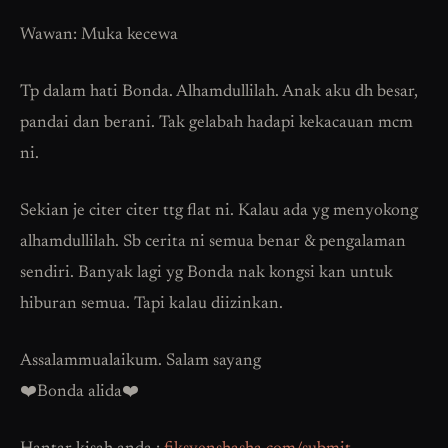
Wawan: Muka kecewa
Tp dalam hati Bonda. Alhamdullilah. Anak aku dh besar,
pandai dan berani. Tak gelabah hadapi kekacauan mcm
ni.
Sekian je citer citer ttg flat ni. Kalau ada yg menyokong
alhamdullilah. Sb cerita ni semua benar & pengalaman
sendiri. Banyak lagi yg Bonda nak kongsi kan untuk
hiburan semua. Tapi kalau diizinkan.
Assalammualaikum. Salam sayang
❤️Bonda alida❤️