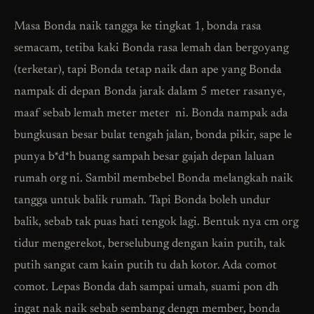
Masa Bonda naik tangga ke tingkat 1, bonda rasa
semacam, tetiba kaki Bonda rasa lemah dan bergoyang
(terketar), tapi Bonda tetap naik dan ape yang Bonda
nampak di depan Bonda jarak dalam 5 meter rasanye,
maaf sebab lemah meter meter ni. Bonda nampak ada
bungkusan besar bulat tengah jalan, bonda pikir, sape le
punya b*d*h buang sampah besar gajah depan laluan
rumah org ni. Sambil membebel Bonda melangkah naik
tangga untuk balik rumah. Tapi Bonda boleh undur
balik, sebab tak puas hati tengok lagi. Bentuk nya cm org
tidur mengerekot, berselubung dengan kain putih, tak
putih sangat cam kain putih tu dah kotor. Ada comot
comot. Lepas Bonda dah sampai umah, suami pon dh
ingat nak naik sebab sembang dengn member, bonda