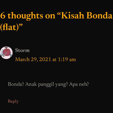
6 thoughts on “Kisah Bonda
(flat)”
Storm
March 29, 2021 at 1:19 am
Bonda? Anak panggil yang? Apa neh?
Reply