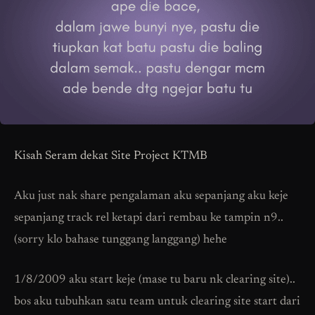
Kisah Seram dekat Site Project KTMB
Aku just nak share pengalaman aku sepanjang aku keje
sepanjang track rel ketapi dari rembau ke tampin n9..
(sorry klo bahase tunggang langgang) hehe
1/8/2009 aku start keje (mase tu baru nk clearing site)..
bos aku tubuhkan satu team untuk clearing site start dari