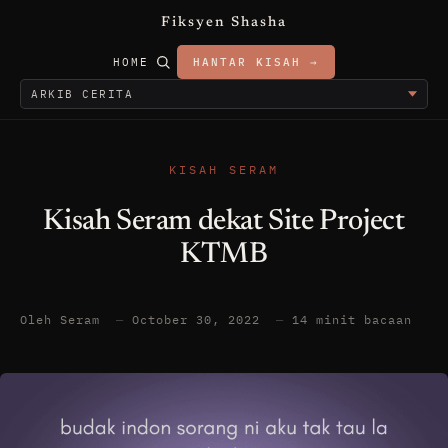
Fiksyen Shasha
HOME
HANTAR KISAH →
KISAH SERAM
Kisah Seram dekat Site Project
KTMB
Oleh Seram
—
October 30, 2022
—
14 minit bacaan