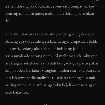
n then dorang plak bukannye keje satu tempat je.. kje
clearing ni makin lame, makin jauh dorang bersihkan
site..
time aku jalan atas trek tu aku pandang la jugak depan
blakang coz takut ade tren lalu, kang x jumpe alan balik
aku nnti.. sedang aku toleh kat belakang je aku
ternampak ade sorang nenek ni melintas trek.. aku pun
pelik jugak sebab nenek ni dah bongkok gile pastu pakai
tongkat besi berkilat.. (tongkat moden ckit) aku pun cam
kan lah tempat die melintas tu sebab t senang aku nak
paking moto.. x la jauh sangat aku bejalan sensorang ats
batu balast tu..