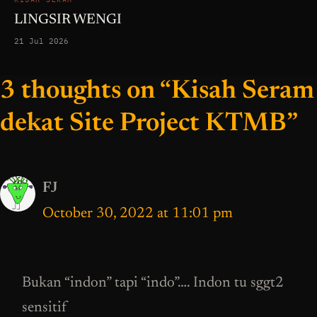
LINGSIR WENGI
21 Jul 2026
3 thoughts on “Kisah Seram
dekat Site Project KTMB”
FJ
October 30, 2022 at 11:01 pm
Bukan “indon” tapi “indo”…. Indon tu sggt2
sensitif