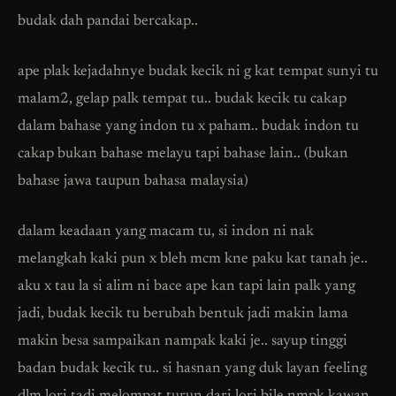
budak dah pandai bercakap..
ape plak kejadahnye budak kecik ni g kat tempat sunyi tu
malam2, gelap palk tempat tu.. budak kecik tu cakap
dalam bahase yang indon tu x paham.. budak indon tu
cakap bukan bahase melayu tapi bahase lain.. (bukan
bahase jawa taupun bahasa malaysia)
dalam keadaan yang macam tu, si indon ni nak
melangkah kaki pun x bleh mcm kne paku kat tanah je..
aku x tau la si alim ni bace ape kan tapi lain palk yang
jadi, budak kecik tu berubah bentuk jadi makin lama
makin besa sampaikan nampak kaki je.. sayup tinggi
badan budak kecik tu.. si hasnan yang duk layan feeling