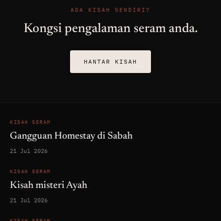
ADA KISAH SENDIRI?
Kongsi pengalaman seram anda.
HANTAR KISAH
KISAH SERAM
Gangguan Homestay di Sabah
21 Jul 2026
KISAH SERAM
Kisah misteri Ayah
21 Jul 2026
KISAH SERAM