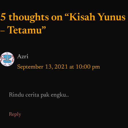
5 thoughts on “Kisah Yunus
– Tetamu”
Azri
September 13, 2021 at 10:00 pm
Rindu cerita pak engku..
Reply