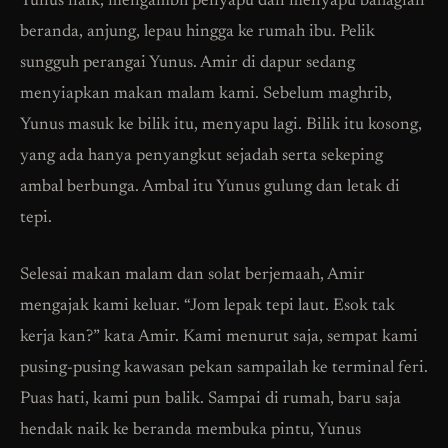
Yunus naik, mengambil penyapu dan menyapu bahagian
beranda, anjung, lepau hingga ke rumah ibu. Pelik
sungguh perangai Yunus. Amir di dapur sedang
menyiapkan makan malam kami. Sebelum maghrib,
Yunus masuk ke bilik itu, menyapu lagi. Bilik itu kosong,
yang ada hanya penyangkut sejadah serta sekeping
ambal berbunga. Ambal itu Yunus gulung dan letak di
tepi.
Selesai makan malam dan solat berjemaah, Amir
mengajak kami keluar. “Jom lepak tepi laut. Esok tak
kerja kan?” kata Amir. Kami menurut saja, sempat kami
pusing-pusing kawasan pekan sampailah ke terminal feri.
Puas hati, kami pun balik. Sampai di rumah, baru saja
hendak naik ke beranda membuka pintu, Yunus