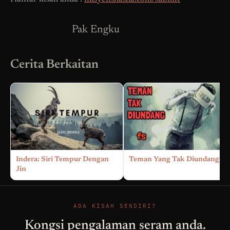
Pak Engku
Cerita Berkaitan
Indera: Siri Tempur Dengan
Teman Yang Tak Diundang
Jin
ADA KISAH SENDIRI?
Kongsi pengalaman seram anda.