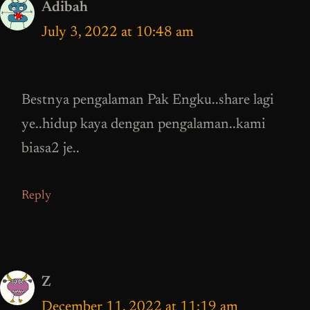
Adibah
July 3, 2022 at 10:48 am
Bestnya pengalaman Pak Engku..share lagi
ye..hidup kaya dengan pengalaman..kami
biasa2 je..
Reply
Z
December 11, 2022 at 11:19 am