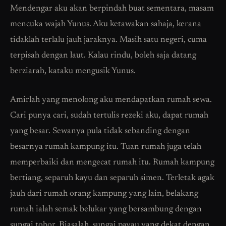
Mendengar aku akan berpindah buat sementara, masam
mencuka wajah Yunus. Aku ketawakan sahaja, kerana
tidaklah terlalu jauh jaraknya. Masih satu negeri, cuma
terpisah dengan laut. Kalau rindu, boleh saja datang
berziarah, kataku mengusik Yunus.
Amirlah yang menolong aku mendapatkan rumah sewa.
Cari punya cari, sudah tertulis rezeki aku, dapat rumah
yang besar. Sewanya pula tidak sebanding dengan
besarnya rumah kampung itu. Tuan rumah juga telah
memperbaiki dan mengecat rumah itu. Rumah kampung
bertiang, separuh kayu dan separuh simen. Terletak agak
jauh dari rumah orang kampung yang lain, belakang
rumah ialah semak belukar yang bersambung dengan
sungai tohor. Biasalah, sungai payau yang dekat dengan