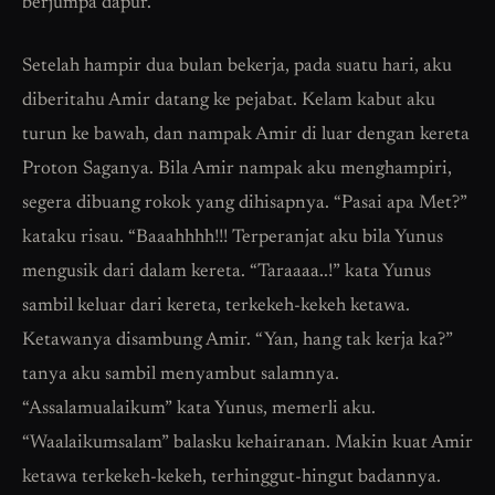
berjumpa dapur.
Setelah hampir dua bulan bekerja, pada suatu hari, aku
diberitahu Amir datang ke pejabat. Kelam kabut aku
turun ke bawah, dan nampak Amir di luar dengan kereta
Proton Saganya. Bila Amir nampak aku menghampiri,
segera dibuang rokok yang dihisapnya. “Pasai apa Met?”
kataku risau. “Baaahhhh!!! Terperanjat aku bila Yunus
mengusik dari dalam kereta. “Taraaaa..!” kata Yunus
sambil keluar dari kereta, terkekeh-kekeh ketawa.
Ketawanya disambung Amir. “Yan, hang tak kerja ka?”
tanya aku sambil menyambut salamnya.
“Assalamualaikum” kata Yunus, memerli aku.
“Waalaikumsalam” balasku kehairanan. Makin kuat Amir
ketawa terkekeh-kekeh, terhinggut-hingut badannya.