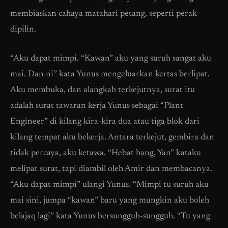
membiaskan cahaya matahari petang, seperti perak
dipilin.
“Aku dapat mimpi. “Kawan” aku yang suruh sangat aku
mai. Dan ni” kata Yunus mengeluarkan kertas berlipat.
Aku membuka, dan alangkah terkejutnya, surat itu
adalah surat tawaran kerja Yunus sebagai “Plant
Engineer” di kilang kira-kira dua atau tiga blok dari
kilang tempat aku bekerja. Antara terkejut, gembira dan
tidak percaya, aku ketawa. “Hebat hang, Yan” kataku
melipat surat, tapi diambil oleh Amir dan membacanya.
“Aku dapat mimpi” ulangi Yunus. “Mimpi tu suruh aku
mai sini, jumpa “kawan” baru yang mungkin aku boleh
belajaq lagi” kata Yunus bersungguh-sungguh. “Tu yang