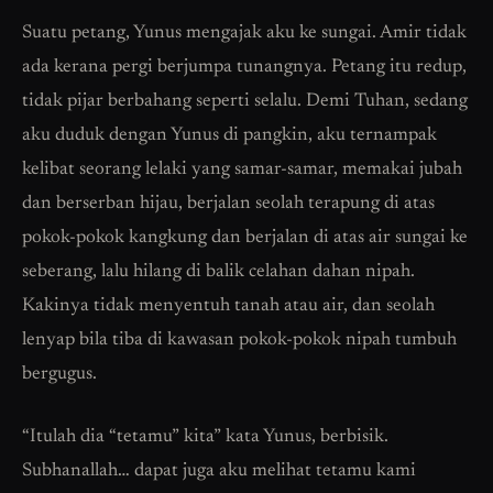
Suatu petang, Yunus mengajak aku ke sungai. Amir tidak
ada kerana pergi berjumpa tunangnya. Petang itu redup,
tidak pijar berbahang seperti selalu. Demi Tuhan, sedang
aku duduk dengan Yunus di pangkin, aku ternampak
kelibat seorang lelaki yang samar-samar, memakai jubah
dan berserban hijau, berjalan seolah terapung di atas
pokok-pokok kangkung dan berjalan di atas air sungai ke
seberang, lalu hilang di balik celahan dahan nipah.
Kakinya tidak menyentuh tanah atau air, dan seolah
lenyap bila tiba di kawasan pokok-pokok nipah tumbuh
bergugus.
“Itulah dia “tetamu” kita” kata Yunus, berbisik.
Subhanallah… dapat juga aku melihat tetamu kami