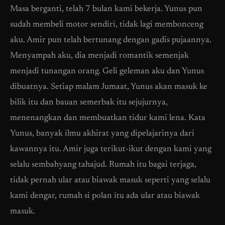
Masa berganti, telah 7 bulan kami bekerja. Yunus pun
sudah membeli motor sendiri, tidak lagi membonceng
aku. Amir pun telah bertunang dengan gadis pujaannya.
Menyampah aku, dia menjadi romantik semenjak
menjadi tunangan orang. Geli geleman aku dan Yunus
dibuatnya. Setiap malam Jumaat, Yunus akan masuk ke
bilik itu dan bauan semerbak itu sejujurnya,
menenangkan dan membuatkan tidur kami lena. Kata
Yunus, banyak ilmu akhirat yang dipelajarinya dari
kawannya itu. Amir juga terikut-ikut dengan kami yang
selalu sembahyang tahajud. Rumah itu bagai terjaga,
tidak pernah ular atau biawak masuk seperti yang selalu
kami dengar, rumah si polan itu ada ular atau biawak
masuk.