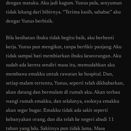
dengan mataku. Aku jadi kagum. Yunus pula, senyuman
tidak lekang dari bibirnya. “Terima kasih, sahabat” aku
dengar Yunus berbisik.
Bila kesihatan ibuku tidak begitu baik, aku berhenti
kerja. Yunus pun mengikut, tanpa berfikir panjang. Aku
tidak sampai hati membiarkan ibuku keseorangan. Aku
sudah ada kereta sendiri masa itu, memudahkan aku
membawa emakku untuk rawatan ke hospital. Dan,
setiap malam tertentu, Yunus, seperti telah dikhabarkan,
akan datang dan bermalam di rumah aku. Akan terbau
wangi rumah emakku, dan selalunya, esoknya emakku
akan segar bugar. Emakku tidak ada sakit seperti
kebanyakan orang, dan dia telah ke negeri abadi 11
tahun yang lalu. Sakitnya pun tidak lama. Masa