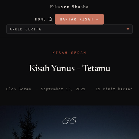
Fiksyen Shasha
HOME
HANTAR KISAH →
KISAH SERAM
Kisah Yunus – Tetamu
Oleh Seram
—
September 13, 2021
—
11 minit bacaan