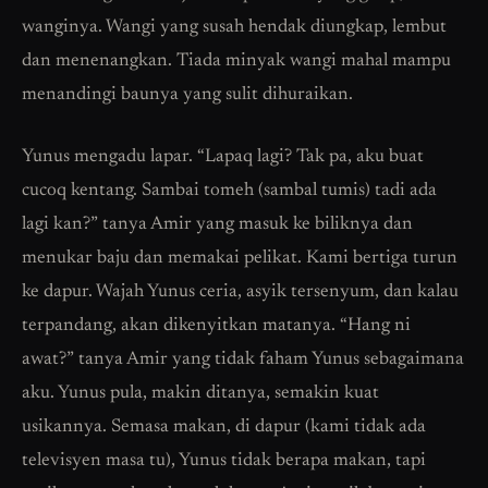
wanginya. Wangi yang susah hendak diungkap, lembut
dan menenangkan. Tiada minyak wangi mahal mampu
menandingi baunya yang sulit dihuraikan.
Yunus mengadu lapar. “Lapaq lagi? Tak pa, aku buat
cucoq kentang. Sambai tomeh (sambal tumis) tadi ada
lagi kan?” tanya Amir yang masuk ke biliknya dan
menukar baju dan memakai pelikat. Kami bertiga turun
ke dapur. Wajah Yunus ceria, asyik tersenyum, dan kalau
terpandang, akan dikenyitkan matanya. “Hang ni
awat?” tanya Amir yang tidak faham Yunus sebagaimana
aku. Yunus pula, makin ditanya, semakin kuat
usikannya. Semasa makan, di dapur (kami tidak ada
televisyen masa tu), Yunus tidak berapa makan, tapi