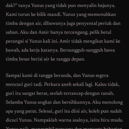
dak?” tanya Yunus yang tidak pun menyalin bajunya.
Kami turun ke bilik mandi. Yunus yang memenuhkan
timba dengan air, dibawanya juga penyental periuk dan
sabun. Aku dan Amir hanya tercengang, pelik betul
perangai si Yunus kali ini. Amir tidak mengikut kami ke
bawah, ada kerja katanya. Bersungguh-sungguh bawa
timba besar berisi air ke tangga depan.
Sampai kami di tangga beranda, dan Yunus segera
mencuci guri tadi. Perkara aneh sekali lagi. Kalau tidak,
guri itu sangat berat, seolah tertancap dengan tanah.
Selamba Yunus angkat dan bersihkannya. Aku menolong
apa yang patut. Selesai, guri itu diisi air, koleh pun sudah
dicuci Yunus. Nampaklah warna asalnya, iaitu biru muda.