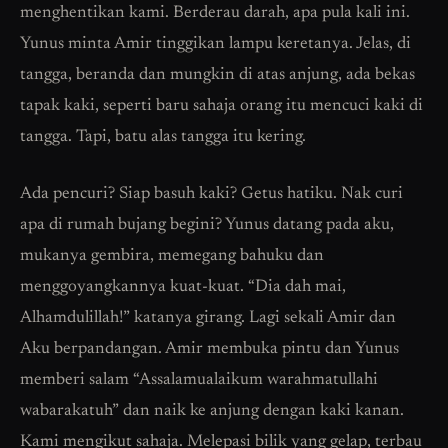
menghentikan kami. Berderau darah, apa pula kali ini.
Yunus minta Amir tinggikan lampu keretanya. Jelas, di
tangga, beranda dan mungkin di atas anjung, ada bekas
tapak kaki, seperti baru sahaja orang itu mencuci kaki di
tangga. Tapi, batu alas tangga itu kering.
Ada pencuri? Siap basuh kaki? Getus hatiku. Nak curi
apa di rumah bujang begini? Yunus datang pada aku,
mukanya gembira, memegang bahuku dan
menggoyangkannya kuat-kuat. “Dia dah mai,
Alhamdulillah!” katanya girang. Lagi sekali Amir dan
Aku berpandangan. Amir membuka pintu dan Yunus
memberi salam “Assalamualaikum warahmatullahi
wabarakatuh” dan naik ke anjung dengan kaki kanan.
Kami mengikut sahaja. Melepasi bilik yang gelap, terbau