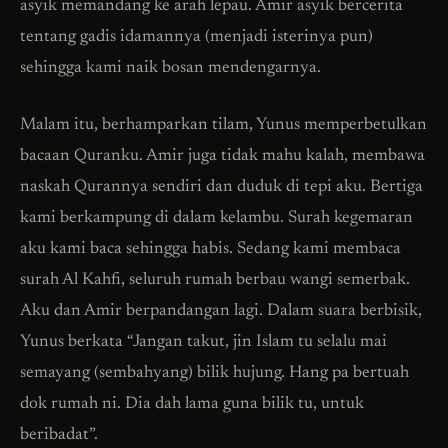
asyik memandang ke arah lepau. Amir asyik bercerita
tentang gadis idamannya (menjadi isterinya pun)
sehingga kami naik bosan mendengarnya.
Malam itu, berhamparkan tilam, Yunus memperbetulkan
bacaan Quranku. Amir juga tidak mahu kalah, membawa
naskah Qurannya sendiri dan duduk di tepi aku. Bertiga
kami berkampung di dalam kelambu. Surah kegemaran
aku kami baca sehingga habis. Sedang kami membaca
surah Al Kahfi, seluruh rumah berbau wangi semerbak.
Aku dan Amir berpandangan lagi. Dalam suara berbisik,
Yunus berkata “Jangan takut, jin Islam tu selalu mai
semayang (sembahyang) bilik hujung. Hang pa bertuah
dok rumah ni. Dia dah lama guna bilik tu, untuk
beribadat”.