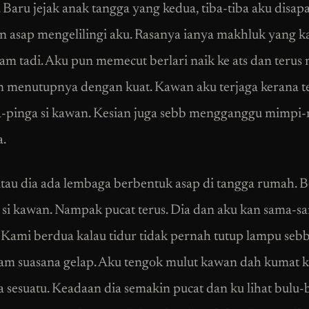
 Baru jejak anak tangga yang kedua, tiba-tiba aku disa
n asap mengelilingi aku. Rasanya ianya makhluk yang k
am tadi. Aku pun memecut berlari naik ke ats dan teru
n menutupnya dengan kuat. Kawan aku terjaga kerana te
-pinga si kawan. Kesian juga sebb mengganggu mimpi
.
tau dia ada lembaga berbentuk asap di tangga rumah. 
 si kawan. Nampak pucat terus. Dia dan aku kan sama-s
 Kami berdua kalau tidur tidak pernah tutup lampu sebb
lam suasana gelap. Aku tengok mulut kawan dah kumat 
sesuatu. Keadaan dia semakin pucat dan ku lihat bulu-