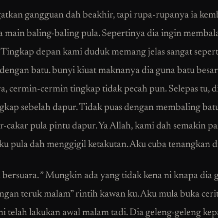
atkan gangguan dah beakhir, tapi rupa-rupanya ia kemba
dia main baling-baling pula. Sepertinya dia ingin membal
Tingkap depan kami duduk memang jelas sangat sepert
 dengan batu. bunyi kiuat maknanya dia guna batu besar.
a, cermin-cermin tingkap tidak pecah pun. Selepas tu, d
ngkap sebelah dapur. Tidak puas dengan membaling batu
-cakar pula pintu dapur. Ya Allah, kami dah semakin pa
u pula dah menggigil ketakutan. Aku cuba tenangkan di
 bersuara. ” Mungkin ada yang tidak kena ni knapa dia
ngan teruk malam” rintih kawan ku. Aku mula buka ceri
i telah lakukan awal malam tadi. Dia geleng-geleng kep