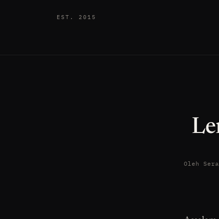
EST. 2015
Le
Oleh Ser