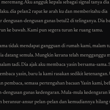
meremang. Aku angguk kepala sebagai signal tanya dia
laku. dia pelan2 rapat ke arah ku dan memberitahu dia
r dengusan-dengusan ganas betul2 di telinganya. Dia ba
run ke bawah. Kami pun segera turun ke ruang tamu.
lama tidak mendapat gangguan di rumah kami, malam tu
a ia datang semula. Mungkin kerana telah mengganggu 
malam tadi. Dia ajak aku membaca yasin bersama-sama. 
membaca yasin, baru la kami rasakan sedikit ketenangan.
 pembaca, semasa pertengahan bacaan Yasin kami, be
-dengusan ganas kedengaran. Mula-mula kedengaran 
 beransur-ansur pelan-pelan dan kemudiannya hilang t