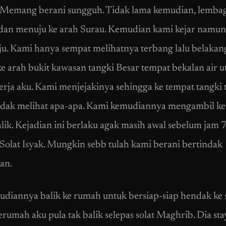
 Memang berani sungguh. Tidak lama kemudian, lembag
dan menuju ke arah Surau. Kemudian kami kejar namun
laju. Kami hanya sempat melihatnya terbang lalu belakan
e arah bukit kawasan tangki Besar tempat bekalan air 
erja aku. Kami menjejakinya sehingga ke tempat tangki 
dak melihat apa-apa. Kami kemudiannya mengambil k
alik. Kejadian ini berlaku agak masih awal sebelum jam
Solat Isyak. Mungkin sebb tulah kami berani bertindak
an.
diannya balik ke rumah untuk bersiap-siap hendak ke 
rumah aku pula tak balik selepas solat Maghrib. Dia sta