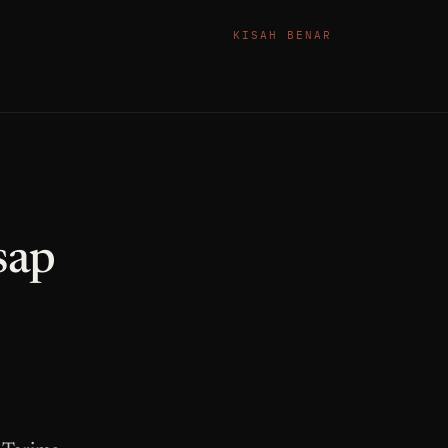
KISAH BENAR
sap