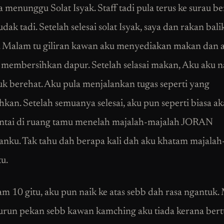
a menunggu Solat Isyak. Staff tadi pula terus ke surau b
ak tadi. Setelah selesai solat Isyak, saya dan rakan bali
 Malam tu giliran kawan aku menyediakan makan dan 
 membersihkan dapur. Setelah selasai makan, Aku aku n
tuk berehat. Aku pula menjalankan tugas seperti yang
kan. Setelah semuanya selesai, aku pun seperti biasa ak
antai di ruang tamu menelah majalah-majalah JORAN
nku. Tak tahu dah berapa kali dah aku khatam majalah
u.
jam 10 gitu, aku pun naik ke atas sebb dah rasa ngantuk.
turun pekan sebb kawan kamching aku tiada kerana bert