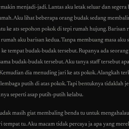
makin menjadi-jadi. Lantas aku letak seluar dan segera
rumah. Aku lihat beberapa orang budak sedang membali
atu ke ats sepohon pokok di tepi rumah hujung. Barisan
 rumah aku barisan kedua. Tanpa membuang masa aku 
 ke tempat budak-budak tersebut. Rupanya ada seorang s
sama budak-budak tersebut. Aku tanya staff tersebut ap
 Kemudian dia menuding jari ke ats pokok. Alangkah ter
 lembaga putih di atas pokok. Tapi bentuknya tidaklah je
anya seperti asap putih-putih kelabu.
udak masih giat membaling benda tu untuk mengahala
ri tempat tu. Aku macam tidak percaya ja apa yang mere